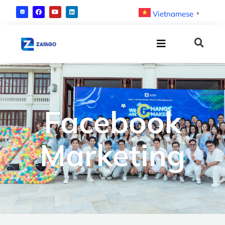
Vietnamese
▼
Facebook
Marketing