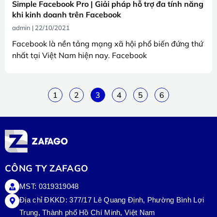
Simple Facebook Pro | Giải pháp hỗ trợ đa tính năng
khi kinh doanh trên Facebook
admin
22/10/2021
Facebook là nền tảng mạng xã hội phổ biến đứng thứ
nhất tại Việt Nam hiện nay. Facebook
1
2
3
4
5
6
CÔNG TY ZAFAGO
MST: 0319319048
Địa chỉ ĐKKD: 377/17 Lê Quang Định, Phường Bình Lợi
Trung, Thành phố Hồ Chí Minh, Việt Nam