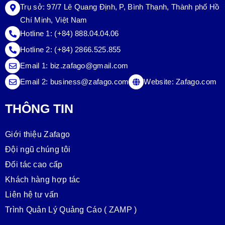
Trụ sở:
97/7 Lê Quang Định, P, Bình Thạnh, Thành phố Hồ
Chí Minh, Việt Nam
Hotline 1:
(+84) 888.04.04.06
Hotline 2:
(+84) 2866.525.855
Email 1:
biz.zafago@gmail.com
Email 2:
business@zafago.com
Website:
Zafago.com
THÔNG TIN
Giới thiệu Zafago
Đội ngũ chúng tôi
Đối tác cao cấp
Khách hàng hợp tác
Liên hệ tư vấn
Trình Quản Lý Quảng Cáo ( ZAMP )