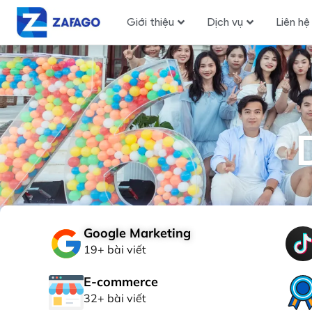
Giới thiệu
Dịch vụ
Liên hệ
Google Marketing
19+ bài viết
E-commerce
32+ bài viết