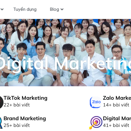
Tuyển dụng
Blog
Digital Marketin
TikTok Marketing
Zalo Marke
22+ bài viết
14+ bài viết
Brand Marketing
Digital Ma
25+ bài viết
41+ bài viết