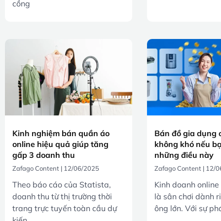
cồng
Kinh nghiệm bán quần áo
Bán đồ gia dụng 
online hiệu quả giúp tăng
không khó nếu bạ
gấp 3 doanh thu
những điều này
Zafago Content
12/06/2025
Zafago Content
12/0
Theo báo cáo của Statista,
Kinh doanh online
doanh thu từ thị trường thời
là sân chơi dành r
trang trực tuyến toàn cầu dự
ông lớn. Với sự phá
kiến