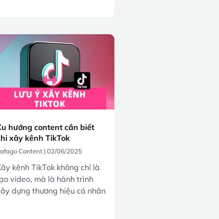
u hướng content cần biết
hi xây kênh TikTok
afago Content
02/06/2025
ây kênh TikTok không chỉ là
ạo video, mà là hành trình
ây dựng thương hiệu cá nhân