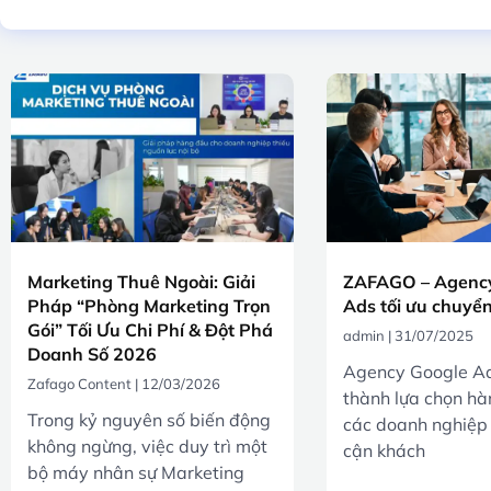
Marketing Thuê Ngoài: Giải
ZAFAGO – Agency
Pháp “Phòng Marketing Trọn
Ads tối ưu chuyển
Gói” Tối Ưu Chi Phí & Đột Phá
admin
31/07/2025
Doanh Số 2026
Agency Google Ad
Zafago Content
12/03/2026
thành lựa chọn hà
Trong kỷ nguyên số biến động
các doanh nghiệp
không ngừng, việc duy trì một
cận khách
bộ máy nhân sự Marketing