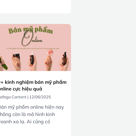
9+ kinh nghiệm bán mỹ phẩm
nline cực hiệu quả
afago Content
12/06/2025
án mỹ phẩm online hiện nay
hông còn là mô hình kinh
oanh xa lạ. Ai cũng có