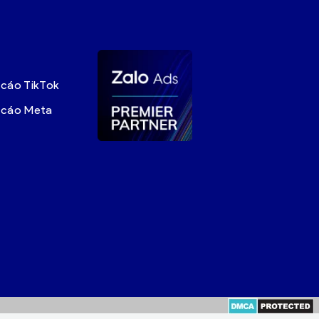
 cáo TikTok
g cáo Meta