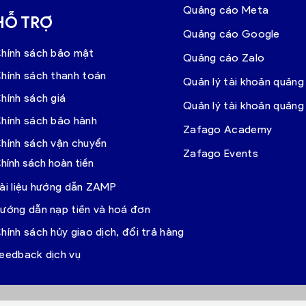
Quảng cáo Meta
HỖ TRỢ
Quảng cáo Google
hính sách bảo mật
Quảng cáo Zalo
hính sách thanh toán
Quản lý tài khoản quảng
hính sách giá
Quản lý tài khoản quản
hính sách bảo hành
Zafago Academy
hính sách vận chuyển
Zafago Events
hính sách hoàn tiền
ài liệu hướng dẫn ZAMP
ướng dẫn nạp tiền và hoá đơn
hính sách hủy giao dịch, đổi trả hàng
eedback dịch vụ