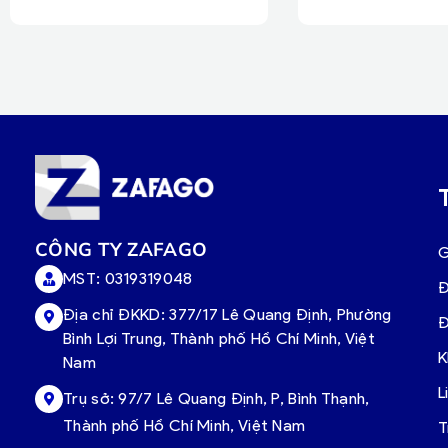
CÔNG TY ZAFAGO
G
MST: 0319319048
Đ
Địa chỉ ĐKKD: 377/17 Lê Quang Định, Phường
Đ
Bình Lợi Trung, Thành phố Hồ Chí Minh, Việt
K
Nam
L
Trụ sở:
97/7 Lê Quang Định, P, Bình Thạnh,
Thành phố Hồ Chí Minh, Việt Nam
T