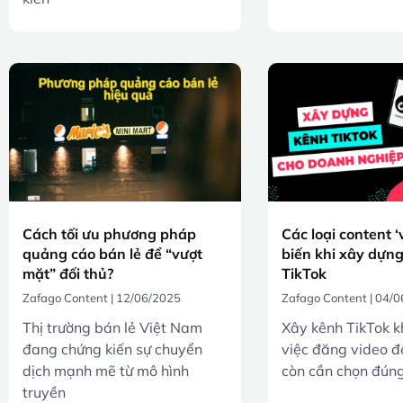
Cách tối ưu phương pháp
Các loại content ‘
quảng cáo bán lẻ để “vượt
biến khi xây dựn
mặt” đối thủ?
TikTok
Zafago Content
12/06/2025
Zafago Content
04/0
Thị trường bán lẻ Việt Nam
Xây kênh TikTok k
đang chứng kiến sự chuyển
việc đăng video 
dịch mạnh mẽ từ mô hình
còn cần chọn đúng 
truyền