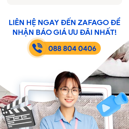
LIÊN HỆ NGAY ĐẾN ZAFAGO ĐỂ
NHẬN BÁO GIÁ ƯU ĐÃI NHẤT!