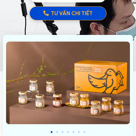
TƯ VẤN CHI TIẾT