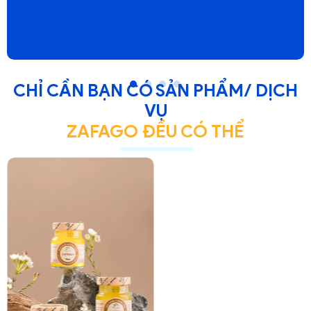
trên fanpage, s
CHỈ CẦN BẠN CÓ SẢN PHẨM/ DỊCH
VỤ
ZAFAGO ĐỀU CÓ THỂ