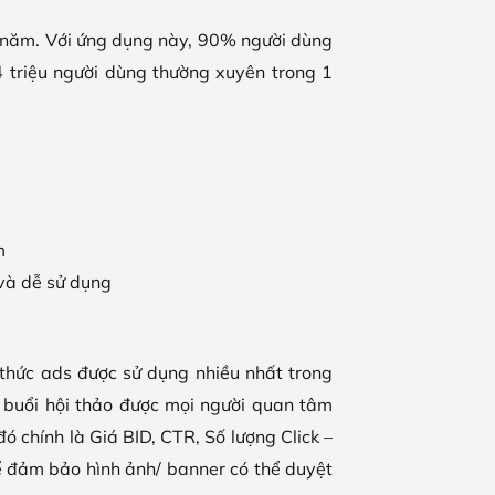
i năm. Với ứng dụng này, 90% người dùng
4 triệu người dùng thường xuyên trong 1
m
 và dễ sử dụng
 thức ads được sử dụng nhiều nhất trong
buổi hội thảo được mọi người quan tâm
ó chính là Giá BID, CTR, Số lượng Click –
Để đảm bảo hình ảnh/ banner có thể duyệt