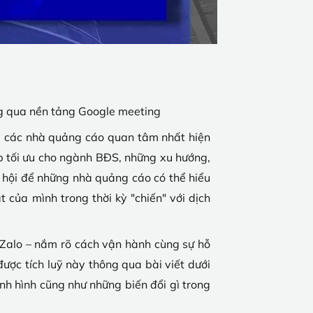
ông qua nền tảng Google meeting
mà các nhà quảng cáo quan tâm nhất hiện
áp tối ưu cho ngành BĐS, những xu hướng,
 hội để những nhà quảng cáo có thể hiểu
của mình trong thời kỳ "chiến" với dịch
 Zalo – nắm rõ cách vận hành cùng sự hỗ
ược tích luỹ này thông qua bài viết dưới
nh hình cũng như những biến đổi gì trong