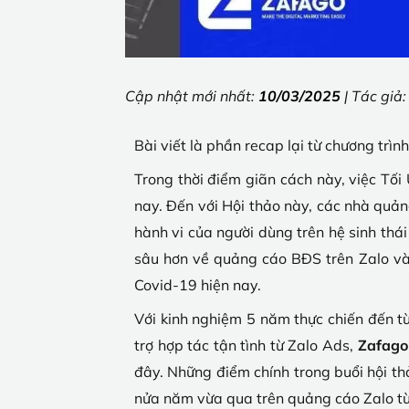
Cập nhật mới nhất:
10/03/2025
| Tác giả
Bài viết là phần recap lại từ chương tr
Trong thời điểm giãn cách này, việc Tố
nay. Đến với Hội thảo này, các nhà quản
hành vi của người dùng trên hệ sinh th
sâu hơn về quảng cáo BĐS trên Zalo và 
Covid-19 hiện nay.
Với kinh nghiệm 5 năm thực chiến đến t
trợ hợp tác tận tình từ Zalo Ads,
Zafago
đây. Những điểm chính trong buổi hội th
nửa năm vừa qua trên quảng cáo Zalo từ đ