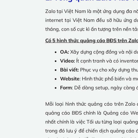
Zalo tại Việt Nam là một ứng dụng đa n
internet tại Việt Nam đều sỡ hữu ứng d
tháng, con số cực kì ấn tượng trên nền t
Có 5 hình thức quảng cáo BĐS trên Zalo
OA:
Xây dựng cộng đồng và nội du
Video:
Ít cạnh tranh và có invent
Bài viết:
Phục vụ cho xây dựng thư
Website
: Hình thức phổ biến và m
Form
: Dễ dàng setup, ngày càng đ
Mỗi loại hình thức quảng cáo trên Zalo
quảng cáo BĐS chính là Quảng cáo Web
nhất chính là việc Tối ưu từng loại quản
trong đó lưu ý để chiến dịch quảng cáo 