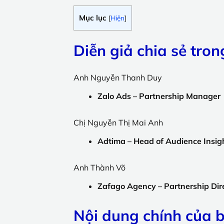
Mục lục
[
Hiện
]
Diễn giả chia sẻ tron
Anh Nguyễn Thanh Duy
Zalo Ads – Partnership Manager
Chị Nguyễn Thị Mai Anh
Adtima – Head of Audience Insig
Anh Thành Võ
Zafago Agency – Partnership Dir
Nội dung chính của b