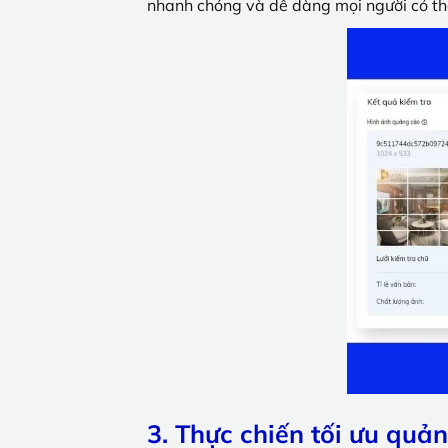
nhanh chóng và dễ dàng mọi người có th
3. Thực chiến tối ưu quả