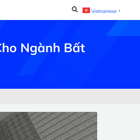
Vietnamese
▼
Cho Ngành Bất