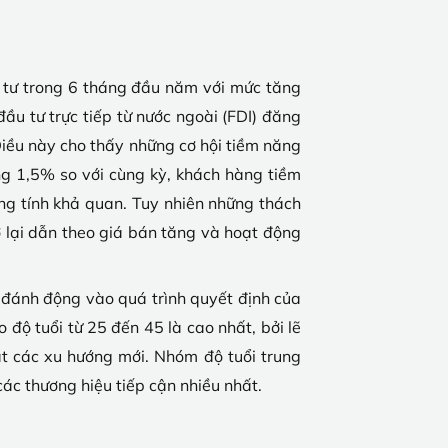
 tư trong 6 tháng đầu năm với mức tăng
u tư trực tiếp từ nước ngoài (FDI) đăng
iều này cho thấy những cơ hội tiềm năng
ăng 1,5% so với cùng kỳ, khách hàng tiềm
ng tính khả quan. Tuy nhiên những thách
ở lại dẫn theo giá bán tăng và hoạt động
o đánh động vào quá trình quyết định của
độ tuổi từ 25 đến 45 là cao nhất, bởi lẽ
ắt các xu hướng mới. Nhóm độ tuổi trung
ác thương hiệu tiếp cận nhiều nhất.