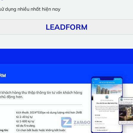
sử dụng nhiều nhất hiện nay
LEADFORM