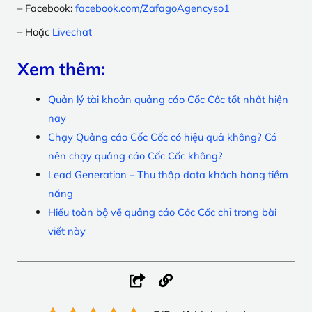
– Facebook:
facebook.com/ZafagoAgencyso1
– Hoặc
Livechat
Xem thêm:
Quản lý tài khoản quảng cáo Cốc Cốc tốt nhất hiện
nay
Chạy Quảng cáo Cốc Cốc có hiệu quả không? Có
nên chạy quảng cáo Cốc Cốc không?
Lead Generation – Thu thập data khách hàng tiềm
năng
Hiểu toàn bộ về quảng cáo Cốc Cốc chỉ trong bài
viết này