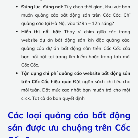
Đúng lúc, đúng nơi:
Tùy chọn thời gian, khu vực bạn
muốn quảng cáo bất động sản trên Cốc Cốc. Chỉ
quảng cáo tại Hà Nội, vào từ 9h – 12h sáng?
Hiển thị nổi bật:
Thay vì chìm giữa các trang
website dự án bất động sản kín đặc quảng cáo,
quảng cáo dự án bất động sản trên Cốc Cốc của
bạn nổi bật tại trang tìm kiếm hoặc trang tab mới
Cốc Cốc.
Tận dụng chi phí quảng cáo website bất động sản
trên Cốc Cốc hiệu quả:
Đặt ngân sách chi tiêu cho
mỗi tuần. Đặt mức cao nhất bạn muốn trả cho một
click. Tất cả do bạn quyết định
Các loại quảng cáo bất động
sản được ưu chuộng trên Cốc