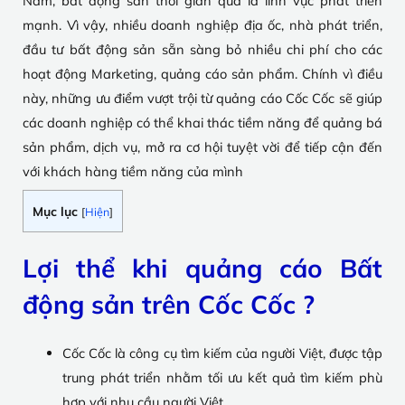
Nam, bất động sản thời gian qua là lĩnh vực phát triển
mạnh. Vì vậy, nhiều doanh nghiệp địa ốc, nhà phát triển,
đầu tư bất động sản sẵn sàng bỏ nhiều chi phí cho các
hoạt động Marketing, quảng cáo sản phẩm. Chính vì điều
này, những ưu điểm vượt trội từ quảng cáo Cốc Cốc sẽ giúp
các doanh nghiệp có thể khai thác tiềm năng để quảng bá
sản phẩm, dịch vụ, mở ra cơ hội tuyệt vời để tiếp cận đến
với khách hàng tiềm năng của mình
Mục lục
[
Hiện
]
Lợi thể khi quảng cáo Bất
động sản trên Cốc Cốc ?
Cốc Cốc là công cụ tìm kiếm của người Việt, được tập
trung phát triển nhằm tối ưu kết quả tìm kiếm phù
hợp với nhu cầu người Việt.