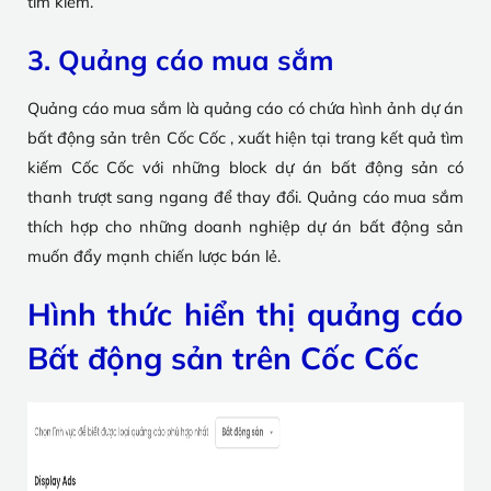
tìm kiếm.
3. Quảng cáo mua sắm
Quảng cáo mua sắm là quảng cáo có chứa hình ảnh dự án
bất động sản trên Cốc Cốc , xuất hiện tại trang kết quả tìm
kiếm Cốc Cốc với những block dự án bất động sản có
thanh trượt sang ngang để thay đổi. Quảng cáo mua sắm
thích hợp cho những doanh nghiệp dự án bất động sản
muốn đẩy mạnh chiến lược bán lẻ.
Hình thức hiển thị quảng cáo
Bất động sản trên Cốc Cốc