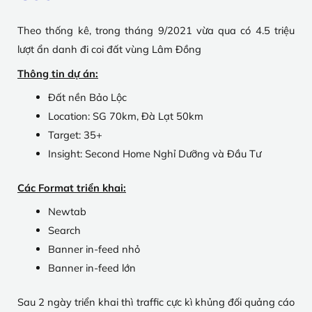
Theo thống kê, trong tháng 9/2021 vừa qua có 4.5 triệu
lượt ẩn danh đi coi đất vùng Lâm Đồng
Thông tin dự án:
Đất nền Bảo Lộc
Location: SG 70km, Đà Lạt 50km
Target: 35+
Insight: Second Home Nghỉ Dưỡng và Đầu Tư
Các Format triển khai:
Newtab
Search
Banner in-feed nhỏ
Banner in-feed lớn
Sau 2 ngày triển khai thì traffic cực kì khủng đối quảng cáo