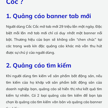
Cốc ?
1. Quảng cáo banner tab mới
Người dùng Cốc Cốc mở tab mới 29 triệu lần một ngày. Đặc
biệt mỗi lần mở tab mới chỉ có duy nhất một banner nổi
bật. Thương hiệu của bạn sẽ không cần “chen chúc” tại
các trang web kín đặc quảng cáo khác mà vẫn thu hút
được sự chú ý của người dùng.
2. Quảng cáo tìm kiếm
Khi người dùng tìm kiếm về sản phẩm bất động sản, nếu
tìm kiếm của họ khớp với sản phẩm bất động sản của
doanh nghiệp bạn, quảng cáo sẽ hiển thị như kết quả tìm
kiếm tự nhiên. Có 2 loại quảng cáo tìm kiếm để bạn lựa
chọn là quảng cáo tìm kiếm văn bản và quảng cáo banner