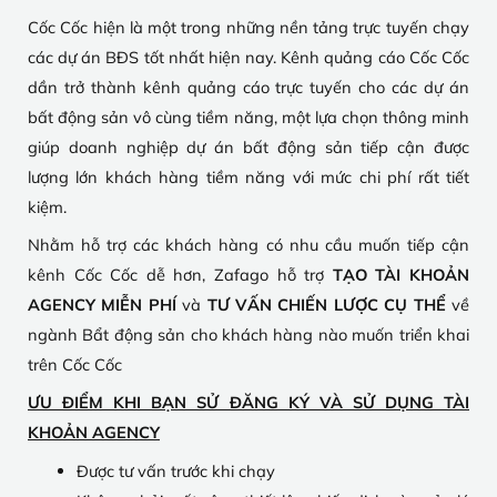
Cốc Cốc hiện là một trong những nền tảng trực tuyến chạy
các dự án BĐS tốt nhất hiện nay. Kênh quảng cáo Cốc Cốc
dần trở thành kênh quảng cáo trực tuyến cho các dự án
bất động sản vô cùng tiềm năng, một lựa chọn thông minh
giúp doanh nghiệp dự án bất động sản tiếp cận được
lượng lớn khách hàng tiềm năng với mức chi phí rất tiết
kiệm.
Nhằm hỗ trợ các khách hàng có nhu cầu muốn tiếp cận
kênh Cốc Cốc dễ hơn, Zafago hỗ trợ
TẠO TÀI KHOẢN
AGENCY MIỄN PHÍ
và
TƯ VẤN CHIẾN LƯỢC CỤ THỂ
về
ngành Bẩt động sản cho khách hàng nào muốn triển khai
trên Cốc Cốc
ƯU ĐIỂM KHI BẠN SỬ ĐĂNG KÝ VÀ SỬ DỤNG TÀI
KHOẢN AGENCY
Được tư vấn trước khi chạy