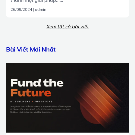
thành một giải pháp......
26/09/2024
|
admin
Xem tất cả bài viết
Bài Viết Mới Nhất