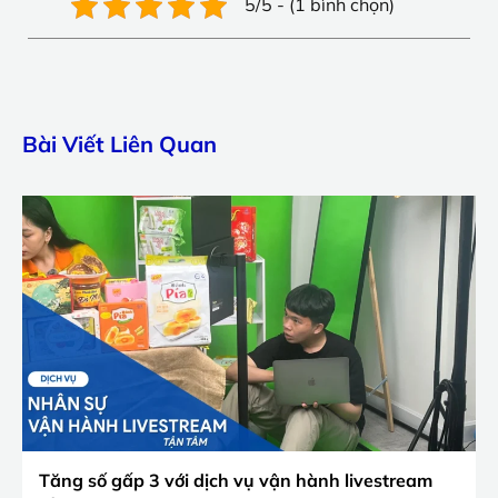
5/5 - (1 bình chọn)
Bài Viết Liên Quan
Tăng số gấp 3 với dịch vụ vận hành livestream