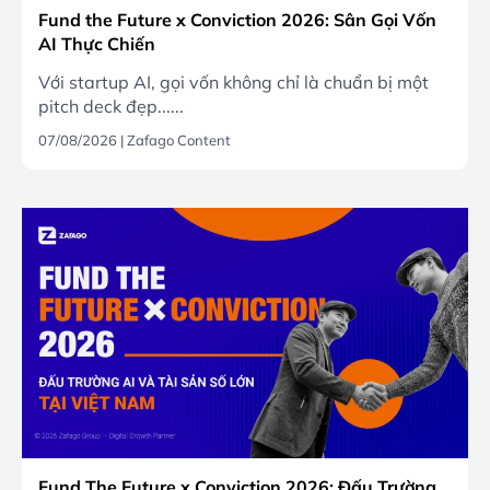
Fund the Future x Conviction 2026: Sân Gọi Vốn
AI Thực Chiến
Với startup AI, gọi vốn không chỉ là chuẩn bị một
pitch deck đẹp......
07/08/2026
|
Zafago Content
Fund The Future x Conviction 2026: Đấu Trường