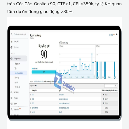
trên Cốc Cốc. Onsite >90, CTR>1, CPL<350k, tỷ lệ KH quan
tâm dự án đang giao động >80%.