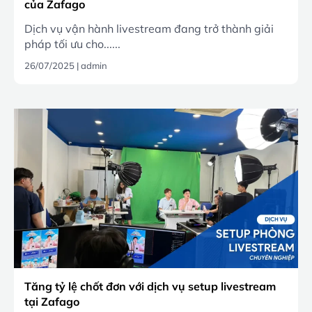
của Zafago
Dịch vụ vận hành livestream đang trở thành giải
pháp tối ưu cho......
26/07/2025
|
admin
Tăng tỷ lệ chốt đơn với dịch vụ setup livestream
tại Zafago