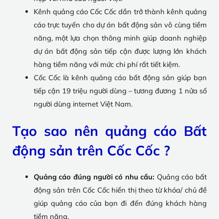
Kênh quảng cáo Cốc Cốc dần trở thành kênh quảng
cáo trực tuyến cho dự án bất động sản vô cùng tiềm
năng, một lựa chọn thông minh giúp doanh nghiệp
dự án bất động sản tiếp cận được lượng lớn khách
hàng tiềm năng với mức chi phí rất tiết kiệm.
Cốc Cốc là kênh quảng cáo bất động sản giúp bạn
tiếp cận 19 triệu người dùng – tương đương 1 nửa số
người dùng internet Việt Nam.
Tạo sao nên quảng cáo Bất
động sản trên Cốc Cốc ?
Quảng cáo đúng người có nhu cầu:
Quảng cáo bất
động sản trên Cốc Cốc hiển thị theo từ khóa/ chủ đề
giúp quảng cáo của bạn đi đến đúng khách hàng
tiềm năng.