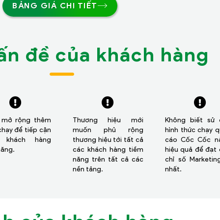
BẢNG GIÁ CHI TIẾT
ấn đề của khách hàng
 mở rộng thêm
Thương hiệu mới
Không biết sử 
chạy để tiếp cận
muốn phủ rộng
hình thức chạy 
 khách hàng
thương hiệu tới tất cả
cáo Cốc Cốc nà
năng.
các khách hàng tiềm
hiệu quả để đạt
năng trên tất cả các
chỉ số Marketin
nền tảng.
nhất.