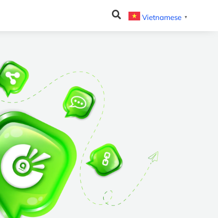
Vietnamese
▼