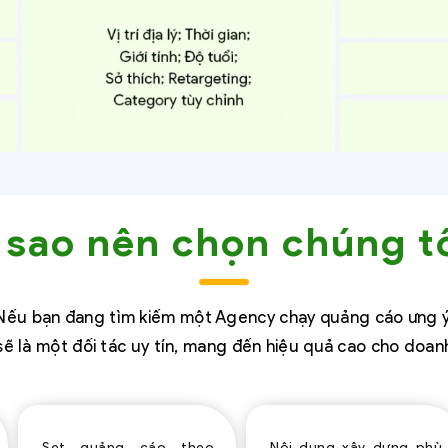
 sao nên chọn chúng t
Nếu bạn đang tìm kiếm một Agency chạy quảng cáo ưng ý
ẽ là một đối tác uy tín, mang đến hiệu quả cao cho doan
Set quảng cáo theo
Nội dung xây dựng phù