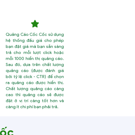
Quảng Cáo Cốc Cốc sử dụng
hệ thống đấu giá cho phép
bạn đặt giá mà bạn sẵn sàng
trả cho mỗi lượt click hoặc
mỗi 1000 hiển thị quảng cáo.
Sau đó, dựa trên chất lượng
quảng cáo (được đánh giá
bởi tỷ lệ click - CTR) để chọn
ra quảng cáo được hiển thị.
Chất lượng quảng cáo càng
cao thì quảng cáo sẽ được
đặt ở vị trí càng tốt hơn và
càng ít chi phí bạn phải trả.
Cốc