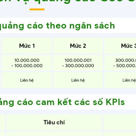
quảng cáo theo ngân sách
ảng cáo cam kết các số KPIs