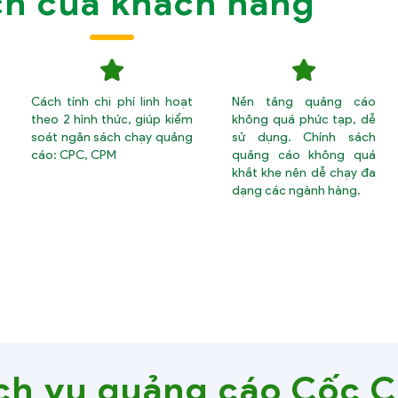
ích của khách hàng
Cách tính chi phí linh hoạt
Nền tảng quảng cáo
theo 2 hình thức, giúp kiểm
không quá phức tạp, dễ
soát ngân sách chạy quảng
sử dụng. Chính sách
cáo: CPC, CPM
quảng cáo không quá
khắt khe nên dễ chạy đa
dạng các ngành hàng.
ịch vụ quảng cáo Cốc 