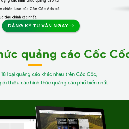
 dạng các hình thức quảng cáo từ:
ác chiến lược của Cốc Cốc Ads sẽ
c tiêu chính xác nhất.
ĐĂNG KÝ TƯ VẤN NGAY
thức quảng cáo Cốc Cố
 18 loại quảng cáo khác nhau trên Cốc Cốc,
ới thiệu các hình thức quảng cáo phổ biến nhất