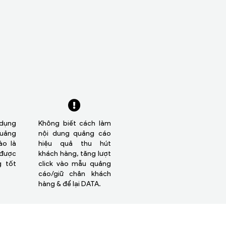
dụng
Không biết cách làm
quảng
nội dung quảng cáo
o là
hiệu quả thu hút
 được
khách hàng, tăng lượt
g tốt
click vào mẫu quảng
cáo/giữ chân khách
hàng & để lại DATA.