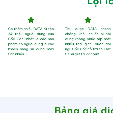
Lợi 
Có thêm nhiều DATA từ tệp
Thu được DATA nhanh
24 triệu người dùng của
chóng, khâu chuẩn bị nội
Cốc Cốc, nhất là các sản
dung không phức tạp mất
phẩm có người dùng là các
nhiều thời gian, được đội
khách hàng sử dụng máy
ngũ Cốc Cốc hỗ trợ sâu sát
tính nhiều.
từ Target tới content.
Bảng giá d