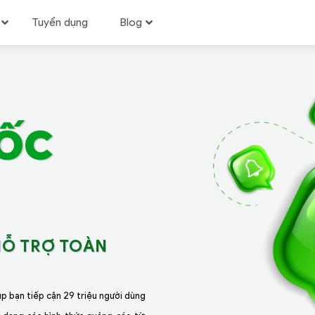
Tuyển dụng
Blog
ỐC
HỖ TRỢ TOÀN
úp bạn tiếp cận 29 triệu người dùng