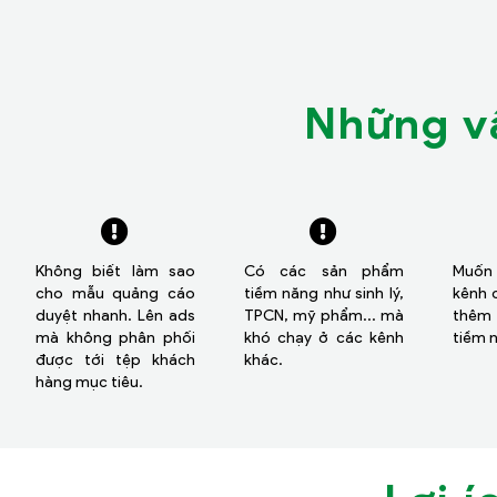
Những v
Không biết làm sao
Có các sản phẩm
Muốn
cho mẫu quảng cáo
tiềm năng như sinh lý,
kênh 
duyệt nhanh. Lên ads
TPCN, mỹ phẩm... mà
thêm
mà không phân phối
khó chạy ở các kênh
tiềm 
được tới tệp khách
khác.
hàng mục tiêu.