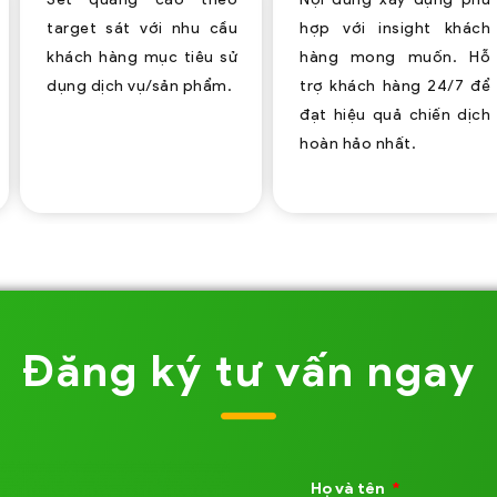
target sát với nhu cầu
hợp với insight khách
khách hàng mục tiêu sử
hàng mong muốn.
Hỗ
dụng dịch vụ/sản phẩm.
trợ khách hàng 24/7 để
đạt hiệu quả chiến dịch
hoàn hảo nhất.
Đăng ký tư vấn ngay
Họ và tên