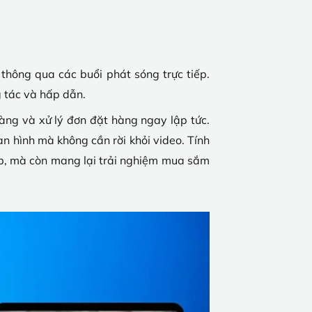
thông qua các buổi phát sóng trực tiếp.
g tác và hấp dẫn.
 hàng và xử lý đơn đặt hàng ngay lập tức.
 hình mà không cần rời khỏi video. Tính
ếp, mà còn mang lại trải nghiệm mua sắm