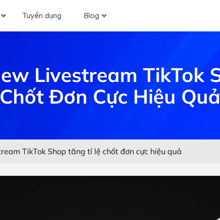
Tuyển dụng
Blog
ew Livestream TikTok 
Chốt Đơn Cực Hiệu Qu
tream TikTok Shop tăng tỉ lệ chốt đơn cực hiệu quả