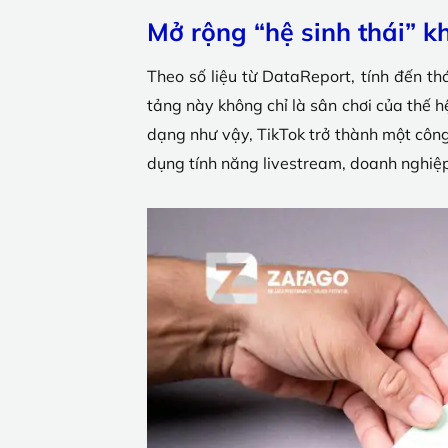
Mở rộng “hệ sinh thái” 
Theo số liệu từ DataReport, tính đến t
tảng này không chỉ là sân chơi của thế h
dạng như vậy, TikTok trở thành một côn
dụng tính năng livestream, doanh nghiệp 