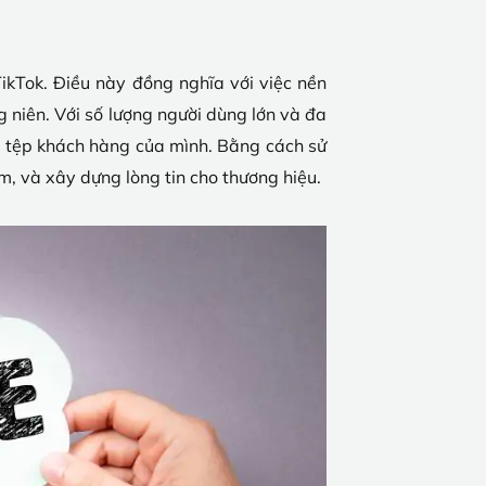
ikTok. Điều này đồng nghĩa với việc nền
g niên. Với số lượng người dùng lớn và đa
g tệp khách hàng của mình. Bằng cách sử
m, và xây dựng lòng tin cho thương hiệu.