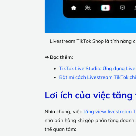
Livestream TikTok Shop là tính năng c
⇒ Đọc thêm:
TikTok Live Studio: Ứng dụng Live
Bật mí cách Livestream TikTok chi 
Lơi ích của việc tăn
Nhìn chung, việc
tăng view livestream 
nhà bán hàng khi góp phần tăng doanh s
thể quan tâm: