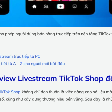
ho phép người dùng bán hàng trực tiếp trên nền tảng TikTok 
stream trực tiếp từ PC
tiết từ A – Z cho người mới bắt đầu
g view Livestream TikTok Shop đ
TikTok Shop
không chỉ đơn thuần là việc nâng cao số liệu mà 
ố, cũng như xây dựng thương hiệu bền vững. Sau đây là nhữn