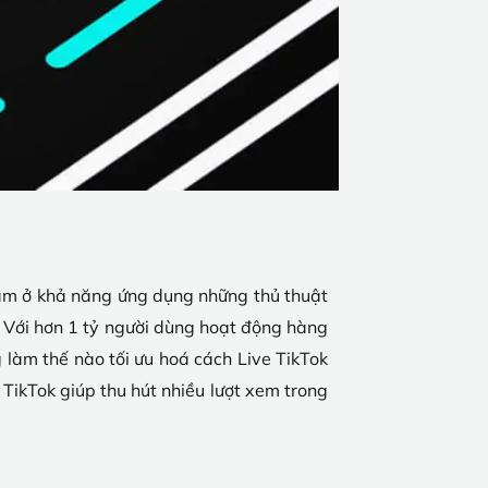
nằm ở khả năng ứng dụng những thủ thuật
 Với hơn 1 tỷ người dùng hoạt động hàng
 làm thế nào tối ưu hoá cách Live TikTok
TikTok giúp thu hút nhiều lượt xem trong