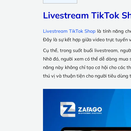
Livestream TikTok Sh
Livestream TikTok Shop
là tính năng ch
Đây là sự kết hợp giữa video trực tuyến
Cụ thể, trong suốt buổi livestream, ngườ
Nhờ đó, người xem có thể dễ dàng mua s
năng này không chỉ tạo cơ hội cho các 
thú vị và thuận tiện cho người tiêu dùng t