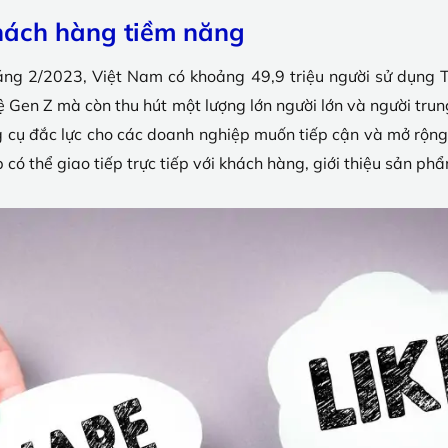
khách hàng tiềm năng
háng 2/2023, Việt Nam có khoảng 49,9 triệu người sử dụng T
ệ Gen Z mà còn thu hút một lượng lớn người lớn và người trun
g cụ đắc lực cho các doanh nghiệp muốn tiếp cận và mở rộn
có thể giao tiếp trực tiếp với khách hàng, giới thiệu sản phẩ