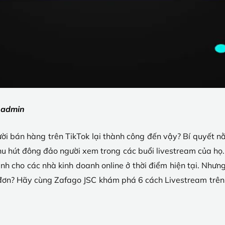
:
admin
gười bán hàng trên TikTok lại thành công đến vậy? Bí quyết 
u hút đông đảo người xem trong các buổi livestream của họ.
h cho các nhà kinh doanh online ở thời điểm hiện tại. Nhưng
 đơn? Hãy cùng Zafago JSC khám phá 6 cách Livestream trên 