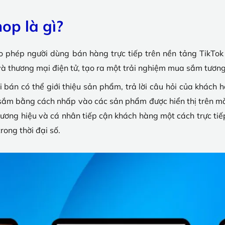
op là gì?
o phép người dùng bán hàng trực tiếp trên nền tảng TikTok 
 và thương mại điện tử, tạo ra một trải nghiệm mua sắm tươn
i bán có thể giới thiệu sản phẩm, trả lời câu hỏi của khách
ắm bằng cách nhấp vào các sản phẩm được hiển thị trên màn
thương hiệu và cá nhân tiếp cận khách hàng một cách trực ti
rong thời đại số.