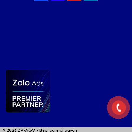
© 2026 ZAFAGO - Bảo lưu mọi quyền