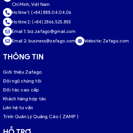
Chí Minh, Việt Nam
Hotline 1:
(+84) 888.04.04.06
Hotline 2:
(+84) 2866.525.855
Email 1:
biz.zafago@gmail.com
Email 2:
business@zafago.com
Website:
Zafago.com
THÔNG TIN
Giới thiệu Zafago
Đội ngũ chúng tôi
Đối tác cao cấp
Khách hàng hợp tác
Liên hệ tư vấn
Trình Quản Lý Quảng Cáo ( ZAMP )
HỖ TRỢ