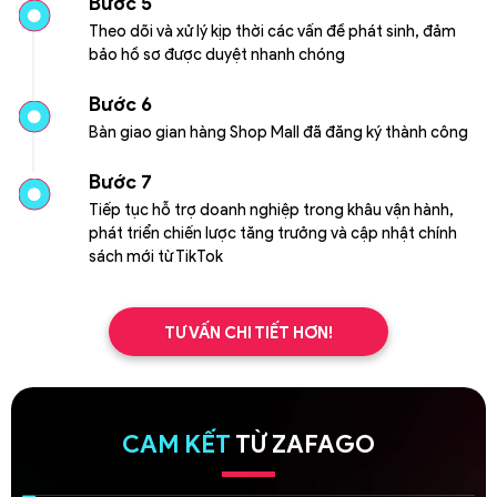
Bước 5
Theo dõi và xử lý kịp thời các vấn đề phát sinh, đảm
bảo hồ sơ được duyệt nhanh chóng
Bước 6
Bàn giao gian hàng Shop Mall đã đăng ký thành công
Bước 7
Tiếp tục hỗ trợ doanh nghiệp trong khâu vận hành,
phát triển chiến lược tăng trưởng và cập nhật chính
sách mới từ TikTok
TƯ VẤN CHI TIẾT HƠN!
CAM KẾT
TỪ ZAFAGO