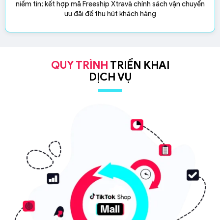
niềm tin; kết hợp mã Freeship Xtra
và chính sách vận chuyển
ưu đãi để thu hút khách hàng
QUY TRÌNH
TRIỂN KHAI
DỊCH VỤ