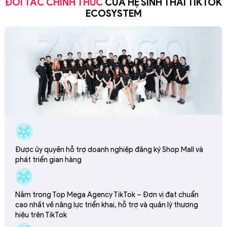
ĐỐI TÁC CHÍNH THỨC
CỦA HỆ SINH THÁI TIKTOK
ECOSYSTEM
Được ủy quyền hỗ trợ doanh nghiệp đăng ký Shop Mall và
phát triển gian hàng
Nằm trong Top Mega Agency TikTok – Đơn vị đạt chuẩn
cao nhất về năng lực triển khai, hỗ trợ và quản lý thương
hiệu trên TikTok