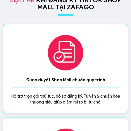
LỢI THẾ
KHI ĐĂNG KÝ TIKTOK SHOP
MALL TẠI ZAFAGO
Được duyệt Shop Mall chuẩn quy trình
Hỗ trợ trọn gói thủ tục, hồ sơ đăng ký. Tư vấn & chuẩn hóa
thương hiệu giúp giảm rủi ro bị từ chối