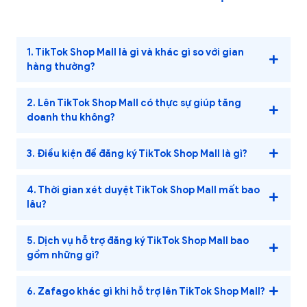
1. TikTok Shop Mall là gì và khác gì so với gian
hàng thường?
2. Lên TikTok Shop Mall có thực sự giúp tăng
doanh thu không?
3. Điều kiện để đăng ký TikTok Shop Mall là gì?
4. Thời gian xét duyệt TikTok Shop Mall mất bao
lâu?
5. Dịch vụ hỗ trợ đăng ký TikTok Shop Mall bao
gồm những gì?
6. Zafago khác gì khi hỗ trợ lên TikTok Shop Mall?