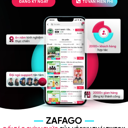
ĐĂNG KÝ NGAY
TƯ VẤN MIỄN PHÍ
ZAFAGO