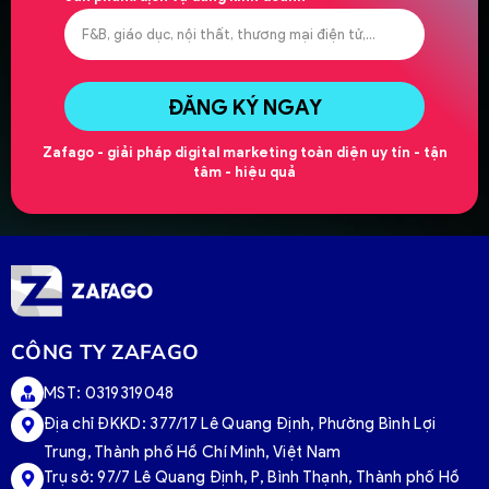
ĐĂNG KÝ NGAY
Zafago - giải pháp digital marketing toàn diện uy tín - tận
tâm - hiệu quả
CÔNG TY ZAFAGO
MST: 0319319048
Địa chỉ ĐKKD: 377/17 Lê Quang Định, Phường Bình Lợi
Trung, Thành phố Hồ Chí Minh, Việt Nam
Trụ sở:
97/7 Lê Quang Định, P, Bình Thạnh, Thành phố Hồ