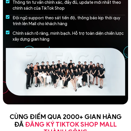
Thông tin tư vấn chính xác, đầy đủ, update mới nhất theo
chính sách của TikTok Shop
Đội ngũ support theo sát tiến độ, thông báo kịp thời quy
trình lên Mall cho khách hàng
Chính sách rõ ràng, minh bạch. Hỗ trợ toàn diện chiến lược
xây dựng gian hàng
CÙNG ĐIỂM QUA 2000+ GIAN HÀNG
ĐÃ
ĐĂNG KÝ TIKTOK SHOP MALL