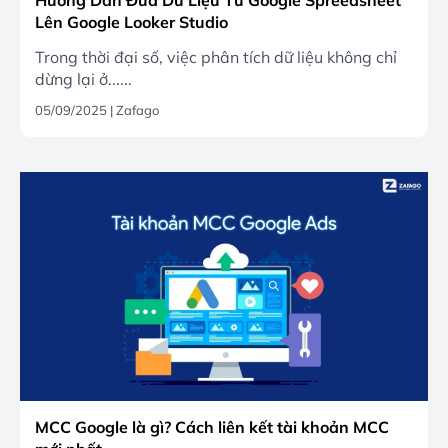
Lên Google Looker Studio
Trong thời đại số, việc phân tích dữ liệu không chỉ
dừng lại ở......
05/09/2025
|
Zafago
MCC Google là gì? Cách liên kết tài khoản MCC