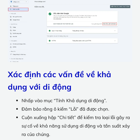
Xác định các vấn đề về khả
dụng với di động
Nhấp vào mục “Tính Khả dụng di động”.
Đảm bảo rằng ô kiểm “Lỗi” đã được chọn.
Cuộn xuống hộp “Chi tiết” để kiểm tra loại lỗi gây ra
sự cố về khả năng sử dụng di động và tần suất xảy
ra của chúng.