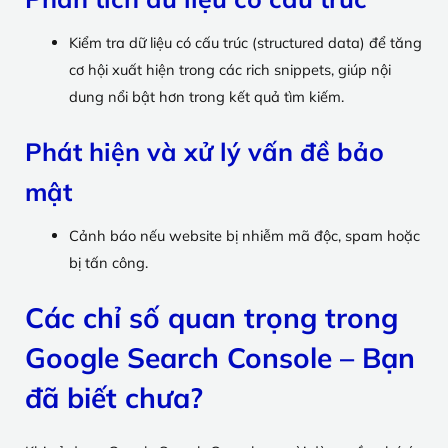
Kiểm tra dữ liệu có cấu trúc (structured data) để tăng
cơ hội xuất hiện trong các rich snippets, giúp nội
dung nổi bật hơn trong kết quả tìm kiếm.
Phát hiện và xử lý vấn đề bảo
mật
Cảnh báo nếu website bị nhiễm mã độc, spam hoặc
bị tấn công.
Các chỉ số quan trọng trong
Google Search Console – Bạn
đã biết chưa?