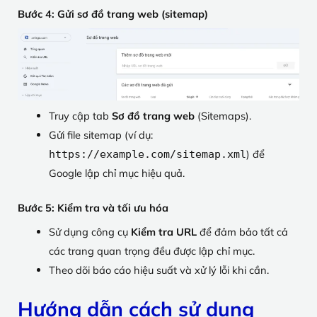
Bước 4: Gửi sơ đồ trang web (sitemap)
Truy cập tab
Sơ đồ trang web
(Sitemaps).
Gửi file sitemap (ví dụ:
) để
https://example.com/sitemap.xml
Google lập chỉ mục hiệu quả.
Bước 5: Kiểm tra và tối ưu hóa
Sử dụng công cụ
Kiểm tra URL
để đảm bảo tất cả
các trang quan trọng đều được lập chỉ mục.
Theo dõi báo cáo hiệu suất và xử lý lỗi khi cần.
Hướng dẫn cách sử dụng