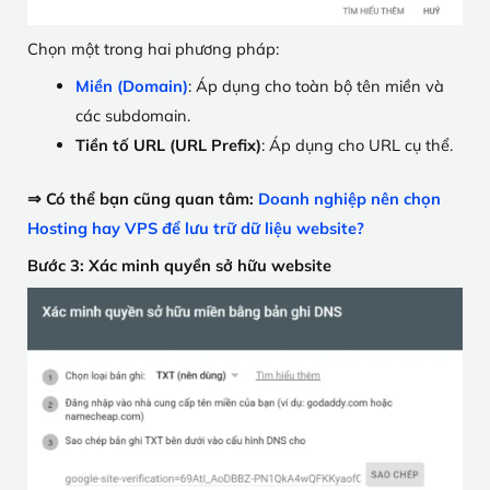
Chọn một trong hai phương pháp:
Miền (Domain)
: Áp dụng cho toàn bộ tên miền và
các subdomain.
Tiền tố URL (URL Prefix)
: Áp dụng cho URL cụ thể.
⇒ Có thể bạn cũng quan tâm:
Doanh nghiệp nên chọn
Hosting hay VPS để lưu trữ dữ liệu website?
Bước 3: Xác minh quyền sở hữu website