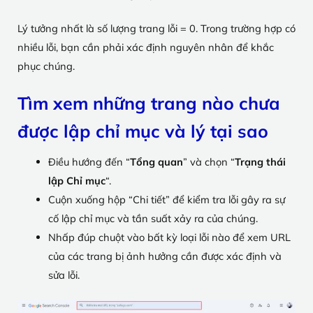
Lý tưởng nhất là số lượng trang lỗi = 0. Trong trường hợp có
nhiều lỗi, bạn cần phải xác định nguyên nhân để khắc
phục chúng.
Tìm xem những trang nào chưa
được lập chỉ mục và lý tại sao
Điều hướng đến “
Tổng quan
” và chọn “
Trạng thái
lập Chỉ mục
“.
Cuộn xuống hộp “Chi tiết” để kiểm tra lỗi gây ra sự
cố lập chỉ mục và tần suất xảy ra của chúng.
Nhấp đúp chuột vào bất kỳ loại lỗi nào để xem URL
của các trang bị ảnh hưởng cần được xác định và
sửa lỗi.