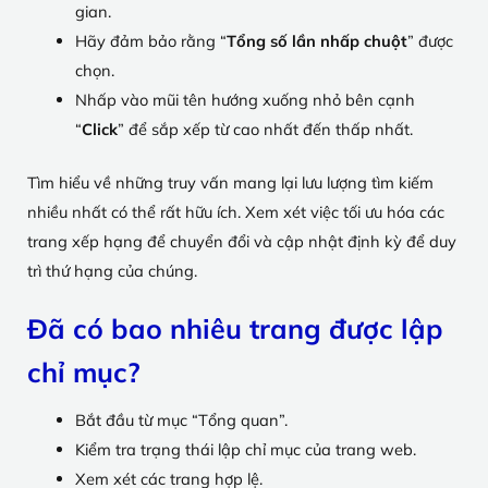
gian.
Hãy đảm bảo rằng “
Tổng số lần nhấp chuột
” được
chọn.
Nhấp vào mũi tên hướng xuống nhỏ bên cạnh
“
Click
” để sắp xếp từ cao nhất đến thấp nhất.
Tìm hiểu về những truy vấn mang lại lưu lượng tìm kiếm
nhiều nhất có thể rất hữu ích. Xem xét việc tối ưu hóa các
trang xếp hạng để chuyển đổi và cập nhật định kỳ để duy
trì thứ hạng của chúng.
Đã có bao nhiêu trang được lập
chỉ mục?
Bắt đầu từ mục “Tổng quan”.
Kiểm tra trạng thái lập chỉ mục của trang web.
Xem xét các trang hợp lệ.