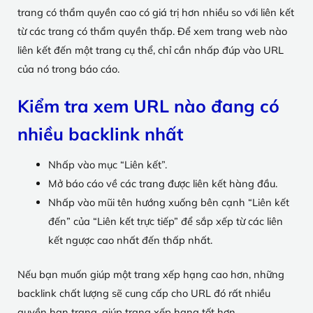
trang có thẩm quyền cao có giá trị hơn nhiều so với liên kết
từ các trang có thẩm quyền thấp. Để xem trang web nào
liên kết đến một trang cụ thể, chỉ cần nhấp đúp vào URL
của nó trong báo cáo.
Kiểm tra xem URL nào đang có
nhiều backlink nhất
Nhấp vào mục “Liên kết”.
Mở báo cáo về các trang được liên kết hàng đầu.
Nhấp vào mũi tên hướng xuống bên cạnh “Liên kết
đến” của “Liên kết trực tiếp” để sắp xếp từ các liên
kết ngược cao nhất đến thấp nhất.
Nếu bạn muốn giúp một trang xếp hạng cao hơn, những
backlink chất lượng sẽ cung cấp cho URL đó rất nhiều
quyền hạn trang, giúp trang xếp hạng tốt hơn.