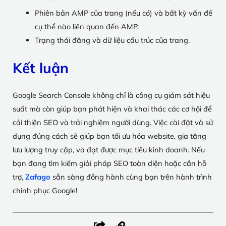
Phiên bản AMP của trang (nếu có) và bất kỳ vấn đề
cụ thể nào liên quan đến AMP.
Trạng thái đăng và dữ liệu cấu trúc của trang.
Kết luận
Google Search Console không chỉ là công cụ giám sát hiệu
suất mà còn giúp bạn phát hiện và khai thác các cơ hội để
cải thiện SEO và trải nghiệm người dùng. Việc cài đặt và sử
dụng đúng cách sẽ giúp bạn tối ưu hóa website, gia tăng
lưu lượng truy cập, và đạt được mục tiêu kinh doanh. Nếu
bạn đang tìm kiếm giải pháp SEO toàn diện hoặc cần hỗ
trợ,
Zafago
sẵn sàng đồng hành cùng bạn trên hành trình
chinh phục Google!