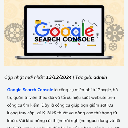
Cập nhật mới nhất:
13/12/2024
| Tác giả:
admin
Google Search Console
là công cụ miễn phí từ Google, hỗ
trợ quản trị viên theo dõi và tối ưu hiệu suất website trên
công cụ tìm kiếm. Đây là công cụ giúp bạn giám sát lưu
lượng truy cập, xử lý lỗi kỹ thuật và nâng cao thứ hạng từ
khóa. Với khả năng cải thiện trải nghiệm người dùng và tối