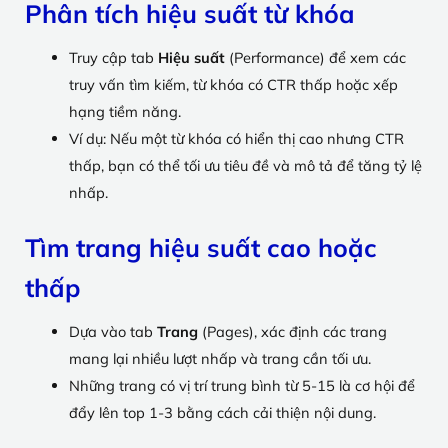
Phân tích hiệu suất từ khóa
Truy cập tab
Hiệu suất
(Performance) để xem các
truy vấn tìm kiếm, từ khóa có CTR thấp hoặc xếp
hạng tiềm năng.
Ví dụ: Nếu một từ khóa có hiển thị cao nhưng CTR
thấp, bạn có thể tối ưu tiêu đề và mô tả để tăng tỷ lệ
nhấp.
Tìm trang hiệu suất cao hoặc
thấp
Dựa vào tab
Trang
(Pages), xác định các trang
mang lại nhiều lượt nhấp và trang cần tối ưu.
Những trang có vị trí trung bình từ 5-15 là cơ hội để
đẩy lên top 1-3 bằng cách cải thiện nội dung.