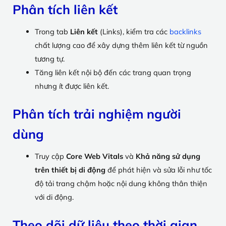
Phân tích liên kết
Trong tab
Liên kết
(Links), kiểm tra các
backlinks
chất lượng cao để xây dựng thêm liên kết từ nguồn
tương tự.
Tăng liên kết nội bộ đến các trang quan trọng
nhưng ít được liên kết.
Phân tích trải nghiệm người
dùng
Truy cập
Core Web Vitals
và
Khả năng sử dụng
trên thiết bị di động
để phát hiện và sửa lỗi như tốc
độ tải trang chậm hoặc nội dung không thân thiện
với di động.
Theo dõi dữ liệu theo thời gian