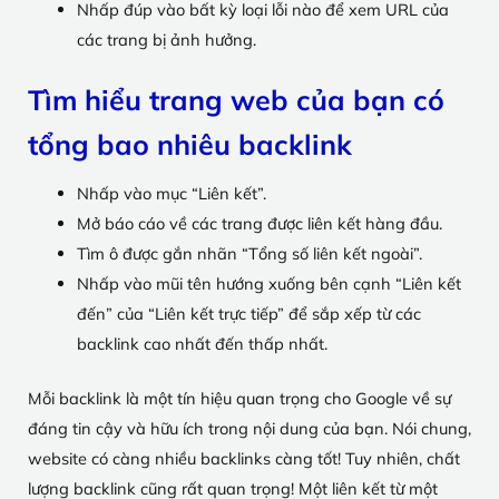
Nhấp đúp vào bất kỳ loại lỗi nào để xem URL của
các trang bị ảnh hưởng.
Tìm hiểu trang web của bạn có
tổng bao nhiêu backlink
Nhấp vào mục “Liên kết”.
Mở báo cáo về các trang được liên kết hàng đầu.
Tìm ô được gắn nhãn “Tổng số liên kết ngoài”.
Nhấp vào mũi tên hướng xuống bên cạnh “Liên kết
đến” của “Liên kết trực tiếp” để sắp xếp từ các
backlink cao nhất đến thấp nhất.
Mỗi backlink là một tín hiệu quan trọng cho Google về sự
đáng tin cậy và hữu ích trong nội dung của bạn. Nói chung,
website có càng nhiều backlinks càng tốt! Tuy nhiên, chất
lượng backlink cũng rất quan trọng! Một liên kết từ một