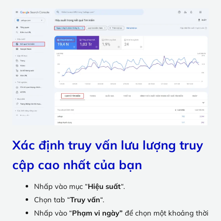
Xác định truy vấn lưu lượng truy
cập cao nhất của bạn
Nhấp vào mục “
Hiệu suất
“.
Chọn tab “
Truy vấn
“.
Nhấp vào “
Phạm vi ngày”
để chọn một khoảng thời