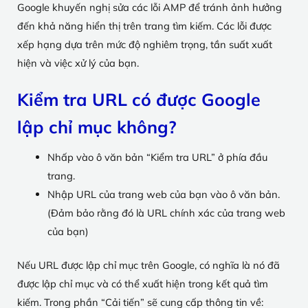
Google khuyến nghị sửa các lỗi AMP để tránh ảnh hưởng
đến khả năng hiển thị trên trang tìm kiếm. Các lỗi được
xếp hạng dựa trên mức độ nghiêm trọng, tần suất xuất
hiện và việc xử lý của bạn.
Kiểm tra URL có được Google
lập chỉ mục không?
Nhấp vào ô văn bản “Kiểm tra URL” ở phía đầu
trang.
Nhập URL của trang web của bạn vào ô văn bản.
(Đảm bảo rằng đó là URL chính xác của trang web
của bạn)
Nếu URL được lập chỉ mục trên Google, có nghĩa là nó đã
được lập chỉ mục và có thể xuất hiện trong kết quả tìm
kiếm. Trong phần “Cải tiến” sẽ cung cấp thông tin về: