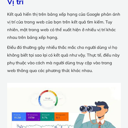
Vị trí
Kết quả hiển thị trên bảng xếp hạng của Google phản ánh
vị trí của trang web của bạn trên kết quả tìm kiếm. Tuy
nhiên, một trang web có thể xuất hiện ở nhiều vị trí khác
nhau trên bảng xếp hạng.
Điều đó thường gây nhiều thắc mắc cho người dùng vì họ
không biết tại sao lại có kết quả như vậy. Thực tế, điều này
phụ thuộc vào cách mà người dùng truy cập vào trang
web thông qua các phương thức khác nhau.