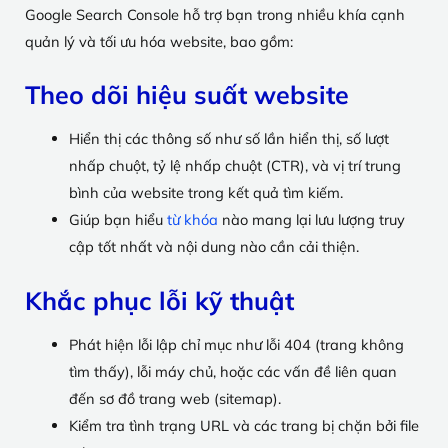
Google Search Console hỗ trợ bạn trong nhiều khía cạnh
quản lý và tối ưu hóa website, bao gồm:
Theo dõi hiệu suất website
Hiển thị các thông số như số lần hiển thị, số lượt
nhấp chuột, tỷ lệ nhấp chuột (CTR), và vị trí trung
bình của website trong kết quả tìm kiếm.
Giúp bạn hiểu
từ khóa
nào mang lại lưu lượng truy
cập tốt nhất và nội dung nào cần cải thiện.
Khắc phục lỗi kỹ thuật
Phát hiện lỗi lập chỉ mục như lỗi 404 (trang không
tìm thấy), lỗi máy chủ, hoặc các vấn đề liên quan
đến sơ đồ trang web (sitemap).
Kiểm tra tình trạng URL và các trang bị chặn bởi file