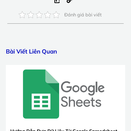
Đánh giá bài viết
Bài Viết Liên Quan
Hướng Dẫn Đưa Dữ Liệu Từ Google Spreedsheet