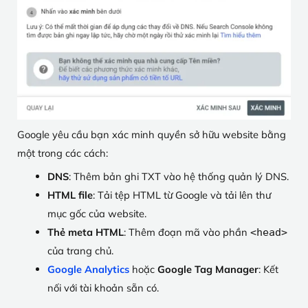
Google yêu cầu bạn xác minh quyền sở hữu website bằng
một trong các cách:
DNS
: Thêm bản ghi TXT vào hệ thống quản lý DNS.
HTML file
: Tải tệp HTML từ Google và tải lên thư
mục gốc của website.
Thẻ meta HTML
: Thêm đoạn mã vào phần
<head>
của trang chủ.
Google Analytics
hoặc
Google Tag Manager
: Kết
nối với tài khoản sẵn có.