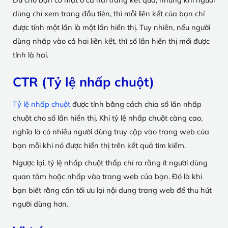
dùng chỉ xem trang đầu tiên, thì mỗi liên kết của bạn chỉ
được tính một lần là một lần hiển thị. Tuy nhiên, nếu người
dùng nhấp vào cả hai liên kết, thì số lần hiển thị mới được
tính là hai.
CTR (Tỷ lệ nhấp chuột)
Tỷ lệ nhấp chuột
được tính bằng cách chia số lần nhấp
chuột cho số lần hiển thị. Khi tỷ lệ nhấp chuột càng cao,
nghĩa là có nhiều người dùng truy cập vào trang web của
bạn mỗi khi nó được hiển thị trên kết quả tìm kiếm.
Ngược lại, tỷ lệ nhấp chuột thấp chỉ ra rằng ít người dùng
quan tâm hoặc nhấp vào trang web của bạn. Đó là khi
bạn biết rằng cần tối ưu lại nội dung trang web để thu hút
người dùng hơn.