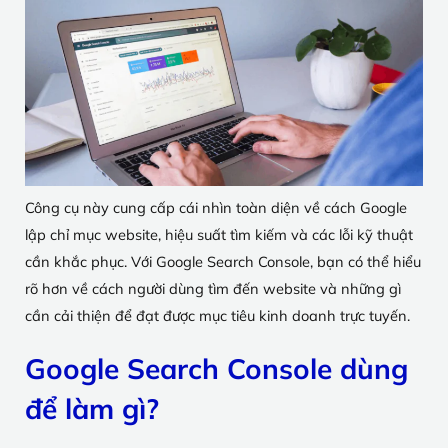
Công cụ này cung cấp cái nhìn toàn diện về cách Google
lập chỉ mục website, hiệu suất tìm kiếm và các lỗi kỹ thuật
cần khắc phục. Với Google Search Console, bạn có thể hiểu
rõ hơn về cách người dùng tìm đến website và những gì
cần cải thiện để đạt được mục tiêu kinh doanh trực tuyến.
Google Search Console dùng
để làm gì?