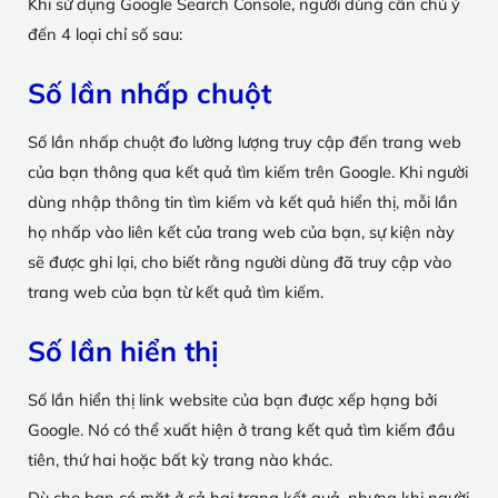
Khi sử dụng Google Search Console, người dùng cần chú ý
đến 4 loại chỉ số sau:
Số lần nhấp chuột
Số lần nhấp chuột đo lường lượng truy cập đến trang web
của bạn thông qua kết quả tìm kiếm trên Google. Khi người
dùng nhập thông tin tìm kiếm và kết quả hiển thị, mỗi lần
họ nhấp vào liên kết của trang web của bạn, sự kiện này
sẽ được ghi lại, cho biết rằng người dùng đã truy cập vào
trang web của bạn từ kết quả tìm kiếm.
Số lần hiển thị
Số lần hiển thị link website của bạn được xếp hạng bởi
Google. Nó có thể xuất hiện ở trang kết quả tìm kiếm đầu
tiên, thứ hai hoặc bất kỳ trang nào khác.
Dù cho bạn có mặt ở cả hai trang kết quả, nhưng khi người