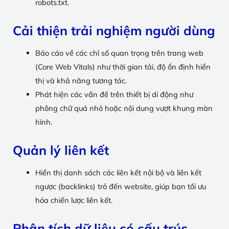
robots.txt.
Cải thiện trải nghiệm người dùng
Báo cáo về các chỉ số quan trọng trên trang web
(Core Web Vitals) như thời gian tải, độ ổn định hiển
thị và khả năng tương tác.
Phát hiện các vấn đề trên thiết bị di động như
phông chữ quá nhỏ hoặc nội dung vượt khung màn
hình.
Quản lý liên kết
Hiển thị danh sách các liên kết nội bộ và liên kết
ngược (backlinks) trỏ đến website, giúp bạn tối ưu
hóa chiến lược liên kết.
Phân tích dữ liệu có cấu trúc