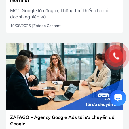
mới nhất
MCC Google là công cụ không thể thiếu cho các
doanh nghiệp và......
19/08/2025
|
Zafago Content
ZAFAGO – Agency Google Ads tối ưu chuyển đổi
Google