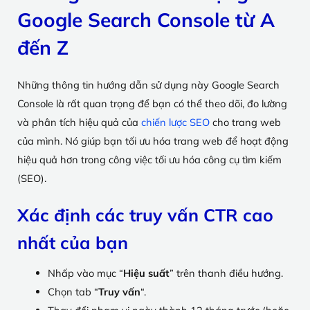
Google Search Console từ A
đến Z
Những thông tin hướng dẫn sử dụng này Google Search
Console là rất quan trọng để bạn có thể theo dõi, đo lường
và phân tích hiệu quả của
chiến lược SEO
cho trang web
của mình. Nó giúp bạn tối ưu hóa trang web để hoạt động
hiệu quả hơn trong công việc tối ưu hóa công cụ tìm kiếm
(SEO).
Xác định các truy vấn CTR cao
nhất của bạn
Nhấp vào mục “
Hiệu suất
” trên thanh điều hướng.
Chọn tab “
Truy vấn
“.