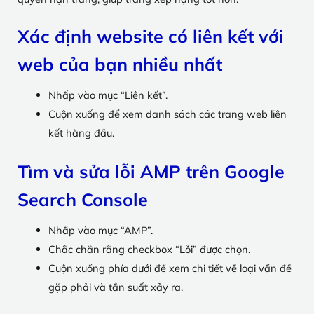
Xác định website có liên kết với
web của bạn nhiều nhất
Nhấp vào mục “Liên kết”.
Cuộn xuống để xem danh sách các trang web liên
kết hàng đầu.
Tìm và sửa lỗi AMP trên Google
Search Console
Nhấp vào mục “AMP”.
Chắc chắn rằng checkbox “Lỗi” được chọn.
Cuộn xuống phía dưới để xem chi tiết về loại vấn đề
gặp phải và tần suất xảy ra.