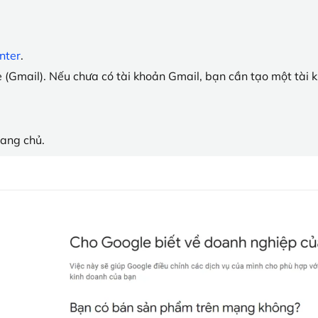
nter
.
(Gmail). Nếu chưa có tài khoản Gmail, bạn cần tạo một tài 
rang chủ.