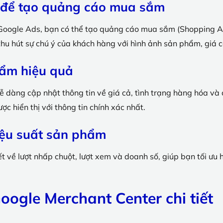
s để tạo quảng cáo mua sắm
i Google Ads, bạn có thể tạo quảng cáo mua sắm (Shopping A
thu hút sự chú ý của khách hàng với hình ảnh sản phẩm, giá 
hẩm hiệu quả
dàng cập nhật thông tin về giá cả, tình trạng hàng hóa và 
 hiển thị với thông tin chính xác nhất.
iệu suất sản phẩm
t về lượt nhấp chuột, lượt xem và doanh số, giúp bạn tối ưu h
oogle Merchant Center chi tiết