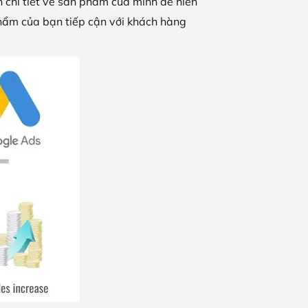
n chi tiết về sản phẩm của mình để hiển
phẩm của bạn tiếp cận với khách hàng