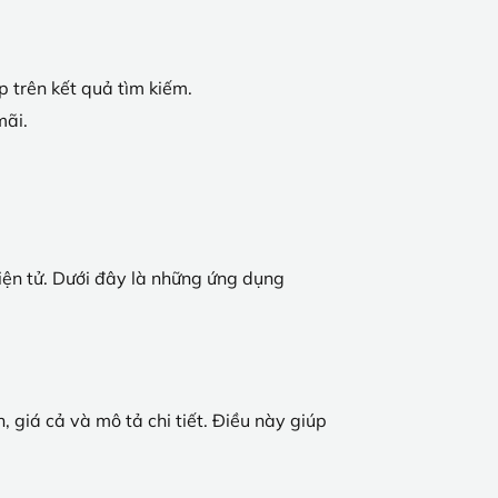
 trên kết quả tìm kiếm.
mãi.
iện tử. Dưới đây là những ứng dụng
 giá cả và mô tả chi tiết. Điều này giúp