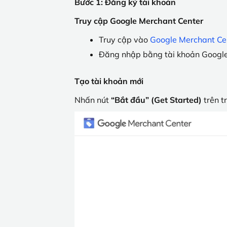
Bước 1: Đăng ký tài khoản
Truy cập Google Merchant Center
Truy cập vào
Google Merchant Ce
Đăng nhập bằng tài khoản Google 
Tạo tài khoản mới
Nhấn nút
“Bắt đầu” (Get Started)
trên t