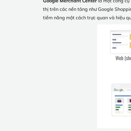
Google Merchant Center
là một công cụ 
thị trên các nền tảng như Google Shopp
tiềm năng một cách trực quan và hiệu q