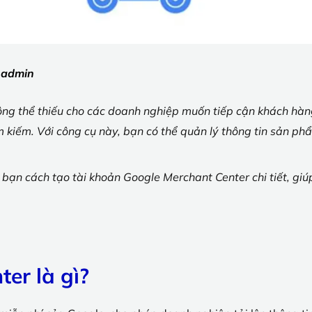
:
admin
ông thể thiếu cho các doanh nghiệp muốn tiếp cận khách hàn
 kiếm. Với công cụ này, bạn có thể quản lý thông tin sản ph
bạn cách tạo tài khoản Google Merchant Center chi tiết, gi
er là gì?