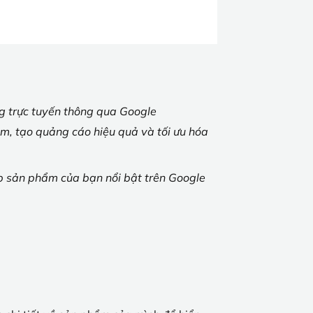
g trực tuyến thông qua Google
ẩm, tạo quảng cáo hiệu quả và tối ưu hóa
úp sản phẩm của bạn nổi bật trên Google