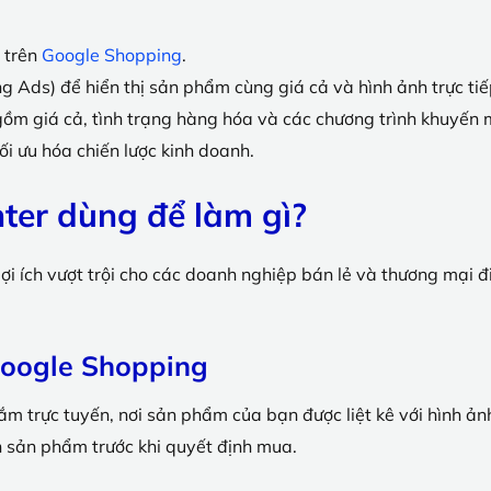
:
 trên
Google Shopping
.
ds) để hiển thị sản phẩm cùng giá cả và hình ảnh trực tiếp
ồm giá cả, tình trạng hàng hóa và các chương trình khuyến 
ối ưu hóa chiến lược kinh doanh.
ter dùng để làm gì?
ợi ích vượt trội cho các doanh nghiệp bán lẻ và thương mại đ
Google Shopping
trực tuyến, nơi sản phẩm của bạn được liệt kê với hình ảnh,
 sản phẩm trước khi quyết định mua.