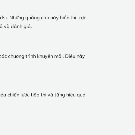
ds). Những quảng cáo này hiển thị trực
cả và đánh giá.
các chương trình khuyến mãi. Điều này
óa chiến lược tiếp thị và tăng hiệu quả