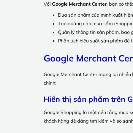
Với
Google Merchant Center
, bạn có thể
Đưa sản phẩm của mình xuất hiện
Tạo quảng cáo mua sắm (Shopping A
Quản lý thông tin sản phẩm, bao g
Phân tích hiệu suất sản phẩm để t
Google Merchant Cen
Google Merchant Center mang lại nhiều l
chính:
Hiển thị sản phẩm trên 
Google Shopping là một nền tảng mua sắm 
khách hàng dễ dàng tìm kiếm và so sánh