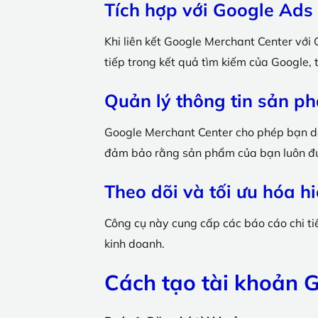
Tích hợp với Google Ad
Khi liên kết Google Merchant Center vớ
tiếp trong kết quả tìm kiếm của Google, 
Quản lý thông tin sản p
Google Merchant Center cho phép bạn dễ 
đảm bảo rằng sản phẩm của bạn luôn được
Theo dõi và tối ưu hóa h
Công cụ này cung cấp các báo cáo chi tiế
kinh doanh.
Cách tạo tài khoản G