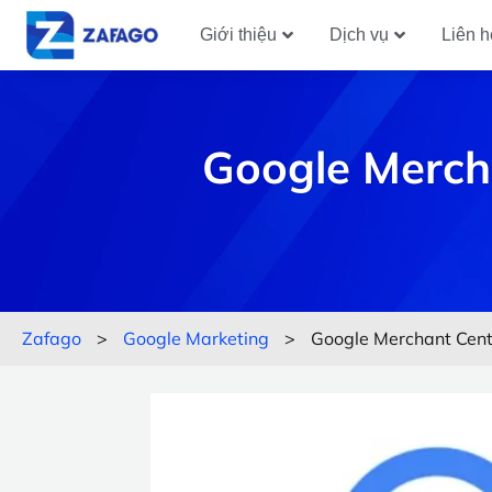
Giới thiệu
Dịch vụ
Liên h
Google Merch
Zafago
>
Google Marketing
>
Google Merchant Cent