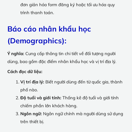
đơn giản hóa form đăng ký hoặc tối ưu hóa quy
trình thanh toán.
Báo cáo nhân khẩu học
(Demographics)
:
Ý nghĩa:
Cung cấp thông tin chi tiết về đối tượng người
dùng, bao gồm đặc điểm nhân khẩu học và vị trí địa lý.
Cách đọc dữ liệu:
Vị trí địa lý:
Biết người dùng đến từ quốc gia, thành
phố nào.
Độ tuổi và giới tính:
Thống kê độ tuổi và giới tính
chiếm phần lớn khách hàng.
Ngôn ngữ:
Ngôn ngữ chính mà người dùng sử dụng
trên thiết bị.