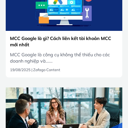
MCC Google là gì? Cách liên kết tài khoản MCC
mới nhất
MCC Google là công cụ không thể thiếu cho các
doanh nghiệp và......
19/08/2025
|
Zafago Content