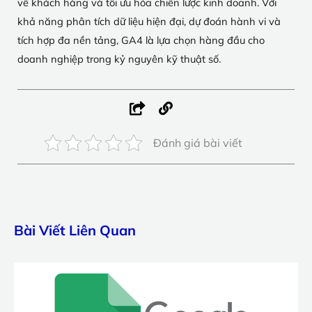
về khách hàng và tối ưu hóa chiến lược kinh doanh. Với
khả năng phân tích dữ liệu hiện đại, dự đoán hành vi và
tích hợp đa nền tảng, GA4 là lựa chọn hàng đầu cho
doanh nghiệp trong kỷ nguyên kỹ thuật số.
Đánh giá bài viết
Bài Viết Liên Quan