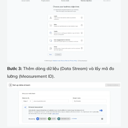
Bước 3:
Thêm dòng dữ liệu (Data Stream) và lấy mã đo
lường (Measurement ID).