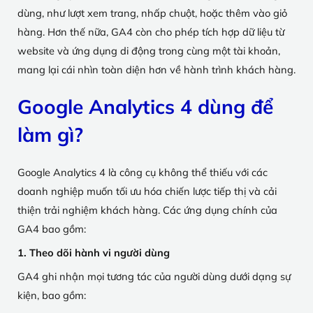
dùng, như lượt xem trang, nhấp chuột, hoặc thêm vào giỏ
hàng. Hơn thế nữa, GA4 còn cho phép tích hợp dữ liệu từ
website và ứng dụng di động trong cùng một tài khoản,
mang lại cái nhìn toàn diện hơn về hành trình khách hàng.
Google Analytics 4 dùng để
làm gì?
Google Analytics 4 là công cụ không thể thiếu với các
doanh nghiệp muốn tối ưu hóa chiến lược tiếp thị và cải
thiện trải nghiệm khách hàng. Các ứng dụng chính của
GA4 bao gồm:
1. Theo dõi hành vi người dùng
GA4 ghi nhận mọi tương tác của người dùng dưới dạng sự
kiện, bao gồm: