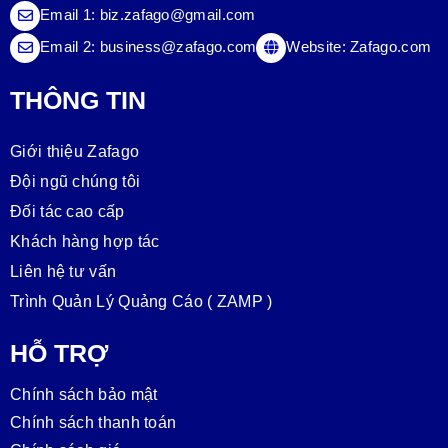
Email 1:
biz.zafago@gmail.com
Email 2:
business@zafago.com
Website:
Zafago.com
THÔNG TIN
Giới thiệu Zafago
Đội ngũ chúng tôi
Đối tác cao cấp
Khách hàng hợp tác
Liên hệ tư vấn
Trình Quản Lý Quảng Cáo ( ZAMP )
HỖ TRỢ
Chính sách bảo mật
Chính sách thanh toán