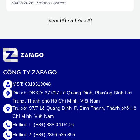
28/07/2026
|
Zafago Content
Xem tất cả bài viết
CÔNG TY ZAFAGO
MST: 0319319048
Địa chỉ ĐKKD: 377/17 Lê Quang Định, Phường Bình Lợi
Trung, Thành phố Hồ Chí Minh, Việt Nam
Trụ sở:
97/7 Lê Quang Định, P, Bình Thạnh, Thành phố Hồ
Chí Minh, Việt Nam
Hotline 1:
(+84) 888.04.04.06
Hotline 2:
(+84) 2866.525.855