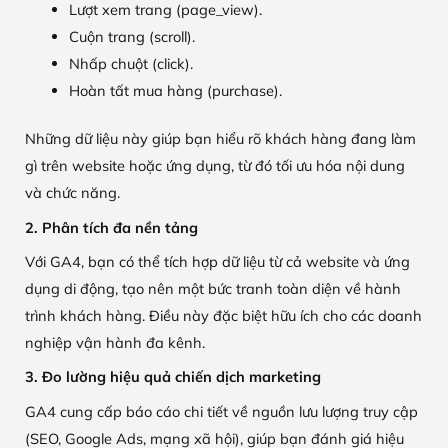
Lượt xem trang (page_view).
Cuộn trang (scroll).
Nhấp chuột (click).
Hoàn tất mua hàng (purchase).
Những dữ liệu này giúp bạn hiểu rõ khách hàng đang làm
gì trên website hoặc ứng dụng, từ đó tối ưu hóa nội dung
và chức năng.
2. Phân tích đa nền tảng
Với GA4, bạn có thể tích hợp dữ liệu từ cả website và ứng
dụng di động, tạo nên một bức tranh toàn diện về hành
trình khách hàng. Điều này đặc biệt hữu ích cho các doanh
nghiệp vận hành đa kênh.
3. Đo lường hiệu quả chiến dịch marketing
GA4 cung cấp báo cáo chi tiết về nguồn lưu lượng truy cập
(SEO, Google Ads, mạng xã hội), giúp bạn đánh giá hiệu