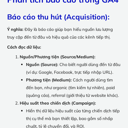
Báo cáo thu hút (Acquisition)
:
Ý nghĩa:
Đây là báo cáo giúp bạn hiểu nguồn lưu lượng
truy cập đến từ đâu và hiệu quả của các kênh tiếp thị.
Cách đọc dữ liệu:
Nguồn/Phương tiện (Source/Medium):
Nguồn (Source):
Cho biết người dùng đến từ đâu
(ví dụ: Google, Facebook, trực tiếp nhập URL).
Phương tiện (Medium):
Cách người dùng tìm
đến bạn, như organic (tìm kiếm tự nhiên), paid
(quảng cáo), referral (giới thiệu từ website khác).
Hiệu suất theo chiến dịch (Campaign):
Hiển thị dữ liệu hiệu suất của từng chiến dịch tiếp
thị cụ thể mà bạn thiết lập, bao gồm số nhấp
chuột, tỷ lệ chuyển đổi, và ROI.