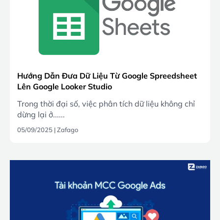
Hướng Dẫn Đưa Dữ Liệu Từ Google Spreedsheet
Lên Google Looker Studio
Trong thời đại số, việc phân tích dữ liệu không chỉ
dừng lại ở......
05/09/2025
|
Zafago