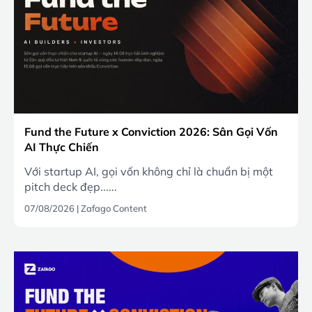
Fund the Future x Conviction 2026: Sân Gọi Vốn
AI Thực Chiến
Với startup AI, gọi vốn không chỉ là chuẩn bị một
pitch deck đẹp......
07/08/2026
|
Zafago Content