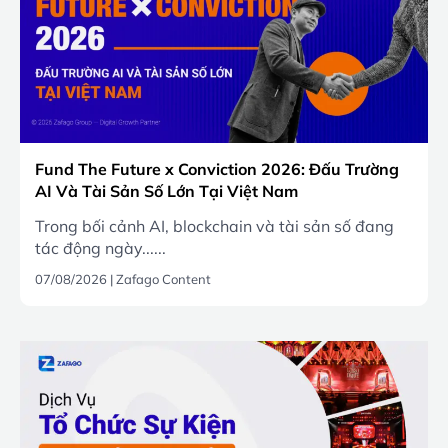
Fund The Future x Conviction 2026: Đấu Trường
AI Và Tài Sản Số Lớn Tại Việt Nam
Trong bối cảnh AI, blockchain và tài sản số đang
tác động ngày......
07/08/2026
|
Zafago Content