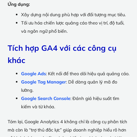
Ứng dụng:
Xây dựng nội dung phù hợp với đối tượng mục tiêu.
Tối ưu hóa chiến lược quảng cáo theo vị trí, độ tuổi,
và ngôn ngữ phổ biến.
Tích hợp GA4 với các công cụ
khác
Google Ads
: Kết nối để theo dõi hiệu quả quảng cáo.
Google Tag Manager
: Dễ dàng quản lý mã đo
lường.
Google Search Console
: Đánh giá hiệu suất tìm
kiếm và từ khóa.
Tóm lại, Google Analytics 4 không chỉ là công cụ phân tích
mà còn là “trợ thủ đắc lực” giúp doanh nghiệp hiểu rõ hơn