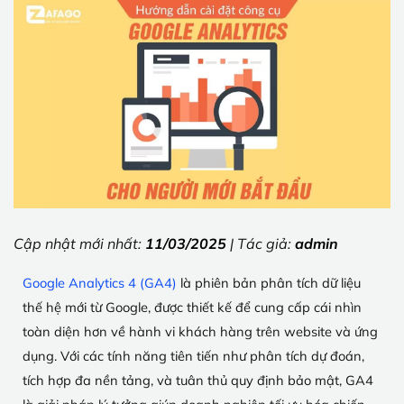
Cập nhật mới nhất:
11/03/2025
| Tác giả:
admin
Google Analytics 4 (GA4)
là phiên bản phân tích dữ liệu
thế hệ mới từ Google, được thiết kế để cung cấp cái nhìn
toàn diện hơn về hành vi khách hàng trên website và ứng
dụng. Với các tính năng tiên tiến như phân tích dự đoán,
tích hợp đa nền tảng, và tuân thủ quy định bảo mật, GA4