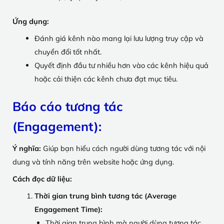
Ứng dụng:
Đánh giá kênh nào mang lại lưu lượng truy cập và
chuyển đổi tốt nhất.
Quyết định đầu tư nhiều hơn vào các kênh hiệu quả
hoặc cải thiện các kênh chưa đạt mục tiêu.
Báo cáo tương tác
(Engagement)
:
Ý nghĩa:
Giúp bạn hiểu cách người dùng tương tác với nội
dung và tính năng trên website hoặc ứng dụng.
Cách đọc dữ liệu:
Thời gian trung bình tương tác (Average
Engagement Time):
Thời gian trung bình mà người dùng tương tác