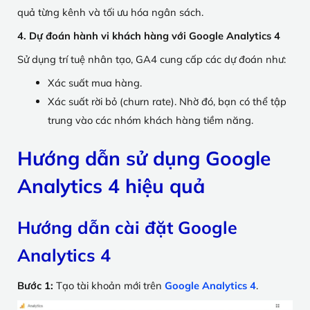
quả từng kênh và tối ưu hóa ngân sách.
4. Dự đoán hành vi khách hàng với Google Analytics 4
Sử dụng trí tuệ nhân tạo, GA4 cung cấp các dự đoán như:
Xác suất mua hàng.
Xác suất rời bỏ (churn rate). Nhờ đó, bạn có thể tập
trung vào các nhóm khách hàng tiềm năng.
Hướng dẫn sử dụng Google
Analytics 4 hiệu quả
Hướng dẫn cài đặt Google
Analytics 4
Bước 1:
Tạo tài khoản mới trên
Google Analytics 4
.