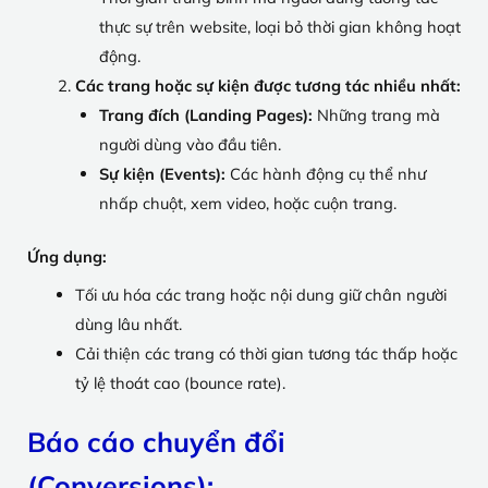
thực sự trên website, loại bỏ thời gian không hoạt
động.
Các trang hoặc sự kiện được tương tác nhiều nhất:
Trang đích (Landing Pages):
Những trang mà
người dùng vào đầu tiên.
Sự kiện (Events):
Các hành động cụ thể như
nhấp chuột, xem video, hoặc cuộn trang.
Ứng dụng:
Tối ưu hóa các trang hoặc nội dung giữ chân người
dùng lâu nhất.
Cải thiện các trang có thời gian tương tác thấp hoặc
tỷ lệ thoát cao (bounce rate).
Báo cáo chuyển đổi
(Conversions)
: