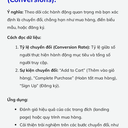
Ý nghĩa:
Theo dõi các hành động quan trọng mà bạn xác
định là chuyển đổi, chẳng hạn như mua hàng, điền biểu
mẫu, hoặc đăng ký.
Cách đọc dữ liệu:
Tỷ lệ chuyển đổi (Conversion Rate):
Tỷ lệ giữa số
người thực hiện hành động mục tiêu và tổng số
người truy cập.
Sự kiện chuyển đổi:
“Add to Cart” (Thêm vào giỏ
hàng), “Complete Purchase” (Hoàn tất mua hàng),
“Sign Up” (Đăng ký).
Ứng dụng:
Đánh giá hiệu quả của các trang đích (landing
page) hoặc quy trình mua hàng.
Cải thiện trải nghiệm trên các bước chuyển đổi, như