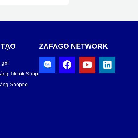
 TẠO
ZAFAGO NETWORK
 gói
hàng TikTok Shop
hàng Shopee