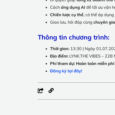
Cách
ứng dụng AI
để tối ưu vận h
Chiến lược cụ thể
, có thể áp dụng
Giao lưu, hỏi đáp cùng
chuyên gia
Thông tin chương trình:
Thời gian:
13:30 | Ngày 01.07.20
Địa điểm:
LYNK.THE VIBES – 22B N
Phí tham dự:
Hoàn toàn miễn phí
Đăng ký tại đây!