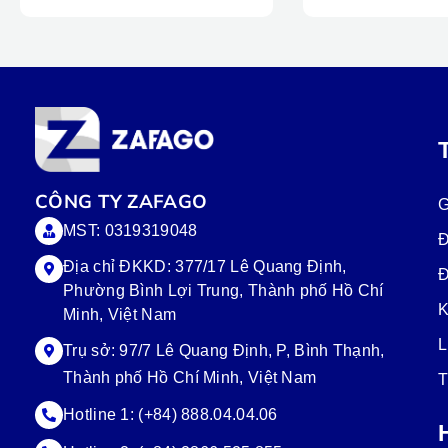
CÔNG TY ZAFAGO
G
MST: 0319319048
Đ
Địa chỉ ĐKKD: 377/17 Lê Quang Định,
Đ
Phường Bình Lợi Trung, Thành phố Hồ Chí
K
Minh, Việt Nam
L
Trụ sở:
97/7 Lê Quang Định, P, Bình Thạnh,
Thành phố Hồ Chí Minh, Việt Nam
T
Hotline 1:
(+84) 888.04.04.06