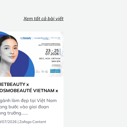
Xem tất cả bài viết
IETBEAUTY x
OSMOBEAUTÉ VIETNAM x
EAUTYCARE PLUS 2026
gành làm đẹp tại Việt Nam
ang bước vào giai đoạn
ng trưởng......
0/07/2026
|
Zafago Content