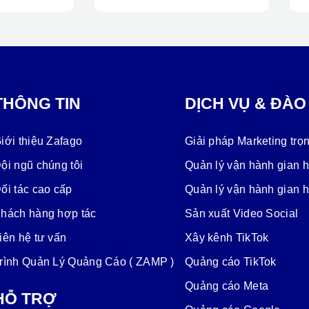
THÔNG TIN
DỊCH VỤ & ĐÀO
iới thiệu Zafago
Giải pháp Marketing trọn
ội ngũ chúng tôi
Quản lý vận hành gian 
ối tác cao cấp
Quản lý vận hành gian 
hách hàng hợp tác
Sản xuất Video Social
iên hệ tư vấn
Xây kênh TikTok
rình Quản Lý Quảng Cáo ( ZAMP )
Quảng cáo TikTok
Quảng cáo Meta
HỖ TRỢ