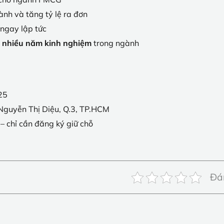
ành và tăng tỷ lệ ra đơn
 ngay lập tức
 nhiều năm kinh nghiệm
trong ngành
25
guyễn Thị Diệu, Q.3, TP.HCM
– chỉ cần đăng ký giữ chỗ
Đán