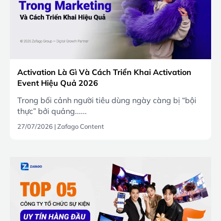
Activation Là Gì Và Cách Triển Khai Activation
Event Hiệu Quả 2026
Trong bối cảnh người tiêu dùng ngày càng bị “bội
thực” bởi quảng......
27/07/2026
|
Zafago Content