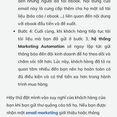
đến những người đã tải ebook. Nội dung của
email này là cung cấp thêm cho họ một số tài
liệu (báo cáo / ebook …) liên quan đến nội dung
với ebook đầu tiên và đề xuất.
Bước 4: Cuối cùng, khi khách hàng tiếp tục tải
tài liệu mà bạn đã gửi ở bước 3,
hệ thống
Marketing Automation
sẽ ngay lập tức gửi
thông báo đến đội kinh doanh để họ theo dõi và
chăm sóc tốt hơn. Lúc này, khách hàng đã tỏ ra
quan tâm nhiều đến bạn nên họ hoàn toàn có
đủ điều kiện và có thể tiến xa hơn trong hành
trình mua hàng.
Hãy thử đặt mình vào suy nghĩ của khách hàng của
bạn khi bạn gửi thư quảng cáo tới họ. Nếu bạn được
nhận một
email marketing
giới thiệu hoặc thông