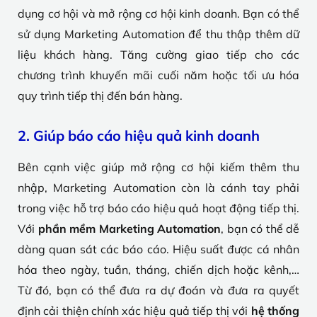
dụng cơ hội và mở rộng cơ hội kinh doanh. Bạn có thể
sử dụng Marketing Automation để thu thập thêm dữ
liệu khách hàng. Tăng cường giao tiếp cho các
chương trình khuyến mãi cuối năm hoặc tối ưu hóa
quy trình tiếp thị đến bán hàng.
2. Giúp báo cáo hiệu quả kinh doanh
Bên cạnh việc giúp mở rộng cơ hội kiếm thêm thu
nhập, Marketing Automation còn là cánh tay phải
trong việc hỗ trợ báo cáo hiệu quả hoạt động tiếp thị.
Với
phần mềm Marketing Automation
, bạn có thể dễ
dàng quan sát các báo cáo. Hiệu suất được cá nhân
hóa theo ngày, tuần, tháng, chiến dịch hoặc kênh,…
Từ đó, bạn có thể đưa ra dự đoán và đưa ra quyết
định cải thiện chính xác hiệu quả tiếp thị với
hệ thống