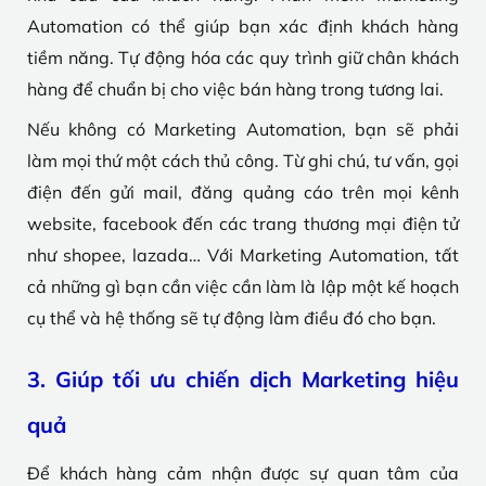
Automation có thể giúp bạn xác định khách hàng
tiềm năng. Tự động hóa các quy trình giữ chân khách
hàng để chuẩn bị cho việc bán hàng trong tương lai.
Nếu không có Marketing Automation, bạn sẽ phải
làm mọi thứ một cách thủ công. Từ ghi chú, tư vấn, gọi
điện đến gửi mail, đăng quảng cáo trên mọi kênh
website, facebook đến các trang thương mại điện tử
như shopee, lazada… Với Marketing Automation, tất
cả những gì bạn cần việc cần làm là lập một kế hoạch
cụ thể và hệ thống sẽ tự động làm điều đó cho bạn.
3. Giúp tối ưu chiến dịch Marketing hiệu
quả
Để khách hàng cảm nhận được sự quan tâm của