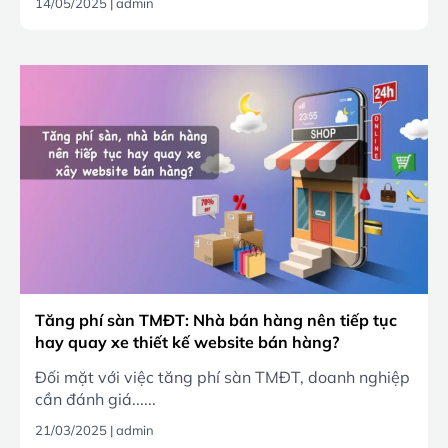
14/05/2025
|
admin
Tăng phí sàn TMĐT: Nhà bán hàng nên tiếp tục
hay quay xe thiết kế website bán hàng?
Đối mặt với việc tăng phí sàn TMĐT, doanh nghiệp
cần đánh giá......
21/03/2025
|
admin