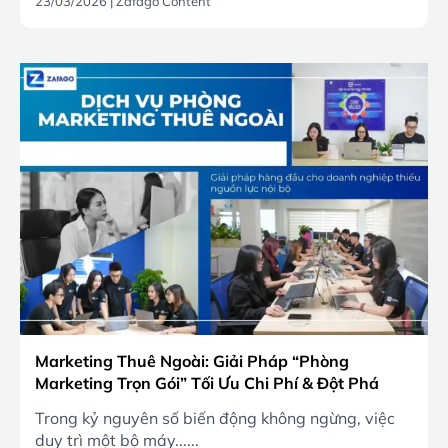
23/03/2026
|
Zafago Content
Marketing Thuê Ngoài: Giải Pháp “Phòng
Marketing Trọn Gói” Tối Ưu Chi Phí & Đột Phá
Doanh Số 2026
Trong kỷ nguyên số biến động không ngừng, việc
duy trì một bộ máy......