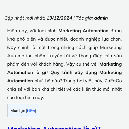
Cập nhật mới nhất:
13/12/2024
| Tác giả:
admin
Hiện nay, với loại hình
Marketing Automation
đang
khá phổ biến và được nhiều doanh nghiệp lựa chọn.
Đây chính là một trong những cách giúp Marketing
Automation nhằm truyền tải về thông điệp của sản
phẩm đến với khách hàng. Vậy cụ thể về
Marketing
Automation là gì
?
Quy trình xây dựng Marketing
Automation
như thế nào? Trong bài viết này, ZaFaGo
chia sẻ với bạn khá chi tiết về các kiến thức mới nhất
của loại hình này.
Mục lục
[
Hiện
]