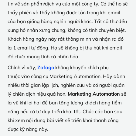
tin về sản phẩm/dịch vụ của một công ty. Có thể họ sẽ
thấy phiền và thấy không được tôn trọng khi email
của bạn giống hàng nghìn người khác. Tất cả thư đều
xưng hô nhân xưng chung, không có tính chuyên biệt.
Khách hàng ngày này rất thông minh và nhận ra đó
là 1 email tự động. Họ sẽ không bị thu hút khi email
đó chưa mang tính cá nhân hóa.
Chính vì vậy,
Zafago
không khuyến khích phụ
thuộc vào công cụ Marketing Automation. Hãy dành
nhiều thời gian lập lịch, nghiên cứu và có người quản
lý chiến dịch hiệu quả hơn.
Marketing Automation
sẽ
là vũ khí lợi hại để bạn tăng lượng khách hàng tiềm
năng nếu có tư duy triển khai tốt. Chúc các bạn sau
khi xem nội dung bài viết sẽ triển khai thành công
được kỹ năng này.