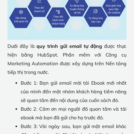
Dưới đây là
quy trình gửi email tự động
được thực
hiện bằng HubSpot. Phần mềm với Công cụ
Marketing Automation được xây dựng trên Nền tảng
tiếp thị trong nước.
Bước 1: Bạn gửi email mời tải Ebook mới nhất
của mình đến một nhóm khách hàng tiềm năng
sẽ quan tâm đến nội dung của cuốn sách đó.
Bước 2: Cảm ơn mọi người đã quan tâm và tải
ebook mà bạn đã gửi cho họ trước đó.
Bước 3: Vài ngày sau, bạn gửi một email khác