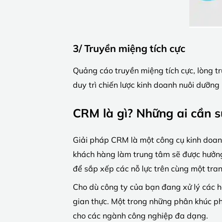
3/ Truyền miệng tích cực
Quảng cáo truyền miệng tích cực, lòng tr
duy trì chiến lược kinh doanh nuôi dưỡng
CRM là gì? Những ai cần 
Giải pháp CRM là một công cụ kinh doanh 
khách hàng làm trung tâm sẽ được hưởng
để sắp xếp các nỗ lực trên cùng một tra
Cho dù công ty của bạn đang xử lý các ho
gian thực. Một trong những phân khúc p
cho các ngành công nghiệp đa dạng.