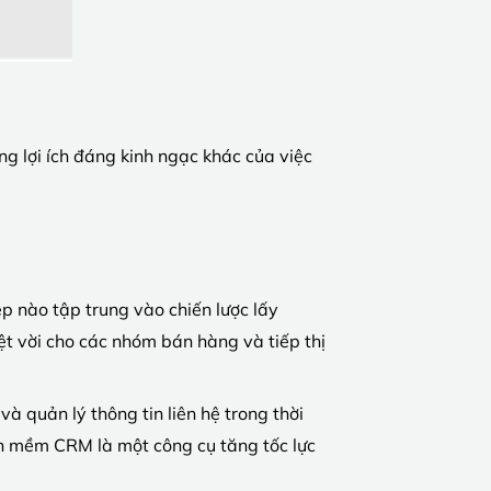
ng lợi ích đáng kinh ngạc khác của việc
p nào tập trung vào chiến lược lấy
t vời cho các nhóm bán hàng và tiếp thị
 quản lý thông tin liên hệ trong thời
ần mềm CRM là một công cụ tăng tốc lực