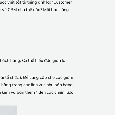
c viết tắt từ tiếng anh là: “Customer
ác về CRM như thế nào? Mời bạn cùng
hách hàng. Có thể hiểu đơn giản là
oài tổ chức ). Để cung cấp cho các giám
 hàng trong các lĩnh vực như bán hàng,
án kèm và bán thêm " đến các chiến lược