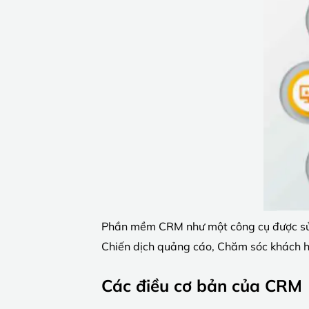
Phần mềm CRM như một công cụ được sử d
Chiến dịch quảng cáo, Chăm sóc khách 
Các điều cơ bản của CRM