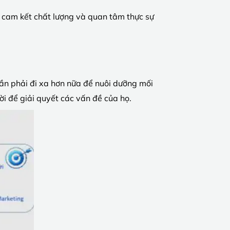
 cam kết chất lượng và quan tâm thực sự
ần phải đi xa hơn nữa để nuôi dưỡng mối
i để giải quyết các vấn đề của họ.