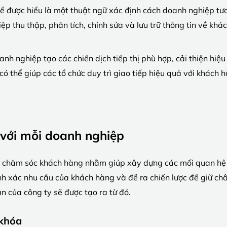
ể được hiểu là một thuật ngữ xác định cách doanh nghiệp tư
ệp thu thập, phân tích, chỉnh sửa và lưu trữ thông tin về kh
 nghiệp tạo các chiến dịch tiếp thị phù hợp, cải thiện hiệ
ó thể giúp các tổ chức duy trì giao tiếp hiệu quả với khách 
với mỗi doanh nghiệp
à chăm sóc khách hàng nhằm giúp xây dựng các mối quan hệ k
h xác nhu cầu của khách hàng và đề ra chiến lược để giữ châ
 của công ty sẽ được tạo ra từ đó.
 khóa