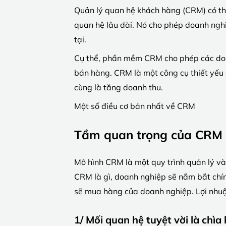
Quản lý quan hệ khách hàng (CRM) có th
quan hệ lâu dài. Nó cho phép doanh nghi
tại.
Cụ thể, phần mềm CRM cho phép các doanh
bán hàng. CRM là một công cụ thiết yếu c
cùng là tăng doanh thu.
Một số điều cơ bản nhất về CRM
Tầm quan trọng của CRM 
Mô hình CRM là một quy trình quản lý v
CRM là gì, doanh nghiệp sẽ nắm bắt chín
sẽ mua hàng của doanh nghiệp. Lợi nhuận
1/ Mối quan hệ tuyệt vời là chìa