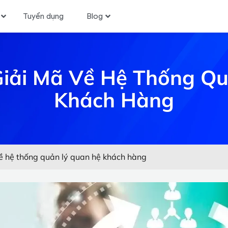
Tuyển dụng
Blog
 Giải Mã Về Hệ Thống Q
Khách Hàng
về hệ thống quản lý quan hệ khách hàng