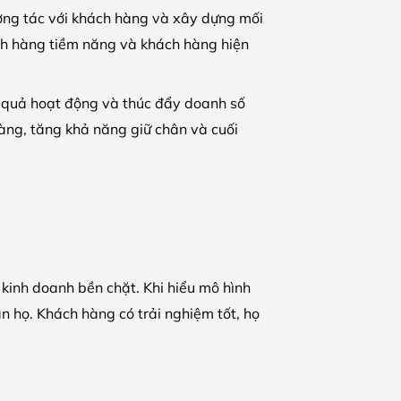
ơng tác với khách hàng và xây dựng mối
ách hàng tiềm năng và khách hàng hiện
u quả hoạt động và thúc đẩy doanh số
hàng, tăng khả năng giữ chân và cuối
inh doanh bền chặt. Khi hiểu mô hình
n họ. Khách hàng có trải nghiệm tốt, họ