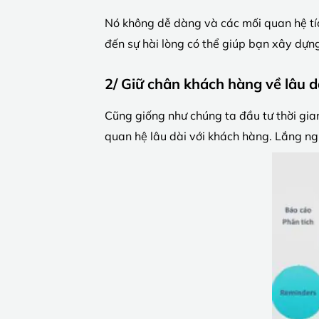
Nó không dễ dàng và các mối quan hệ tíc
đến sự hài lòng có thể giúp bạn xây dựn
2/ Giữ chân khách hàng về lâu d
Cũng giống như chúng ta đầu tư thời gia
quan hệ lâu dài với khách hàng. Lắng ng