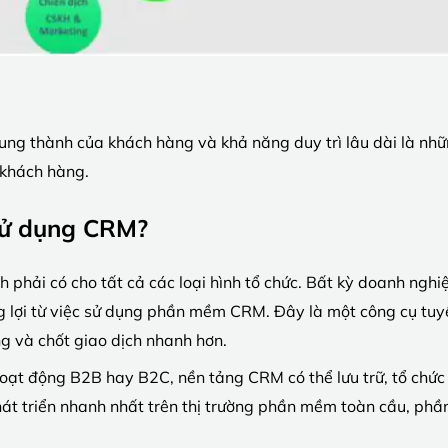
ung thành của khách hàng và khả năng duy trì lâu dài là nhữ
 khách hàng.
sử dụng CRM?
phải có cho tất cả các loại hình tổ chức. Bất kỳ doanh nghiệ
 lợi từ việc sử dụng phần mềm CRM. Đây là một công cụ tuyệ
ng và chốt giao dịch nhanh hơn.
ạt động B2B hay B2C, nền tảng CRM có thể lưu trữ, tổ chức và
hát triển nhanh nhất trên thị trường phần mềm toàn cầu, ph