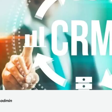
:
admin