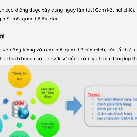
h cực không được xây dựng ngay lập tức! Cam kết hai chiều,
g một mối quan hệ lâu dài.
ài
n và năng lượng vào các mối quan hệ của mình, các tổ chức c
he khách hàng của bạn với sự đồng cảm và hành động kịp thờ