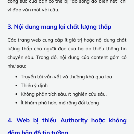
công sức của bạn có thể bị “đổ sông đổ biển hết” chỉ
vì đạo văn một vài câu.
3. Nội dung mang lại chất lượng thấp
Các trang web cung cấp ít giá trị hoặc nội dung chất
lượng thấp cho người đọc của họ do thiếu thông tin
chuyên sâu. Trong đó, nội dung của content gồm có
như sau:
Truyền tải vắn vắt và thường khá qua loa
Thiếu ý định
Không phân tích sâu, ít nghiên cứu sâu.
Ít khám phá hơn, mở rộng đối tượng
4. Web bị thiếu Authority hoặc không
đảm bảo độ tin tưởng