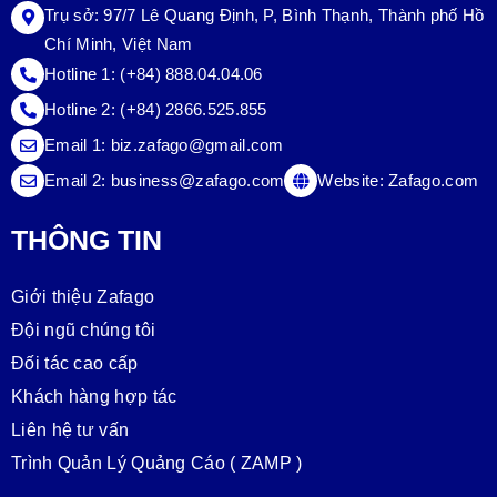
Trụ sở:
97/7 Lê Quang Định, P, Bình Thạnh, Thành phố Hồ
Chí Minh, Việt Nam
Hotline 1:
(+84) 888.04.04.06
Hotline 2:
(+84) 2866.525.855
Email 1:
biz.zafago@gmail.com
Email 2:
business@zafago.com
Website:
Zafago.com
THÔNG TIN
Giới thiệu Zafago
Đội ngũ chúng tôi
Đối tác cao cấp
Khách hàng hợp tác
Liên hệ tư vấn
Trình Quản Lý Quảng Cáo ( ZAMP )