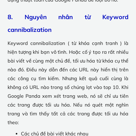
8. Nguyên nhân từ Keyword
cannibalization
Keyword cannibalization ( từ khóa cạnh tranh ) là
hiện tượng khi bạn vô tình. Hoặc cố ý tạo ra rất nhiều
bài viết về cùng một chủ đề, tối ưu hóa từ khóa cụ thể
nào đó. Điều này dẫn đến các URL này hiển thị trên
các công cụ tìm kiếm. Nhưng kết quả cuối cùng là
không có URL nào trong số chúng lọt vào top 10. Khi
Google Panda xem xét trang web, nó sẽ chỉ ưu tiên
các trang được tối ưu hóa. Nếu nó quét một nghìn
trang và tìm thấy tất cả các trang được tối ưu hóa
theo:
Các chủ đề bài viết khác nhau