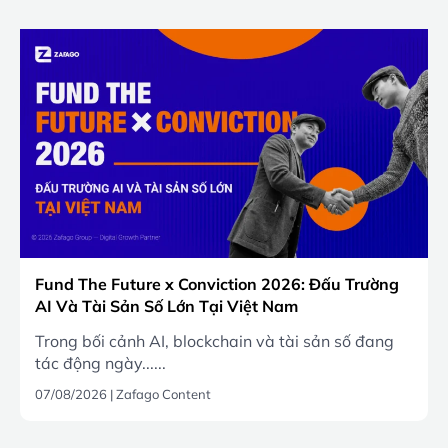
Fund The Future x Conviction 2026: Đấu Trường
AI Và Tài Sản Số Lớn Tại Việt Nam
Trong bối cảnh AI, blockchain và tài sản số đang
tác động ngày......
07/08/2026
|
Zafago Content