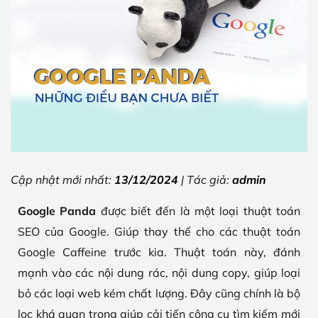
Cập nhật mới nhất:
13/12/2024
| Tác giả:
admin
Google Panda
được biết đến là một loại thuật toán
SEO của Google. Giúp thay thế cho các thuật toán
Google Caffeine trước kia. Thuật toán này, đánh
mạnh vào các nội dung rác, nội dung copy, giúp loại
bỏ các loại web kém chất lượng. Đây cũng chính là bộ
lọc khá quan trọng giúp cải tiến công cụ tìm kiếm mới