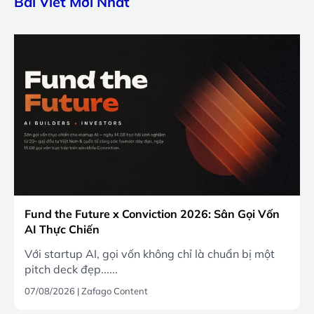
Bài Viết Mới Nhất
Fund the Future x Conviction 2026: Sân Gọi Vốn
AI Thực Chiến
Với startup AI, gọi vốn không chỉ là chuẩn bị một
pitch deck đẹp......
07/08/2026
|
Zafago Content