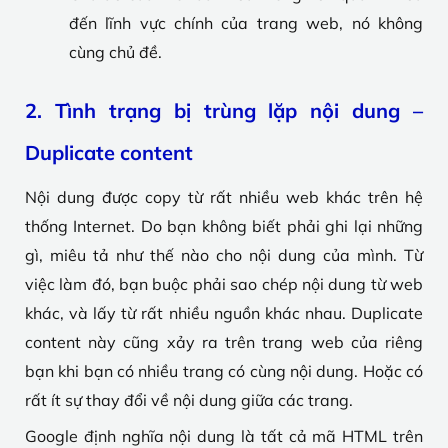
đến lĩnh vực chính của trang web, nó không
cùng chủ đề.
2. Tình trạng bị trùng lặp nội dung –
Duplicate content
Nội dung được copy từ rất nhiều web khác trên hệ
thống Internet. Do bạn không biết phải ghi lại những
gì, miêu tả như thế nào cho nội dung của mình. Từ
việc làm đó, bạn buộc phải sao chép nội dung từ web
khác, và lấy từ rất nhiều nguồn khác nhau. Duplicate
content này cũng xảy ra trên trang web của riêng
bạn khi bạn có nhiều trang có cùng nội dung. Hoặc có
rất ít sự thay đổi về nội dung giữa các trang.
Google định nghĩa nội dung là tất cả mã HTML trên