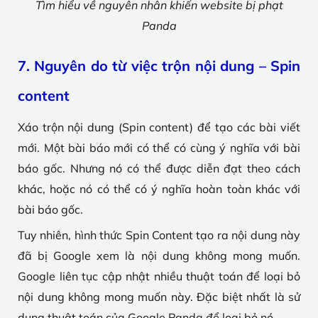
Tìm hiểu về nguyên nhân khiến website bị phạt
Panda
7. Nguyên do từ việc trộn nội dung – Spin
content
Xáo trộn nội dung (Spin content) để tạo các bài viết
mới. Một bài báo mới có thể có cùng ý nghĩa với bài
báo gốc. Nhưng nó có thể được diễn đạt theo cách
khác, hoặc nó có thể có ý nghĩa hoàn toàn khác với
bài báo gốc.
Tuy nhiên, hình thức Spin Content tạo ra nội dung này
đã bị Google xem là nội dung không mong muốn.
Google liên tục cập nhật nhiều thuật toán để loại bỏ
nội dung không mong muốn này. Đặc biệt nhất là sử
dụng thuật toán của Google Panda để loại bỏ nó.