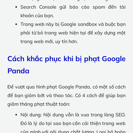
Search Console gửi báo cáo spam đến tài
khoản của bạn.
Trang web này bị Google sandbox và buộc bạn
phải từ bỏ trang web hiện tại để xây dựng một
trang web mới, uy tín hơn.
Cách khắc phục khi bị phạt Google
Panda
Để vượt qua hình phạt Google Panda, có một số cách
để bạn giảm bớt và thao tác. Có 4 cách để giúp bạn
giảm tháng phạt thuật toán:
Nội dung: Nội dung vẫn là vua trong làng SEO.
Đó là lý do tại sao bạn cần cải thiện trang web
của mình với nội dung chất lượng. Loại bỏ hoàn