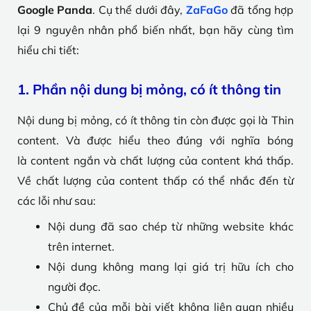
Google Panda
. Cụ thể dưới đây,
ZaFaGo
đã tổng hợp
lại 9 nguyên nhân phổ biến nhất, bạn hãy cùng tìm
hiểu chi tiết:
1. Phần nội dung bị mỏng, có ít thông tin
Nội dung bị mỏng, có ít thông tin còn được gọi là Thin
content. Và được hiểu theo đúng với nghĩa bóng
là content ngắn và chất lượng của content khá thấp.
Về chất lượng của content thấp có thể nhắc đến từ
các lỗi như sau:
Nội dung đã sao chép từ những website khác
trên internet.
Nội dung không mang lại giá trị hữu ích cho
người đọc.
Chủ đề của mỗi bài viết không liên quan nhiều