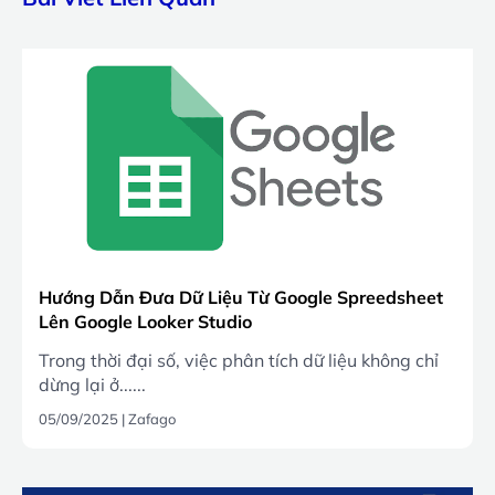
Hướng Dẫn Đưa Dữ Liệu Từ Google Spreedsheet
Lên Google Looker Studio
Trong thời đại số, việc phân tích dữ liệu không chỉ
dừng lại ở......
05/09/2025
|
Zafago