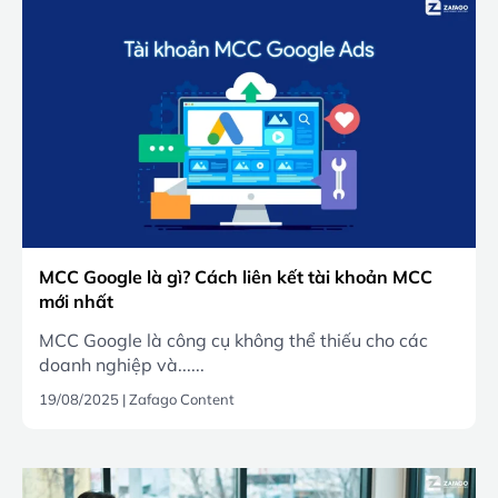
MCC Google là gì? Cách liên kết tài khoản MCC
mới nhất
MCC Google là công cụ không thể thiếu cho các
doanh nghiệp và......
19/08/2025
|
Zafago Content