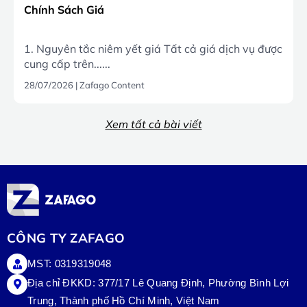
Chính Sách Giá
1. Nguyên tắc niêm yết giá Tất cả giá dịch vụ được
cung cấp trên......
28/07/2026
|
Zafago Content
Xem tất cả bài viết
CÔNG TY ZAFAGO
MST: 0319319048
Địa chỉ ĐKKD: 377/17 Lê Quang Định, Phường Bình Lợi
Trung, Thành phố Hồ Chí Minh, Việt Nam