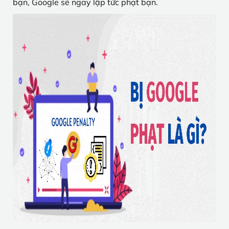
bạn, Google sẽ ngay lập tức phạt bạn.