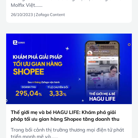
Molfix Việt......
26/10/2023
|
Zafago Content
Thế giới mẹ và bé HAGU LIFE: Khám phá giải
pháp tối ưu gian hàng Shopee tăng doanh thu
vượt trội
Trong bối cảnh thị trường thương mại điện tử phát
triển mạnh mẽ và......