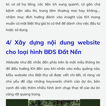
trí, cơ sở hạ tầng, các tiện ích xung quanh, có gần chợ
bệnh viện siêu thị, trung tâm thương mại hay không,…
nhằm mục đích hướng đánh vào insight của KH mong
muốn có một Biệt thự giá trị có thể để dành cho việc đầu tư
hoặc sử dụng.
4/ Xây dựng nội dung website
cho loại hình BĐS Đất Nền
Website như đã nhắc đến phía trên là một mẫu thông tin
để điều hướng KH đến sau khi nhấn vào mẫu quảng cáo.
Mẫu website cho Biệt thự sẽ được viết chi tiết, rõ ràng và
chủ yếu đề cập những keywords chính của dự án, bên
cạnh đó việc thêm nhiều hình ảnh chụp thực tế của dự án
cũng rất quang trọng.