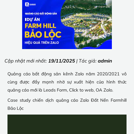
Cập nhật mới nhất:
19/11/2025
| Tác giả:
admin
Quảng cáo bất động sản kênh Zalo năm 2020/2021 vô
cùng được đẩy mạnh nhờ sự xuất hiện của hình thức
quảng cáo mới là Leads Form, Click to web, OA Zalo.
Case study chiến dịch quảng cáo Zalo Đất Nền Farmhill
Bảo Lộc