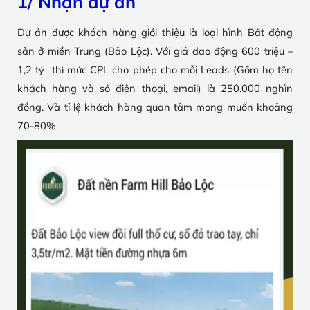
1/ Nhận dự án
Dự án được khách hàng giới thiệu là loại hình Bất động
sản ở miền Trung (Bảo Lộc). Với giá dao động 600 triệu –
1,2 tỷ thì mức CPL cho phép cho mỗi Leads (Gồm họ tên
khách hàng và số điện thoại, email) là 250.000 nghìn
đồng. Và tỉ lệ khách hàng quan tâm mong muốn khoảng
70-80%