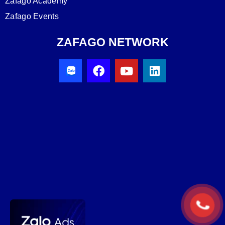
Zafago Academy
Zafago Events
ZAFAGO NETWORK