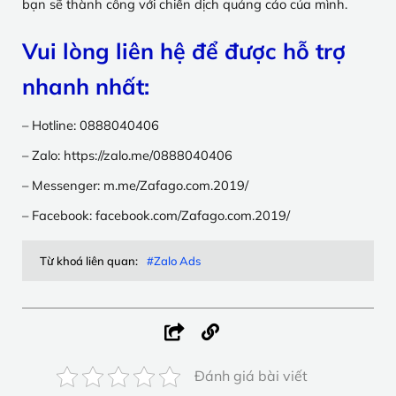
bạn sẽ thành công với chiến dịch quảng cáo của mình.
Vui lòng liên hệ để được hỗ trợ
nhanh nhất:
– Hotline: 0888040406
– Zalo: https://zalo.me/0888040406
– Messenger: m.me/Zafago.com.2019/
– Facebook: facebook.com/Zafago.com.2019/
Từ khoá liên quan:
#Zalo Ads
Đánh giá bài viết