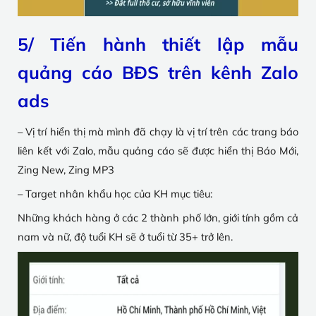
5/ Tiến hành thiết lập mẫu
quảng cáo BĐS trên kênh Zalo
ads
– Vị trí hiển thị mà mình đã chạy là vị trí trên các trang báo
liên kết với Zalo, mẫu quảng cáo sẽ được hiển thị Báo Mới,
Zing New, Zing MP3
– Target nhân khẩu học của KH mục tiêu:
Những khách hàng ở các 2 thành phố lớn, giới tính gồm cả
nam và nữ, độ tuổi KH sẽ ở tuổi từ 35+ trở lên.