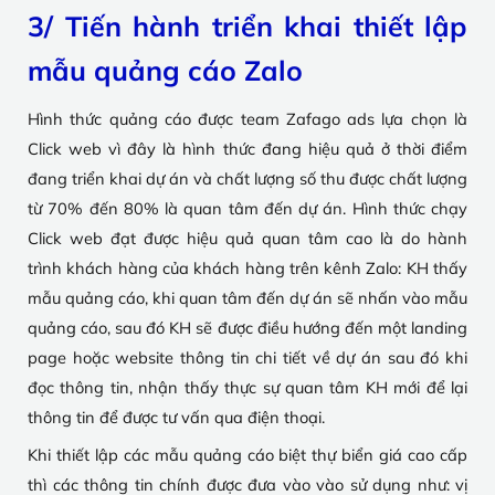
3/ Tiến hành triển khai thiết lập
mẫu quảng cáo Zalo
Hình thức quảng cáo được team Zafago ads lựa chọn là
Click web vì đây là hình thức đang hiệu quả ở thời điểm
đang triển khai dự án và chất lượng số thu được chất lượng
từ 70% đến 80% là quan tâm đến dự án. Hình thức chạy
Click web đạt được hiệu quả quan tâm cao là do hành
trình khách hàng của khách hàng trên kênh Zalo: KH thấy
mẫu quảng cáo, khi quan tâm đến dự án sẽ nhấn vào mẫu
quảng cáo, sau đó KH sẽ được điều hướng đến một landing
page hoặc website thông tin chi tiết về dự án sau đó khi
đọc thông tin, nhận thấy thực sự quan tâm KH mới để lại
thông tin để được tư vấn qua điện thoại.
Khi thiết lập các mẫu quảng cáo biệt thự biển giá cao cấp
thì các thông tin chính được đưa vào vào sử dụng như: vị