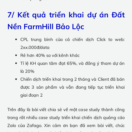
7/ Kết quả triển khai dự án Đất
Nền FarmHill Bảo Lộc
CPL trung bình của cả chiến dịch Click to web:
2xx.000đ/data
Rẻ hơn 40% so với kênh khác
Tỉ lệ KH quan tâm đạt 65%, và đồng ý tham dự án
là 20%
Chiến dịch triển khai trong 2 tháng và Client đã bán
được 3 sản phẩm và vẫn đang tiếp tục triển khai
giai đoạn 2
Trên đây là bài viết chia sẻ về một case study thành công
trong rất nhiều case study triển khai chiến dịch quảng cáo
Zalo của Zafago. Xin cảm ơn bạn đã xem bài viết, chúc