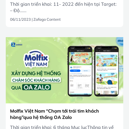
dịch vụ quảng cáo trên Facebook
Thời gian triển khai: 11- 2022 đến hiện tại Target:
– Độ......
06/11/2023
|
Zafago Content
Molfix Việt Nam “Chạm tới trái tim khách
hàng”qua hệ thống OA Zalo
Thời gian triển khai: 6 tháng Mục lụcThông tin về