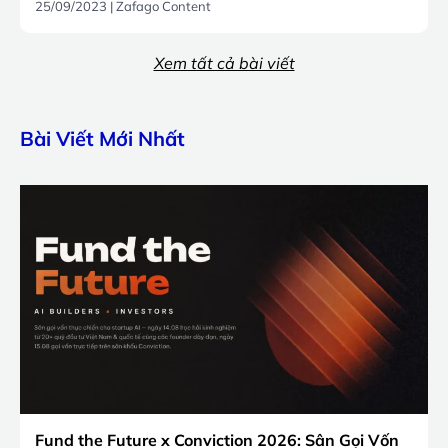
25/09/2023
|
Zafago Content
Xem tất cả bài viết
Bài Viết Mới Nhất
Fund the Future x Conviction 2026: Sân Gọi Vốn