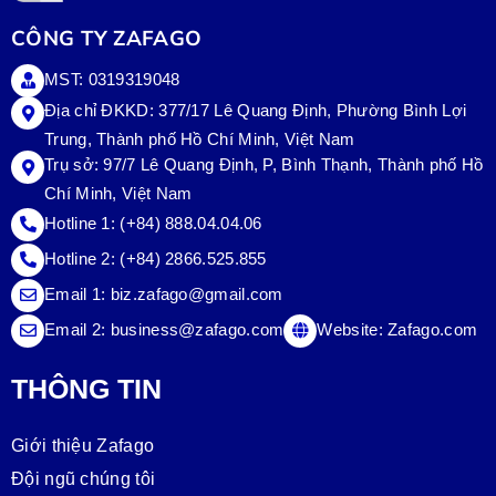
CÔNG TY ZAFAGO
MST: 0319319048
Địa chỉ ĐKKD: 377/17 Lê Quang Định, Phường Bình Lợi
Trung, Thành phố Hồ Chí Minh, Việt Nam
Trụ sở:
97/7 Lê Quang Định, P, Bình Thạnh, Thành phố Hồ
Chí Minh, Việt Nam
Hotline 1:
(+84) 888.04.04.06
Hotline 2:
(+84) 2866.525.855
Email 1:
biz.zafago@gmail.com
Email 2:
business@zafago.com
Website:
Zafago.com
THÔNG TIN
Giới thiệu Zafago
Đội ngũ chúng tôi