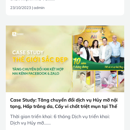
23/10/2023
|
admin
Case Study: Tăng chuyển đổi dịch vụ Hủy mỡ nội
tạng, Hấp trắng da, Cấy vi chất triệt mụn tại Thế
giới sắc đẹp qua chiến dịch thu lead trên Zalo và
Thời gian triển khai: 6 tháng Dịch vụ triển khai:
Facebook
Dịch vụ Hủy mỡ......