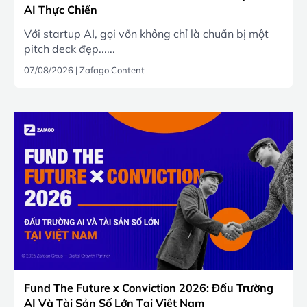
AI Thực Chiến
Với startup AI, gọi vốn không chỉ là chuẩn bị một
pitch deck đẹp......
07/08/2026
|
Zafago Content
Fund The Future x Conviction 2026: Đấu Trường
AI Và Tài Sản Số Lớn Tại Việt Nam