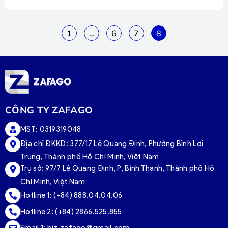
1
…
6
7
8
CÔNG TY ZAFAGO
MST: 0319319048
Địa chỉ ĐKKD: 377/17 Lê Quang Định, Phường Bình Lợi
Trung, Thành phố Hồ Chí Minh, Việt Nam
Trụ sở:
97/7 Lê Quang Định, P, Bình Thạnh, Thành phố Hồ
Chí Minh, Việt Nam
Hotline 1:
(+84) 888.04.04.06
Hotline 2:
(+84) 2866.525.855
Email 1:
biz.zafago@gmail.com