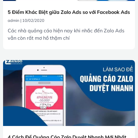
5 Điểm Khác Biệt giữa Zalo Ads so với Facebook Ads
admin
10/02/2020
Các nhà quảng cáo hiện nay khi nhắc đến Zalo Ads
vẫn còn rất mơ hồ thậm chí
4 Cách Để Quảng Cáo Zalo Duyệt Nhanh Mới Nhất