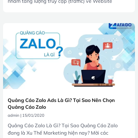
nhằm tăng lượng truy cập (traffic) về Website
Quảng Cáo Zalo Ads Là Gì? Tại Sao Nên Chọn
Quảng Cáo Zalo
admin
15/01/2020
Quảng Cáo Zalo Là Gì? Tại Sao Quảng Cáo Zalo
đang là Xu Thế Marketing hiện nay? Mời các