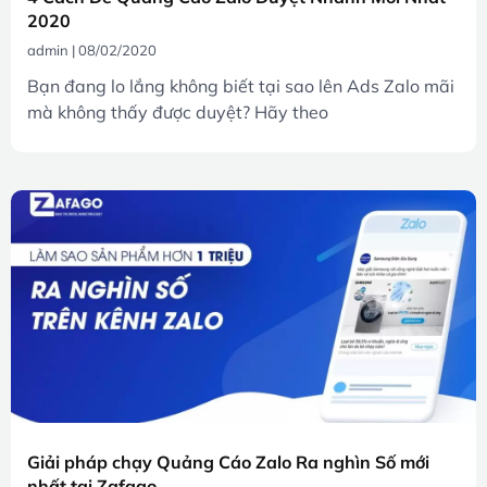
2020
admin
08/02/2020
Bạn đang lo lắng không biết tại sao lên Ads Zalo mãi
mà không thấy được duyệt? Hãy theo
Giải pháp chạy Quảng Cáo Zalo Ra nghìn Số mới
nhất tại Zafago