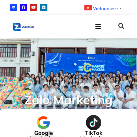
Vietnamese
▼
Zalo Marketing
Google
TikTok