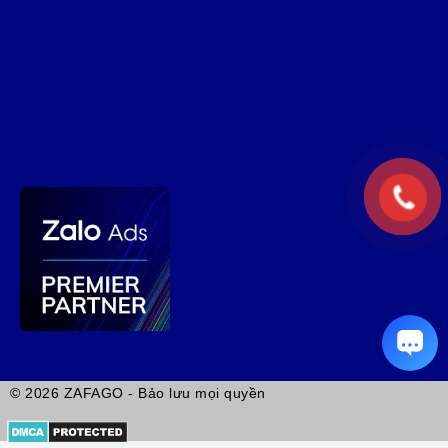
© 2026 ZAFAGO - Bảo lưu mọi quyền