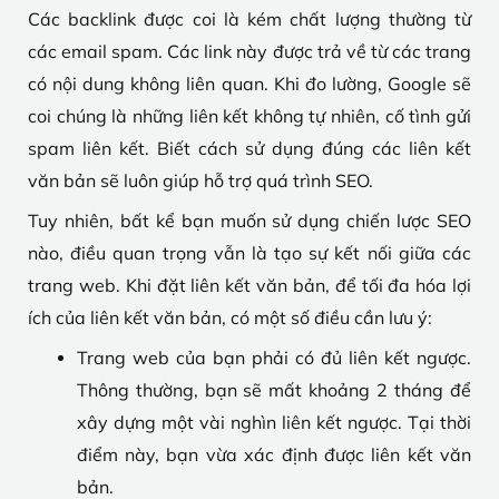
Các backlink được coi là kém chất lượng thường từ
các email spam. Các link này được trả về từ các trang
có nội dung không liên quan. Khi đo lường, Google sẽ
coi chúng là những liên kết không tự nhiên, cố tình gửi
spam liên kết. Biết cách sử dụng đúng các liên kết
văn bản sẽ luôn giúp hỗ trợ quá trình SEO.
Tuy nhiên, bất kể bạn muốn sử dụng chiến lược SEO
nào, điều quan trọng vẫn là tạo sự kết nối giữa các
trang web. Khi đặt liên kết văn bản, để tối đa hóa lợi
ích của liên kết văn bản, có một số điều cần lưu ý:
Trang web của bạn phải có đủ liên kết ngược.
Thông thường, bạn sẽ mất khoảng 2 tháng để
xây dựng một vài nghìn liên kết ngược. Tại thời
điểm này, bạn vừa xác định được liên kết văn
bản.