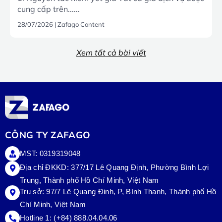
cung cấp trên......
28/07/2026
|
Zafago Content
Xem tất cả bài viết
CÔNG TY ZAFAGO
MST: 0319319048
Địa chỉ ĐKKD: 377/17 Lê Quang Định, Phường Bình Lợi
Trung, Thành phố Hồ Chí Minh, Việt Nam
Trụ sở:
97/7 Lê Quang Định, P, Bình Thạnh, Thành phố Hồ
Chí Minh, Việt Nam
Hotline 1:
(+84) 888.04.04.06