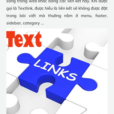
sang trang web khác bằng các liên kết này. Khi được
gọi là Textlink, được hiểu là liên kết sẽ không được đặt
trong bài viết mà thường nằm ở menu, footer,
sidebar, category …