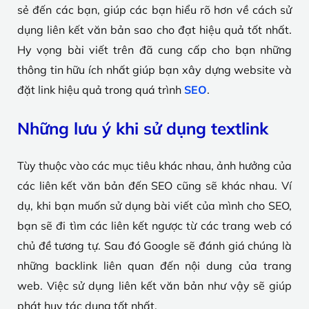
sẻ đến các bạn, giúp các bạn hiểu rõ hơn về cách sử
dụng liên kết văn bản sao cho đạt hiệu quả tốt nhất.
Hy vọng bài viết trên đã cung cấp cho bạn những
thông tin hữu ích nhất giúp bạn xây dựng website và
đặt link hiệu quả trong quá trình
SEO
.
Những lưu ý khi sử dụng textlink
Tùy thuộc vào các mục tiêu khác nhau, ảnh hưởng của
các liên kết văn bản đến SEO cũng sẽ khác nhau. Ví
dụ, khi bạn muốn sử dụng bài viết của mình cho SEO,
bạn sẽ đi tìm các liên kết ngược từ các trang web có
chủ đề tương tự. Sau đó Google sẽ đánh giá chúng là
những backlink liên quan đến nội dung của trang
web. Việc sử dụng liên kết văn bản như vậy sẽ giúp
phát huy tác dụng tốt nhất.