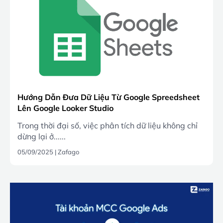
Hướng Dẫn Đưa Dữ Liệu Từ Google Spreedsheet
Lên Google Looker Studio
Trong thời đại số, việc phân tích dữ liệu không chỉ
dừng lại ở......
05/09/2025
|
Zafago