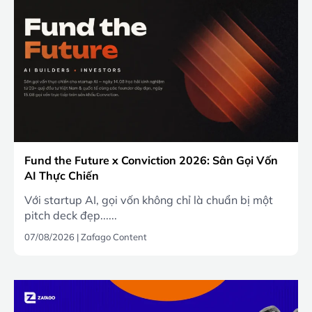
Fund the Future x Conviction 2026: Sân Gọi Vốn
AI Thực Chiến
Với startup AI, gọi vốn không chỉ là chuẩn bị một
pitch deck đẹp......
07/08/2026
|
Zafago Content