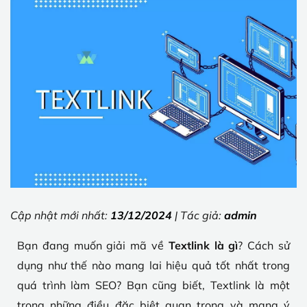
Cập nhật mới nhất:
13/12/2024
| Tác giả:
admin
Bạn đang muốn giải mã về
Textlink là gì
? Cách sử
dụng như thế nào mang lai hiệu quả tốt nhất trong
quá trình làm SEO? Bạn cũng biết, Textlink là một
trong những điều đặc biệt quan trọng và mang ý