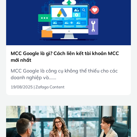
MCC Google là gì? Cách liên kết tài khoản MCC
mới nhất
MCC Google là công cụ không thể thiếu cho các
doanh nghiệp và......
19/08/2025
|
Zafago Content