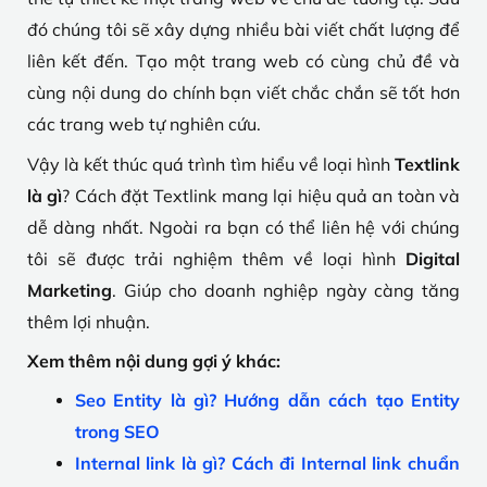
đó chúng tôi sẽ xây dựng nhiều bài viết chất lượng để
liên kết đến. Tạo một trang web có cùng chủ đề và
cùng nội dung do chính bạn viết chắc chắn sẽ tốt hơn
các trang web tự nghiên cứu.
Vậy là kết thúc quá trình tìm hiểu về loại hình
Textlink
là gì
? Cách đặt Textlink mang lại hiệu quả an toàn và
dễ dàng nhất. Ngoài ra bạn có thể liên hệ với chúng
tôi sẽ được trải nghiệm thêm về loại hình
Digital
Marketing
. Giúp cho doanh nghiệp ngày càng tăng
thêm lợi nhuận.
Xem thêm nội dung gợi ý khác:
Seo Entity là gì? Hướng dẫn cách tạo Entity
trong SEO
Internal link là gì? Cách đi Internal link chuẩn