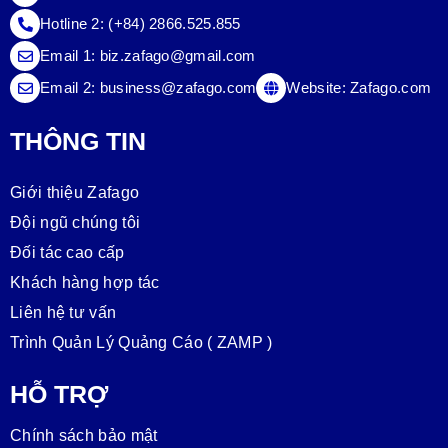
Hotline 2:
(+84) 2866.525.855
Email 1:
biz.zafago@gmail.com
Email 2:
business@zafago.com
Website:
Zafago.com
THÔNG TIN
Giới thiệu Zafago
Đội ngũ chúng tôi
Đối tác cao cấp
Khách hàng hợp tác
Liên hệ tư vấn
Trình Quản Lý Quảng Cáo ( ZAMP )
HỖ TRỢ
Chính sách bảo mật