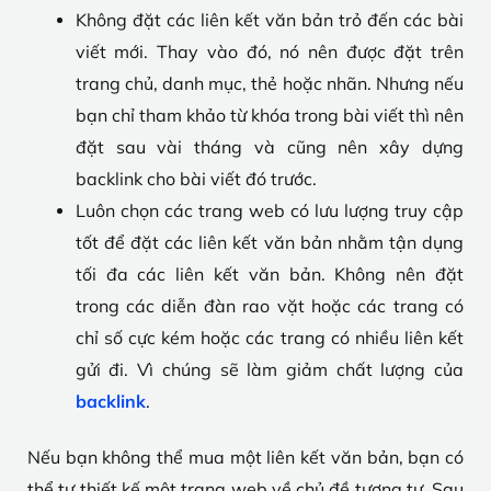
Không đặt các liên kết văn bản trỏ đến các bài
viết mới. Thay vào đó, nó nên được đặt trên
trang chủ, danh mục, thẻ hoặc nhãn. Nhưng nếu
bạn chỉ tham khảo từ khóa trong bài viết thì nên
đặt sau vài tháng và cũng nên xây dựng
backlink cho bài viết đó trước.
Luôn chọn các trang web có lưu lượng truy cập
tốt để đặt các liên kết văn bản nhằm tận dụng
tối đa các liên kết văn bản. Không nên đặt
trong các diễn đàn rao vặt hoặc các trang có
chỉ số cực kém hoặc các trang có nhiều liên kết
gửi đi. Vì chúng sẽ làm giảm chất lượng của
backlink
.
Nếu bạn không thể mua một liên kết văn bản, bạn có
thể tự thiết kế một trang web về chủ đề tương tự. Sau