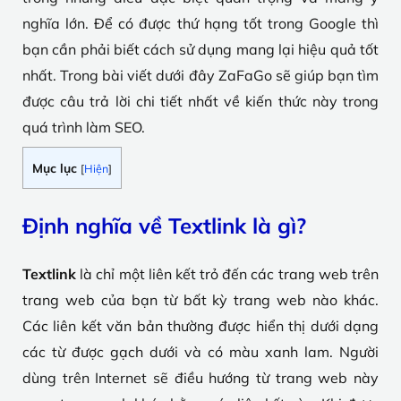
nghĩa lớn. Để có được thứ hạng tốt trong Google thì
bạn cần phải biết cách sử dụng mang lại hiệu quả tốt
nhất. Trong bài viết dưới đây ZaFaGo sẽ giúp bạn tìm
được câu trả lời chi tiết nhất về kiến thức này trong
quá trình làm SEO.
Mục lục
[
Hiện
]
Định nghĩa về Textlink là gì?
Textlink
là chỉ một liên kết trỏ đến các trang web trên
trang web của bạn từ bất kỳ trang web nào khác.
Các liên kết văn bản thường được hiển thị dưới dạng
các từ được gạch dưới và có màu xanh lam. Người
dùng trên Internet sẽ điều hướng từ trang web này