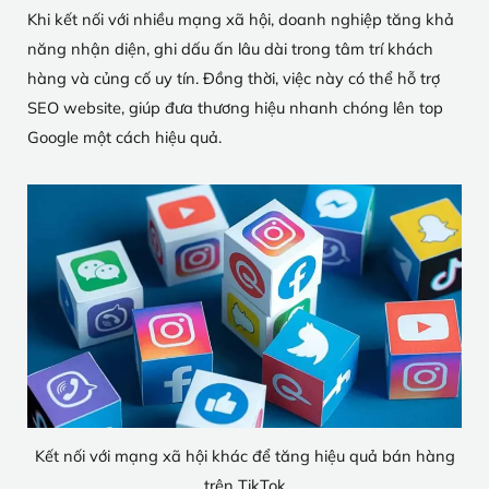
Khi kết nối với nhiều mạng xã hội, doanh nghiệp tăng khả
năng nhận diện, ghi dấu ấn lâu dài trong tâm trí khách
hàng và củng cố uy tín. Đồng thời, việc này có thể hỗ trợ
SEO website, giúp đưa thương hiệu nhanh chóng lên top
Google một cách hiệu quả.
Kết nối với mạng xã hội khác để tăng hiệu quả bán hàng
trên TikTok