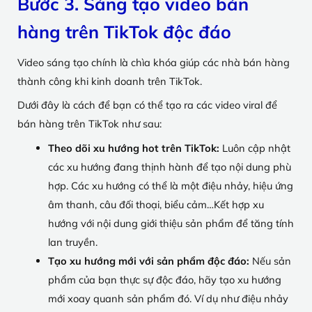
Bước 3. Sáng tạo video bán
hàng trên TikTok độc đáo
Video sáng tạo chính là chìa khóa giúp các nhà bán hàng
thành công khi kinh doanh trên TikTok.
Dưới đây là cách để bạn có thể tạo ra các video viral để
bán hàng trên TikTok như sau:
Theo dõi xu hướng hot trên TikTok:
Luôn cập nhật
các xu hướng đang thịnh hành để tạo nội dung phù
hợp. Các xu hướng có thể là một điệu nhảy, hiệu ứng
âm thanh, câu đối thoại, biểu cảm…Kết hợp xu
hướng với nội dung giới thiệu sản phẩm để tăng tính
lan truyền.
Tạo xu hướng mới với sản phẩm độc đáo:
Nếu sản
phẩm của bạn thực sự độc đáo, hãy tạo xu hướng
mới xoay quanh sản phẩm đó. Ví dụ như điệu nhảy