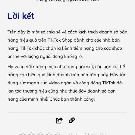
Lời kết
Trên đây là một số chia sẻ về cách kích thích doanh số bán
hàng hiệu quả trên TikTok Shop dành cho các nhà bán
hàng. TikTok chắc chắn là kênh tiềm năng cho các shop
online với lượng người dùng khổng lồ.
Hy vọng với những mẹo nhỏ trong bài viết, các bạn có thể
nâng cao hiệu quả kinh doanh trên nền tảng này. Hãy tận
dụng sức mạnh của video ngắn và cộng đồng TikTok để
lan tỏa thương hiệu cũng như thúc đẩy doanh số bán
hàng của mình nhé! Chúc bạn thành công!