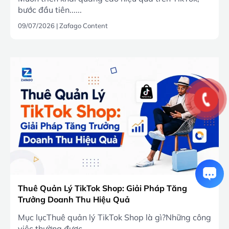
bước đầu tiên......
09/07/2026
|
Zafago Content
Thuê Quản Lý TikTok Shop: Giải Pháp Tăng
Trưởng Doanh Thu Hiệu Quả
Mục lụcThuê quản lý TikTok Shop là gì?Những công
việc thường được......