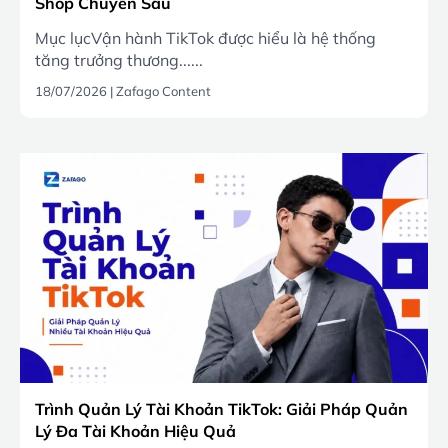
Shop Chuyên Sâu
Mục lụcVận hành TikTok được hiểu là hệ thống
tăng trưởng thương......
18/07/2026
|
Zafago Content
Trình Quản Lý Tài Khoản TikTok: Giải Pháp Quản
Lý Đa Tài Khoản Hiệu Quả