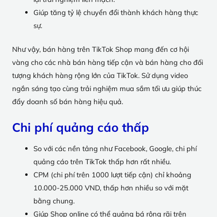
Giúp tăng tỷ lệ chuyển đổi thành khách hàng thực
sự.
Như vậy, bán hàng trên TikTok Shop mang đến cơ hội
vàng cho các nhà bán hàng tiếp cận và bán hàng cho đối
tượng khách hàng rộng lớn của TikTok. Sử dụng video
ngắn sáng tạo cùng trải nghiệm mua sắm tối ưu giúp thúc
đẩy doanh số bán hàng hiệu quả.
Chi phí quảng cáo thấp
So với các nền tảng như Facebook, Google, chi phí
quảng cáo trên TikTok thấp hơn rất nhiều.
CPM (chi phí trên 1000 lượt tiếp cận) chỉ khoảng
10.000-25.000 VND, thấp hơn nhiều so với mặt
bằng chung.
Giúp Shop online có thể quảng bá rộng rãi trên