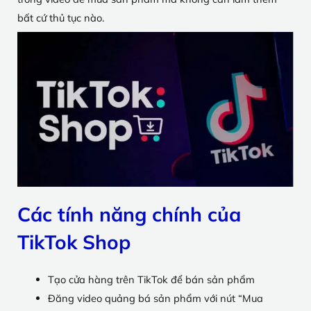
bất cứ thủ tục nào.
Các tính năng chính của
TikTok Shop
Tạo cửa hàng trên TikTok để bán sản phẩm
Đăng video quảng bá sản phẩm với nút “Mua