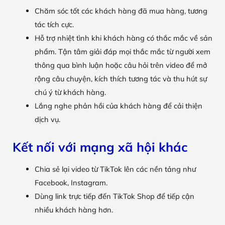
Chăm sóc tốt các khách hàng đã mua hàng, tương
tác tích cực.
Hỗ trợ nhiệt tình khi khách hàng có thắc mắc về sản
phẩm. Tận tâm giải đáp mọi thắc mắc từ người xem
thông qua bình luận hoặc câu hỏi trên video để mở
rộng câu chuyện, kích thích tương tác và thu hút sự
chú ý từ khách hàng.
Lắng nghe phản hồi của khách hàng để cải thiện
dịch vụ.
Kết nối với mạng xã hội khác
Chia sẻ lại video từ TikTok lên các nền tảng như
Facebook, Instagram.
Dùng link trực tiếp đến TikTok Shop để tiếp cận
nhiều khách hàng hơn.