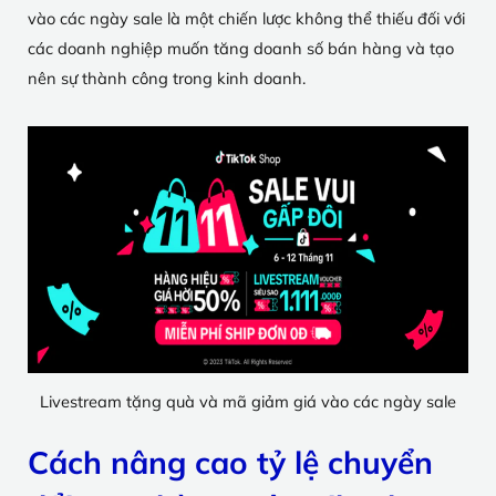
vào các ngày sale là một chiến lược không thể thiếu đối với
các doanh nghiệp muốn tăng doanh số bán hàng và tạo
nên sự thành công trong kinh doanh.
Livestream tặng quà và mã giảm giá vào các ngày sale
Cách nâng cao tỷ lệ chuyển