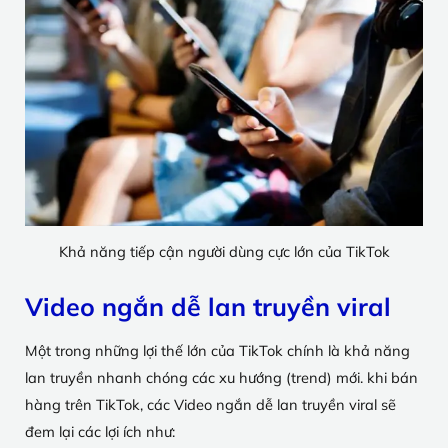
Khả năng tiếp cận người dùng cực lớn của TikTok
Video ngắn dễ lan truyền viral
Một trong những lợi thế lớn của TikTok chính là khả năng
lan truyền nhanh chóng các xu hướng (trend) mới. khi bán
hàng trên TikTok, các Video ngắn dễ lan truyền viral sẽ
đem lại các lợi ích như: