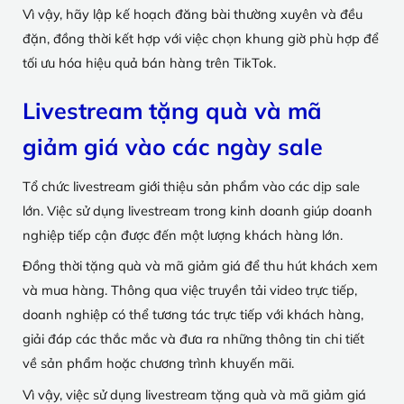
Vì vậy, hãy lập kế hoạch đăng bài thường xuyên và đều
đặn, đồng thời kết hợp với việc chọn khung giờ phù hợp để
tối ưu hóa hiệu quả bán hàng trên TikTok.
Livestream tặng quà và mã
giảm giá vào các ngày sale
Tổ chức livestream giới thiệu sản phẩm vào các dịp sale
lớn. Việc sử dụng livestream trong kinh doanh giúp doanh
nghiệp tiếp cận được đến một lượng khách hàng lớn.
Đồng thời tặng quà và mã giảm giá để thu hút khách xem
và mua hàng. Thông qua việc truyền tải video trực tiếp,
doanh nghiệp có thể tương tác trực tiếp với khách hàng,
giải đáp các thắc mắc và đưa ra những thông tin chi tiết
về sản phẩm hoặc chương trình khuyến mãi.
Vì vậy, việc sử dụng livestream tặng quà và mã giảm giá