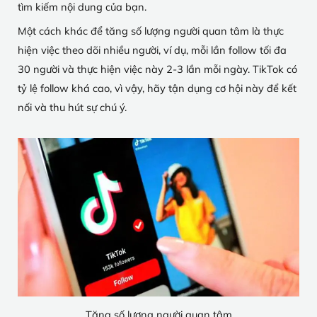
tìm kiếm nội dung của bạn.
Một cách khác để tăng số lượng người quan tâm là thực
hiện việc theo dõi nhiều người, ví dụ, mỗi lần follow tối đa
30 người và thực hiện việc này 2-3 lần mỗi ngày. TikTok có
tỷ lệ follow khá cao, vì vậy, hãy tận dụng cơ hội này để kết
nối và thu hút sự chú ý.
Tăng số lượng người quan tâm