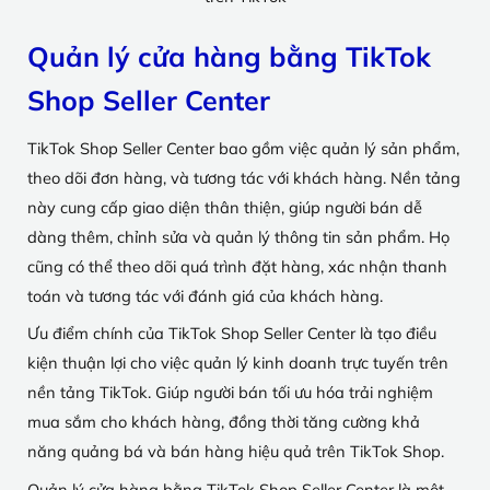
Quản lý cửa hàng bằng TikTok
Shop Seller Center
TikTok Shop Seller Center bao gồm việc quản lý sản phẩm,
theo dõi đơn hàng, và tương tác với khách hàng. Nền tảng
này cung cấp giao diện thân thiện, giúp người bán dễ
dàng thêm, chỉnh sửa và quản lý thông tin sản phẩm. Họ
cũng có thể theo dõi quá trình đặt hàng, xác nhận thanh
toán và tương tác với đánh giá của khách hàng.
Ưu điểm chính của TikTok Shop Seller Center là tạo điều
kiện thuận lợi cho việc quản lý kinh doanh trực tuyến trên
nền tảng TikTok. Giúp người bán tối ưu hóa trải nghiệm
mua sắm cho khách hàng, đồng thời tăng cường khả
năng quảng bá và bán hàng hiệu quả trên TikTok Shop.
Quản lý cửa hàng bằng TikTok Shop Seller Center là một