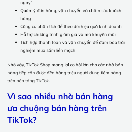
ngay”
Quản lý đơn hàng, vận chuyển và chăm sóc khách
hàng
Công cụ phân tích để theo dõi hiệu quả kinh doanh
Hỗ trợ chương trình giảm giá và mã khuyến mãi
Tích hợp thanh toán và vận chuyển để đảm bảo trải
nghiệm mua sắm liền mạch
Nhờ vậy, TikTok Shop mang lại cơ hội lớn cho các nhà bán
hàng tiếp cận được đến hàng triệu người dùng tiềm năng
trên nền tảng TikTok.
Vì sao nhiều nhà bán hàng
ưa chuộng bán hàng trên
TikTok?