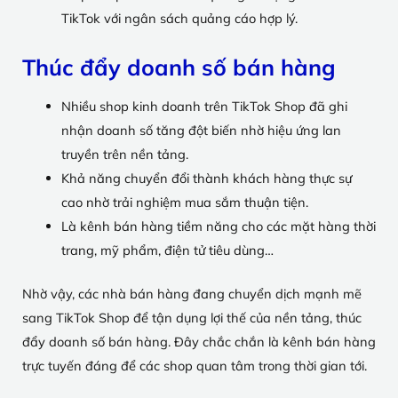
TikTok với ngân sách quảng cáo hợp lý.
Thúc đẩy doanh số bán hàng
Nhiều shop kinh doanh trên TikTok Shop đã ghi
nhận doanh số tăng đột biến nhờ hiệu ứng lan
truyền trên nền tảng.
Khả năng chuyển đổi thành khách hàng thực sự
cao nhờ trải nghiệm mua sắm thuận tiện.
Là kênh bán hàng tiềm năng cho các mặt hàng thời
trang, mỹ phẩm, điện tử tiêu dùng…
Nhờ vậy, các nhà bán hàng đang chuyển dịch mạnh mẽ
sang TikTok Shop để tận dụng lợi thế của nền tảng, thúc
đẩy doanh số bán hàng. Đây chắc chắn là kênh bán hàng
trực tuyến đáng để các shop quan tâm trong thời gian tới.