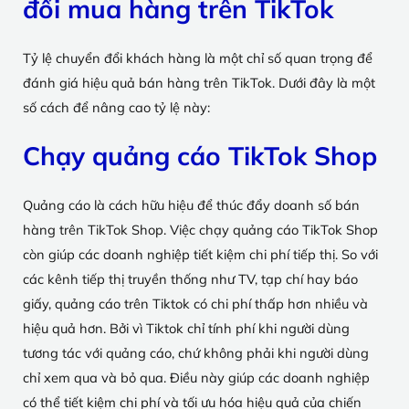
đổi mua hàng trên TikTok
Tỷ lệ chuyển đổi khách hàng là một chỉ số quan trọng để
đánh giá hiệu quả bán hàng trên TikTok. Dưới đây là một
số cách để nâng cao tỷ lệ này:
Chạy quảng cáo TikTok Shop
Quảng cáo là cách hữu hiệu để thúc đẩy doanh số bán
hàng trên TikTok Shop. Việc chạy quảng cáo TikTok Shop
còn giúp các doanh nghiệp tiết kiệm chi phí tiếp thị. So với
các kênh tiếp thị truyền thống như TV, tạp chí hay báo
giấy, quảng cáo trên Tiktok có chi phí thấp hơn nhiều và
hiệu quả hơn. Bởi vì Tiktok chỉ tính phí khi người dùng
tương tác với quảng cáo, chứ không phải khi người dùng
chỉ xem qua và bỏ qua. Điều này giúp các doanh nghiệp
có thể tiết kiệm chi phí và tối ưu hóa hiệu quả của chiến