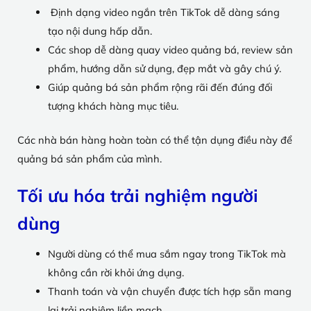
Định dạng video ngắn trên TikTok dễ dàng sáng
tạo nội dung hấp dẫn.
Các shop dễ dàng quay video quảng bá, review sản
phẩm, hướng dẫn sử dụng, đẹp mắt và gây chú ý.
Giúp quảng bá sản phẩm rộng rãi đến đúng đối
tượng khách hàng mục tiêu.
Các nhà bán hàng hoàn toàn có thể tận dụng điều này để
quảng bá sản phẩm của mình.
Tối ưu hóa trải nghiệm người
dùng
Người dùng có thể mua sắm ngay trong TikTok mà
không cần rời khỏi ứng dụng.
Thanh toán và vận chuyển được tích hợp sẵn mang
lại trải nghiệm liền mạch.