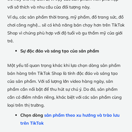
với sở thích và nhu cầu của đối tượng này.
Ví dụ, các sản phẩm thời trang, mỹ phẩm, đồ trang sức, đồ
chơi công nghệ… sẽ có khả năng bán chạy hơn trên TikTok
Shop vì chúng phù hợp với độ tuổi và gu thẩm mỹ của giới
trẻ.
Sự độc đáo và sáng tạo của sản phẩm
Một yếu tố quan trọng khác khi lựa chọn dòng sản phẩm
bán hàng trên TikTok Shop là tính độc đáo và sáng tạo
của sản phẩm. Với số lượng lớn video hàng ngày, sản
phẩm cần nổi bật để thu hút sự chú ý. Do đó, sản phẩm
cần có điểm nhấn riêng, khác biệt với các sản phẩm cùng
loại trên thị trường.
Chọn dòng
sản phẩm theo xu hướng và trào lưu
trên TikTok