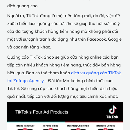
dịch quảng cáo.
Ngoài ra, TikTok đang là một nền tảng mới, do đó, việc đề
xuất chiến lược quảng cáo từ sớm sẽ giúp thu hút sự chú ý
của đối tượng khách hàng tiềm năng mà không phải đối
mặt với sự cạnh tranh đa dạng như trên Facebook, Google
và các nền tảng khác.
Quảng cáo TikTok Shop sẽ giúp cửa hàng online của bạn
tiếp cận nhiều khách hàng tiềm năng, thúc đẩy bán hàng
hiệu quả. Bạn có thể tham khảo
dịch vụ quảng cáo TikTok
tại Zafago Agency
– Đối tác Marketing chính thức của
TikTok Sẽ cung cấp cho khách hàng một chiến dịch hiệu
quả nhất, tiếp cận với đối tượng mục tiêu chính xác nhất.