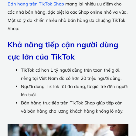
Bán hàng trên TikTok Shop
mang lại nhiều ưu điểm cho
các nhà bán hàng, đặc biệt là các Shop online nhỏ và vừa.
Một số lý do khiến nhiều nhà bán hàng ưa chuộng TikTok
Shop:
Khả năng tiếp cận người dùng
cực lớn của TikTok
TikTok có hơn 1 tỷ người dùng trên toàn thế giới,
riêng tại Việt Nam đã có hơn 20 triệu người dùng.
Người dùng TikTok rất đa dạng, từ giới trẻ đến người
lớn tuổi.
Bán hàng trực tiếp trên TikTok Shop giúp tiếp cận
và bán hàng cho lượng khách hàng khổng lồ này.