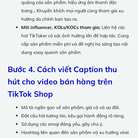
quảng cáo sản phẩm, hiệu ứng âm thanh đặc
trưng… Khuyến khích mọi người cùng tham gia xu
hướng do chính bạn tạo ra.
Mời influencer, KOLs/KOCs tham gia:
Liên hệ các
hot TikToker có sức ảnh hưởng lớn để hợp tác. Cung
cấp sản phẩm miễn phí và đề nghị họ sáng tạo nội
dung xoay quanh sản phẩm
Bước 4. Cách viết Caption thu
hút cho video bán hàng trên
TikTok Shop
Mô tả ngắn gọn về sản phẩm, giá cả và ưu đãi.
Đặt câu hỏi tương tác, kêu gọi hành động rõ ràng.
Sử dụng các emoji đáng yêu, gây chú ý.
Hashtag liên quan đến sản phẩm và xu hướng viral.