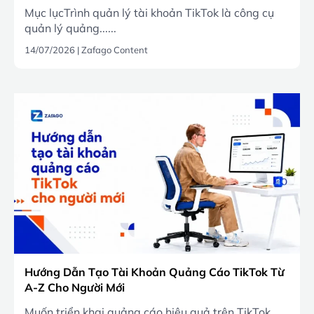
Mục lụcTrình quản lý tài khoản TikTok là công cụ
quản lý quảng......
14/07/2026
|
Zafago Content
Hướng Dẫn Tạo Tài Khoản Quảng Cáo TikTok Từ
A-Z Cho Người Mới
Muốn triển khai quảng cáo hiệu quả trên TikTok,