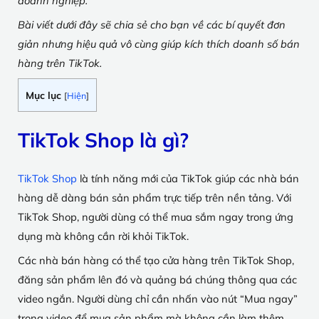
doanh nghiệp.
Bài viết dưới đây sẽ chia sẻ cho bạn về các bí quyết đơn
giản nhưng hiệu quả vô cùng giúp kích thích doanh số bán
hàng trên TikTok.
Mục lục
[
Hiện
]
TikTok Shop là gì?
TikTok Shop
là tính năng mới của TikTok giúp các nhà bán
hàng dễ dàng bán sản phẩm trực tiếp trên nền tảng. Với
TikTok Shop, người dùng có thể mua sắm ngay trong ứng
dụng mà không cần rời khỏi TikTok.
Các nhà bán hàng có thể tạo cửa hàng trên TikTok Shop,
đăng sản phẩm lên đó và quảng bá chúng thông qua các
video ngắn. Người dùng chỉ cần nhấn vào nút “Mua ngay”
trong video để mua sản phẩm mà không cần làm thêm