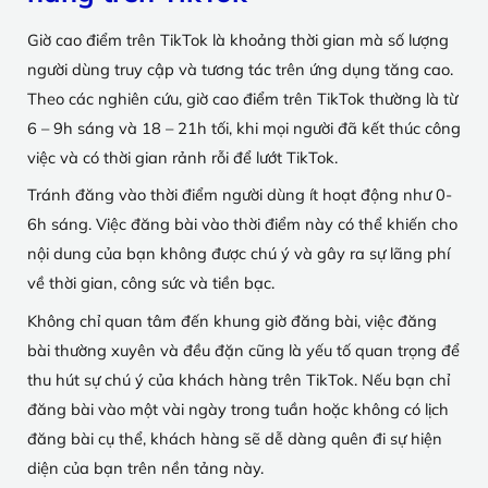
Giờ cao điểm trên TikTok là khoảng thời gian mà số lượng
người dùng truy cập và tương tác trên ứng dụng tăng cao.
Theo các nghiên cứu, giờ cao điểm trên TikTok thường là từ
6 – 9h sáng và 18 – 21h tối, khi mọi người đã kết thúc công
việc và có thời gian rảnh rỗi để lướt TikTok.
Tránh đăng vào thời điểm người dùng ít hoạt động như 0-
6h sáng. Việc đăng bài vào thời điểm này có thể khiến cho
nội dung của bạn không được chú ý và gây ra sự lãng phí
về thời gian, công sức và tiền bạc.
Không chỉ quan tâm đến khung giờ đăng bài, việc đăng
bài thường xuyên và đều đặn cũng là yếu tố quan trọng để
thu hút sự chú ý của khách hàng trên TikTok. Nếu bạn chỉ
đăng bài vào một vài ngày trong tuần hoặc không có lịch
đăng bài cụ thể, khách hàng sẽ dễ dàng quên đi sự hiện
diện của bạn trên nền tảng này.