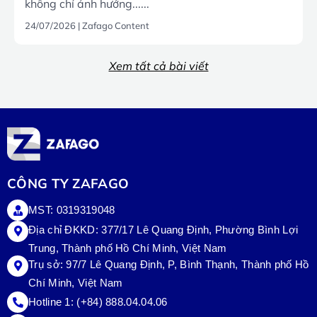
không chỉ ảnh hưởng......
24/07/2026
|
Zafago Content
Xem tất cả bài viết
CÔNG TY ZAFAGO
MST: 0319319048
Địa chỉ ĐKKD: 377/17 Lê Quang Định, Phường Bình Lợi
Trung, Thành phố Hồ Chí Minh, Việt Nam
Trụ sở:
97/7 Lê Quang Định, P, Bình Thạnh, Thành phố Hồ
Chí Minh, Việt Nam
Hotline 1:
(+84) 888.04.04.06