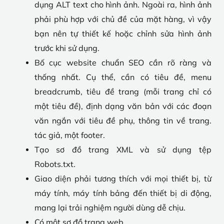
dụng ALT text cho hình ảnh. Ngoài ra, hình ảnh
phải phù hợp với chủ đề của mặt hàng, vì vậy
bạn nên tự thiết kế hoặc chỉnh sửa hình ảnh
trước khi sử dụng.
Bố cục website chuẩn SEO cần rõ ràng và
thống nhất. Cụ thể, cần có tiêu đề, menu
breadcrumb, tiêu đề trang (mỗi trang chỉ có
một tiêu đề), định dạng văn bản với các đoạn
văn ngắn với tiêu đề phụ, thông tin về trang.
tác giả, một footer.
Tạo sơ đồ trang XML và sử dụng tệp
Robots.txt.
Giao diện phải tương thích với mọi thiết bị, từ
máy tính, máy tính bảng đến thiết bị di động,
mang lại trải nghiệm người dùng dễ chịu.
Có một sơ đồ trang web.