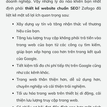
doanh nghiệp. Vậy những lý do nào khiến bạn nhất
định phải
thiết kế website chuẩn SEO
? Zafago đã
liệt kê một số lợi ích quan trọng sau:
Xây dựng uy tín và tăng nhận thức về thương
hiệu của bạn.
Tăng lưu lượng truy cập không phải trả tiền vào
trang web của bạn từ các công cụ tìm kiếm,
giúp bạn xếp hạng cao hơn trên trang kết quả
của Google.
Tiết kiệm tối đa chi phí tiếp thị trên Google cũng
như các kênh khác.
Trang web thân thiện hơn, dễ sử dụng hơn,
chuyên nghiệp và cải thiện trải nghiệm.
Tối ưu hóa trang web trên thiết bị di động, cải
thiện lưu lượng truy cập trang web.
Có nhiều cơ hội đạt đến đỉnh cao hơn một cách