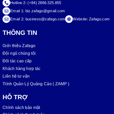
Hotline 2:
(+84) 2866.525.855
Email 1:
biz.zafago@gmail.com
Email 2:
business@zafago.com
Website:
Zafago.com
THÔNG TIN
Giới thiệu Zafago
Đội ngũ chúng tôi
Đối tác cao cấp
Khách hàng hợp tác
Liên hệ tư vấn
Trình Quản Lý Quảng Cáo ( ZAMP )
HỖ TRỢ
Chính sách bảo mật