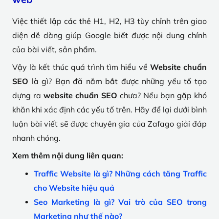
Việc thiết lập các thẻ H1, H2, H3 tùy chỉnh trên giao
diện dễ dàng giúp Google biết được nội dung chính
của bài viết, sản phẩm.
Vậy là kết thúc quá trình tìm hiểu về
Website chuẩn
SEO
là gì? Bạn đã nắm bắt được những yếu tố tạo
dựng ra
website chuẩn SEO
chưa? Nếu bạn gặp khó
khăn khi xác định các yếu tố trên. Hãy để lại dưới bình
luận bài viết sẽ được chuyên gia của Zafago giải đáp
nhanh chóng.
Xem thêm nội dung liên quan:
Traffic Website là gì? Những cách tăng Traffic
cho Website hiệu quả
Seo Marketing là gì? Vai trò của SEO trong
Marketing như thế nào?