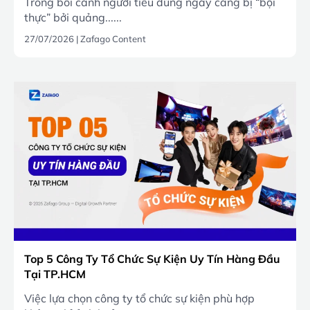
Trong bối cảnh người tiêu dùng ngày càng bị “bội
thực” bởi quảng......
27/07/2026
|
Zafago Content
Top 5 Công Ty Tổ Chức Sự Kiện Uy Tín Hàng Đầu
Tại TP.HCM
Việc lựa chọn công ty tổ chức sự kiện phù hợp