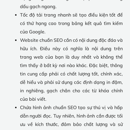
dấu gạch ngang.
Tốc độ tải trang nhanh sẽ tạo điều kiện tốt để
có thứ hạng cao trong bảng kết quả tìm kiếm
của Google.
Website chuẩn SEO cần có nội dung độc đáo và
hữu ích. Điều này có nghĩa là nội dung trên
trang web của bạn là duy nhất và không thể
tìm thấy ở bất kỳ nơi nào khác. Đặc biệt, thông
tin cung cấp phải có chất lượng tốt, chính xác,
dễ hiểu và phải sử dụng các định dạng in đậm,
in nghiêng, gạch chân cho các từ khóa chính
của bài viết.
Chứa hình ảnh chuẩn SEO tạo sự thú vị và hấp
dẫn người đọc. Tuy nhiên, hình ảnh cần được tối
ưu về kích thước, đảm bảo chất lượng và sử