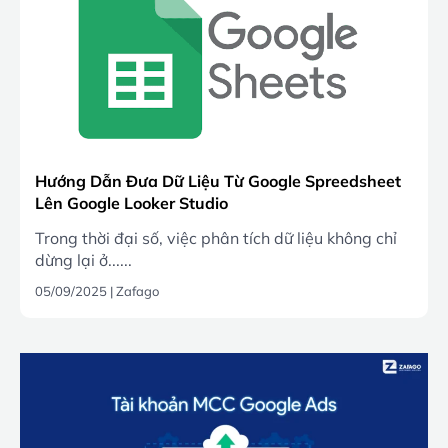
Hướng Dẫn Đưa Dữ Liệu Từ Google Spreedsheet
Lên Google Looker Studio
Trong thời đại số, việc phân tích dữ liệu không chỉ
dừng lại ở......
05/09/2025
|
Zafago