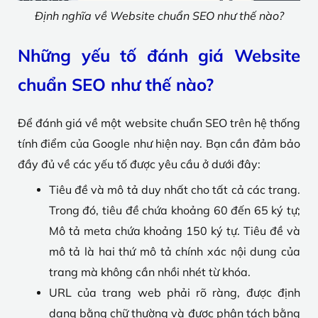
Định nghĩa về Website chuẩn SEO như thế nào?
Những yếu tố đánh giá Website
chuẩn SEO như thế nào?
Để đánh giá về một website chuẩn SEO trên hệ thống
tính điểm của Google như hiện nay. Bạn cần đảm bảo
đầy đủ về các yếu tố được yêu cầu ở dưới đây:
Tiêu đề và mô tả duy nhất cho tất cả các trang.
Trong đó, tiêu đề chứa khoảng 60 đến 65 ký tự;
Mô tả meta chứa khoảng 150 ký tự. Tiêu đề và
mô tả là hai thứ mô tả chính xác nội dung của
trang mà không cần nhồi nhét từ khóa.
URL của trang web phải rõ ràng, được định
dạng bằng chữ thường và được phân tách bằng