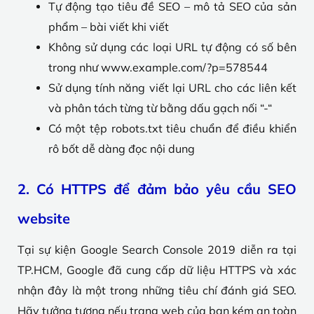
Tự động tạo tiêu đề SEO – mô tả SEO của sản
phẩm – bài viết khi viết
Không sử dụng các loại URL tự động có số bên
trong như www.example.com/?p=578544
Sử dụng tính năng viết lại URL cho các liên kết
và phân tách từng từ bằng dấu gạch nối “-“
Có một tệp robots.txt tiêu chuẩn để điều khiển
rô bốt dễ dàng đọc nội dung
2. Có HTTPS để đảm bảo yêu cầu SEO
website
Tại sự kiện Google Search Console 2019 diễn ra tại
TP.HCM, Google đã cung cấp dữ liệu HTTPS và xác
nhận đây là một trong những tiêu chí đánh giá SEO.
Hãy tưởng tượng nếu trang web của bạn kém an toàn