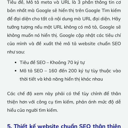
Tiêu đề, Mô tả meta và URL là 3 phần thông tin cơ
bản nhất mà Google sẽ hiển thị trên Google Tìm kiếm
để đại diện cho tất cả nội dung mà URL đại diện. Hãy
tưởng tượng nếu một URL không có mô tả, Google sẽ
không muốn nó hiển thị. Google cập nhật các tiêu chí
của mình và đề xuất thẻ mô tả website chuẩn SEO
như sau:
Tiêu đề SEO – Khoảng 70 ký tự
Mô tả SEO – 160 đến 200 ký tự tùy thuộc vào
thời tiết và khả năng hiển thị khác nhau
Các chế độ xem này phải có thể tùy chỉnh để thân
thiện hơn với công cụ tìm kiếm, phản ánh mức độ dễ
hiểu của người tìm kiếm.
5. Thiết kế website chuẩn SEO thân thiện