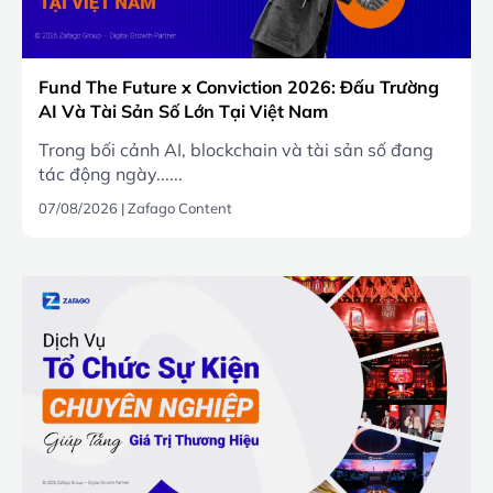
Fund The Future x Conviction 2026: Đấu Trường
AI Và Tài Sản Số Lớn Tại Việt Nam
Trong bối cảnh AI, blockchain và tài sản số đang
tác động ngày......
07/08/2026
|
Zafago Content