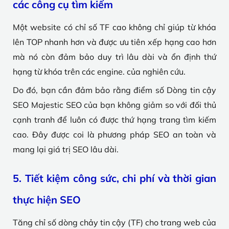
các công cụ tìm kiếm
Một website có chỉ số TF cao không chỉ giúp từ khóa
lên TOP nhanh hơn và được ưu tiên xếp hạng cao hơn
mà nó còn đảm bảo duy trì lâu dài và ổn định thứ
hạng từ khóa trên các engine. của nghiên cứu.
Do đó, bạn cần đảm bảo rằng điểm số Dòng tin cậy
SEO Majestic SEO của bạn không giảm so với đối thủ
cạnh tranh để luôn có được thứ hạng trang tìm kiếm
cao. Đây được coi là phương pháp SEO an toàn và
mang lại giá trị SEO lâu dài.
5. Tiết kiệm công sức, chi phí và thời gian
thực hiện SEO
Tăng chỉ số dòng chảy tin cậy (TF) cho trang web của