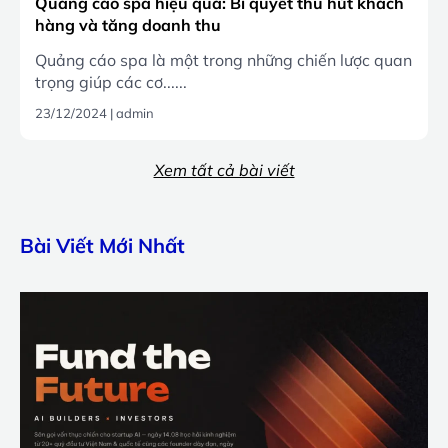
Quảng cáo spa hiệu quả: Bí quyết thu hút khách
hàng và tăng doanh thu
Quảng cáo spa là một trong những chiến lược quan
trọng giúp các cơ......
23/12/2024
|
admin
Xem tất cả bài viết
Bài Viết Mới Nhất