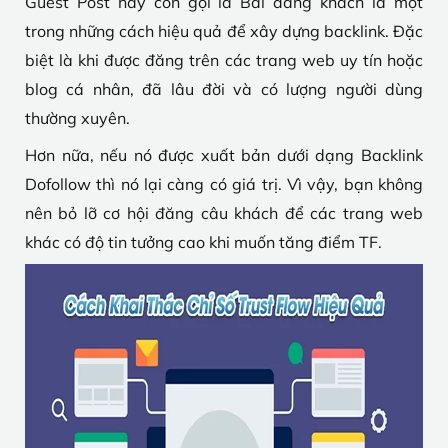
Guest Post hay còn gọi là Bài đăng khách là một
trong những cách hiệu quả để xây dựng backlink. Đặc
biệt là khi được đăng trên các trang web uy tín hoặc
blog cá nhân, đã lâu đời và có lượng người dùng
thường xuyên.
Hơn nữa, nếu nó được xuất bản dưới dạng Backlink
Dofollow thì nó lại càng có giá trị. Vì vậy, bạn không
nên bỏ lỡ cơ hội đăng câu khách để các trang web
khác có độ tin tưởng cao khi muốn tăng điểm TF.