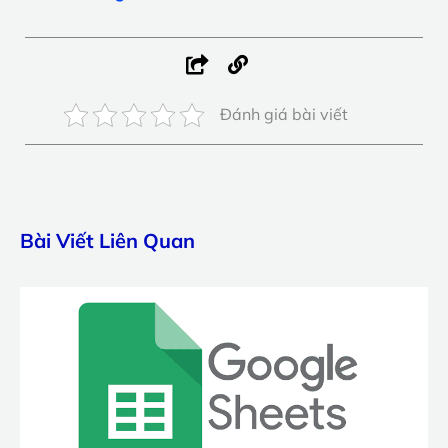
Đánh giá bài viết
Bài Viết Liên Quan