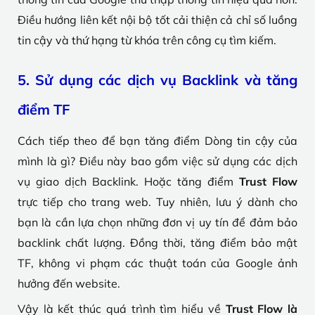
Điều hướng liên kết nội bộ tốt cải thiện cả chỉ số luồng
tin cậy và thứ hạng từ khóa trên công cụ tìm kiếm.
5. Sử dụng các dịch vụ Backlink và tăng
điểm TF
Cách tiếp theo để bạn tăng điểm Dòng tin cậy của
mình là gì? Điều này bao gồm việc sử dụng các dịch
vụ giao dịch Backlink. Hoặc tăng điểm
Trust Flow
trực tiếp cho trang web. Tuy nhiên, lưu ý dành cho
bạn là cần lựa chọn những đơn vị uy tín để đảm bảo
backlink chất lượng. Đồng thời, tăng điểm bảo mật
TF, không vi phạm các thuật toán của Google ảnh
hưởng đến website.
Vậy là kết thúc quá trình tìm hiểu về
Trust Flow là