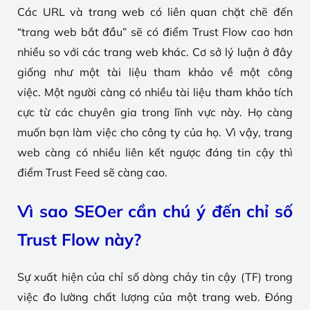
Các URL và trang web có liên quan chặt chẽ đến
“trang web bắt đầu” sẽ có điểm Trust Flow cao hơn
nhiều so với các trang web khác. Cơ sở lý luận ở đây
giống như một tài liệu tham khảo về một công
việc. Một người càng có nhiều tài liệu tham khảo tích
cực từ các chuyên gia trong lĩnh vực này. Họ càng
muốn bạn làm việc cho công ty của họ. Vì vậy, trang
web càng có nhiều liên kết ngược đáng tin cậy thì
điểm Trust Feed sẽ càng cao.
Vì sao SEOer cần chú ý đến chỉ số
Trust Flow này?
Sự xuất hiện của chỉ số dòng chảy tin cậy (TF) trong
việc đo lường chất lượng của một trang web. Đóng