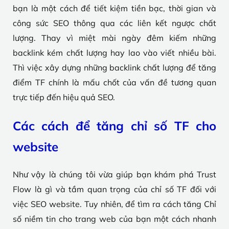
bạn là một cách để tiết kiệm tiền bạc, thời gian và
công sức SEO thông qua các liên kết ngược chất
lượng. Thay vì miệt mài ngày đêm kiếm những
backlink kém chất lượng hay lao vào viết nhiều bài.
Thì việc xây dựng những backlink chất lượng để tăng
điểm TF chính là mấu chốt của vấn đề tương quan
trực tiếp đến hiệu quả SEO.
Các cách để tăng chỉ số TF cho
website
Như vậy là chúng tôi vừa giúp bạn khám phá Trust
Flow là gì và tầm quan trọng của chỉ số TF đối với
việc SEO website. Tuy nhiên, để tìm ra cách tăng Chỉ
số niềm tin cho trang web của bạn một cách nhanh