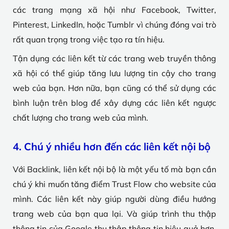
các trang mạng xã hội như Facebook, Twitter,
Pinterest, LinkedIn, hoặc Tumblr vì chúng đóng vai trò
rất quan trọng trong việc tạo ra tín hiệu.
Tận dụng các liên kết từ các trang web truyền thông
xã hội có thể giúp tăng lưu lượng tin cậy cho trang
web của bạn. Hơn nữa, bạn cũng có thể sử dụng các
bình luận trên blog để xây dựng các liên kết ngược
chất lượng cho trang web của mình.
4. Chú ý nhiều hơn đến các liên kết nội bộ
Với Backlink, liên kết nội bộ là một yếu tố mà bạn cần
chú ý khi muốn tăng điểm Trust Flow cho website của
mình. Các liên kết này giúp người dùng điều hướng
trang web của bạn qua lại. Và giúp trình thu thập
thông tin của Google thu thập thông tin hiệu quả hơn.