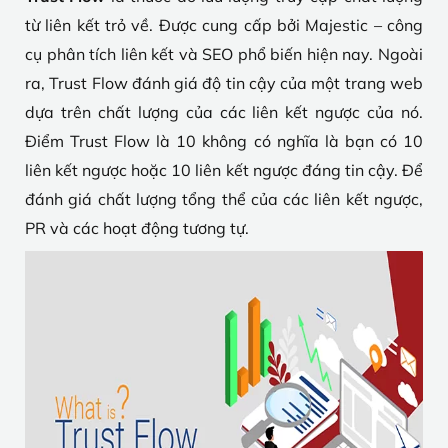
từ liên kết trỏ về. Được cung cấp bởi Majestic – công
cụ phân tích liên kết và SEO phổ biến hiện nay. Ngoài
ra, Trust Flow đánh giá độ tin cậy của một trang web
dựa trên chất lượng của các liên kết ngược của nó.
Điểm Trust Flow là 10 không có nghĩa là bạn có 10
liên kết ngược hoặc 10 liên kết ngược đáng tin cậy. Để
đánh giá chất lượng tổng thể của các liên kết ngược,
PR và các hoạt động tương tự.