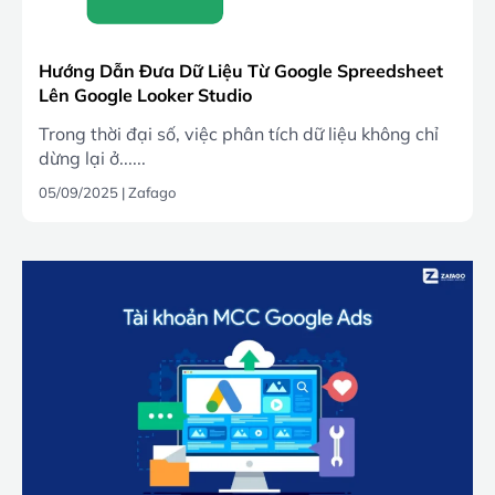
Hướng Dẫn Đưa Dữ Liệu Từ Google Spreedsheet
Lên Google Looker Studio
Trong thời đại số, việc phân tích dữ liệu không chỉ
dừng lại ở......
05/09/2025
|
Zafago