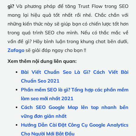
gì?
Và phương pháp để tăng Trust Flow trong SEO
mang lại hiệu quả tốt nhất rồi nhé. Chắc chắn với
những kiến thức này sẽ giúp bạn có chiến lược tốt hơn
trong quá trình SEO cho mình. Nếu có thắc mắc về
vấn đề gì? Hãy bình luận trong khung chat bên dưới,
Zafago
sẽ giải đáp ngay cho bạn !!
Xem thêm nội dung liên quan:
Bài Viết Chuẩn Seo Là Gì? Cách Viết Bài
Chuẩn Seo 2021
Phần mềm SEO là gì? Tổng hợp các phần mềm
làm seo mới nhất 2021
Cách SEO Google Map lên top nhanh bền
vững đơn giản nhất
Hướng Dẫn Cài Đặt Công Cụ Google Analytics
Cho Người Mới Bắt Đầu