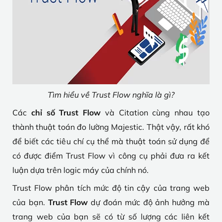
Tìm hiểu về Trust Flow nghĩa là gì?
Các
chỉ số Trust Flow
và Citation cùng nhau tạo
thành thuật toán đo lường Majestic. Thật vậy, rất khó
để biết các tiêu chí cụ thể mà thuật toán sử dụng để
có được điểm Trust Flow vì công cụ phải đưa ra kết
luận dựa trên logic máy của chính nó.
Trust Flow phân tích mức độ tin cậy của trang web
của bạn.
Trust Flow
dự đoán mức độ ảnh hưởng mà
trang web của bạn sẽ có từ số lượng các liên kết