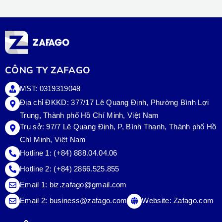
CÔNG TY ZAFAGO
MST: 0319319048
Địa chỉ ĐKKD: 377/17 Lê Quang Định, Phường Bình Lợi
Trung, Thành phố Hồ Chí Minh, Việt Nam
Trụ sở:
97/7 Lê Quang Định, P, Bình Thạnh, Thành phố Hồ
Chí Minh, Việt Nam
Hotline 1:
(+84) 888.04.04.06
Hotline 2:
(+84) 2866.525.855
Email 1:
biz.zafago@gmail.com
Email 2:
business@zafago.com
Website:
Zafago.com