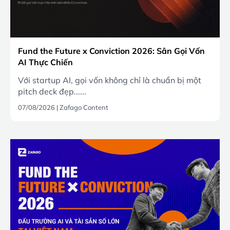
Fund the Future x Conviction 2026: Sân Gọi Vốn
AI Thực Chiến
Với startup AI, gọi vốn không chỉ là chuẩn bị một
pitch deck đẹp......
07/08/2026
|
Zafago Content