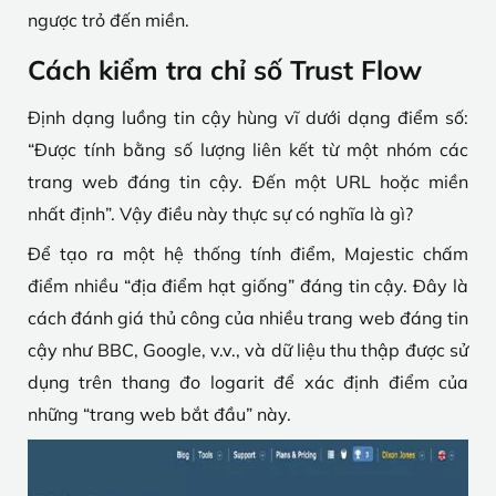
ngược trỏ đến miền.
Cách kiểm tra chỉ số Trust Flow
Định dạng luồng tin cậy hùng vĩ dưới dạng điểm số:
“Được tính bằng số lượng liên kết từ một nhóm các
trang web đáng tin cậy. Đến một URL hoặc miền
nhất định”. Vậy điều này thực sự có nghĩa là gì?
Để tạo ra một hệ thống tính điểm, Majestic chấm
điểm nhiều “địa điểm hạt giống” đáng tin cậy. Đây là
cách đánh giá thủ công của nhiều trang web đáng tin
cậy như BBC, Google, v.v., và dữ liệu thu thập được sử
dụng trên thang đo logarit để xác định điểm của
những “trang web bắt đầu” này.