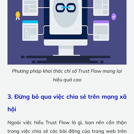
Phương pháp khai thác chỉ số Trust Flow mang lại
hiệu quả cao
3. Đừng bỏ qua việc chia sẻ trên mạng xã
hội
Ngoài việc hiểu Trust Flow là gì, bạn nên cẩn thận
trong việc chia sẻ các bài đăng của trang web trên