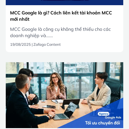
MCC Google là gì? Cách liên kết tài khoản MCC
mới nhất
MCC Google là công cụ không thể thiếu cho các
doanh nghiệp và......
19/08/2025
|
Zafago Content