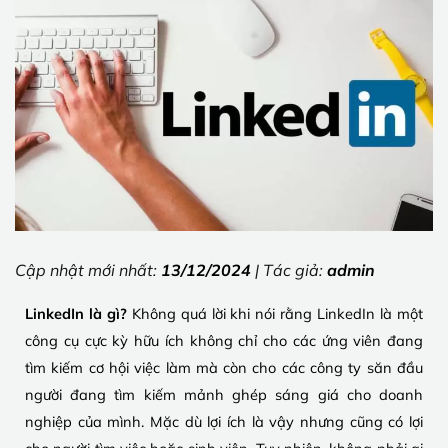
Cập nhật mới nhất:
13/12/2024
| Tác giả:
admin
LinkedIn là gì?
Không quá lời khi nói rằng LinkedIn là một
công cụ cực kỳ hữu ích không chỉ cho các ứng viên đang
tìm kiếm cơ hội việc làm mà còn cho các công ty săn đầu
người đang tìm kiếm mảnh ghép sáng giá cho doanh
nghiệp của mình. Mặc dù lợi ích là vậy nhưng cũng có lợi