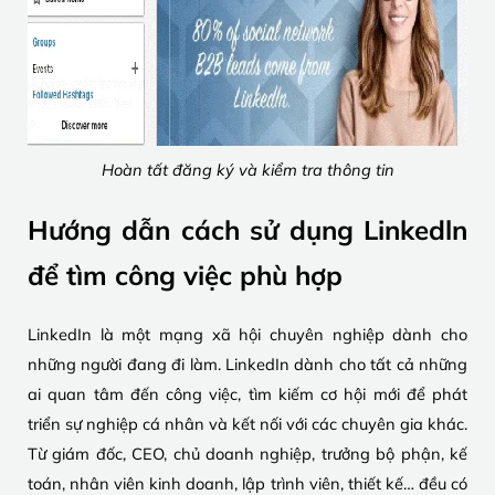
Hoàn tất đăng ký và kiểm tra thông tin
Hướng dẫn cách sử dụng Linkedln
để tìm công việc phù hợp
LinkedIn là một mạng xã hội chuyên nghiệp dành cho
những người đang đi làm. LinkedIn dành cho tất cả những
ai quan tâm đến công việc, tìm kiếm cơ hội mới để phát
triển sự nghiệp cá nhân và kết nối với các chuyên gia khác.
Từ giám đốc, CEO, chủ doanh nghiệp, trưởng bộ phận, kế
toán, nhân viên kinh doanh, lập trình viên, thiết kế… đều có