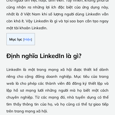
cho người tìm việc hoặc sinh viên. Tuy nhiên, không phải ai
cũng nhận ra những lợi ích đặc biệt của ứng dụng này,
nhất là ở Việt Nam khi số lượng người dùng LinkedIn vẫn
còn khá ít. Vậy LinkedIn là gì và tại sao bạn cần tạo ngay
một tài khoản LinkedIn.
Mục lục
[
Hiện
]
Định nghĩa LinkedIn là gì?
LinkedIn là một trang mạng xã hội được thiết kế dành
riêng cho cộng đồng doanh nghiệp. Mục tiêu của trang
web là cho phép các thành viên đã đăng ký thiết lập và
lập hồ sơ mạng lưới những người mà họ biết một cách
chuyên nghiệp. Từ các mạng đó, nhà tuyển dụng có thể
tìm thấy thông tin của họ, và họ cũng có thể tự giao tiếp
trên trang mạng xã hội.