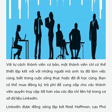
Với tư cách thành viên cơ bản, một thành viên chỉ có thể
thiết lập kết nối với những người mà anh ta đã làm việc
cùng, biết trong cuộc sống thực hoặc đã đi học cùng. Bạn
có thể mua đăng ký trả phí để cung cấp cho các thành
viên quyền truy cập tốt hơn vào các địa chỉ liên hệ trong cơ
sở dữ liệu LinkedIn.
LinkedIn được đồng sáng lập bởi Reid Hoffman, cựu Phó