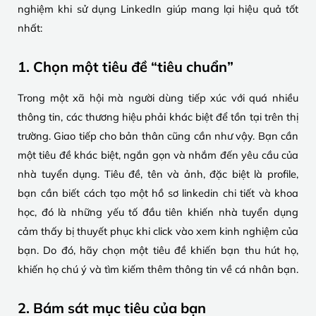
nghiệm khi sử dụng LinkedIn giúp mang lại hiệu quả tốt
nhất:
1. Chọn một tiêu đề “tiêu chuẩn”
Trong một xã hội mà người dùng tiếp xúc với quá nhiều
thông tin, các thương hiệu phải khác biệt để tồn tại trên thị
trường. Giao tiếp cho bản thân cũng cần như vậy. Bạn cần
một tiêu đề khác biệt, ngắn gọn và nhắm đến yêu cầu của
nhà tuyển dụng. Tiêu đề, tên và ảnh, đặc biệt là profile,
bạn cần biết cách tạo một hồ sơ linkedin chi tiết và khoa
học, đó là những yếu tố đầu tiên khiến nhà tuyển dụng
cảm thấy bị thuyết phục khi click vào xem kinh nghiệm của
bạn. Do đó, hãy chọn một tiêu đề khiến bạn thu hút họ,
khiến họ chú ý và tìm kiếm thêm thông tin về cá nhân bạn.
2. Bám sát mục tiêu của bạn