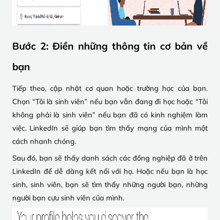
Bước 2: Điền những thông tin cơ bản về
bạn
Tiếp theo, cập nhật cơ quan hoặc trường học của bạn.
Chọn “Tôi là sinh viên” nếu bạn vẫn đang đi học hoặc “Tôi
không phải là sinh viên” nếu bạn đã có kinh nghiệm làm
việc. LinkedIn sẽ giúp bạn tìm thấy mạng của mình một
cách nhanh chóng.
Sau đó, bạn sẽ thấy danh sách các đồng nghiệp đã ở trên
LinkedIn để dễ dàng kết nối với họ. Hoặc nếu bạn là học
sinh, sinh viên, bạn sẽ tìm thấy những người bạn, những
người bạn cựu sinh viên của mình.