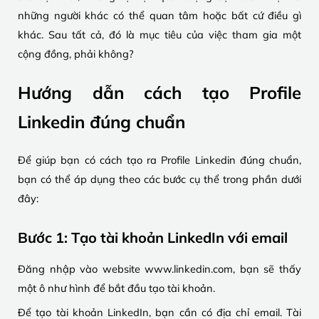
những người khác có thể quan tâm hoặc bất cứ điều gì
khác. Sau tất cả, đó là mục tiêu của việc tham gia một
cộng đồng, phải không?
Hướng dẫn cách tạo Profile
Linkedin đúng chuẩn
Để giúp bạn có cách tạo ra Profile Linkedin đúng chuẩn,
bạn có thể áp dụng theo các bước cụ thể trong phần dưới
đây:
Bước 1: Tạo tài khoản LinkedIn với email
Đăng nhập vào website www.linkedin.com, bạn sẽ thấy
một ô như hình để bắt đầu tạo tài khoản.
Để tạo tài khoản LinkedIn, bạn cần có địa chỉ email. Tài