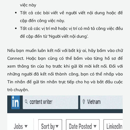
việc này
Tất cả các bài viết về người viết nội dung hoặc đề
cập đến công việc này.
Tất cả các vị trí mở hoặc vị trí có mô tả công việc đều
đề cập đến từ ‘Người viết nội dung’.
Nếu bạn muốn luôn kết nối với bất kỳ ai, hãy bấm vào chữ
Connect. Hoặc bạn cũng có thể bấm vào từng hồ sơ để
xem thông tin của họ trước khi gửi lời mời kết nối. Đối với
những người đã kết nối thành công, bạn có thể nhấp vào
Tin nhắn để gửi tin nhắn trực tiếp cho họ và bắt đầu cuộc
trò chuyện.