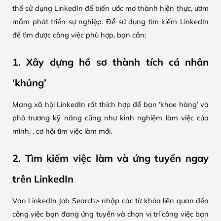
thể sử dụng LinkedIn để biến ước mơ thành hiện thực, ươm
mầm phát triển sự nghiệp. Để sử dụng tìm kiếm LinkedIn
để tìm được công việc phù hợp, bạn cần:
1. Xây dựng hồ sơ thành tích cá nhân
‘khủng’
Mạng xã hội LinkedIn rất thích hợp để bạn ‘khoe hàng’ và
phô trương kỹ năng cũng như kinh nghiệm làm việc của
mình. , cơ hội tìm việc làm mới.
2. Tìm kiếm việc làm và ứng tuyển ngay
trên LinkedIn
Vào LinkedIn Job Search> nhập các từ khóa liên quan đến
công việc bạn đang ứng tuyển và chọn vị trí công việc bạn