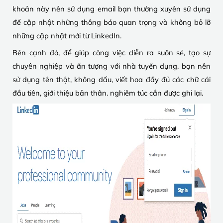
khoản này nên sử dụng email bạn thường xuyên sử dụng
để cập nhật những thông báo quan trọng và không bỏ lỡ
những cập nhật mới từ LinkedIn.
Bên cạnh đó, để giúp công việc diễn ra suôn sẻ, tạo sự
chuyên nghiệp và ấn tượng với nhà tuyển dụng, bạn nên
sử dụng tên thật, không dấu, viết hoa đầy đủ các chữ cái
đầu tiên, giới thiệu bản thân. nghiêm túc cần được ghi lại.