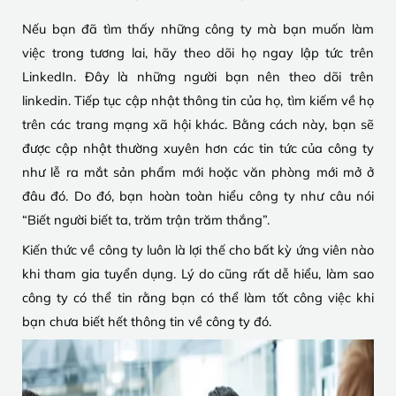
Nếu bạn đã tìm thấy những công ty mà bạn muốn làm
việc trong tương lai, hãy theo dõi họ ngay lập tức trên
LinkedIn. Đây là những người bạn nên theo dõi trên
linkedin. Tiếp tục cập nhật thông tin của họ, tìm kiếm về họ
trên các trang mạng xã hội khác. Bằng cách này, bạn sẽ
được cập nhật thường xuyên hơn các tin tức của công ty
như lễ ra mắt sản phẩm mới hoặc văn phòng mới mở ở
đâu đó. Do đó, bạn hoàn toàn hiểu công ty như câu nói
“Biết người biết ta, trăm trận trăm thắng”.
Kiến thức về công ty luôn là lợi thế cho bất kỳ ứng viên nào
khi tham gia tuyển dụng. Lý do cũng rất dễ hiểu, làm sao
công ty có thể tin rằng bạn có thể làm tốt công việc khi
bạn chưa biết hết thông tin về công ty đó.