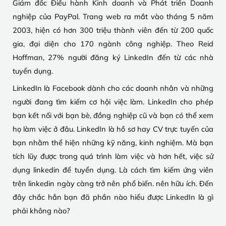
Giám đốc Điều hành Kinh doanh và Phát triển Doanh
nghiệp của PayPal. Trang web ra mắt vào tháng 5 năm
2003, hiện có hơn 300 triệu thành viên đến từ 200 quốc
gia, đại diện cho 170 ngành công nghiệp. Theo Reid
Hoffman, 27% người đăng ký LinkedIn đến từ các nhà
tuyển dụng.
LinkedIn là Facebook dành cho các doanh nhân và những
người đang tìm kiếm cơ hội việc làm. LinkedIn cho phép
bạn kết nối với bạn bè, đồng nghiệp cũ và bạn có thể xem
họ làm việc ở đâu. LinkedIn là hồ sơ hay CV trực tuyến của
bạn nhằm thể hiện những kỹ năng, kinh nghiệm. Mà bạn
tích lũy được trong quá trình làm việc và hơn hết, việc sử
dụng linkedin để tuyển dụng. Là cách tìm kiếm ứng viên
trên linkedin ngày càng trở nên phổ biến. nên hữu ích. Đến
đây chắc hẳn bạn đã phần nào hiểu được LinkedIn là gì
phải không nào?