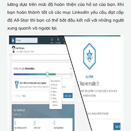
lường dựa trên mức độ hoàn thiện của hồ sơ của bạn. Khi
bạn hoàn thành tất cả các mục LinkedIn yêu cầu, đạt cấp
độ All-Star thì bạn có thể bắt đầu kết nối với những người
xung quanh và ngược lại.