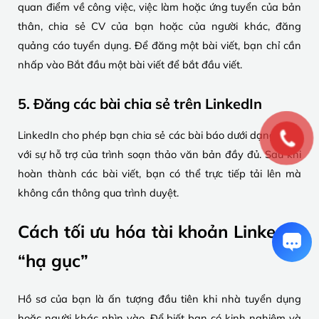
quan điểm về công việc, việc làm hoặc ứng tuyển của bản
thân, chia sẻ CV của bạn hoặc của người khác, đăng
quảng cáo tuyển dụng. Để đăng một bài viết, bạn chỉ cần
nhấp vào Bắt đầu một bài viết để bắt đầu viết.
5. Đăng các bài chia sẻ trên LinkedIn
LinkedIn cho phép bạn chia sẻ các bài báo dưới dạng blog,
với sự hỗ trợ của trình soạn thảo văn bản đầy đủ. Sau khi
hoàn thành các bài viết, bạn có thể trực tiếp tải lên mà
không cần thông qua trình duyệt.
Cách tối ưu hóa tài khoản LinkedIn
“hạ gục”
Hồ sơ của bạn là ấn tượng đầu tiên khi nhà tuyển dụng
hoặc người khác nhìn vào. Để biết bạn có kinh nghiệm và