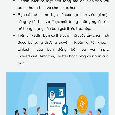
Headhunter có một nền tảng mở để giao tiếp với
bạn, nhanh hơn và chính xác hơn.
Bạn có thể tìm nơi bạn bè của bạn làm việc tại một
công ty tốt hơn và được một trong những người liên
hệ trong mạng của bạn giới thiệu trực tiếp.
Trên LinkedIn, bạn có thể cập nhật các tùy chọn mới
được bổ sung thường xuyên. Ngoài ra, tài khoản
LinkedIn của bạn đồng bộ hóa với TripIt,
PowerPoint, Amazon, Twitter hoặc blog cá nhân của
bạn.