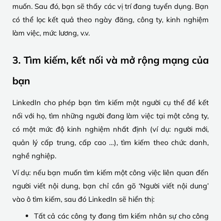
muốn. Sau đó, bạn sẽ thấy các vị trí đang tuyển dụng. Bạn
có thể lọc kết quả theo ngày đăng, công ty, kinh nghiệm
làm việc, mức lương, v.v.
3. Tìm kiếm, kết nối và mở rộng mạng của
bạn
LinkedIn cho phép bạn tìm kiếm một người cụ thể để kết
nối với họ, tìm những người đang làm việc tại một công ty,
có một mức độ kinh nghiệm nhất định (ví dụ: người mới,
quản lý cấp trung, cấp cao …), tìm kiếm theo chức danh,
nghề nghiệp.
Ví dụ: nếu bạn muốn tìm kiếm một công việc liên quan đến
người viết nội dung, bạn chỉ cần gõ ‘Người viết nội dung’
vào ô tìm kiếm, sau đó LinkedIn sẽ hiển thị:
Tất cả các công ty đang tìm kiếm nhân sự cho công