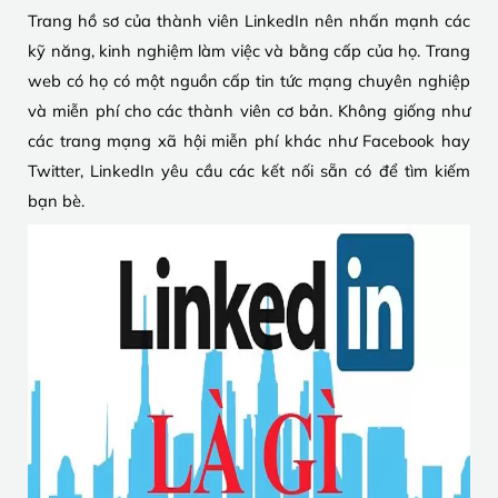
Trang hồ sơ của thành viên LinkedIn nên nhấn mạnh các
kỹ năng, kinh nghiệm làm việc và bằng cấp của họ. Trang
web có họ có một nguồn cấp tin tức mạng chuyên nghiệp
và miễn phí cho các thành viên cơ bản. Không giống như
các trang mạng xã hội miễn phí khác như Facebook hay
Twitter, LinkedIn yêu cầu các kết nối sẵn có để tìm kiếm
bạn bè.