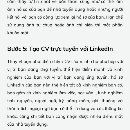
cảm thấy tự tin nhất về bản thân, cũng như có thể làm
ảnh hồ sơ của bạn để nhà tuyển dụng hoặc những người
kết nối với bạn có động lực xem lại hồ sơ của bạn. Hạn chế
sử dụng ảnh tự chụp hoặc ảnh chỉ hiển thị một phần
khuôn mặt.
Bước 5: Tạo CV trực tuyến với LinkedIn
Thay vì bạn phải điều chỉnh CV của mình cho phù hợp với
vị trí bạn đang ứng tuyển, thể hiện điểm mạnh và kinh
nghiệm của bạn với vị trí bạn đang ứng tuyển, hồ sơ
LinkedIn của bạn nên thể hiện tất cả kinh nghiệm bạn có,
bao gồm cả kinh nghiệm làm việc, học vấn. , kinh nghiệm
tình nguyện, ngoại ngữ, kỹ năng mềm, giải thưởng và
thành tích, ngoại ngữ bạn có thể sử dụng và các thông tin
khác, càng chi tiết bạn càng nhận được nhiều điểm. mắt
của nhà tuyển dụng.