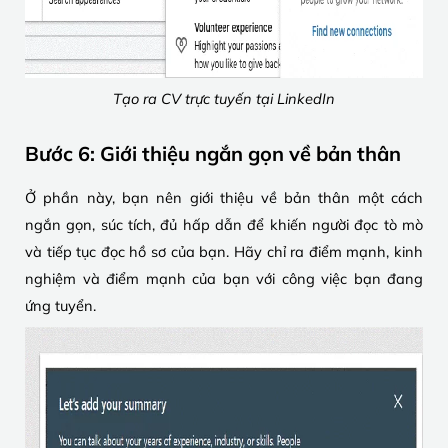
Tạo ra CV trực tuyến tại LinkedIn
Bước 6: Giới thiệu ngắn gọn về bản thân
Ở phần này, bạn nên giới thiệu về bản thân một cách
ngắn gọn, súc tích, đủ hấp dẫn để khiến người đọc tò mò
và tiếp tục đọc hồ sơ của bạn. Hãy chỉ ra điểm mạnh, kinh
nghiệm và điểm mạnh của bạn với công việc bạn đang
ứng tuyển.