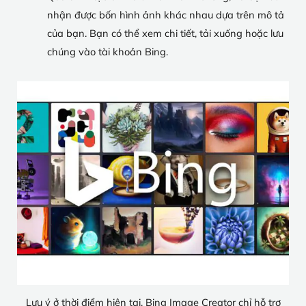
nhận được bốn hình ảnh khác nhau dựa trên mô tả
của bạn. Bạn có thể xem chi tiết, tải xuống hoặc lưu
chúng vào tài khoản Bing.
Lưu ý ở thời điểm hiện tại, Bing Image Creator chỉ hỗ trợ