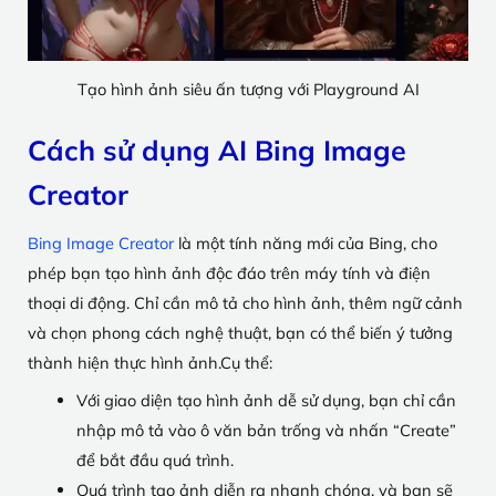
Tạo hình ảnh siêu ấn tượng với Playground AI
Cách sử dụng AI Bing Image
Creator
Bing Image Creator
là một tính năng mới của Bing, cho
phép bạn tạo hình ảnh độc đáo trên máy tính và điện
thoại di động. Chỉ cần mô tả cho hình ảnh, thêm ngữ cảnh
và chọn phong cách nghệ thuật, bạn có thể biến ý tưởng
thành hiện thực hình ảnh.Cụ thể:
Với giao diện tạo hình ảnh dễ sử dụng, bạn chỉ cần
nhập mô tả vào ô văn bản trống và nhấn “Create”
để bắt đầu quá trình.
Quá trình tạo ảnh diễn ra nhanh chóng, và bạn sẽ