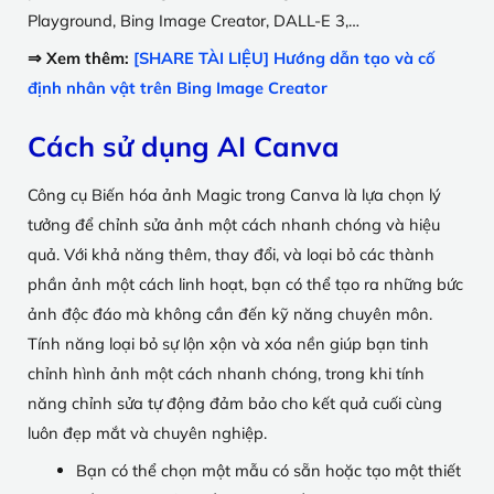
Playground, Bing Image Creator, DALL-E 3,…
⇒ Xem thêm:
[SHARE TÀI LIỆU] Hướng dẫn tạo và cố
định nhân vật trên Bing Image Creator
Cách sử dụng AI Canva
Công cụ Biến hóa ảnh Magic trong Canva là lựa chọn lý
tưởng để chỉnh sửa ảnh một cách nhanh chóng và hiệu
quả. Với khả năng thêm, thay đổi, và loại bỏ các thành
phần ảnh một cách linh hoạt, bạn có thể tạo ra những bức
ảnh độc đáo mà không cần đến kỹ năng chuyên môn.
Tính năng loại bỏ sự lộn xộn và xóa nền giúp bạn tinh
chỉnh hình ảnh một cách nhanh chóng, trong khi tính
năng chỉnh sửa tự động đảm bảo cho kết quả cuối cùng
luôn đẹp mắt và chuyên nghiệp.
Bạn có thể chọn một mẫu có sẵn hoặc tạo một thiết