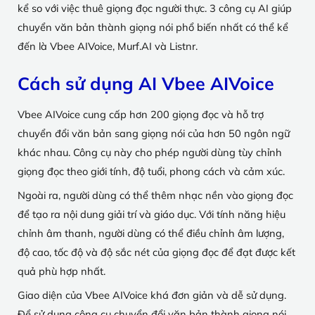
kể so với việc thuê giọng đọc người thực. 3 công cụ AI giúp
chuyển văn bản thành giọng nói phổ biến nhất có thể kể
đến là Vbee AIVoice, Murf.AI và Listnr.
Cách sử dụng AI Vbee AIVoice
Vbee AIVoice cung cấp hơn 200 giọng đọc và hỗ trợ
chuyển đổi văn bản sang giọng nói của hơn 50 ngôn ngữ
khác nhau. Công cụ này cho phép người dùng tùy chỉnh
giọng đọc theo giới tính, độ tuổi, phong cách và cảm xúc.
Ngoài ra, người dùng có thể thêm nhạc nền vào giọng đọc
để tạo ra nội dung giải trí và giáo dục. Với tính năng hiệu
chỉnh âm thanh, người dùng có thể điều chỉnh âm lượng,
độ cao, tốc độ và độ sắc nét của giọng đọc để đạt được kết
quả phù hợp nhất.
Giao diện của Vbee AIVoice khá đơn giản và dễ sử dụng.
Để sử dụng công cụ chuyển đổi văn bản thành giọng nói