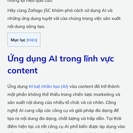
mang lại hiệu quả cao.
Hãy cùng Zafago JSC khám phá cách sử dụng AI và
những ứng dụng tuyệt vời của chúng trong việc sản xuất
nội dung sáng tạo.
Mục lục
[
Hiện
]
Ứng dụng AI trong lĩnh vực
content
Ứng dụng
trí tuệ nhân tạo (AI)
vào content đã trở thành
một phần không thể thiếu trong chiến lược marketing và
sản xuất nội dung của nhiều tổ chức và cá nhân. Công
nghệ AI cung cấp các công cụ và giải pháp đa dạng để
tạo ra nội dung đa dạng, chất lượng và hấp dẫn. Tại thời
điểm hiện tại, có rất công cụ AI phổ biến được áp dụng vào