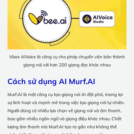
Vbee AIVoice là công cụ cho phép chuyển văn bản thành
giọng nói với hơn 200 giọng đọc khác nhau
Cách sử dụng AI Murf.AI
Murf.AI là một công cụ tạo giọng nói AI đột phá, mang lại
sự linh hoạt và mạnh mẽ trong việc tạo giọng nói tự nhiên.
Người dùng có nhiều lựa chọn về giọng nói và âm thanh,
bao gồm nhiều ngôn ngữ và giọng điệu khác nhau. Chất
lượng âm thanh mà Murf.AI tạo ra gần như không thể