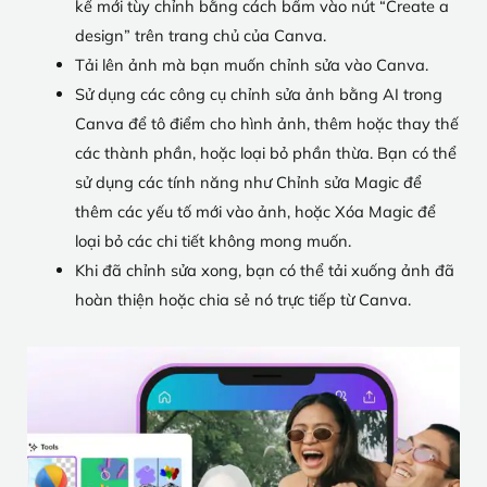
kế mới tùy chỉnh bằng cách bấm vào nút “Create a
design” trên trang chủ của Canva.
Tải lên ảnh mà bạn muốn chỉnh sửa vào Canva.
Sử dụng các công cụ chỉnh sửa ảnh bằng AI trong
Canva để tô điểm cho hình ảnh, thêm hoặc thay thế
các thành phần, hoặc loại bỏ phần thừa. Bạn có thể
sử dụng các tính năng như Chỉnh sửa Magic để
thêm các yếu tố mới vào ảnh, hoặc Xóa Magic để
loại bỏ các chi tiết không mong muốn.
Khi đã chỉnh sửa xong, bạn có thể tải xuống ảnh đã
hoàn thiện hoặc chia sẻ nó trực tiếp từ Canva.