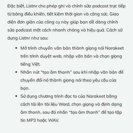
Đặc biệt, Listnr cho phép ghi và chỉnh sửa podcast trực tiếp
từ bảng điều khiển, tiết kiệm thời gian và công sức. Giao
diện đơn giản của công cụ này giúp bạn dễ dàng chỉnh
sửa podcast một cách nhanh chóng và hiệu quả. Cách sử
dụng Listnr như sau:
Mở trình chuyển văn bản thành giọng nói Narakeet
trên trình duyệt web, nhập văn bản và chọn giọng
tiếng Việt.
Nhấn nút “tạo âm thanh” sau khi nhập văn bản để
chuyển đổi nó thành giọng nói theo yêu cầu của
bạn.
Sử dụng chương trình đọc to của Narakeet bằng
cách tải lên tài liệu Word, chọn giọng và định dạng
âm thanh, sau đó nhấn “tạo âm thanh” để tạo tập
tin MP3 hoặc WAV.