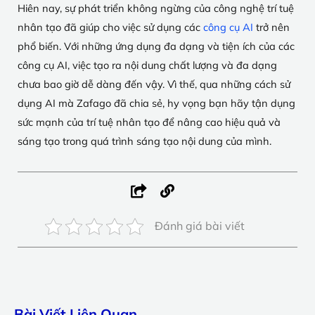
Hiên nay, sự phát triển không ngừng của công nghệ trí tuệ
nhân tạo đã giúp cho việc sử dụng các
công cụ AI
trở nên
phổ biến. Với những ứng dụng đa dạng và tiện ích của các
công cụ AI, việc tạo ra nội dung chất lượng và đa dạng
chưa bao giờ dễ dàng đến vậy. Vì thế, qua những cách sử
dụng AI mà Zafago đã chia sẻ, hy vọng bạn hãy tận dụng
sức mạnh của trí tuệ nhân tạo để nâng cao hiệu quả và
sáng tạo trong quá trình sáng tạo nội dung của mình.
Đánh giá bài viết
Bài Viết Liên Quan