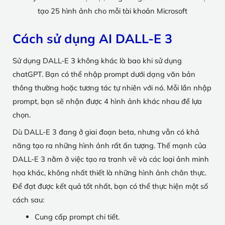
tạo 25 hình ảnh cho mỗi tài khoản Microsoft
Cách sử dụng AI DALL-E 3
Sử dụng DALL-E 3 không khác là bao khi sử dụng
chatGPT. Bạn có thể nhập prompt dưới dạng văn bản
thông thường hoặc tương tác tự nhiên với nó. Mỗi lần nhập
prompt, bạn sẽ nhận được 4 hình ảnh khác nhau để lựa
chọn.
Dù DALL-E 3 đang ở giai đoạn beta, nhưng vẫn có khả
năng tạo ra những hình ảnh rất ấn tượng. Thế mạnh của
DALL-E 3 nằm ở việc tạo ra tranh vẽ và các loại ảnh minh
họa khác, không nhất thiết là những hình ảnh chân thực.
Để đạt được kết quả tốt nhất, bạn có thể thực hiện một số
cách sau:
Cung cấp prompt chi tiết.