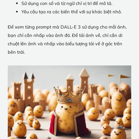
Sử dụng con số và từ ngữ chỉ vị trí để mô tả.
Yêu cầu tạo ra các biến thể với sự khác biệt nhỏ.
Để xem từng prompt mà DALL-E 3 sử dụng cho mỗi ảnh,
bạn chỉ cần nhấp vào ảnh đó. Để tải ảnh về, chỉ cần di
chuột lên ảnh và nhấp vào biểu tượng tải về ở góc trên
bên trái.