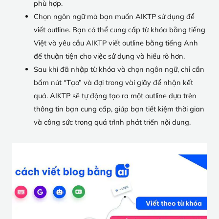
phù hợp.
Chọn ngôn ngữ mà bạn muốn AIKTP sử dụng để
viết outline. Bạn có thể cung cấp từ khóa bằng tiếng
Việt và yêu cầu AIKTP viết outline bằng tiếng Anh
để thuận tiện cho việc sử dụng và hiểu rõ hơn.
Sau khi đã nhập từ khóa và chọn ngôn ngữ, chỉ cần
bấm nút “Tạo” và đợi trong vài giây để nhận kết
quả. AIKTP sẽ tự động tạo ra một outline dựa trên
thông tin bạn cung cấp, giúp bạn tiết kiệm thời gian
và công sức trong quá trình phát triển nội dung.