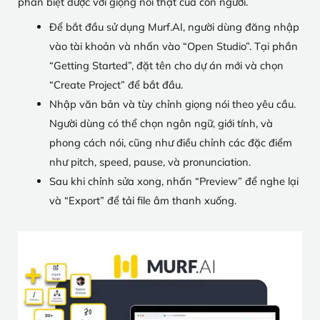
phân biệt được với giọng nói thật của con người.
Để bắt đầu sử dụng Murf.AI, người dùng đăng nhập
vào tài khoản và nhấn vào “Open Studio”. Tại phần
“Getting Started”, đặt tên cho dự án mới và chọn
“Create Project” để bắt đầu.
Nhập văn bản và tùy chỉnh giọng nói theo yêu cầu.
Người dùng có thể chọn ngôn ngữ, giới tính, và
phong cách nói, cũng như điều chỉnh các đặc điểm
như pitch, speed, pause, và pronunciation.
Sau khi chỉnh sửa xong, nhấn “Preview” để nghe lại
và “Export” để tải file âm thanh xuống.