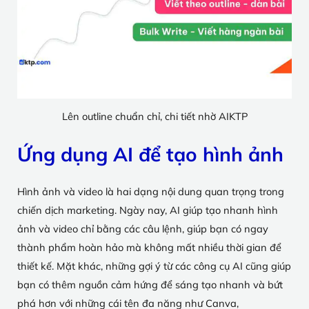
Lên outline chuẩn chỉ, chi tiết nhờ AIKTP
Ứng dụng AI để tạo hình ảnh
Hình ảnh và video là hai dạng nội dung quan trọng trong
chiến dịch marketing. Ngày nay, AI giúp tạo nhanh hình
ảnh và video chỉ bằng các câu lệnh, giúp bạn có ngay
thành phẩm hoàn hảo mà không mất nhiều thời gian để
thiết kế. Mặt khác, những gợi ý từ các công cụ AI cũng giúp
bạn có thêm nguồn cảm hứng để sáng tạo nhanh và bứt
phá hơn với những cái tên đa năng như Canva,