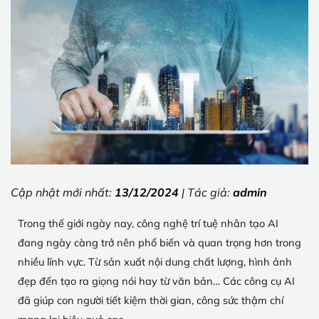
Cập nhật mới nhất:
13/12/2024
| Tác giả:
admin
Trong thế giới ngày nay, công nghệ trí tuệ nhân tạo AI
đang ngày càng trở nên phổ biến và quan trọng hơn trong
nhiều lĩnh vực. Từ sản xuất nội dung chất lượng, hình ảnh
đẹp đến tạo ra giọng nói hay từ văn bản… Các công cụ AI
đã giúp con người tiết kiệm thời gian, công sức thậm chí