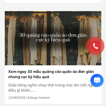
Xem ngay 30 mẫu quảng cáo quần áo đơn giản
nhưng cực kỳ hiệu quả
Giữa hàng nghìn shop thời trang mọc lên mỗi ngày,
điều gì khiến......
12/06/2025
|
Zafago Content