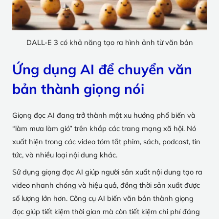
DALL-E 3 có khả năng tạo ra hình ảnh từ văn bản
Ứng dụng AI để chuyển văn
bản thành giọng nói
Giọng đọc AI đang trở thành một xu hướng phổ biến và
“làm mưa làm gió” trên khắp các trang mạng xã hội. Nó
xuất hiện trong các video tóm tắt phim, sách, podcast, tin
tức, và nhiều loại nội dung khác.
Sử dụng giọng đọc AI giúp người sản xuất nội dung tạo ra
video nhanh chóng và hiệu quả, đồng thời sản xuất được
số lượng lớn hơn. Công cụ AI biến văn bản thành giọng
đọc giúp tiết kiệm thời gian mà còn tiết kiệm chi phí đáng