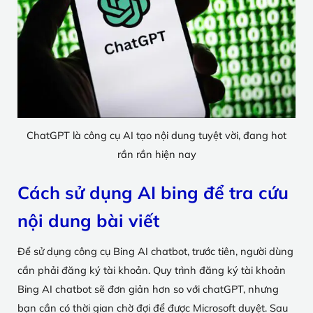
ChatGPT là công cụ AI tạo nội dung tuyệt vời, đang hot
rần rần hiện nay
Cách sử dụng AI bing để tra cứu
nội dung bài viết
Để sử dụng công cụ Bing AI chatbot, trước tiên, người dùng
cần phải đăng ký tài khoản. Quy trình đăng ký tài khoản
Bing AI chatbot sẽ đơn giản hơn so với chatGPT, nhưng
bạn cần có thời gian chờ đợi để được Microsoft duyệt. Sau