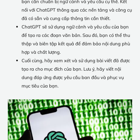
bạn cần chuẩn bị ngữ cảnh và yêu cầu cụ thể. Kết
nối với ChatGPT thông qua các nền tảng và công cụ
đã có sẵn và cung cấp thông tin cần thiết.
ChatGPT sẽ sử dụng ngữ cảnh và yêu cầu của bạn
để tạo ra các đoạn văn bản. Sau đó, bạn có thể thu
thập và biên tập kết quả để đảm bảo nội dung phù
hợp và chất lượng.
Cuối cùng, hãy xem xét và sử dụng bài viết đã được
tạo ra cho mục đích của bạn. Lưu ý, hãy viết nội
dung đáp ứng được yêu cầu ban đầu và phục vụ
mục tiêu của bạn.