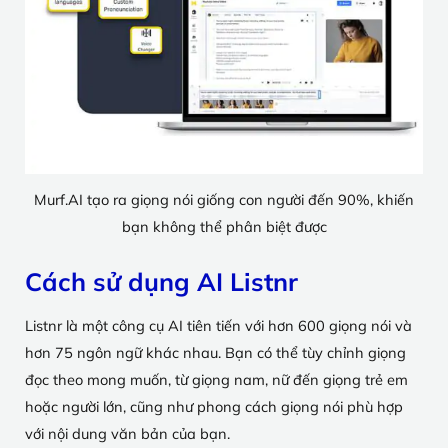
Murf.AI tạo ra giọng nói giống con người đến 90%, khiến
bạn không thể phân biệt được
Cách sử dụng AI Listnr
Listnr là một công cụ AI tiên tiến với hơn 600 giọng nói và
hơn 75 ngôn ngữ khác nhau. Bạn có thể tùy chỉnh giọng
đọc theo mong muốn, từ giọng nam, nữ đến giọng trẻ em
hoặc người lớn, cũng như phong cách giọng nói phù hợp
với nội dung văn bản của bạn.