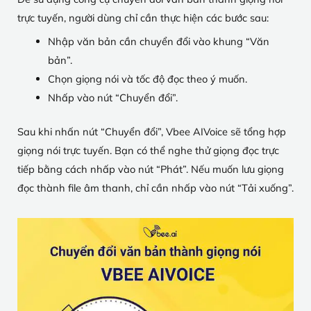
trực tuyến, người dùng chỉ cần thực hiện các bước sau:
Nhập văn bản cần chuyển đổi vào khung “Văn
bản”.
Chọn giọng nói và tốc độ đọc theo ý muốn.
Nhấp vào nút “Chuyển đổi”.
Sau khi nhấn nút “Chuyển đổi”, Vbee AIVoice sẽ tổng hợp
giọng nói trực tuyến. Bạn có thể nghe thử giọng đọc trực
tiếp bằng cách nhấp vào nút “Phát”. Nếu muốn lưu giọng
đọc thành file âm thanh, chỉ cần nhấp vào nút “Tải xuống”.