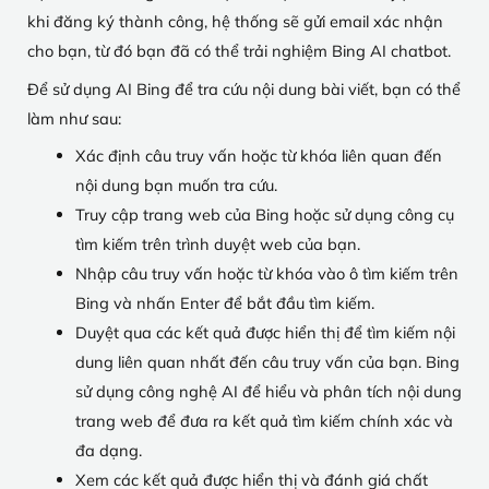
khi đăng ký thành công, hệ thống sẽ gửi email xác nhận
cho bạn, từ đó bạn đã có thể trải nghiệm Bing AI chatbot.
Để sử dụng AI Bing để tra cứu nội dung bài viết, bạn có thể
làm như sau:
Xác định câu truy vấn hoặc từ khóa liên quan đến
nội dung bạn muốn tra cứu.
Truy cập trang web của Bing hoặc sử dụng công cụ
tìm kiếm trên trình duyệt web của bạn.
Nhập câu truy vấn hoặc từ khóa vào ô tìm kiếm trên
Bing và nhấn Enter để bắt đầu tìm kiếm.
Duyệt qua các kết quả được hiển thị để tìm kiếm nội
dung liên quan nhất đến câu truy vấn của bạn. Bing
sử dụng công nghệ AI để hiểu và phân tích nội dung
trang web để đưa ra kết quả tìm kiếm chính xác và
đa dạng.
Xem các kết quả được hiển thị và đánh giá chất