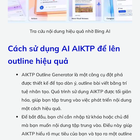
Tra cứu nội dung hiệu quả nhờ Bing AI
Cách sử dụng AI AIKTP để lên
outline hiệu quả
AIKTP Outline Generator là một công cụ đột phá
được thiết kế để tạo dàn ý, outline bài viết bằng trí
tuệ nhân tạo. Quá trình sử dụng AIKTP được tối giản
hóa, giúp bạn tập trung vào việc phát triển nội dung
một cách hiệu quả.
Để bắt đầu, bạn chỉ cần nhập từ khóa hoặc chủ đề
mà bạn muốn nội dung tập trung vào. Điều này giúp
AIKTP hiểu rõ mục tiêu của bạn và tạo ra một outline