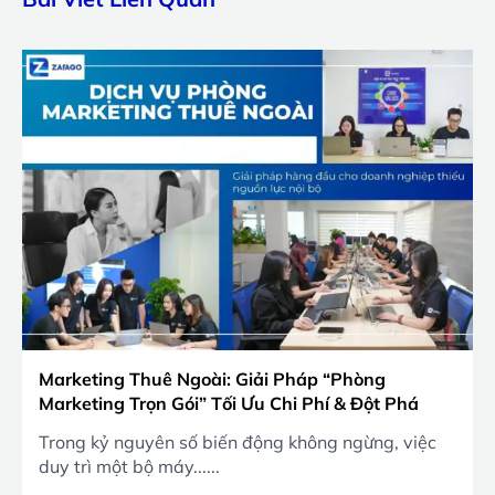
Marketing Thuê Ngoài: Giải Pháp “Phòng
Marketing Trọn Gói” Tối Ưu Chi Phí & Đột Phá
Doanh Số 2026
Trong kỷ nguyên số biến động không ngừng, việc
duy trì một bộ máy......