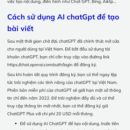
việc tạo nội dung, điển hình như Chat GPT, Bing, Aiktp…
Cách sử dụng AI chatGpt để tạo
bài viết
Sau một thời gian chờ đợi, chatGPT đã chính thức mở cửa
cho người dùng tại Việt Nam. Để bắt đầu sử dụng tài
khoản chatGPT, bạn chỉ cần truy cập vào đường link
https://chat.openai.com/auth/login để đăng ký.
Sau khi hoàn tất quy trình đăng ký, bạn có thể ngay lập
tức trải nghiệm các tính năng của chatGPT tại Việt Nam.
Phiên bản miễn phí của chatGPT sẽ giới hạn một số thông
tin chỉ đến năm 2022. Để trải nghiệm đầy đủ và có thể
truy cập thông tin mới nhất, bạn có thể đăng ký gói
ChatGPT Plus với chi phí 20 USD mỗi tháng.
Để sử dụng AI ChatGPT để tạo nội dung, trước tiên