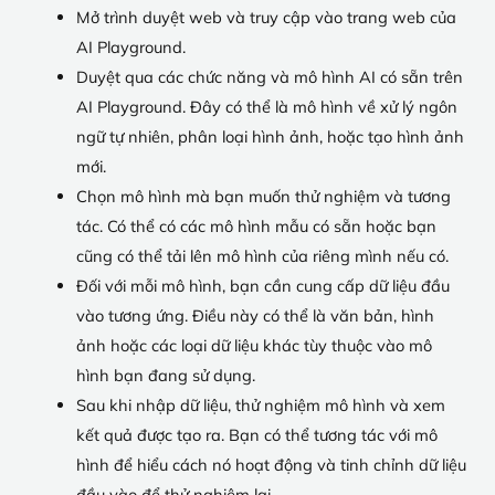
Mở trình duyệt web và truy cập vào trang web của
AI Playground.
Duyệt qua các chức năng và mô hình AI có sẵn trên
AI Playground. Đây có thể là mô hình về xử lý ngôn
ngữ tự nhiên, phân loại hình ảnh, hoặc tạo hình ảnh
mới.
Chọn mô hình mà bạn muốn thử nghiệm và tương
tác. Có thể có các mô hình mẫu có sẵn hoặc bạn
cũng có thể tải lên mô hình của riêng mình nếu có.
Đối với mỗi mô hình, bạn cần cung cấp dữ liệu đầu
vào tương ứng. Điều này có thể là văn bản, hình
ảnh hoặc các loại dữ liệu khác tùy thuộc vào mô
hình bạn đang sử dụng.
Sau khi nhập dữ liệu, thử nghiệm mô hình và xem
kết quả được tạo ra. Bạn có thể tương tác với mô
hình để hiểu cách nó hoạt động và tinh chỉnh dữ liệu
đầu vào để thử nghiệm lại.