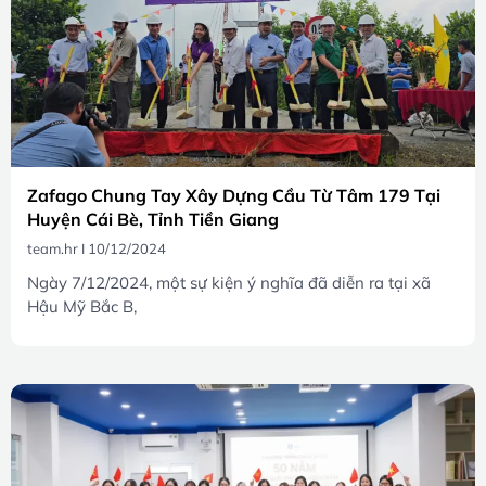
Zafago Chung Tay Xây Dựng Cầu Từ Tâm 179 Tại
Huyện Cái Bè, Tỉnh Tiền Giang
team.hr
10/12/2024
Ngày 7/12/2024, một sự kiện ý nghĩa đã diễn ra tại xã
Hậu Mỹ Bắc B,