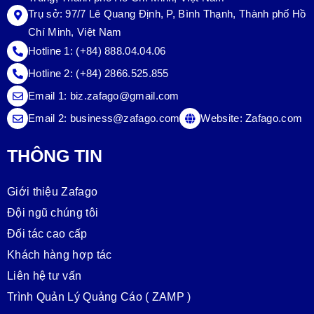
Trụ sở:
97/7 Lê Quang Định, P, Bình Thạnh, Thành phố Hồ
Chí Minh, Việt Nam
Hotline 1:
(+84) 888.04.04.06
Hotline 2:
(+84) 2866.525.855
Email 1:
biz.zafago@gmail.com
Email 2:
business@zafago.com
Website:
Zafago.com
THÔNG TIN
Giới thiệu Zafago
Đội ngũ chúng tôi
Đối tác cao cấp
Khách hàng hợp tác
Liên hệ tư vấn
Trình Quản Lý Quảng Cáo ( ZAMP )