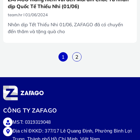
dịp Quốc Tế Thiếu Nhi (01/06)
team.hr
01/06/2024
Nhân dịp Tết Thiếu Nhi 01/06, ZAFAGO đã có chuyến
đến thăm và tặng quà cho
1
2
CÔNG TY ZAFAGO
MST: 0319319048
Địa chỉ ĐKKD: 377/17 Lê Quang Định, Phường Bình Lợi
Trung, Thành phố Hồ Chí Minh, Việt Nam