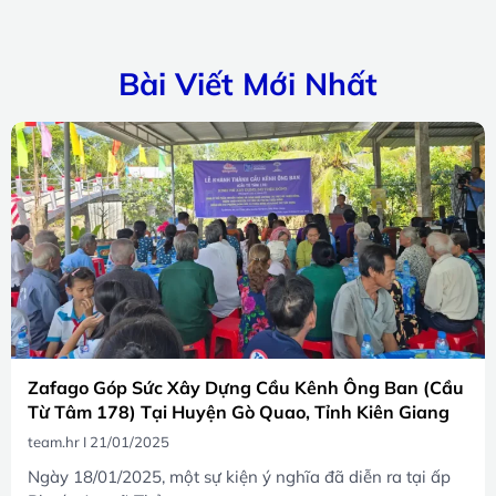
Bài Viết Mới Nhất
Zafago Góp Sức Xây Dựng Cầu Kênh Ông Ban (Cầu
Từ Tâm 178) Tại Huyện Gò Quao, Tỉnh Kiên Giang
team.hr
21/01/2025
Ngày 18/01/2025, một sự kiện ý nghĩa đã diễn ra tại ấp