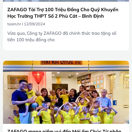
ZAFAGO Tài Trợ 100 Triệu Đồng Cho Quỹ Khuyến
Học Trường THPT Số 2 Phù Cát – Bình Định
team.hr
12/09/2024
Vừa qua, Công ty ZAFAGO đã chính thức trao tặng số
tiền 100 triệu đồng cho
ZAFAGO mang niềm vui đến Mái ấm Chúc Từ nhân