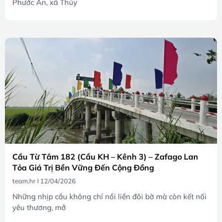
Phước An, xã Thủy
Cầu Từ Tâm 182 (Cầu KH – Kênh 3) – Zafago Lan
Tỏa Giá Trị Bền Vững Đến Cộng Đồng
team.hr
12/04/2026
Những nhịp cầu không chỉ nối liền đôi bờ mà còn kết nối
yêu thương, mở