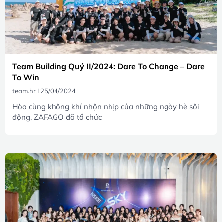
Team Building Quý II/2024: Dare To Change – Dare
To Win
team.hr
25/04/2024
Hòa cùng không khí nhộn nhịp của những ngày hè sôi
động, ZAFAGO đã tổ chức