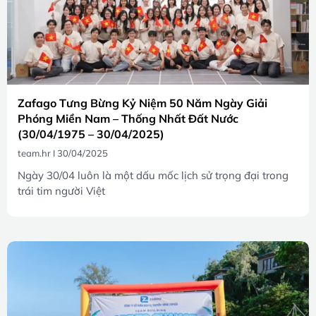
Zafago Tưng Bừng Kỷ Niệm 50 Năm Ngày Giải
Phóng Miền Nam – Thống Nhất Đất Nước
(30/04/1975 – 30/04/2025)
team.hr
30/04/2025
Ngày 30/04 luôn là một dấu mốc lịch sử trọng đại trong
trái tim người Việt