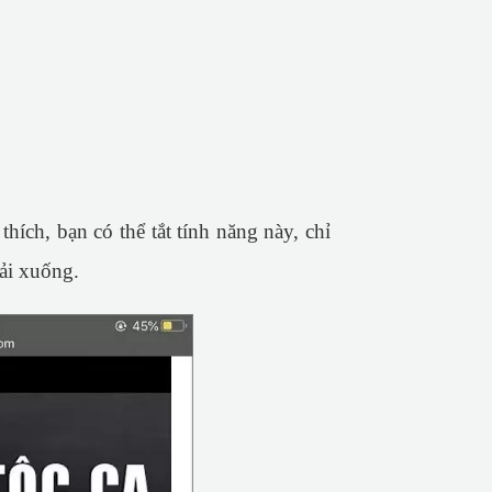
hích, bạn có thể tắt tính năng này, chỉ
ải xuống.