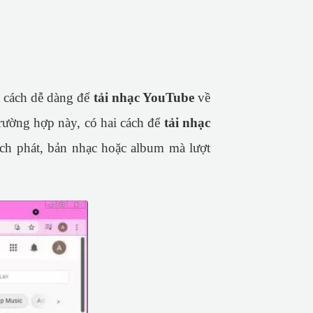
 cách dễ dàng để
tải nhạc YouTube
về
rường hợp này, có hai cách để
tải nhạc
ch phát, bản nhạc hoặc album mà lượt