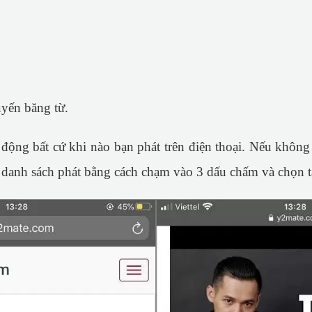
uyến băng từ.
động bất cứ khi nào bạn phát trên điện thoại. Nếu không t
 danh sách phát bằng cách chạm vào 3 dấu chấm và chọn t