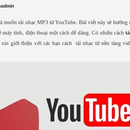
:
admin
à muốn tải nhạc MP3 từ YouTube. Bài viết này sẽ hướng 
ề máy tính, điện thoại một cách dễ dàng.
Có nhiều cách
t
 xin giới thiệu với các bạn cách tải nhạc từ nền tảng vi