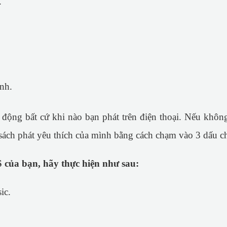
.
nh.
 động bất cứ khi nào bạn phát trên điện thoại. Nếu không 
 sách phát yêu thích của mình bằng cách chạm vào 3 dấu 
 của bạn, hãy thực hiện như sau:
ic.