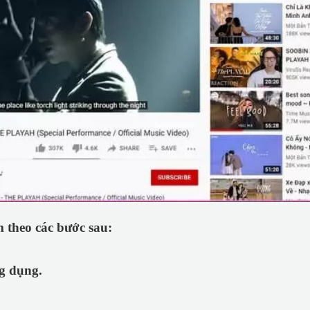
m theo các bước sau:
g dụng.