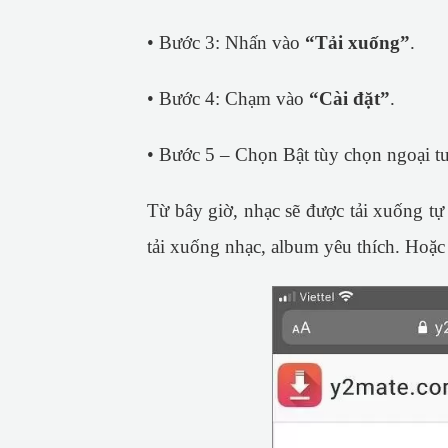
• Bước 3: Nhấn vào
“Tải xuống”
.
• Bước 4: Chạm vào
“Cài đặt”
.
• Bước 5 – Chọn Bật tùy chọn ngoại t
Từ bây giờ, nhạc sẽ được tải xuống tự 
tải xuống nhạc, album yêu thích. Hoặc