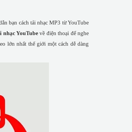
dẫn bạn cách tải nhạc MP3 từ YouTube
ải nhạc YouTube
về điện thoại để nghe
deo lớn nhất thế giới một cách dễ dàng