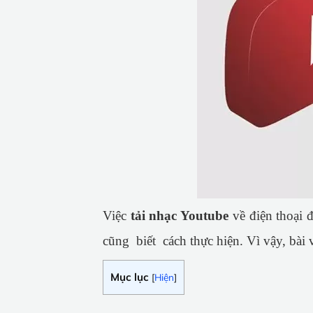
Việc
tải nhạc Youtube
về điện thoại đ
cũng biết cách thực hiện. Vì vậy, bài
Mục lục
[
Hiện
]