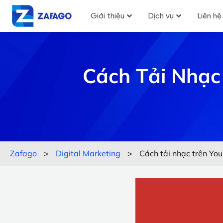
Giới thiệu
Dịch vụ
Liên hệ
Cách Tải Nhạc
Zafago
>
Digital Marketing
>
Cách tải nhạc trên You