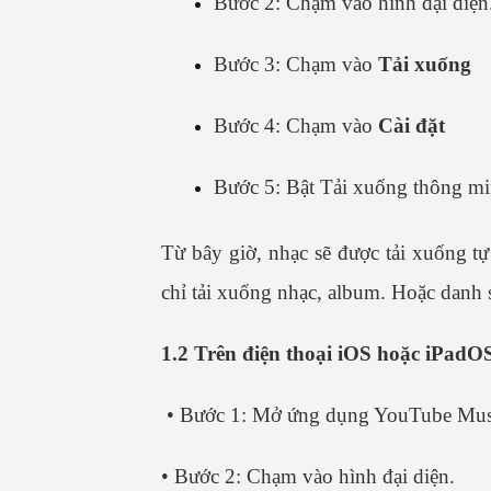
Bước 2: Chạm vào hình đại diện
Bước 3: Chạm vào
Tải xuống
Bước 4: Chạm vào
Cài đặt
Bước 5: Bật Tải xuống thông mi
Từ bây giờ, nhạc sẽ được tải xuống tự
chỉ tải xuống nhạc, album. Hoặc danh
1.2 Trên điện thoại iOS hoặc iPadOS
• Bước 1: Mở ứng dụng YouTube Mus
• Bước 2: Chạm vào hình đại diện.