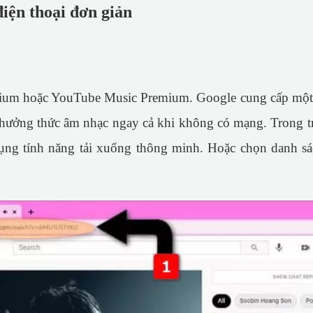
điện thoại đơn giản
ium hoặc YouTube Music Premium. Google cung cấp một
 thưởng thức âm nhạc ngay cả khi không có mạng. Trong t
dụng tính năng tải xuống thông minh. Hoặc chọn danh sá