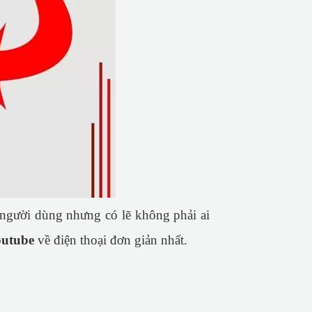
u người dùng nhưng có lẽ không phải ai
outube
về điện thoại đơn giản nhất.