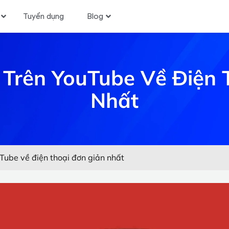
Tuyển dụng
Blog
 Trên YouTube Về Điện 
Nhất
Tube về điện thoại đơn giản nhất