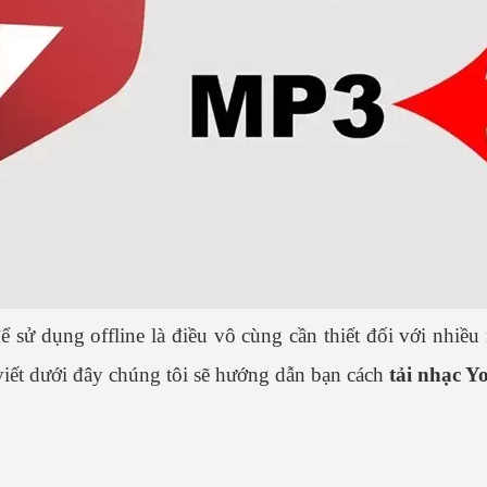
ể sử dụng offline là điều vô cùng cần thiết đối với nhiề
 viết dưới đây chúng tôi sẽ hướng dẫn bạn cách
tải nhạc Y