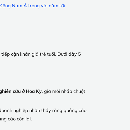
o Đông Nam Á trong vài năm tới
tiếp cận khán giả trẻ tuổi. Dưới đây 5
ghiên cứu ở Hoa Kỳ
, giá mỗi nhấp chuột
 doanh nghiệp nhận thấy rằng quảng cáo
ng cáo còn lại.