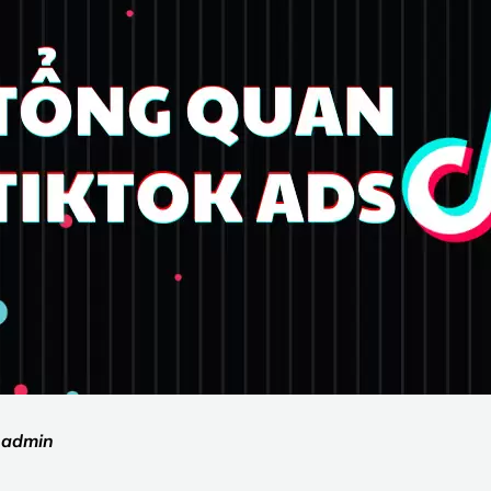
:
admin