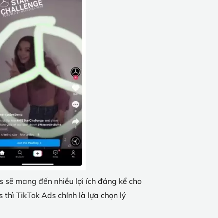
s sẽ mang đến nhiều lợi ích đáng kể cho
thì TikTok Ads chính là lựa chọn lý