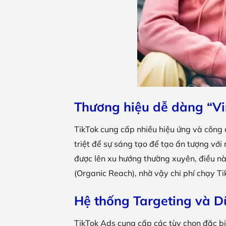
Thương hiệu dễ dàng “Vi
TikTok cung cấp nhiều hiệu ứng và công 
triệt để sự sáng tạo để tạo ấn tượng vớ
được lên xu hướng thường xuyên, điều nà
(Organic Reach), nhờ vậy chi phí chạy Ti
Hệ thống Targeting và Dữ
TikTok Ads cung cấp các tùy chọn đặc biệt