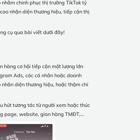
nhằm chinh phục thị trường TikTok tỷ
ao nhận diện thương hiệu, tiếp cận thị
g cụ qua bài viết dưới đây!
 hàng cơ hội tiếp cận một lượng lớn
agram Ads, các cá nhân hoặc doanh
o nhân diện thương hiệu, hoặc thậm chí
u hút tương tác từ người xem hoặc thúc
ng page, website, gian hàng TMĐT,…