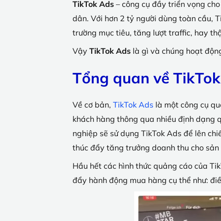
TikTok Ads
– công cụ đầy triển vọng ch
dân. Với hơn 2 tỷ người dùng toàn cầu, 
trường mục tiêu, tăng lượt traffic, hay 
Vậy
TikTok Ads
là gì và chúng hoạt độn
Tổng quan về TikTo
Về cơ bản,
TikTok Ads
là một công cụ qu
khách hàng thông qua nhiều định dạng 
nghiệp sẽ sử dụng TikTok Ads để lên chi
thúc đẩy tăng trưởng doanh thu cho sản
Hầu hết các hình thức quảng cáo của Tik
đẩy hành động mua hàng cụ thể như: đi