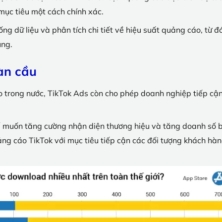
mục tiêu một cách chính xác.
ng dữ liệu và phân tích chi tiết về hiệu suất quảng cáo, từ 
úng.
àn cầu
áo trong nước, TikTok Ads còn cho phép doanh nghiệp tiếp c
tế muốn tăng cường nhận diện thương hiệu và tăng doanh số 
ảng cáo TikTok với mục tiêu tiếp cận các đối tượng khách hàng