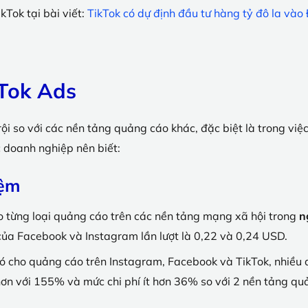
Tok tại bài viết:
TikTok có dự định đầu tư hàng tỷ đô la và
kTok Ads
ội so với các nền tảng quảng cáo khác, đặc biệt là trong việc 
 doanh nghiệp nên biết:
iệm
o từng loại quảng cáo trên các nền tảng mạng xã hội trong
n
 của Facebook và Instagram lần lượt là 0,22 và 0,24 USD.
ó cho quảng cáo trên Instagram, Facebook và TikTok, nhiều
hơn với 155% và mức chi phí ít hơn 36% so với 2 nền tảng quả