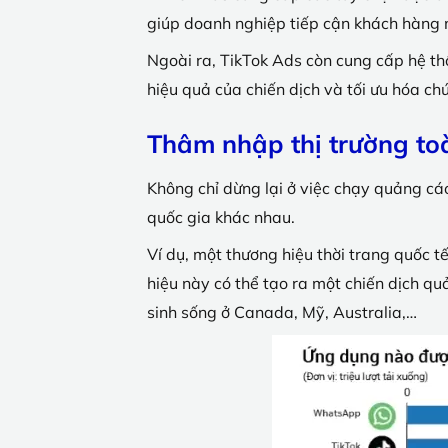
giúp doanh nghiệp tiếp cận khách hàng 
Ngoài ra, TikTok Ads còn cung cấp hệ thố
hiệu quả của chiến dịch và tối ưu hóa ch
Thâm nhập thị trường to
Không chỉ dừng lại ở việc chạy quảng c
quốc gia khác nhau.
Ví dụ, một thương hiệu thời trang quốc 
hiệu này có thể tạo ra một chiến dịch qu
sinh sống ở Canada, Mỹ, Australia,…