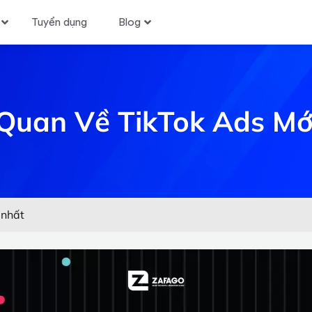
Tuyển dụng
Blog
Quan Về TikTok Ads Mớ
 nhất