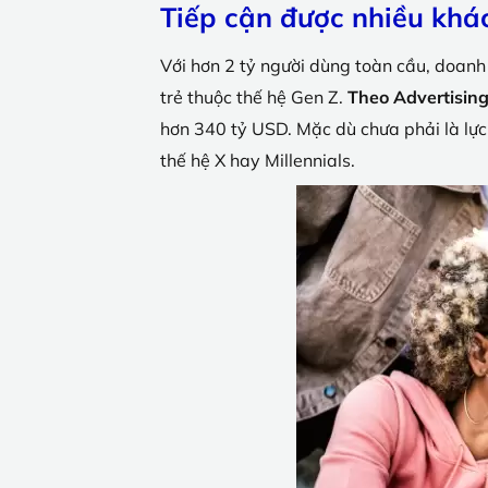
Tiếp cận được nhiều khá
Với hơn 2 tỷ người dùng toàn cầu, doanh 
trẻ thuộc thế hệ Gen Z.
Theo Advertisin
hơn 340 tỷ USD. Mặc dù chưa phải là lực 
thế hệ X hay Millennials.