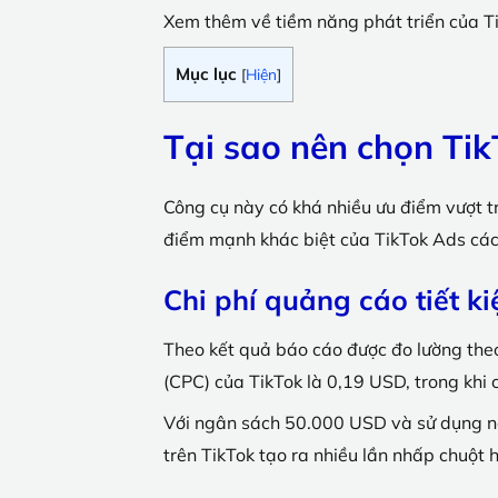
Xem thêm về tiềm năng phát triển của Tik
Mục lục
[
Hiện
]
Tại sao nên chọn Ti
Công cụ này có khá nhiều ưu điểm vượt tr
điểm mạnh khác biệt của TikTok Ads các
Chi phí quảng cáo tiết k
Theo kết quả báo cáo được đo lường the
(CPC) của TikTok là 0,19 USD, trong khi
Với ngân sách 50.000 USD và sử dụng n
trên TikTok tạo ra nhiều lần nhấp chuột 