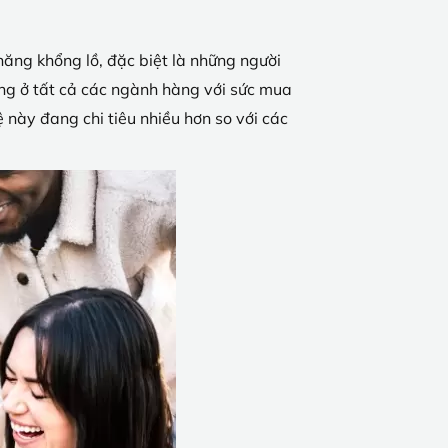
năng khổng lồ, đặc biệt là những người
ng
ở tất cả các ngành hàng với sức mua
 này đang chi tiêu nhiều hơn so với các