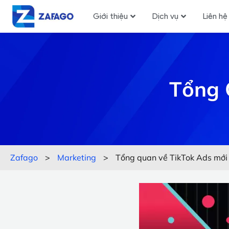
Giới thiệu
Dịch vụ
Liên hệ
Tổng 
Zafago
>
Marketing
>
Tổng quan về TikTok Ads mới