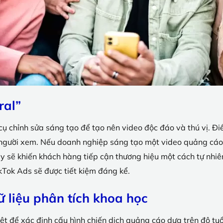
ral”
cụ chỉnh sửa sáng tạo để tạo nên video độc đáo và thú vị. 
i người xem. Nếu doanh nghiệp sáng tạo một video quảng cáo 
y sẽ khiến khách hàng tiếp cận thương hiệu một cách tự nhiê
kTok Ads sẽ được tiết kiệm đáng kể.
 liệu phân tích khoa học
 để xác định cấu hình chiến dịch quảng cáo dựa trên độ tuổi, 