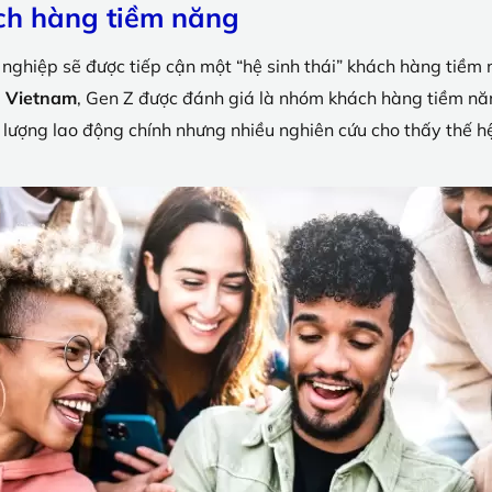
ch hàng tiềm năng
nghiệp sẽ được tiếp cận một “hệ sinh thái” khách hàng tiềm 
g Vietnam
, Gen Z được đánh giá là
nhóm khách hàng tiềm nă
lượng lao động chính nhưng nhiều nghiên cứu cho thấy thế hệ