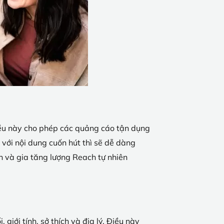
Điều này cho phép các quảng cáo tận dụng
với nội dung cuốn hút thì sẽ dễ dàng
n và gia tăng lượng Reach tự nhiên
giới tính, sở thích và địa lý. Điều này