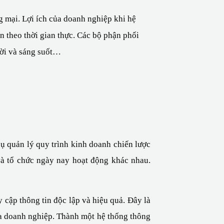
 mại. Lợi ích của doanh nghiệp khi hệ 
 theo thời gian thực. Các bộ phận phối 
hời và sáng suốt…
ụ quản lý quy trình kinh doanh chiến lược 
à tổ chức ngày nay hoạt động khác nhau. 
cập thông tin độc lập và hiệu quả. Đây là 
ủa doanh nghiệp. Thành một hệ thống thông 