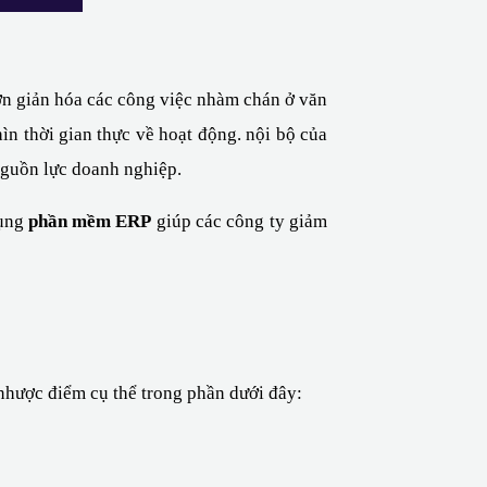
ơn giản hóa các công việc nhàm chán ở văn 
n thời gian thực về hoạt động. nội bộ của 
nguồn lực doanh nghiệp.
ụng 
phần mềm ERP
 giúp các công ty giảm 
nhược điểm cụ thể trong phần dưới đây: