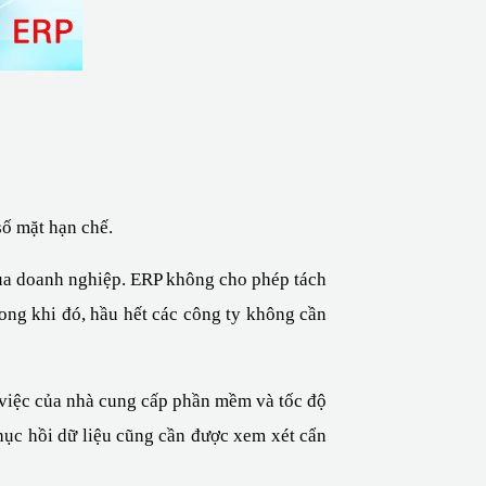
số mặt hạn chế.
a doanh nghiệp. ERP không cho phép tách 
ong khi đó, hầu hết các công ty không cần 
 việc của nhà cung cấp phần mềm và tốc độ 
hục hồi dữ liệu cũng cần được xem xét cẩn 