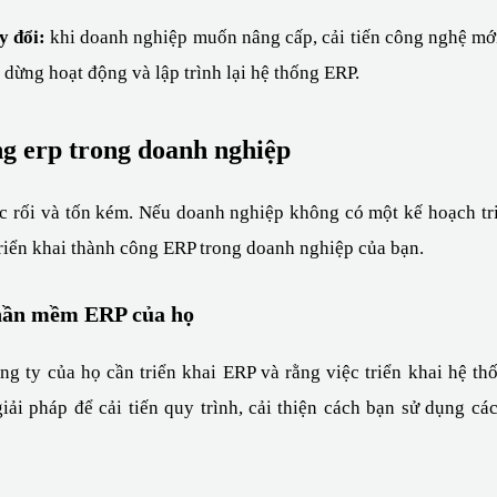
y đổi:
 khi doanh nghiệp muốn nâng cấp, cải tiến công nghệ mới 
 dừng hoạt động và lập trình lại hệ thống ERP.
ng erp trong doanh nghiệp
ắc rối và tốn kém. Nếu doanh nghiệp không có một kế hoạch triể
triển khai thành công ERP trong doanh nghiệp của bạn.
 phần mềm ERP của họ
ng ty của họ cần triển khai ERP và rằng việc triển khai hệ th
ải pháp để cải tiến quy trình, cải thiện cách bạn sử dụng các 