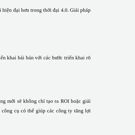
hiện đại hơn trong thời đại 4.0. Giải pháp 
n khai bài bản với các bước triển khai rõ 
ống mới sẽ không chỉ tạo ra ROI hoặc giải 
công cụ có thể giúp các công ty tăng lợi 