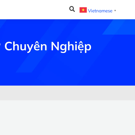
Vietnamese
▼
P Chuyên Nghiệp