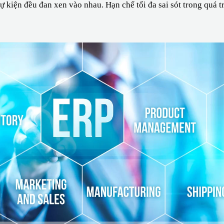
sự kiện đều đan xen vào nhau. Hạn chế tối đa sai sót trong quá 