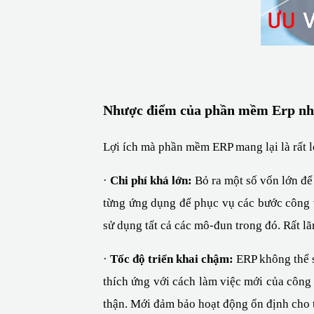
Nhược điểm của phần mềm Erp nh
Lợi ích mà phần mềm ERP mang lại là rất 
· 
Chi phí khá lớn: 
Bỏ ra một số vốn lớn đ
từng ứng dụng để phục vụ các bước công vi
sử dụng tất cả các mô-đun trong đó. Rất lã
· 
Tốc độ triển khai chậm:
 ERP không thể 
thích ứng với cách làm việc mới của công 
thận. Mới đảm bảo hoạt động ổn định cho 