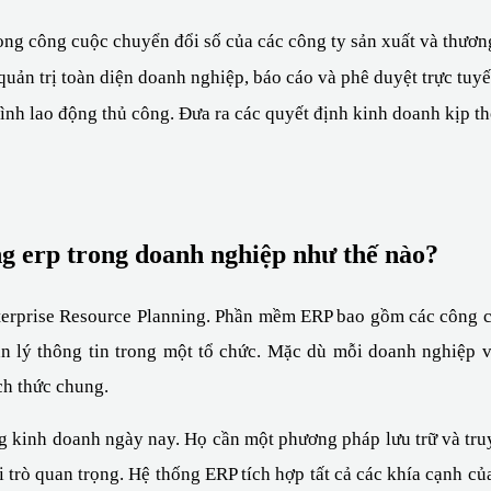
rong công cuộc chuyển đổi số của các công ty sản xuất và thương
uản trị toàn diện doanh nghiệp, báo cáo và phê duyệt trực tuyến
rình lao động thủ công. Đưa ra các quyết định kinh doanh kịp t
g erp trong doanh nghiệp như thế nào?
Enterprise Resource Planning. Phần mềm ERP bao gồm các công c
 lý thông tin trong một tổ chức. Mặc dù mỗi doanh nghiệp v
ch thức chung.
ng kinh doanh ngày nay. Họ cần một phương pháp lưu trữ và truy 
i trò quan trọng. Hệ thống ERP tích hợp tất cả các khía cạnh c