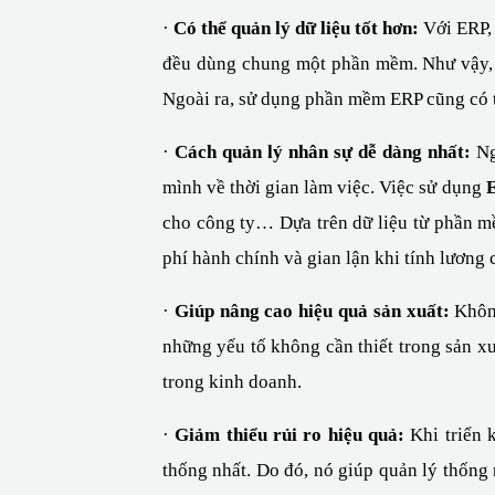
· 
Có thể quản lý dữ liệu tốt hơn:
 Với ERP,
đều dùng chung một phần mềm. Như vậy, m
Ngoài ra, sử dụng phần mềm ERP cũng có th
· 
Cách quản lý nhân sự dễ dàng nhất:
 N
mình về thời gian làm việc. Việc sử dụng 
cho công ty… Dựa trên dữ liệu từ phần mề
phí hành chính và gian lận khi tính lương 
· 
Giúp nâng cao hiệu quả sản xuất:
 Khôn
những yếu tố không cần thiết trong sản xuấ
trong kinh doanh.
· 
Giảm thiểu rủi ro hiệu quả:
 Khi triển 
thống nhất. Do đó, nó giúp quản lý thống nh