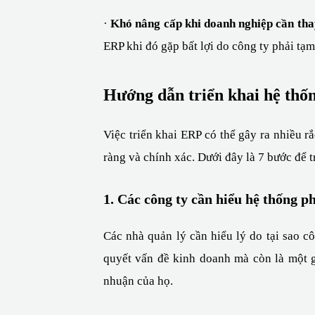
· 
Khó nâng cấp khi doanh nghiệp cần tha
ERP khi đó gặp bất lợi do công ty phải tạm
Hướng dẫn triển khai hệ thố
Việc triển khai ERP có thể gây ra nhiều r
ràng và chính xác. Dưới đây là 7 bước để 
1. Các công ty cần hiểu hệ thống
Các nhà quản lý cần hiểu lý do tại sao cô
quyết vấn đề kinh doanh mà còn là một gi
nhuận của họ.