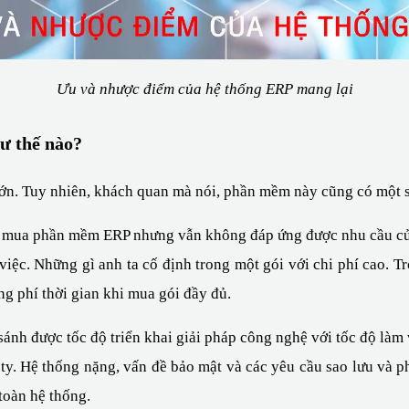
Ưu và nhược điểm của hệ thống ERP mang lại
ư thế nào?
lớn. Tuy nhiên, khách quan mà nói, phần mềm này cũng có một 
ể mua phần mềm ERP nhưng vẫn không đáp ứng được nhu cầu củ
ệc. Những gì anh ta cố định trong một gói với chi phí cao. Tr
ng phí thời gian khi mua gói đầy đủ.
sánh được tốc độ triển khai giải pháp công nghệ với tốc độ làm
ty. Hệ thống nặng, vấn đề bảo mật và các yêu cầu sao lưu và p
toàn hệ thống.