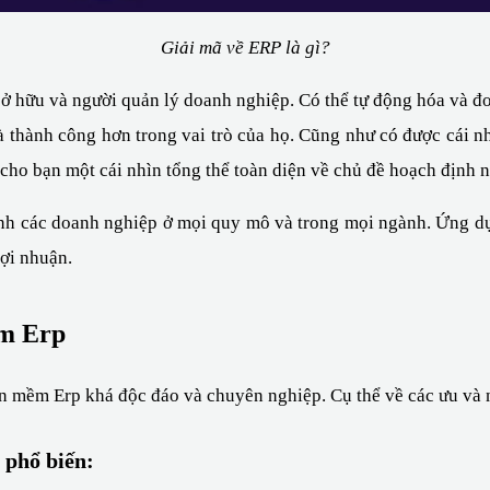
Giải mã về ERP là gì?
 sở hữu và người quản lý doanh nghiệp. Có thể tự động hóa và đ
 thành công hơn trong vai trò của họ. Cũng như có được cái nhì
 cho bạn một cái nhìn tổng thể toàn diện về chủ đề hoạch định 
nh các doanh nghiệp ở mọi quy mô và trong mọi ngành. Ứng d
lợi nhuận.
m Erp
n mềm Erp khá độc đáo và chuyên nghiệp. Cụ thể về các ưu và 
 phổ biến: