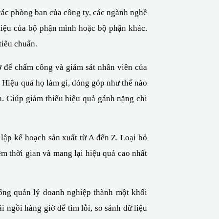
 các phòng ban của công ty, các ngành nghề 
iệu của bộ phận mình hoặc bộ phận khác. 
tiêu chuẩn.
 để chấm công và giám sát nhân viên của 
. Hiệu quả họ làm gì, đóng góp như thế nào 
. Giúp giảm thiểu hiệu quả gánh nặng chi 
ập kế hoạch sản xuất từ ​​A đến Z. Loại bỏ 
ệm thời gian và mang lại hiệu quả cao nhất 
hống quản lý doanh nghiệp thành một khối 
 ngồi hàng giờ để tìm lỗi, so sánh dữ liệu 