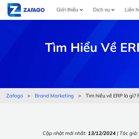
Giới thiệu
Dịch vụ
Liên h
Tìm Hiểu Về ER
Zafago
>
Brand Marketing
>
Tìm hiểu về ERP là gì
Cập nhật mới nhất:
13/12/2024
| Tác giả