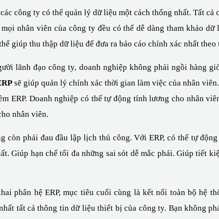
 các công ty có thể quản lý dữ liệu một cách thống nhất. Tất cả
ọi nhân viên của công ty đều có thể dễ dàng tham khảo dữ l
ể giúp thu thập dữ liệu để đưa ra báo cáo chính xác nhất theo 
gười lãnh đạo công ty, doanh nghiệp không phải ngồi hàng giờ
ERP
 sẽ giúp quản lý chính xác thời gian làm việc của nhân viên
m ERP. Doanh nghiệp có thể tự động tính lương cho nhân viên
cho nhân viên.
g còn phải đau đầu lập lịch thủ công. Với ERP, có thể tự động l
t. Giúp hạn chế tối đa những sai sót dễ mắc phải. Giúp tiết ki
khai phân hệ ERP, mục tiêu cuối cùng là kết nối toàn bộ hệ t
ất tất cả thông tin dữ liệu thiết bị của công ty. Bạn không phải