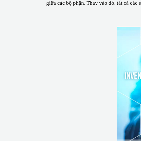
giữa các bộ phận. Thay vào đó, tất cả các 