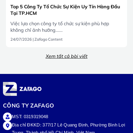
Top 5 Công Ty Tổ Chức Sự Kiện Uy Tín Hàng Đầu
Tại TP.HCM
Việc lựa chọn công ty tổ chức sự kiện phù hợp
không chỉ ảnh hưởng......
24/07/2026
|
Zafago Content
Xem tất cả bài viết
CÔNG TY ZAFAGO
MST: 0319319048
Địa chỉ ĐKKD: 377/17 Lê Quang Định, Phường Bình Lợi
Trung, Thành phố Hồ Chí Minh, Việt Nam