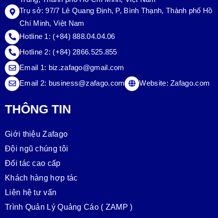
Trụ sở:
97/7 Lê Quang Định, P, Bình Thạnh, Thành phố Hồ
Chí Minh, Việt Nam
Hotline 1:
(+84) 888.04.04.06
Hotline 2:
(+84) 2866.525.855
Email 1:
biz.zafago@gmail.com
Email 2:
business@zafago.com
Website:
Zafago.com
THÔNG TIN
Giới thiệu Zafago
Đội ngũ chúng tôi
Đối tác cao cấp
Khách hàng hợp tác
Liên hệ tư vấn
Trình Quản Lý Quảng Cáo ( ZAMP )