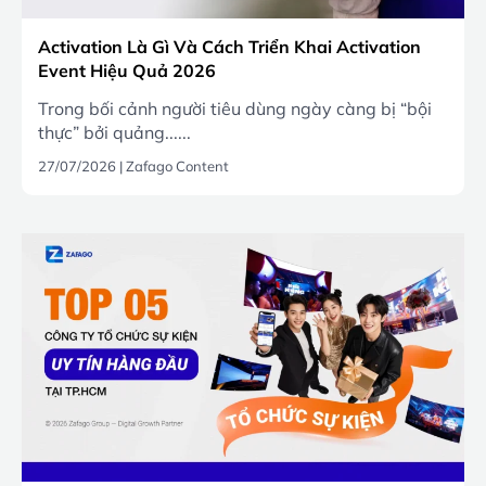
Activation Là Gì Và Cách Triển Khai Activation
Event Hiệu Quả 2026
Trong bối cảnh người tiêu dùng ngày càng bị “bội
thực” bởi quảng......
27/07/2026
|
Zafago Content