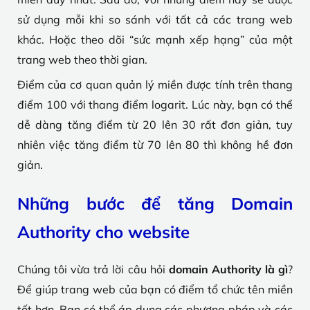
sử dụng mỗi khi so sánh với tất cả các trang web
khác. Hoặc theo dõi “sức mạnh xếp hạng” của một
trang web theo thời gian.
Điểm của cơ quan quản lý miền được tính trên thang
điểm 100 với thang điểm logarit. Lúc này, bạn có thể
dễ dàng tăng điểm từ 20 lên 30 rất đơn giản, tuy
nhiên việc tăng điểm từ 70 lên 80 thì không hề đơn
giản.
Những bước để tăng Domain
Authority cho website
Chúng tôi vừa trả lời câu hỏi
domain Authority là gì
?
Để giúp trang web của bạn có điểm tổ chức tên miền
tốt hơn. Bạn có thể áp dụng các phương pháp và các