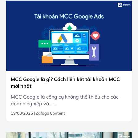
MCC Google là gì? Cách liên kết tài khoản MCC
mới nhất
MCC Google là công cụ không thể thiếu cho các
doanh nghiệp và......
19/08/2025
|
Zafago Content