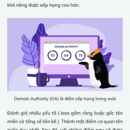
khả năng được xếp hạng cao hơn.
Domain Authority (DA) là điểm xếp hạng trang web
Đánh giá nhiều yếu tố ( bao gồm ràng buộc gốc tên
miền và tổng số liên kế ). Thành một điểm cơ quan tên
miền duy nhất. Sau đó, với những điểm nay sẽ được