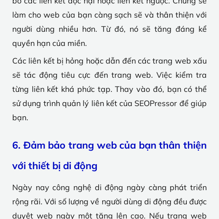
bỏ các liên kết độc hại hoặc liên kết ngược. Chúng sẽ
làm cho web của bạn càng sạch sẽ và thân thiện với
người dùng nhiều hơn. Từ đó, nó sẽ tăng đáng kể
quyền hạn của miền.
Các liên kết bị hỏng hoặc dẫn đến các trang web xấu
sẽ tác động tiêu cực đến trang web. Việc kiểm tra
từng liên kết khá phức tạp. Thay vào đó, bạn có thể
sử dụng trình quản lý liên kết của SEOPressor để giúp
bạn.
6. Đảm bảo trang web của bạn thân thiện
với thiết bị di động
Ngày nay công nghệ di động ngày càng phát triển
rộng rãi. Với số lượng về người dùng di động đều được
duyệt web ngày một tăng lên cao. Nếu trang web