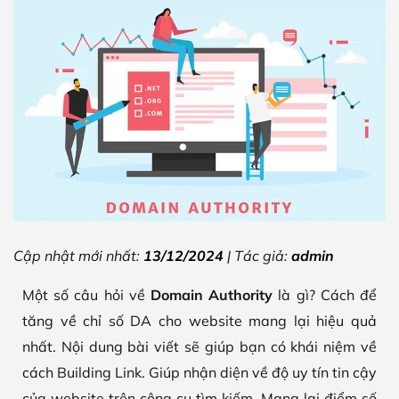
Cập nhật mới nhất:
13/12/2024
| Tác giả:
admin
Một số câu hỏi về
Domain Authority
là gì? Cách để
tăng về chỉ số DA cho website mang lại hiệu quả
nhất. Nội dung bài viết sẽ giúp bạn có khái niệm về
cách Building Link. Giúp nhận diện về độ uy tín tin cậy
của website trên công cụ tìm kiếm. Mang lại điểm số