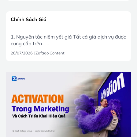
Chính Sách Giá
1. Nguyên tắc niêm yết giá Tất cả giá dịch vụ được
cung cấp trên......
28/07/2026
|
Zafago Content