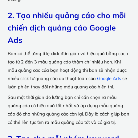
2. Tạo nhiều quảng cáo cho mỗi
chiến dịch quảng cáo Google
Ads
Bạn có thể tăng tỉ lệ click đơn giản và hiệu quả bằng cách
tạo từ 2 đến 3 mẫu quảng cáo thậm chí nhiều hơn. Khi
mẫu quảng cáo của bạn hoạt động thì bạn sẽ nhận được
nhiều click từ quảng cáo do thuật toán của
Google Ads
sẽ
luân phiên thay đổi những mẫu quảng cáo hiển thị.
Sau một thời gian đo lường bạn chỉ cần chọn ra mẫu
quảng cáo có hiệu quả tốt nhất và áp dụng mẫu quảng
cáo đó cho những quảng cáo còn lại. Đây là cách giúp bạn
có thể liên tục tìm ra mẫu quảng cáo tốt và có giá trị.