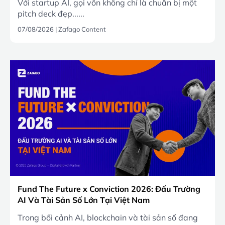
Với startup AI, gọi vốn không chỉ là chuẩn bị một
pitch deck đẹp......
07/08/2026
|
Zafago Content
Fund The Future x Conviction 2026: Đấu Trường
AI Và Tài Sản Số Lớn Tại Việt Nam
Trong bối cảnh AI, blockchain và tài sản số đang