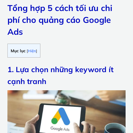
Tổng hợp 5 cách tối ưu chi
phí cho quảng cáo Google
Ads
Mục lục
[
Hiện
]
1. Lựa chọn những keyword ít
cạnh tranh