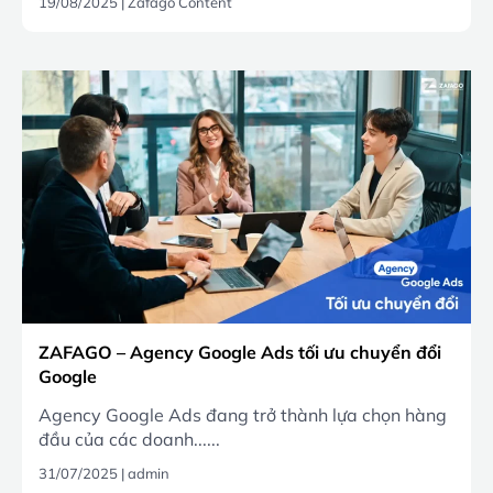
19/08/2025
|
Zafago Content
ZAFAGO – Agency Google Ads tối ưu chuyển đổi
Google
Agency Google Ads đang trở thành lựa chọn hàng
đầu của các doanh......
31/07/2025
|
admin