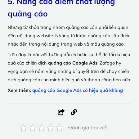
5. Nâng cao điểm chất lượng
quảng cáo
Những từ khóa trong nhóm quảng cáo cần phải liên quan
đến nội dung website. Những từ khóa quảng cáo cần được
nhắc đến trong nội dung trang web và mẫu quảng cáo.
Trên đây là bài viết hướng dẫn 5 bước cụ thể để tối ưu hiệu
quả của chiến dịch
quảng cáo Google Ads
, Zafago hy
vọng bạn sẽ nắm vững những bí quyết trên để chạy chiến
dịch quảng cáo của mình hiệu quả và thành công hơn nữa.
Xem thêm:
quảng cáo Google Ads có hiệu quả không
Đánh giá bài viết