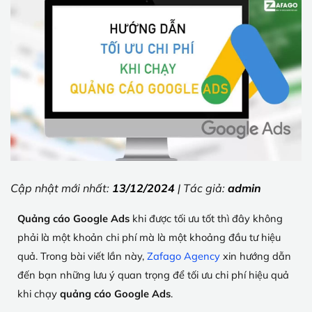
Cập nhật mới nhất:
13/12/2024
| Tác giả:
admin
Quảng cáo Google Ads
khi được tối ưu tốt thì đây không
phải là một khoản chi phí mà là một khoảng đầu tư hiệu
quả. Trong bài viết lần này,
Zafago Agency
xin hướng dẫn
đến bạn những lưu ý quan trọng để tối ưu chi phí hiệu quả
khi chạy
quảng cáo Google Ads
.