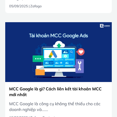
05/09/2025
|
Zafago
MCC Google là gì? Cách liên kết tài khoản MCC
mới nhất
MCC Google là công cụ không thể thiếu cho các
doanh nghiệp và......