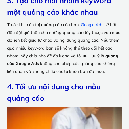
3. Tạo cho mỗi nhóm keyword
một quảng cáo khác nhau
Trước khi hiển thị quảng cáo của bạn,
Google Ads
sẽ bắt
đầu đặt giá thầu cho những quảng cáo tùy thuộc vào mức
độ liên kết giữa từ khóa và nội dung quảng cáo. Nếu thêm
quá nhiều keyword bạn sẽ không thể theo dõi hết các
nhóm, hãy chia nhỏ để đo lường và tối ưu. Lưu ý là
quảng
cáo Google Ads
không cho phép các quảng cáo không
liên quan và không chứa các từ khóa bạn đã mua.
4. Tối ưu nội dung cho mẫu
quảng cáo