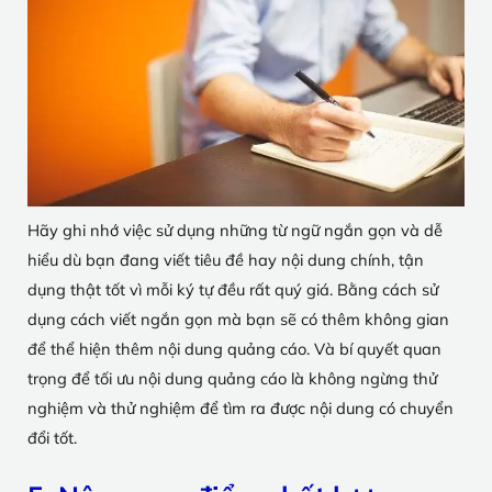
Hãy ghi nhớ việc sử dụng những từ ngữ ngắn gọn và dễ
hiểu dù bạn đang viết tiêu đề hay nội dung chính, tận
dụng thật tốt vì mỗi ký tự đều rất quý giá. Bằng cách sử
dụng cách viết ngắn gọn mà bạn sẽ có thêm không gian
để thể hiện thêm nội dung quảng cáo. Và bí quyết quan
trọng để tối ưu nội dung quảng cáo là không ngừng thử
nghiệm và thử nghiệm để tìm ra được nội dung có chuyển
đổi tốt.