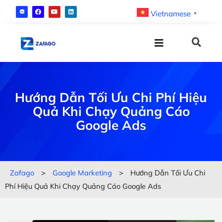
Vietnamese
▼
Hướng Dẫn Tối Ưu Chi Phí Hiệu
Quả Khi Chạy Quảng Cáo
Google Ads
Zafago
>
Google Marketing
>
Hướng Dẫn Tối Ưu Chi
Phí Hiệu Quả Khi Chạy Quảng Cáo Google Ads