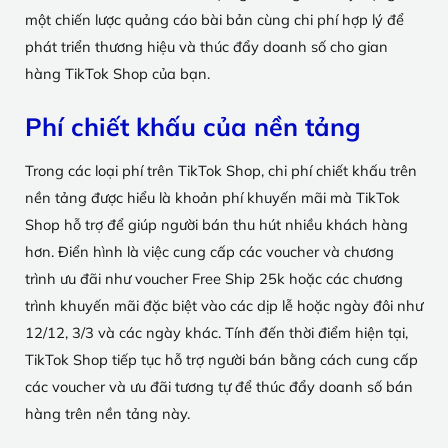
một chiến lược quảng cáo bài bản cùng chi phí hợp lý để
phát triển thương hiệu và thúc đẩy doanh số cho gian
hàng TikTok Shop của bạn.
Phí chiết khấu của nền tảng
Trong các loại phí trên TikTok Shop, chi phí chiết khấu trên
nền tảng được hiểu là khoản phí khuyến mãi mà TikTok
Shop hỗ trợ để giúp người bán thu hút nhiều khách hàng
hơn. Điển hình là việc cung cấp các voucher và chương
trình ưu đãi như voucher Free Ship 25k hoặc các chương
trình khuyến mãi đặc biệt vào các dịp lễ hoặc ngày đôi như
12/12, 3/3 và các ngày khác. Tính đến thời điểm hiện tại,
TikTok Shop tiếp tục hỗ trợ người bán bằng cách cung cấp
các voucher và ưu đãi tương tự để thúc đẩy doanh số bán
hàng trên nền tảng này.