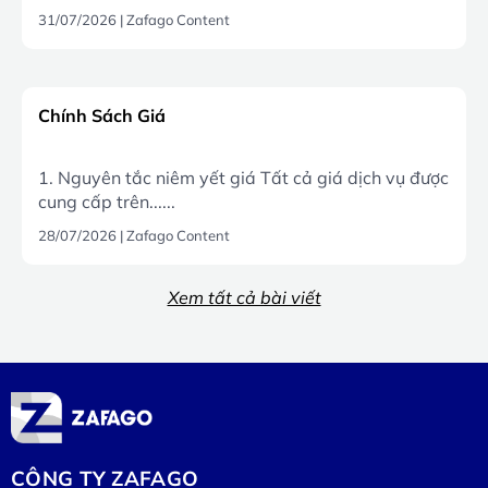
31/07/2026
|
Zafago Content
Chính Sách Giá
1. Nguyên tắc niêm yết giá Tất cả giá dịch vụ được
cung cấp trên......
28/07/2026
|
Zafago Content
Xem tất cả bài viết
CÔNG TY ZAFAGO