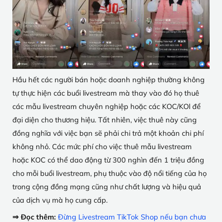
Hầu hết các người bán hoặc doanh nghiệp thường không
tự thực hiện các buổi livestream mà thay vào đó họ thuê
các mẫu livestream chuyên nghiệp hoặc các KOC/KOl để
đại diện cho thương hiệu. Tất nhiên, việc thuê này cũng
đồng nghĩa với việc bạn sẽ phải chi trả một khoản chi phí
không nhỏ. Các mức phí cho việc thuê mẫu livestream
hoặc KOC có thể dao động từ 300 nghìn đến 1 triệu đồng
cho mỗi buổi livestream, phụ thuộc vào độ nổi tiếng của họ
trong cộng đồng mạng cũng như chất lượng và hiệu quả
của dịch vụ mà họ cung cấp.
⇒ Đọc thêm:
Đừng Livestream TikTok Shop nếu bạn chưa