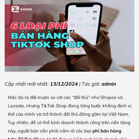
Cập nhật mới nhất:
13/12/2024
| Tác giả:
admin
Mặc dù ra đời muộn so với các “đối thủ” như Shopee và
Lazada, nhưng TikTok Shop đang từng bước khẳng định vị
thế của mình và trở thành đối thủ đáng gờm tại Việt Nam.
Tuy nhiên, để có thể kinh doanh thành công trên nền tảng
này, người bán cần phải nắm rõ các loại
phí bán hàng