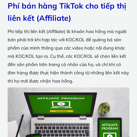
Phí bán hàng TikTok cho tiếp thị
liên kết (Affiliate)
Phí tiếp thị liên kết (Affiliate) là khoản hoa hồng mà người
bán phải trả khi hợp tác với KOC/KOL để quảng bá sản
phẩm của mình thông qua các video hoặc nội dung khác
mà KOC/KOL tạo ra. Cụ thể, các KOC/KOL sẽ chèn liên kết
đến sản phẩm trên trang cá nhân của họ, và chỉ khi có
đơn hàng được thực hiện thành công từ những liên kết này
thì họ mới được nhận hoa hồng.