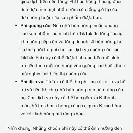
giao dịch trên nền tảng. Phí hoa hồng thường được
tính dựa trên một phần trăm của tổng giá trị của
đơn hàng hoặc của sản phẩm được bán.
Phí quảng cáo:
Nếu nhà bán hàng muốn quảng
cáo sản phẩm của mình trên TikTok để tăng cường
khả năng tiếp cận và tăng doanh số bán hàng, họ
có thể phải trả phí cho các dịch vụ quảng cáo của
TikTok. Phí này có thể được tính dựa trên mô hình
trả tiền theo mỗi lần nhấp vào quảng cáo hoặc theo
mỗi nghìn lượt hiển thị quảng cáo.
Phí dịch vụ:
TikTok có thể thu phí cho các dịch vụ hỗ
trợ và tiện ích cho nhà bán hàng trên nền tảng của
họ. Các dịch vụ này có thể bao gồm xử lý thanh
toán, hỗ trợ khách hàng, công cụ quản lý cửa hàng,
và các tính năng mở rộng khác.
Nhìn chung, Những khoản phí này có thể ảnh hưởng đến