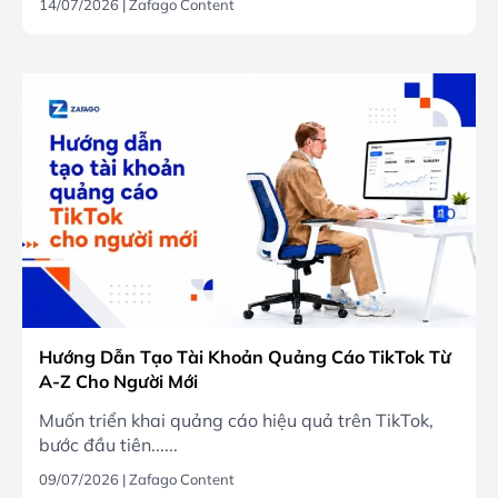
14/07/2026
|
Zafago Content
Hướng Dẫn Tạo Tài Khoản Quảng Cáo TikTok Từ
A-Z Cho Người Mới
Muốn triển khai quảng cáo hiệu quả trên TikTok,
bước đầu tiên......
09/07/2026
|
Zafago Content