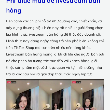
Phí thuê mẫu để livestream bán
hàng
Bên cạnh các chi phí hỗ trợ như quảng cáo, chiết khấu, và
xây dựng thương hiệu, hiện nay rất nhiều người đang chọn
lựa hình thức livestream bán hàng để thúc đẩy doanh số.
Hình thức này đang ngày càng trở nên phổ biến không chỉ
trên TikTok Shop mà còn trên nhiều nền tảng khác.
Livestream bán hàng mang lại lợi ích lớn cho người bán bởi
nó cho phép họ tương tác trực tiếp với khách hàng, giới
thiệu sản phẩm một cách trực quan và tự nhiên, cũng như
trả lời các câu hỏi và giải đáp thắc mắc ngay lập tức.