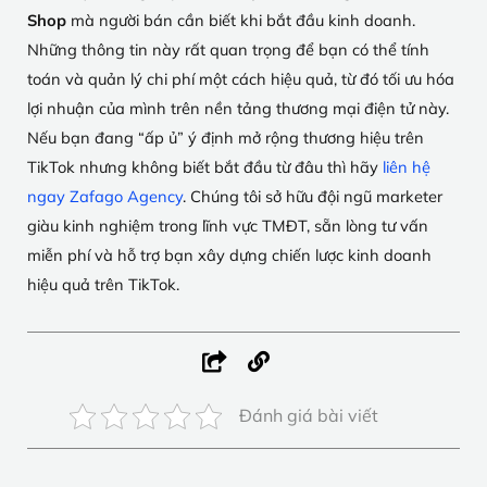
Shop
mà người bán cần biết khi bắt đầu kinh doanh.
Những thông tin này rất quan trọng để bạn có thể tính
toán và quản lý chi phí một cách hiệu quả, từ đó tối ưu hóa
lợi nhuận của mình trên nền tảng thương mại điện tử này.
Nếu bạn đang “ấp ủ” ý định mở rộng thương hiệu trên
TikTok nhưng không biết bắt đầu từ đâu thì hãy
liên hệ
ngay Zafago Agency
. Chúng tôi sở hữu đội ngũ marketer
giàu kinh nghiệm trong lĩnh vực TMĐT, sẵn lòng tư vấn
miễn phí và hỗ trợ bạn xây dựng chiến lược kinh doanh
hiệu quả trên TikTok.
Đánh giá bài viết