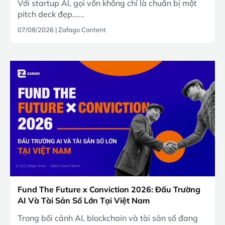
Với startup AI, gọi vốn không chỉ là chuẩn bị một
pitch deck đẹp......
07/08/2026
|
Zafago Content
Fund The Future x Conviction 2026: Đấu Trường
AI Và Tài Sản Số Lớn Tại Việt Nam
Trong bối cảnh AI, blockchain và tài sản số đang