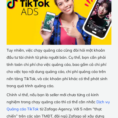
Tuy nhiên, việc chạy quảng cáo cũng đòi hỏi một khoản
đầu tư tài chính từ phía người bán. Cụ thể, bạn cần phải
tính toán chi phí cho việc quảng cáo, bao gồm cả chi phí
cho việc tạo nội dung quảng cáo, chi phí quảng cáo trên
nền tảng TikTok, và các khoản phí khác có thể phát sinh
trong quá trình quảng cáo.
Chính vì thế, nếu bạn là seller mới chưa từng có kinh
nghiệm trong chạy quảng cáo thì có thể cân nhắc
Dịch vụ
Quảng cáo TikTok
từ Zafago Agency. Với 5 năm “thực
chiến” trên các sàn TMĐT, đội ngũ Zafago sẽ xây dựng