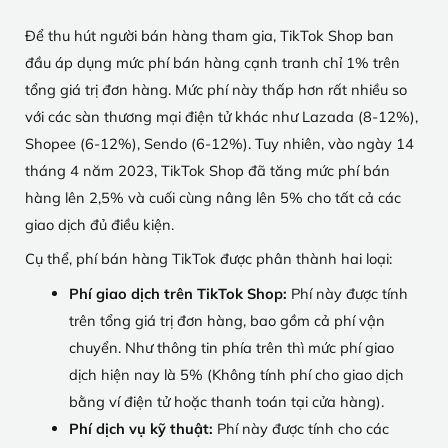
Để thu hút người bán hàng tham gia, TikTok Shop ban
đầu áp dụng mức phí bán hàng cạnh tranh chỉ 1% trên
tổng giá trị đơn hàng. Mức phí này thấp hơn rất nhiều so
với các sàn thương mại điện tử khác như Lazada (8-12%),
Shopee (6-12%), Sendo (6-12%). Tuy nhiên, vào ngày 14
tháng 4 năm 2023, TikTok Shop đã tăng mức phí bán
hàng lên 2,5% và cuối cùng nâng lên 5% cho tất cả các
giao dịch đủ điều kiện.
Cụ thể, phí bán hàng TikTok được phân thành hai loại:
Phí giao dịch trên TikTok Shop:
Phí này được tính
trên tổng giá trị đơn hàng, bao gồm cả phí vận
chuyển. Như thông tin phía trên thì mức phí giao
dịch hiện nay là 5% (Không tính phí cho giao dịch
bằng ví điện tử hoặc thanh toán tại cửa hàng).
Phí dịch vụ kỹ thuật:
Phí này được tính cho các