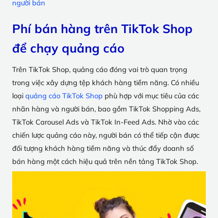
người bán
Phí bán hàng trên TikTok Shop
để chạy quảng cáo
Trên TikTok Shop, quảng cáo đóng vai trò quan trọng
trong việc xây dựng tệp khách hàng tiềm năng. Có nhiều
loại
quảng cáo TikTok Shop
phù hợp với mục tiêu của các
nhãn hàng và người bán, bao gồm TikTok Shopping Ads,
TikTok Carousel Ads và TikTok In-Feed Ads. Nhờ vào các
chiến lược quảng cáo này, người bán có thể tiếp cận được
đối tượng khách hàng tiềm năng và thúc đẩy doanh số
bán hàng một cách hiệu quả trên nền tảng TikTok Shop.