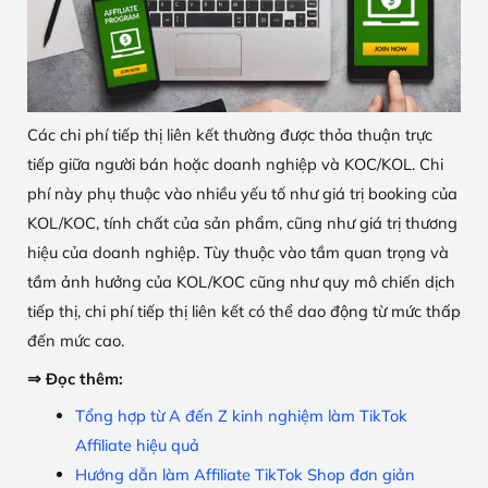
Các chi phí tiếp thị liên kết thường được thỏa thuận trực
tiếp giữa người bán hoặc doanh nghiệp và KOC/KOL. Chi
phí này phụ thuộc vào nhiều yếu tố như giá trị booking của
KOL/KOC, tính chất của sản phẩm, cũng như giá trị thương
hiệu của doanh nghiệp. Tùy thuộc vào tầm quan trọng và
tầm ảnh hưởng của KOL/KOC cũng như quy mô chiến dịch
tiếp thị, chi phí tiếp thị liên kết có thể dao động từ mức thấp
đến mức cao.
⇒ Đọc thêm:
Tổng hợp từ A đến Z kinh nghiệm làm TikTok
Affiliate hiệu quả
Hướng dẫn làm Affiliate TikTok Shop đơn giản