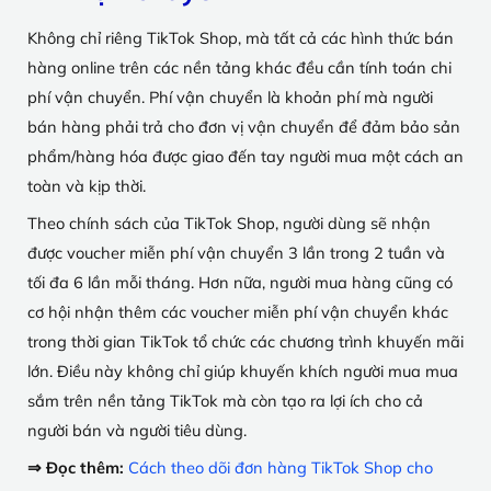
Không chỉ riêng TikTok Shop, mà tất cả các hình thức bán
hàng online trên các nền tảng khác đều cần tính toán chi
phí vận chuyển. Phí vận chuyển là khoản phí mà người
bán hàng phải trả cho đơn vị vận chuyển để đảm bảo sản
phẩm/hàng hóa được giao đến tay người mua một cách an
toàn và kịp thời.
Theo chính sách của TikTok Shop, người dùng sẽ nhận
được voucher miễn phí vận chuyển 3 lần trong 2 tuần và
tối đa 6 lần mỗi tháng. Hơn nữa, người mua hàng cũng có
cơ hội nhận thêm các voucher miễn phí vận chuyển khác
trong thời gian TikTok tổ chức các chương trình khuyến mãi
lớn. Điều này không chỉ giúp khuyến khích người mua mua
sắm trên nền tảng TikTok mà còn tạo ra lợi ích cho cả
người bán và người tiêu dùng.
⇒ Đọc thêm:
Cách theo dõi đơn hàng TikTok Shop cho