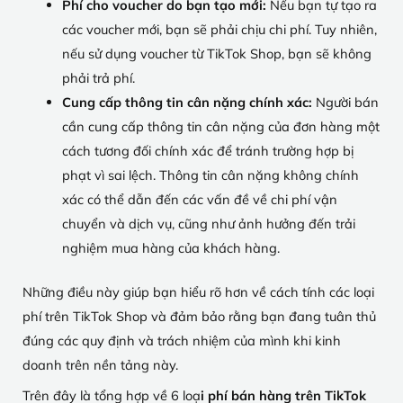
Phí cho voucher do bạn tạo mới:
Nếu bạn tự tạo ra
các voucher mới, bạn sẽ phải chịu chi phí. Tuy nhiên,
nếu sử dụng voucher từ TikTok Shop, bạn sẽ không
phải trả phí.
Cung cấp thông tin cân nặng chính xác:
Người bán
cần cung cấp thông tin cân nặng của đơn hàng một
cách tương đối chính xác để tránh trường hợp bị
phạt vì sai lệch. Thông tin cân nặng không chính
xác có thể dẫn đến các vấn đề về chi phí vận
chuyển và dịch vụ, cũng như ảnh hưởng đến trải
nghiệm mua hàng của khách hàng.
Những điều này giúp bạn hiểu rõ hơn về cách tính các loại
phí trên TikTok Shop và đảm bảo rằng bạn đang tuân thủ
đúng các quy định và trách nhiệm của mình khi kinh
doanh trên nền tảng này.
Trên đây là tổng hợp về 6 loạ
i phí bán hàng trên TikTok