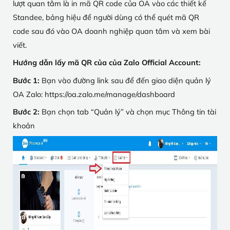
lượt quan tâm là in mã QR code của OA vào các thiết kế
Standee, bảng hiệu để người dùng có thể quét mã QR
code sau đó vào OA doanh nghiệp quan tâm và xem bài
viết.
Hướng dẫn lấy mã QR của của Zalo Official Account:
Bước 1:
Bạn vào đường link sau để đến giao diện quản lý
OA Zalo: https://oa.zalo.me/manage/dashboard
Bước 2:
Bạn chọn tab “Quản lý” và chọn mục Thông tin tài
khoản