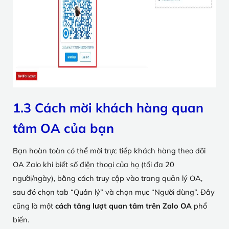
1.3 Cách mời khách hàng quan
tâm OA của bạn
Bạn hoàn toàn có thể mời trực tiếp khách hàng theo dõi
OA Zalo khi biết số điện thoại của họ (tối đa 20
người/ngày), bằng cách truy cập vào trang quản lý OA,
sau đó chọn tab “Quản lý” và chọn mục “Người dùng”. Đây
cũng là một
cách tăng lượt quan tâm trên Zalo OA
phổ
biến.