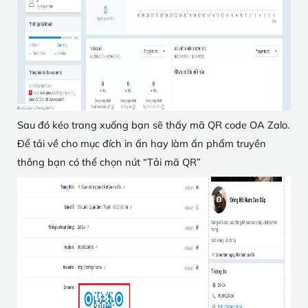
Sau đó kéo trang xuống bạn sẽ thấy mã QR code OA Zalo.
Để tải về cho mục đích in ấn hay làm ấn phẩm truyền
thông bạn có thể chọn nút “Tải mã QR”