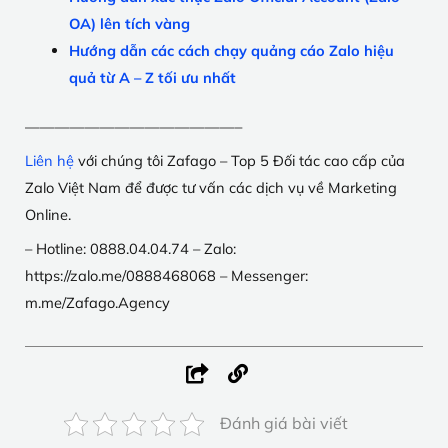
OA) lên tích vàng
Hướng dẫn các cách chạy quảng cáo Zalo hiệu
quả từ A – Z tối ưu nhất
——————————————–
Liên hệ
với chúng tôi Zafago – Top 5 Đối tác cao cấp của
Zalo Việt Nam để được tư vấn các dịch vụ về Marketing
Online.
– Hotline: 0888.04.04.74
– Zalo:
https://zalo.me/0888468068
– Messenger:
m.me/Zafago.Agency
Đánh giá bài viết