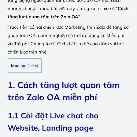
tăng lượng người quan tâm, theo dõi Zalo OA một cách
nhanh chóng. Trong bài viết này, Zafago xin chia sẻ “
Cách
tăng lượt quan tâm trên Zalo OA
”.
Trước tiên, có hai chiến lược Marketing trên Zalo để tăng số
quan tâm OA, doanh nghiệp có thể áp dụng là: Miễn phí
và Trả phí. Chúng ta sẽ đi chi tiết cụ thể cách làm với hai
chiến lược trên nhé!
Mục lục
[
Hiện
]
1. Cách tăng lượt quan tâm
trên Zalo OA miễn phí
1.1 Cài đặt Live chat cho
Website, Landing page