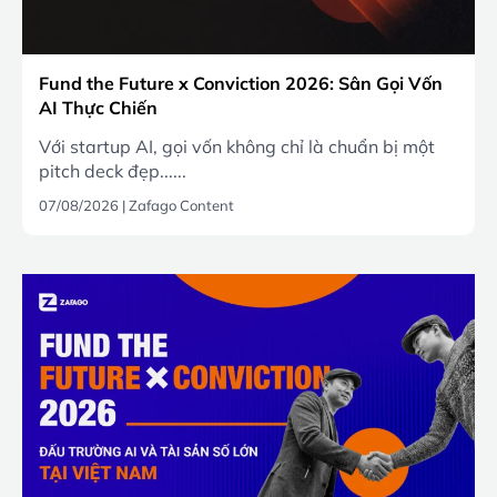
Fund the Future x Conviction 2026: Sân Gọi Vốn
AI Thực Chiến
Với startup AI, gọi vốn không chỉ là chuẩn bị một
pitch deck đẹp......
07/08/2026
|
Zafago Content