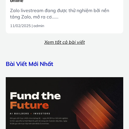
online
Zalo livestream đang được thử nghiệm bởi nền
tảng Zalo, mở ra cơ......
11/02/2025
|
admin
Xem tất cả bài viết
Bài Viết Mới Nhất