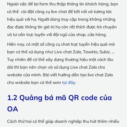
Ngoài việc để lại form thu thập thông tin khách hàng, bạn
có thể cài đặt công cụ live chat để kết nối và tương tác
hiệu quả với họ. Người dùng truy cập trang không những
đọc được thông tin giá trị họ còn rất thích được trò chuyện
và tư vấn trực tuyến với đội ngũ của shop, cửa hàng.
Hiện nay, có một số công cụ chat trực tuyến hiệu quả mà
bạn có thể sử dụng như: Live chat Zalo, Tawkto, Subiz, …
Tuy nhiên để có thể xây dựng thương hiệu một cách lâu
dài thì bạn nên chọn và sử dụng Live chat Zalo cho
website của mình. Bài viết hướng dẫn tạo live chat Zalo
cho website bạn có thể xem
tại đây
.
1.2 Quảng bá mã QR code của
OA
Cách thứ hai có thể giúp doanh nghiệp thu hút thêm nhiều