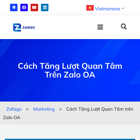
Vietnamese
▼
Cách Tăng Lượt Quan Tâm
Trên Zalo OA
Zafago
>
Marketing
>
Cách Tăng Lượt Quan Tâm trên
Zalo OA