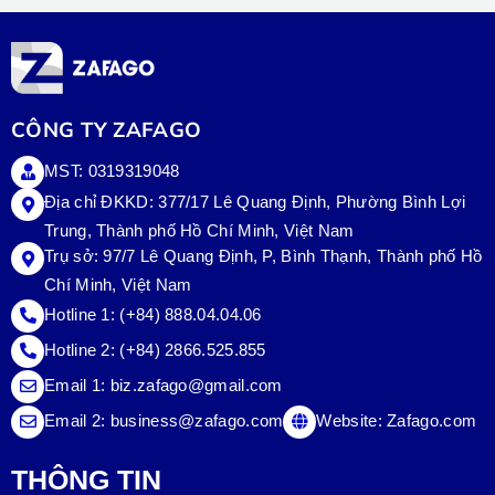
CÔNG TY ZAFAGO
MST: 0319319048
Địa chỉ ĐKKD: 377/17 Lê Quang Định, Phường Bình Lợi
Trung, Thành phố Hồ Chí Minh, Việt Nam
Trụ sở:
97/7 Lê Quang Định, P, Bình Thạnh, Thành phố Hồ
Chí Minh, Việt Nam
Hotline 1:
(+84) 888.04.04.06
Hotline 2:
(+84) 2866.525.855
Email 1:
biz.zafago@gmail.com
Email 2:
business@zafago.com
Website:
Zafago.com
THÔNG TIN