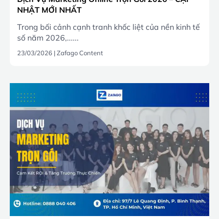
NHẬT MỚI NHẤT
Trong bối cảnh cạnh tranh khốc liệt của nền kinh tế
số năm 2026,......
23/03/2026
|
Zafago Content