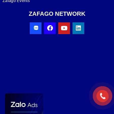
Zafago Events
ZAFAGO NETWORK