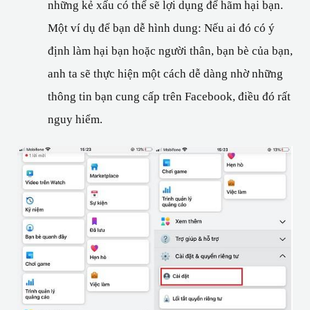
những kẻ xấu có thể sẽ lợi dụng để hãm hại bạn. 
Một ví dụ để bạn dễ hình dung: Nếu ai đó có ý 
định làm hại bạn hoặc người thân, bạn bè của bạn, 
anh ta sẽ thực hiện một cách dễ dàng nhờ những 
thông tin bạn cung cấp trên Facebook, điều đó rất 
nguy hiểm.