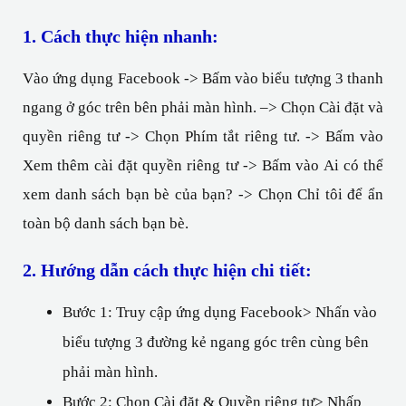
1. Cách thực hiện nhanh:
Vào ứng dụng Facebook -> Bấm vào biểu tượng 3 thanh 
ngang ở góc trên bên phải màn hình. –
> Chọn Cài đặt và 
quyền riêng tư -> Chọn Phím tắt riêng tư. -> Bấm vào 
Xem thêm cài đặt quyền riêng tư -> Bấm vào Ai có thể 
xem danh sách bạn bè của bạn? -> Chọn Chỉ tôi để ẩn 
toàn bộ danh sách bạn bè.
2. Hướng dẫn cách thực hiện chi tiết:
Bước 1: Truy cập ứng dụng Facebook> Nhấn vào 
biểu tượng 3 đường kẻ ngang góc trên cùng bên 
phải màn hình.
Bước 2: Chọn Cài đặt & Quyền riêng tư> Nhấp 