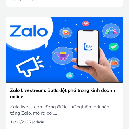
Zalo Livestream: Bước đột phá trong kinh doanh
online
Zalo livestream đang được thử nghiệm bởi nền
tảng Zalo, mở ra cơ......
11/02/2025
|
admin