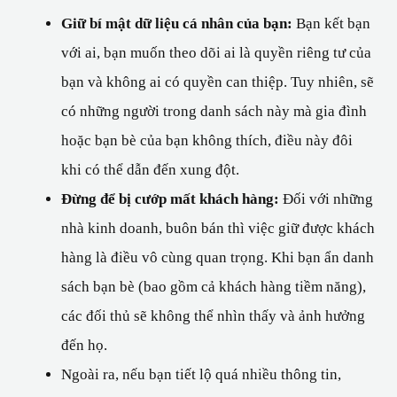
Giữ bí mật dữ liệu cá nhân của bạn:
 Bạn kết bạn 
với ai, bạn muốn theo dõi ai là quyền riêng tư của 
bạn và không ai có quyền can thiệp. Tuy nhiên, sẽ 
có những người trong danh sách này mà gia đình 
hoặc bạn bè của bạn không thích, điều này đôi 
khi có thể dẫn đến xung đột.
Đừng để bị cướp mất khách hàng:
 Đối với những 
nhà kinh doanh, buôn bán thì việc giữ được khách 
hàng là điều vô cùng quan trọng. Khi bạn ẩn danh 
sách bạn bè (bao gồm cả khách hàng tiềm năng), 
các đối thủ sẽ không thể nhìn thấy và ảnh hưởng 
đến họ.
Ngoài ra, nếu bạn tiết lộ quá nhiều thông tin, 