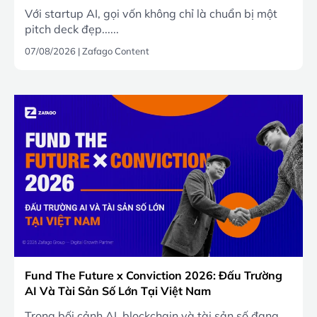
Với startup AI, gọi vốn không chỉ là chuẩn bị một
pitch deck đẹp......
07/08/2026
|
Zafago Content
Fund The Future x Conviction 2026: Đấu Trường
AI Và Tài Sản Số Lớn Tại Việt Nam
Trong bối cảnh AI, blockchain và tài sản số đang