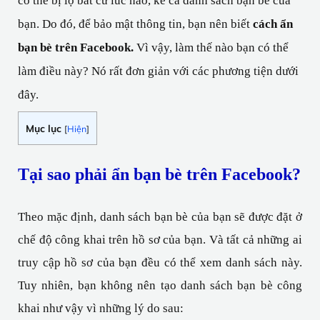
có thể bị lộ bất cứ lúc nào, kể cả danh sách bạn bè của 
bạn. Do đó, để bảo mật thông tin, bạn nên biết
 cách ẩn 
bạn bè trên Facebook.
 Vì vậy, làm thế nào bạn có thể 
làm điều này? Nó rất đơn giản với các phương tiện dưới 
đây.
Mục lục
[
Hiện
]
Tại sao phải ẩn bạn bè trên Facebook?
Theo mặc định, danh sách bạn bè của bạn sẽ được đặt ở 
chế độ công khai trên hồ sơ của bạn. Và tất cả những ai 
truy cập hồ sơ của bạn đều có thể xem danh sách này. 
Tuy nhiên, bạn không nên tạo danh sách bạn bè công 
khai như vậy vì những lý do sau: