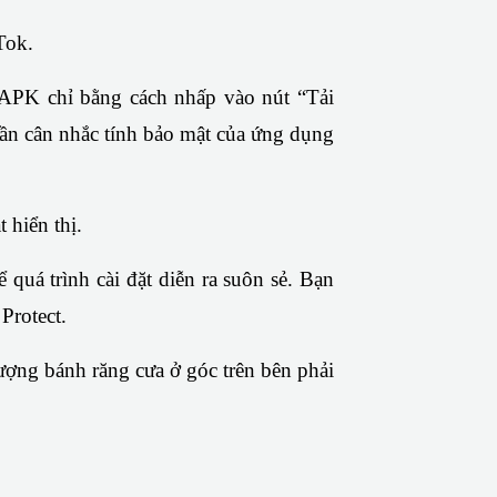
Tok.
 APK chỉ bằng cách nhấp vào nút “Tải 
ần cân nhắc tính bảo mật của ứng dụng 
 hiển thị.
uá trình cài đặt diễn ra suôn sẻ. Bạn 
Protect.
ượng bánh răng cưa ở góc trên bên phải 