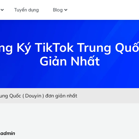
Tuyển dụng
Blog
ng Ký TikTok Trung Quốc
Giản Nhất
ung Quốc ( Douyin ) đơn giản nhất
:
admin