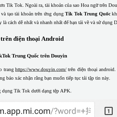
n Tik Tok. Ngoài ra, tài khoản của sao Hoa ngữ trên Douy
 và tạo tài khoản trên ứng dụng 
Tik Tok Trung Quốc
 kh
y là cách dễ nhất và nhanh nhất để bạn tải về và sử dụng 
trên điện thoại Android
kTok Trung Quốc trên Douyin
o trang
https://www.douyin.com/
 trên điện thoại android
ông báo xác nhận rằng bạn muốn tiếp tục tải tập tin này.
ng dụng Tik Tok dưới dạng tệp APK.