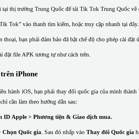
 tại thị trường Trung Quốc để tải Tik Tok Trung Quốc về 
Tik Tok” vào thanh tìm kiếm, hoặc truy cập nhanh tại đây.
 thoại, bạn phải đảm bảo đã bật chế độ cho phép cài đặt
ài đặt file APK tương tự như cách trên.
trên iPhone
n chỉ cần làm theo hướng dẫn sau:
ọn ID Apple > Phương tiện & Giao dịch mua.
> Chọn Quốc gia
. Sau đó nhấp vào
 Thay đổi Quốc gia 
h