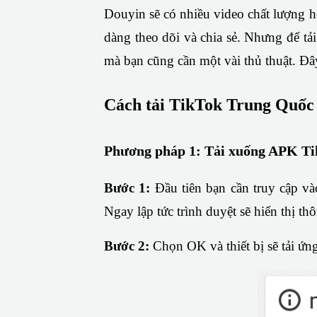
Douyin sẽ có nhiều video chất lượng hơ
dàng theo dõi và chia sẻ. Nhưng để tải
mà bạn cũng cần một vài thủ thuật. Đâ
Cách tải TikTok Trung Quốc 
Phương pháp 1: Tải xuống APK Ti
Bước 1: 
Đầu tiên bạn cần truy cập và
Ngay lập tức trình duyệt sẽ hiển thị th
Bước 2: 
Chọn OK và thiết bị sẽ tải ứ