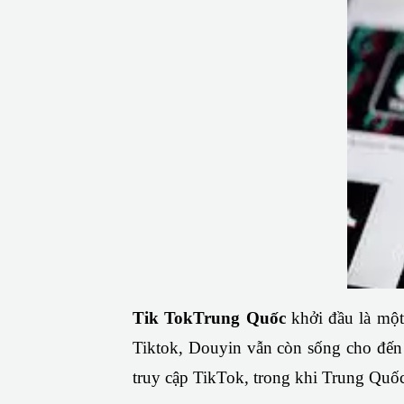
Tik TokTrung Quốc
 khởi đầu là mộ
Tiktok, Douyin vẫn còn sống cho đến n
truy cập TikTok, trong khi Trung Quốc