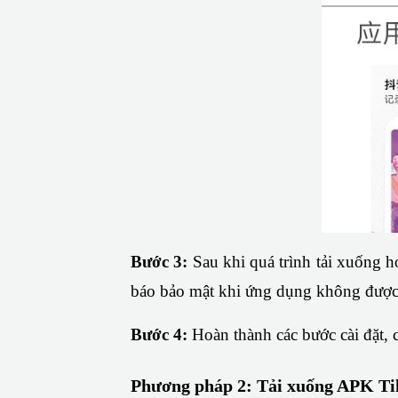
Bước 3: 
Sau khi quá trình tải xuống h
báo bảo mật khi ứng dụng không được t
Bước 4: 
Hoàn thành các bước cài đặt,
Phương pháp 2: Tải xuống APK Ti