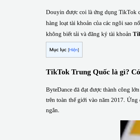
Douyin được coi là ứng dụng TikTok ch
hàng loạt tài khoản của các ngôi sao n
không biết tải và đăng ký tài khoản 
Ti
Mục lục
[
Hiện
]
TikTok Trung Quốc là gì? C
ByteDance đã đạt được thành công lớn
trên toàn thế giới vào năm 2017. Ứng 
ngắn.