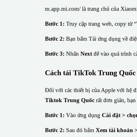
m.app.mi.com/ là trang chủ của Xiaomi
Bước 1:
 Truy cập trang web, copy từ “
Bước 2:
 Bạn bấm Tải ứng dụng về điện
Bước 3: 
Nhấn 
Next 
để vào quá trình c
Cách tải TikTok Trung Quốc 
Tiktok Trung Quốc
 rất đơn giản, bạ
Bước 1: 
Vào ứng dụng
 Cài đặt > ch
Bước 2: 
Sau đó bấm
 Xem tài khoản 