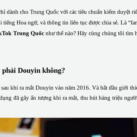
ỉ dành cho Trung Quốc với các tiêu chuẩn kiểm duyệt riê
ổi tiếng Hoa ngữ, và thông tin liên tục được chia sẻ. Là 
kTok Trung Quốc 
như thế nào? Hãy cùng chúng tôi tìm h
ó phải Douyin không?
 sau khi ra mắt Douyin vào năm 2016. Và bắt đầu giới th
dụng đã gây ấn tượng khi ra mắt, thu hút hàng triệu ngườ