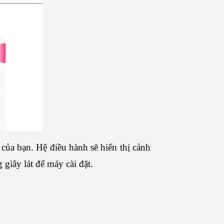
của bạn. Hệ điều hành sẽ hiển thị cảnh 
giây lát để máy cài đặt.