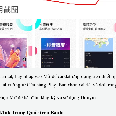
oàn tất, hãy nhấp vào Mở để cài đặt ứng dụng trên thiết bị 
ải xuống từ Cửa hàng Play. Bạn chọn cài đặt và đợi trong 
 chọn Mở để bắt đầu đăng ký và sử dụng Douyin.
kTok Trung Quốc trên Baidu