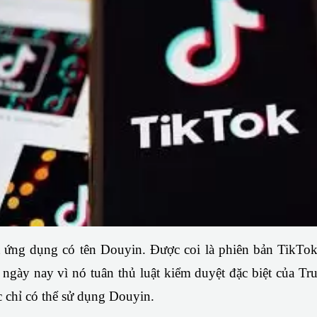
t ứng dụng có tên Douyin. Được coi là phiên bản TikTok
gày nay vì nó tuân thủ luật kiểm duyệt đặc biệt của Trun
 chỉ có thể sử dụng Douyin.