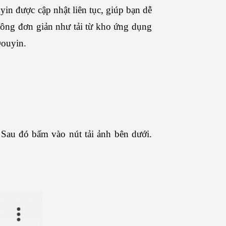
in được cập nhật liên tục, giúp bạn dễ 
ông đơn giản như tải từ kho ứng dụng 
Douyin.
. Sau đó bấm vào nút tải ảnh bên dưới. 