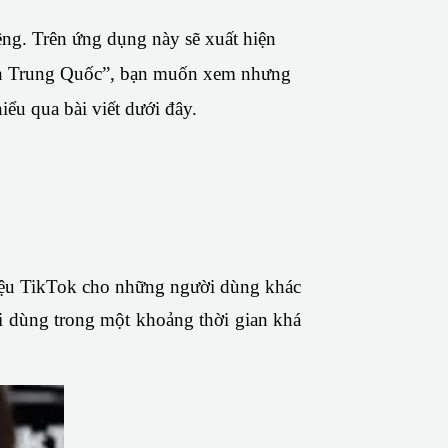
ng. Trên ứng dụng này sẽ xuất hiện 
“fan Trung Quốc”, bạn muốn xem nhưng 
iểu qua bài viết dưới đây.
iệu TikTok cho những người dùng khác 
i dùng trong một khoảng thời gian khá 