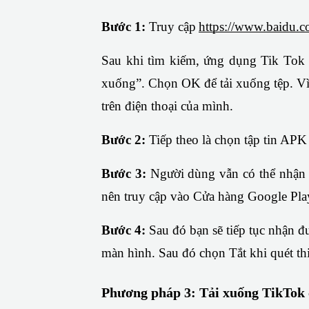
Bước 1: 
Truy cập
https://www.baidu.c
Sau khi tìm kiếm, ứng dụng Tik Tok s
xuống”. Chọn OK để tải xuống tệp. Vì
trên điện thoại của mình.
Bước 2: 
Tiếp theo là chọn tập tin APK 
Bước 3: 
Người dùng vẫn có thể nhận đ
nên truy cập vào Cửa hàng Google Pla
Bước 4: 
Sau đó bạn sẽ tiếp tục nhận đ
màn hình. Sau đó chọn Tắt khi quét thi
Phương pháp 3: Tải xuống TikTok 