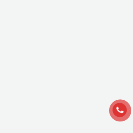
© 2026 ZAFAGO - Bảo lưu mọi quyền