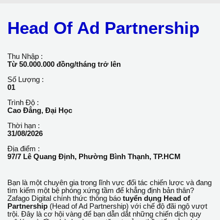
Head Of Ad Partnership
Thu Nhập :
Từ 50.000.000 đồng/tháng trở lên
Số Lượng :
01
Trình Độ :
Cao Đẳng, Đại Học
Thời hạn :
31/08/2026
Địa điểm :
97/7 Lê Quang Định, Phường Bình Thạnh, TP.HCM
Bạn là một chuyên gia trong lĩnh vực đối tác chiến lược và
đang tìm kiếm một bệ phóng xứng tầm để khẳng định bản
thân? Zafago Digital chính thức thông báo
tuyển dụng Head