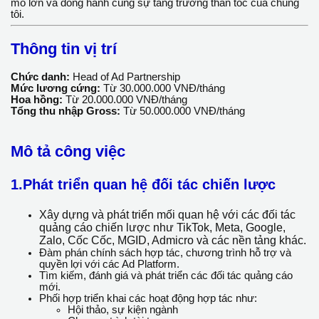
of Partnership
(Head of Ad Partnership) với chế độ đãi ngộ
vượt trội. Đây là cơ hội vàng để bạn dẫn dắt những chiến dịch
quy mô lớn và đồng hành cùng sự tăng trưởng thần tốc của
chúng tôi.
Thông tin vị trí
Chức danh:
Head of Ad Partnership
Mức lương cứng:
Từ 30.000.000 VNĐ/tháng
Hoa hồng:
Từ 20.000.000 VNĐ/tháng
Tổng thu nhập Gross:
Từ 50.000.000 VNĐ/tháng
Mô tả công việc
1.Phát triển quan hệ đối tác chiến lược
Xây dựng và phát triển mối quan hệ với các đối tác
quảng cáo chiến lược như TikTok, Meta, Google,
Zalo, Cốc Cốc, MGID, Admicro và các nền tảng
khác.