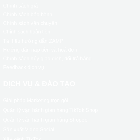
Giới thiệu Zafago
Đội ngũ chúng tôi
Đối tác cao cấp
Khách hàng hợp tác
Liên hệ tư vấn
Trình Quản Lý Quảng Cáo ( ZAMP )
HỖ TRỢ
Chính sách bảo mật
Chính sách thanh toán
Chính sách giá
Chính sách bảo hành
Chính sách vận chuyển
Chính sách hoàn tiền