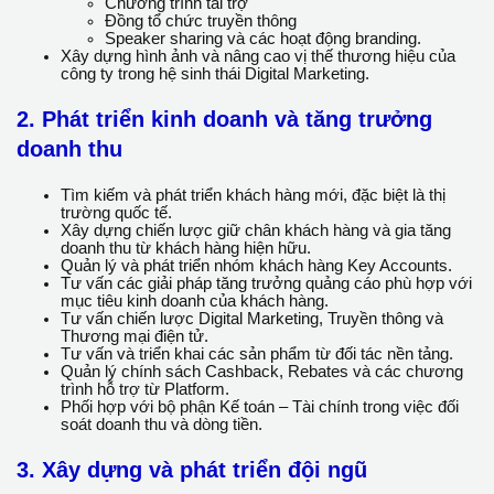
Đàm phán chính sách hợp tác, chương trình hỗ trợ và
quyền lợi với các Ad Platform.
Tìm kiếm, đánh giá và phát triển các đối tác quảng cáo
mới.
Phối hợp triển khai các hoạt động hợp tác như:
Hội thảo, sự kiện ngành
Chương trình tài trợ
Đồng tổ chức truyền thông
Speaker sharing và các hoạt động branding.
Xây dựng hình ảnh và nâng cao vị thế thương hiệu của
công ty trong hệ sinh thái Digital Marketing.
2. Phát triển kinh doanh và tăng trưởng
doanh thu
Tìm kiếm và phát triển khách hàng mới, đặc biệt là thị
trường quốc tế.
Xây dựng chiến lược giữ chân khách hàng và gia tăng
doanh thu từ khách hàng hiện hữu.
Quản lý và phát triển nhóm khách hàng Key Accounts.
Tư vấn các giải pháp tăng trưởng quảng cáo phù hợp
với mục tiêu kinh doanh của khách hàng.
Tư vấn chiến lược Digital Marketing, Truyền thông và