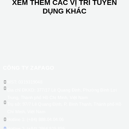
XEM THÊM CÁC VỊ TRÍ TUYỂN
DỤNG KHÁC