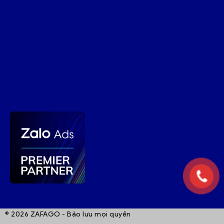
© 2026 ZAFAGO - Bảo lưu mọi quyền