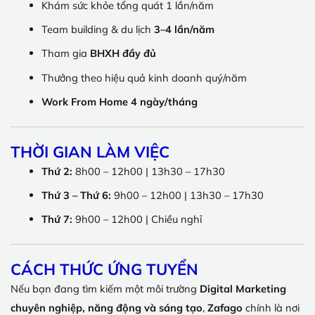
Khám sức khỏe tổng quát 1 lần/năm
Team building & du lịch
3–4 lần/năm
Tham gia
BHXH đầy đủ
Thưởng theo hiệu quả kinh doanh quý/năm
Work From Home 4 ngày/tháng
THỜI GIAN LÀM VIỆC
Thứ 2:
8h00 – 12h00 | 13h30 – 17h30
Thứ 3 – Thứ 6:
9h00 – 12h00 | 13h30 – 17h30
Thứ 7:
9h00 – 12h00 | Chiều nghỉ
CÁCH THỨC ỨNG TUYỂN
Nếu bạn đang tìm kiếm một môi trường
Digital Marketing
chuyên nghiệp, năng động và sáng tạo
,
Zafago
chính là nơi