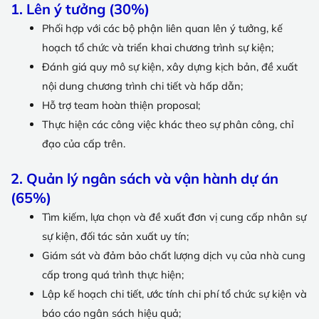
1. Lên ý tưởng (30%)
Phối hợp với các bộ phận liên quan lên ý tưởng, kế
hoạch tổ chức và triển khai chương trình sự kiện;
Đánh giá quy mô sự kiện, xây dựng kịch bản, đề xuất
nội dung chương trình chi tiết và hấp dẫn;
Hỗ trợ team hoàn thiện proposal;
Thực hiện các công việc khác theo sự phân công, chỉ
đạo của cấp trên.
2. Quản lý ngân sách và vận hành dự án
(65%)
Tìm kiếm, lựa chọn và đề xuất đơn vị cung cấp nhân sự
sự kiện, đối tác sản xuất uy tín;
Giám sát và đảm bảo chất lượng dịch vụ của nhà cung
cấp trong quá trình thực hiện;
Lập kế hoạch chi tiết, ước tính chi phí tổ chức sự kiện và
báo cáo ngân sách hiệu quả;