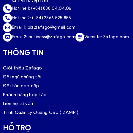
Chí Minh, Việt Nam
Hotline 1:
(+84) 888.04.04.06
Hotline 2:
(+84) 2866.525.855
Email 1:
biz.zafago@gmail.com
Email 2:
business@zafago.com
Website:
Zafago.com
THÔNG TIN
Giới thiệu Zafago
Đội ngũ chúng tôi
Đối tác cao cấp
Khách hàng hợp tác
Liên hệ tư vấn
Trình Quản Lý Quảng Cáo ( ZAMP )
HỖ TRỢ