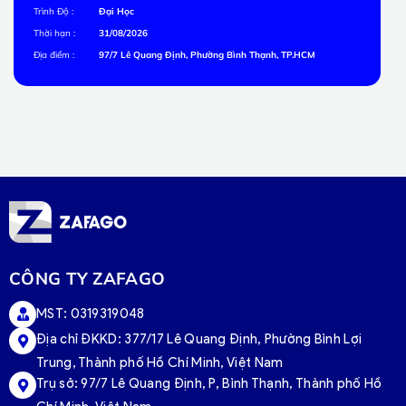
Trình Độ :
Đại Học
Thời hạn :
31/08/2026
Địa điểm :
97/7 Lê Quang Định, Phường Bình Thạnh, TP.HCM
CÔNG TY ZAFAGO
MST: 0319319048
Địa chỉ ĐKKD: 377/17 Lê Quang Định, Phường Bình Lợi
Trung, Thành phố Hồ Chí Minh, Việt Nam
Trụ sở:
97/7 Lê Quang Định, P, Bình Thạnh, Thành phố Hồ