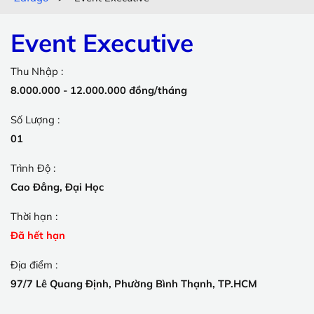
Event Executive
Thu Nhập :
8.000.000 - 12.000.000 đồng/tháng
Số Lượng :
01
Trình Độ :
Cao Đẳng, Đại Học
Thời hạn :
Đã hết hạn
Địa điểm :
97/7 Lê Quang Định, Phường Bình Thạnh, TP.HCM