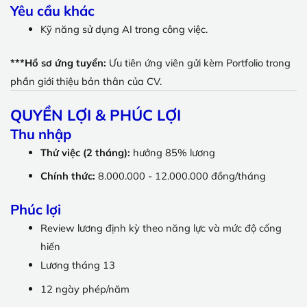
Yêu cầu khác
Kỹ năng sử dụng AI trong công việc.
***Hồ sơ ứng tuyển:
Ưu tiên ứng viên gửi kèm Portfolio trong
phần giới thiệu bản thân của CV.
QUYỀN LỢI & PHÚC LỢI
Thu nhập
Thử việc (2 tháng):
hưởng 85% lương
Chính thức:
8.000.000 - 12.000.000 đồng/tháng
Phúc lợi
Review lương định kỳ theo năng lực và mức độ cống
hiến
Lương tháng 13
12 ngày phép/năm