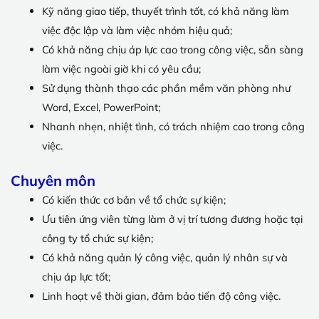
Kỹ năng giao tiếp, thuyết trình tốt, có khả năng làm
việc độc lập và làm việc nhóm hiệu quả;
Có khả năng chịu áp lực cao trong công việc, sẵn sàng
làm việc ngoài giờ khi có yêu cầu;
Sử dụng thành thạo các phần mềm văn phòng như
Word, Excel, PowerPoint;
Nhanh nhẹn, nhiệt tình, có trách nhiệm cao trong công
việc.
Chuyên môn
Có kiến thức cơ bản về tổ chức sự kiện;
Ưu tiên ứng viên từng làm ở vị trí tương đương hoặc tại
công ty tổ chức sự kiện;
Có khả năng quản lý công việc, quản lý nhân sự và
chịu áp lực tốt;
Linh hoạt về thời gian, đảm bảo tiến độ công việc.