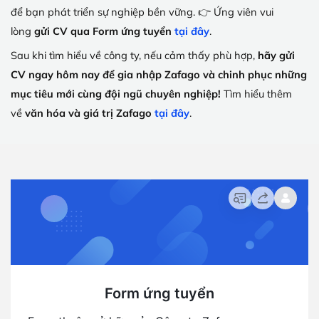
để bạn phát triển sự nghiệp bền vững. 👉 Ứng viên vui
lòng
gửi CV qua Form ứng tuyển
tại đây
.
Sau khi tìm hiểu về công ty, nếu cảm thấy phù hợp,
hãy gửi
CV ngay hôm nay để gia nhập Zafago và chinh phục những
mục tiêu mới cùng đội ngũ chuyên nghiệp!
Tìm hiểu thêm
về
văn hóa và giá trị Zafago
tại đây
.