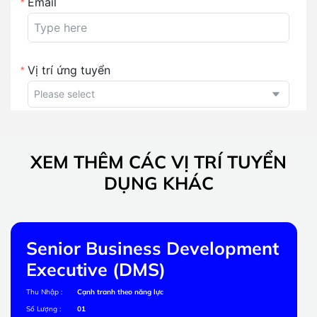
XEM THÊM CÁC VỊ TRÍ TUYỂN
DỤNG KHÁC
Senior Business Development
Executive (DMS)
Thu Nhập :
Cạnh tranh theo năng lực
Số Lượng :
01