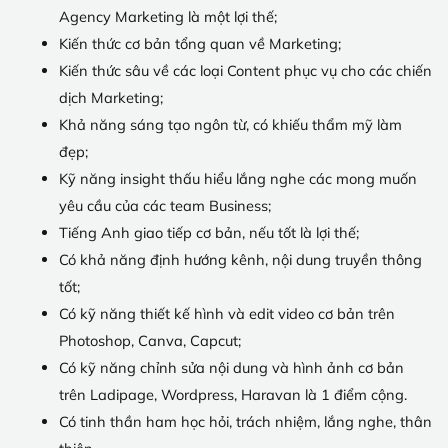
Agency Marketing là một lợi thế;
Kiến thức cơ bản tổng quan về Marketing;
Kiến thức sâu về các loại Content phục vụ cho các chiến
dịch Marketing;
Khả năng sáng tạo ngôn từ, có khiếu thẩm mỹ làm
đẹp;
Kỹ năng insight thấu hiểu lắng nghe các mong muốn
yêu cầu của các team Business;
Tiếng Anh giao tiếp cơ bản, nếu tốt là lợi thế;
Có khả năng định hướng kênh, nội dung truyền thông
tốt;
Có kỹ năng thiết kế hình và edit video cơ bản trên
Photoshop, Canva, Capcut;
Có kỹ năng chỉnh sửa nội dung và hình ảnh cơ bản
trên Ladipage, Wordpress, Haravan là 1 điểm cộng.
Có tinh thần ham học hỏi, trách nhiệm, lắng nghe, thân