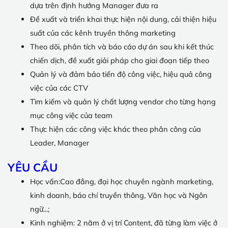
dựa trên định hướng Manager đưa ra
Đề xuất và triển khai thực hiện nội dung, cải thiện hiệu
suất của các kênh truyền thông marketing
Theo dõi, phân tích và báo cáo dự án sau khi kết thúc
chiến dịch, đề xuất giải pháp cho giai đoạn tiếp theo
Quản lý và đảm bảo tiến độ công việc, hiệu quả công
việc của các CTV
Tìm kiếm và quản lý chất lượng vendor cho từng hạng
mục công việc của team
Thực hiện các công việc khác theo phân công của
Leader, Manager
YÊU CẦU
Học vấn:Cao đẳng, đại học chuyên ngành marketing,
kinh doanh, báo chí truyền thông, Văn học và Ngôn
ngữ...;
Kinh nghiệm: 2 năm ở vị trí Content, đã từng làm việc ở