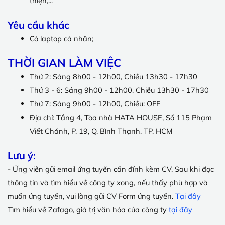
thiện,...
Yêu cầu khác
Có laptop cá nhân;
THỜI GIAN LÀM VIỆC
Thứ 2: Sáng 8h00 - 12h00, Chiều 13h30 - 17h30
Thứ 3 - 6: Sáng 9h00 - 12h00, Chiều 13h30 - 17h30
Thứ 7: Sáng 9h00 - 12h00, Chiều: OFF
Địa chỉ: Tầng 4, Tòa nhà HATA HOUSE, Số 115 Phạm
Viết Chánh, P. 19, Q. Bình Thạnh, TP. HCM
Lưu ý:
- Ứng viên gửi email ứng tuyển cần đính kèm CV.
Sau khi đọc
thông tin và tìm hiểu về công ty xong, nếu thấy phù hợp và
muốn ứng tuyển, vui lòng gửi CV Form ứng tuyển.
Tại đây
Tìm hiểu về Zafago, giá trị văn hóa của công ty
tại đây