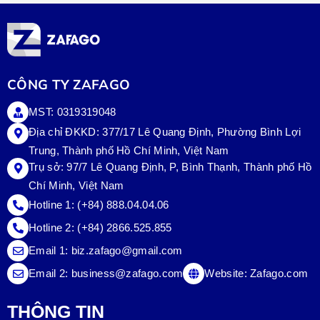
CÔNG TY ZAFAGO
MST: 0319319048
Địa chỉ ĐKKD: 377/17 Lê Quang Định, Phường Bình Lợi
Trung, Thành phố Hồ Chí Minh, Việt Nam
Trụ sở:
97/7 Lê Quang Định, P, Bình Thạnh, Thành phố Hồ
Chí Minh, Việt Nam
Hotline 1:
(+84) 888.04.04.06
Hotline 2:
(+84) 2866.525.855
Email 1:
biz.zafago@gmail.com
Email 2:
business@zafago.com
Website:
Zafago.com
THÔNG TIN