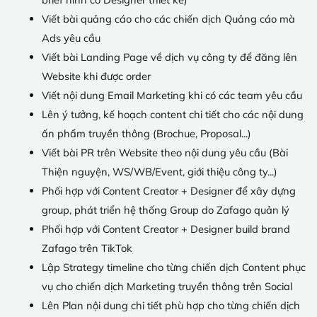
Viết bài quảng cáo cho các chiến dịch Quảng cáo mà
Ads yêu cầu
Viết bài Landing Page về dịch vụ công ty để đăng lên
Website khi được order
Viết nội dung Email Marketing khi có các team yêu cầu
Lên ý tưởng, kế hoạch content chi tiết cho các nội dung
ấn phẩm truyền thông (Brochue, Proposal...)
Viết bài PR trên Website theo nội dung yêu cầu (Bài
Thiện nguyện, WS/WB/Event, giới thiệu công ty...)
Phối hợp với Content Creator + Designer để xây dựng
group, phát triển hệ thống Group do Zafago quản lý
Phối hợp với Content Creator + Designer build brand
Zafago trên TikTok
Lập Strategy timeline cho từng chiến dịch Content phục
vụ cho chiến dịch Marketing truyền thông trên Social
Lên Plan nội dung chi tiết phù hợp cho từng chiến dịch