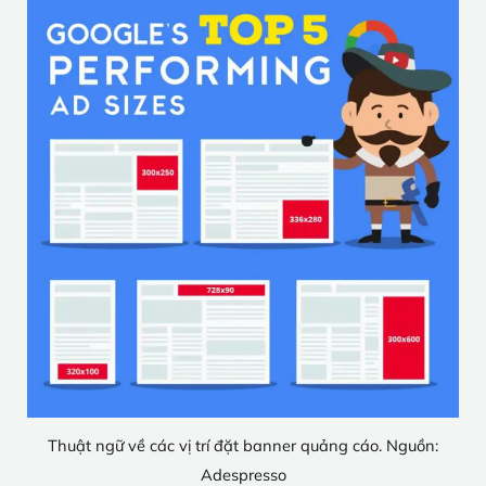
Thuật ngữ về các vị trí đặt banner quảng cáo. Nguồn:
Adespresso