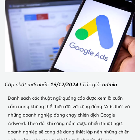
Cập nhật mới nhất:
13/12/2024
| Tác giả:
admin
Danh sách các thuật ngữ quảng cáo được xem là cuốn
cẩm nang không thể thiếu đối với cộng đồng “Ads thủ” và
những doanh nghiệp đang chạy chiến dịch Google
Adword. Theo đó, khi càng nắm được nhiều thuật ngữ,
doanh nghiệp sẽ càng dễ dàng thiết lập nên những chiến