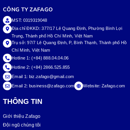
CÔNG TY ZAFAGO
MST: 0319319048
Địa chỉ ĐKKD: 377/17 Lê Quang Định, Phường Bình Lợi
Trung, Thành phố Hồ Chí Minh, Việt Nam
Trụ sở:
97/7 Lê Quang Định, P, Bình Thạnh, Thành phố Hồ
Chí Minh, Việt Nam
Hotline 1:
(+84) 888.04.04.06
Hotline 2:
(+84) 2866.525.855
Email 1:
biz.zafago@gmail.com
Email 2:
business@zafago.com
Website:
Zafago.com
THÔNG TIN
Giới thiệu Zafago
Đội ngũ chúng tôi