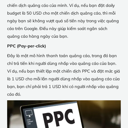
chiến dịch quảng cáo của mình. Ví dụ, nếu bạn đặt daily
budget là 50 USD cho một chiến dịch quảng cáo, thì mỗi
ngày bạn sẽ không vượt quá số tiền này trong việc quảng
cáo trên Google. Điều này giúp kiểm soát ngân sách
quảng cáo hàng ngày của bạn.
PPC (Pay-per-click)
Đây là một mô hình thanh toán quảng cáo, trong đó bạn
chỉ trả tiền khi người dùng nhấp vào quảng cáo của bạn.
Ví dụ, nếu bạn thiết lập một chiến dịch PPC và đặt mức giá
là 1 USD cho mỗi lần người dùng nhấp vào quảng cáo của
bạn, bạn chỉ phải trả 1 USD khi có người nhấp vào quảng
cáo đó.