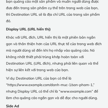
bạn quảng cáo một sản phẩm và muốn người dùng được
đưa đến trang sản phẩm cụ thể trên trang web của bạn,
thì Destination URL sẽ là địa chỉ URL của trang sản phẩm
đó.
Display URL (URL hiển thị)
Khác với URL đích, URL hiển thị là một phiên bản ngắn
gọn và thân thiện hơn của URL thực tế của trang web đích
mà người dùng sẽ đến khi họ nhấp vào quảng cáo. Nó
không nhất thiết phải trùng khớp hoàn toàn với
Destination URL (URL đích), nhưng phải liên quan và thể
hiện sự liên kết với trang web của bạn.
Ví dụ: Destination URL của bạn có thể là
“
https://www.example.com/danh-muc-1/san-pham-1
,”
nhưng Display URL có thể chỉ là “
www.example.com
” để
làm cho quảng cáo ngắn gọn và dễ đọc cho người dùng.
Side Ad