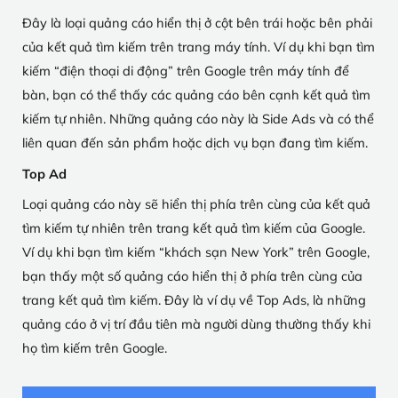
Đây là loại quảng cáo hiển thị ở cột bên trái hoặc bên phải
của kết quả tìm kiếm trên trang máy tính. Ví dụ khi bạn tìm
kiếm “điện thoại di động” trên Google trên máy tính để
bàn, bạn có thể thấy các quảng cáo bên cạnh kết quả tìm
kiếm tự nhiên. Những quảng cáo này là Side Ads và có thể
liên quan đến sản phẩm hoặc dịch vụ bạn đang tìm kiếm.
Top Ad
Loại quảng cáo này sẽ hiển thị phía trên cùng của kết quả
tìm kiếm tự nhiên trên trang kết quả tìm kiếm của Google.
Ví dụ khi bạn tìm kiếm “khách sạn New York” trên Google,
bạn thấy một số quảng cáo hiển thị ở phía trên cùng của
trang kết quả tìm kiếm. Đây là ví dụ về Top Ads, là những
quảng cáo ở vị trí đầu tiên mà người dùng thường thấy khi
họ tìm kiếm trên Google.