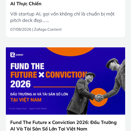
AI Thực Chiến
Với startup AI, gọi vốn không chỉ là chuẩn bị một
pitch deck đẹp......
07/08/2026
|
Zafago Content
Fund The Future x Conviction 2026: Đấu Trường
AI Và Tài Sản Số Lớn Tại Việt Nam