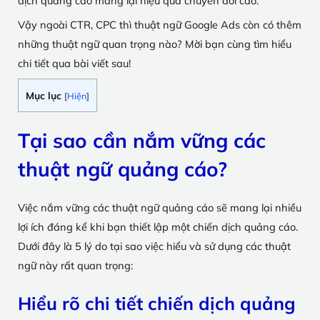
dịch quảng cáo mang lại hiệu quả chuyển đổi cao.
Vậy ngoài CTR, CPC thì thuật ngữ Google Ads còn có thêm
những thuật ngữ quan trọng nào? Mời bạn cùng tìm hiểu
chi tiết qua bài viết sau!
Mục lục
[
Hiện
]
Tại sao cần nắm vững các
thuật ngữ quảng cáo?
Việc nắm vững các thuật ngữ quảng cáo sẽ mang lại nhiều
lợi ích đáng kể khi bạn thiết lập một chiến dịch quảng cáo.
Dưới đây là 5 lý do tại sao việc hiểu và sử dụng các thuật
ngữ này rất quan trọng:
Hiểu rõ chi tiết chiến dịch quảng