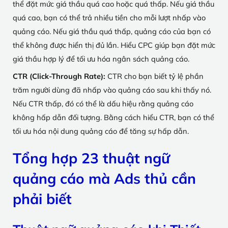
thể đặt mức giá thầu quá cao hoặc quá thấp. Nếu giá thầu
quá cao, bạn có thể trả nhiều tiền cho mỗi lượt nhấp vào
quảng cáo. Nếu giá thầu quá thấp, quảng cáo của bạn có
thể không được hiển thị đủ lần. Hiểu CPC giúp bạn đặt mức
giá thầu hợp lý để tối ưu hóa ngân sách quảng cáo.
CTR (Click-Through Rate):
CTR cho bạn biết tỷ lệ phần
trăm người dùng đã nhấp vào quảng cáo sau khi thấy nó.
Nếu CTR thấp, đó có thể là dấu hiệu rằng quảng cáo
không hấp dẫn đối tượng. Bằng cách hiểu CTR, bạn có thể
tối ưu hóa nội dung quảng cáo để tăng sự hấp dẫn.
Tổng hợp 23 thuật ngữ
quảng cáo mà Ads thủ cần
phải biết