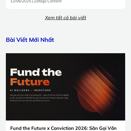
12/06/2025
|
Zafago Content
Xem tất cả bài viết
Bài Viết Mới Nhất
Fund the Future x Conviction 2026: Sân Gọi Vốn