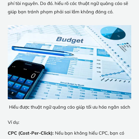
phí tài nguyên. Do đó. hiểu rõ các thuật ngữ quảng cáo sẽ
giúp bạn tránh phạm phải sai lầm không đáng có.
Hiểu được thuật ngữ quảng cáo giúp tối ưu hóa ngân sách
Ví dụ:
CPC (Cost-Per-Click):
Nếu bạn không hiểu CPC, bạn có