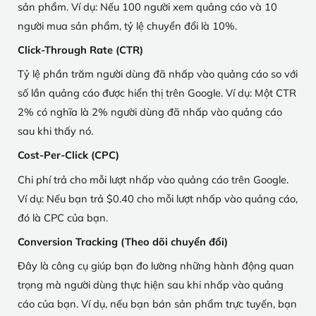
sản phẩm. Ví dụ: Nếu 100 người xem quảng cáo và 10
người mua sản phẩm, tỷ lệ chuyển đổi là 10%.
Click-Through Rate (CTR)
Tỷ lệ phần trăm người dùng đã nhấp vào quảng cáo so với
số lần quảng cáo được hiển thị trên Google. Ví dụ: Một CTR
2% có nghĩa là 2% người dùng đã nhấp vào quảng cáo
sau khi thấy nó.
Cost-Per-Click (CPC)
Chi phí trả cho mỗi lượt nhấp vào quảng cáo trên Google.
Ví dụ: Nếu bạn trả $0.40 cho mỗi lượt nhấp vào quảng cáo,
đó là CPC của bạn.
Conversion Tracking (Theo dõi chuyển đổi)
Đây là công cụ giúp bạn đo lường những hành động quan
trọng mà người dùng thực hiện sau khi nhấp vào quảng
cáo của bạn. Ví dụ, nếu bạn bán sản phẩm trực tuyến, bạn