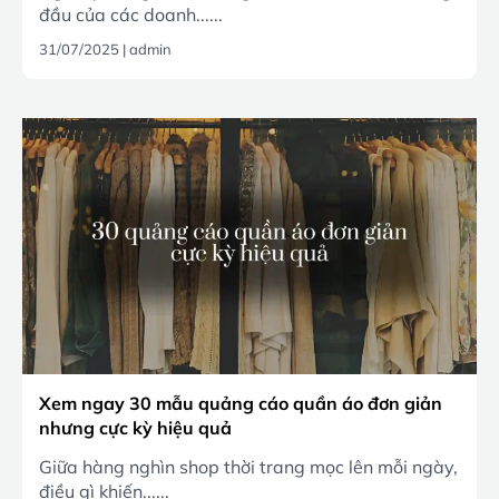
đầu của các doanh......
31/07/2025
|
admin
Xem ngay 30 mẫu quảng cáo quần áo đơn giản
nhưng cực kỳ hiệu quả
Giữa hàng nghìn shop thời trang mọc lên mỗi ngày,
điều gì khiến......