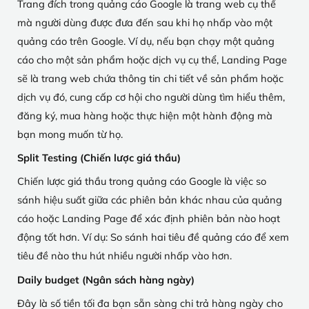
Trang đích trong quảng cáo Google là trang web cụ thể
mà người dùng được đưa đến sau khi họ nhấp vào một
quảng cáo trên Google. Ví dụ, nếu bạn chạy một quảng
cáo cho một sản phẩm hoặc dịch vụ cụ thể, Landing Page
sẽ là trang web chứa thông tin chi tiết về sản phẩm hoặc
dịch vụ đó, cung cấp cơ hội cho người dùng tìm hiểu thêm,
đăng ký, mua hàng hoặc thực hiện một hành động mà
bạn mong muốn từ họ.
Split Testing (Chiến lược giá thầu)
Chiến lược giá thầu trong quảng cáo Google là việc so
sánh hiệu suất giữa các phiên bản khác nhau của quảng
cáo hoặc Landing Page để xác định phiên bản nào hoạt
động tốt hơn. Ví dụ: So sánh hai tiêu đề quảng cáo để xem
tiêu đề nào thu hút nhiều người nhấp vào hơn.
Daily budget (Ngân sách hàng ngày)
Đây là số tiền tối đa bạn sẵn sàng chi trả hàng ngày cho