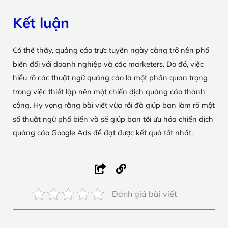
Kết luận
Có thể thấy, quảng cáo trực tuyến ngày càng trở nên phổ
biến đối với doanh nghiệp và các marketers. Do đó, việc
hiểu rõ các thuật ngữ quảng cáo là một phần quan trọng
trong việc thiết lập nên một chiến dịch quảng cáo thành
công. Hy vọng rằng bài viết vừa rồi đã giúp bạn làm rõ một
số thuật ngữ phổ biến và sẽ giúp bạn tối ưu hóa chiến dịch
quảng cáo Google Ads để đạt được kết quả tốt nhất.
Đánh giá bài viết