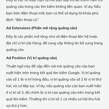
quảng cáo trong các tìm kiếm không liên quan. Ví dụ: Nếu
bạn bán điện thoại mới, bạn có thể sử dụng từ khóa phủ
định “điện thoại cũ.”
Ad Extensions (Phần mở rộng quảng cáo)
Đây là các phần mở rộng như số điện thoại liên hệ hoặc
địa chỉ vị trí cửa hàng, để cung cấp thông tin bổ sung trong
quảng cáo.
Ad Position (Vị trí quảng cáo)
Thuật ngữ này đề cập đến nơi mà quảng cáo của bạn
xuất hiện trên trang kết quả tìm kiếm Google. Vị trí quảng
cáo số 1 là vị trí hàng đầu, vị trí quảng cáo số 2 là vị trí thứ
hai, và cứ tiếp tục. Ví dụ, nếu quảng cáo của bạn xuất hiện
ở vị trí số 3, đó chính là vị trí của quảng cáo trên trang kết
quả tìm kiếm. Thường thì vị trí số 1 có nhiều cơ hội thu hút
sự chú ý hơn.