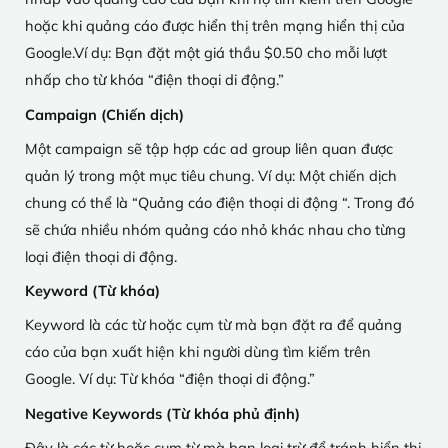
hoặc khi quảng cáo được hiển thị trên mạng hiển thị của
Google.Ví dụ: Bạn đặt một giá thầu $0.50 cho mỗi lượt
nhấp cho từ khóa “điện thoại di động.”
Campaign (Chiến dịch)
Một campaign sẽ tập hợp các ad group liên quan được
quản lý trong một mục tiêu chung. Ví dụ: Một chiến dịch
chung có thể là “Quảng cáo điện thoại di động “. Trong đó
sẽ chứa nhiều nhóm quảng cáo nhỏ khác nhau cho từng
loại điện thoại di động.
Keyword (Từ khóa)
Keyword là các từ hoặc cụm từ mà bạn đặt ra để quảng
cáo của bạn xuất hiện khi người dùng tìm kiếm trên
Google. Ví dụ: Từ khóa “điện thoại di động.”
Negative Keywords (Từ khóa phủ định)
Đây là các từ hoặc cụm từ mà bạn loại trừ để tránh hiển thị