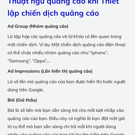
Thuật ngữ quảng cáo khi Thiết
lập chiến dịch quảng cáo
Ad Group (Nhóm quảng cáo)
Là tập hợp các quảng cáo và từ khóa có liên quan trong
một chiến dịch. Ví dụ: Một chiến dịch quảng cáo điện thoại
có thể chứa nhiều nhóm quảng cáo như “Iphone”,
“Samsung”, “Oppo”,…
Ad Impressions (Lần hiển thị quảng cáo)
Là số lần mà quảng cáo của bạn được hiển thị trước người
dùng trên Google.
Bid (Giá thầu)
Bid là số tiền mà bạn sẵn sàng trả cho mỗi lượt nhấp vào
quảng cáo của bạn. Điều này có nghĩa là bạn đặt một giá
trị cụ thể mà bạn sẵn sàng chi trả mỗi khi người dùng
nhấp vào quảng cáo của bạn khi họ tìm kiếm trên Google