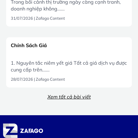
Trong bối cảnh thị trường ngày càng cạnh tranh,
doanh nghiệp không......
31/07/2026
|
Zafago Content
Chính Sách Giá
1. Nguyên tắc niêm yết giá Tất cả giá dịch vụ được
cung cấp trên......
28/07/2026
|
Zafago Content
Xem tất cả bài viết