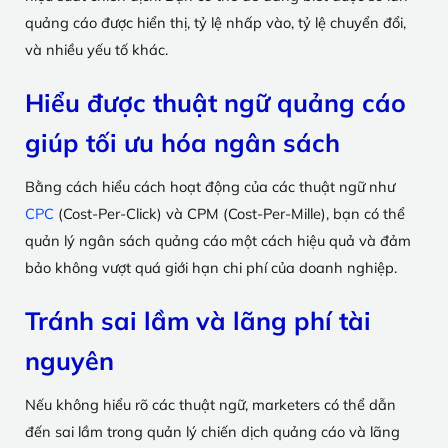
quảng cáo được hiển thị, tỷ lệ nhấp vào, tỷ lệ chuyển đổi,
và nhiều yếu tố khác.
Hiểu được thuật ngữ quảng cáo
giúp tối ưu hóa ngân sách
Bằng cách hiểu cách hoạt động của các thuật ngữ như
CPC
(Cost-Per-Click) và CPM (Cost-Per-Mille), bạn có thể
quản lý ngân sách quảng cáo một cách hiệu quả và đảm
bảo không vượt quá giới hạn chi phí của doanh nghiệp.
Tránh sai lầm và lãng phí tài
nguyên
Nếu không hiểu rõ các thuật ngữ, marketers có thể dẫn
đến sai lầm trong quản lý chiến dịch quảng cáo và lãng