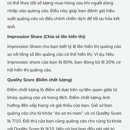
có thể theo dõi số lượng mua hàng sau khi người dùng
nhấp vào quảng cáo. Điều này giúp bạn đánh giá hiệu
suất quảng cáo và điều chỉnh chiến dịch để tối ưu hóa kết
quả.
Impression Share (Chia sẻ lần hiển thị)
Impression Share cho bạn biết tỷ lệ lần hiển thị quảng cáo
so với tổng số lần quảng cáo có thể hiển thị. Ví dụ: Nếu
impression share của bạn là 80%, bạn đang bỏ lỡ 20% cơ
hội hiển thị quảng cáo.
Quality Score (Điểm chất lượng)
Điểm chất lượng là điểm số dựa trên sự liên quan giữa từ
khóa, quảng cáo và trang đích. Điểm chất lượng ảnh
hưởng đến xếp hạng và giá thầu của bạn. Giả sử bạn
quảng cáo cho từ khóa “áo sơ mi nam” và có Quality Score
là 7/10. Đối thủ của bạn cũng quảng cáo cho cùng từ khóa
với Quality Score là 9/10. Nếu cả hai bạn đấu giá giá trị