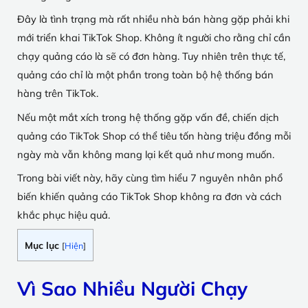
Đây là tình trạng mà rất nhiều nhà bán hàng gặp phải khi
mới triển khai TikTok Shop. Không ít người cho rằng chỉ cần
chạy quảng cáo là sẽ có đơn hàng. Tuy nhiên trên thực tế,
quảng cáo chỉ là một phần trong toàn bộ hệ thống bán
hàng trên TikTok.
Nếu một mắt xích trong hệ thống gặp vấn đề, chiến dịch
quảng cáo TikTok Shop có thể tiêu tốn hàng triệu đồng mỗi
ngày mà vẫn không mang lại kết quả như mong muốn.
Trong bài viết này, hãy cùng tìm hiểu 7 nguyên nhân phổ
biến khiến quảng cáo TikTok Shop không ra đơn và cách
khắc phục hiệu quả.
Mục lục
[
Hiện
]
Vì Sao Nhiều Người Chạy