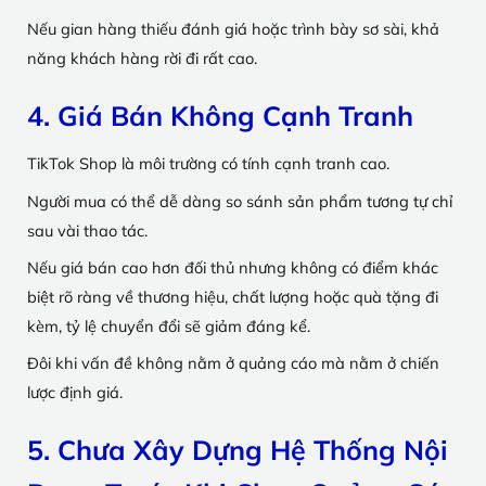
Nếu gian hàng thiếu đánh giá hoặc trình bày sơ sài, khả
năng khách hàng rời đi rất cao.
4. Giá Bán Không Cạnh Tranh
TikTok Shop là môi trường có tính cạnh tranh cao.
Người mua có thể dễ dàng so sánh sản phẩm tương tự chỉ
sau vài thao tác.
Nếu giá bán cao hơn đối thủ nhưng không có điểm khác
biệt rõ ràng về thương hiệu, chất lượng hoặc quà tặng đi
kèm, tỷ lệ chuyển đổi sẽ giảm đáng kể.
Đôi khi vấn đề không nằm ở quảng cáo mà nằm ở chiến
lược định giá.
5. Chưa Xây Dựng Hệ Thống Nội