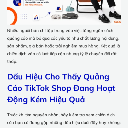
Nhiều người bán chỉ tập trung vào việc tăng ngân sách
quảng cáo mà bỏ qua các yếu tố như chất lượng nội dung,
sản phẩm, giá bán hoặc trải nghiệm mua hàng. Kết quả là
chiến dịch vẫn có lượt tiếp cận nhưng tỷ lệ chuyển đổi rất
thấp.
Dấu Hiệu Cho Thấy Quảng
Cáo TikTok Shop Đang Hoạt
Động Kém Hiệu Quả
Trước khi tìm nguyên nhân, hãy kiểm tra xem chiến dịch
của bạn có đang gặp những dấu hiệu dưới đây hay không: