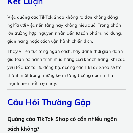
Kết Luận
Việc quảng cáo TikTok Shop không ra đơn không đồng
nghĩa với việc nền tảng này không hiệu quả. Trong phần
lớn trường hợp, nguyên nhân đến từ sản phẩm, nội dung,
gian hàng hoặc cách vận hành chiến dịch.
Thay vì liên tục tăng ngân sách, hãy dành thời gian đánh
giá toàn bộ hành trình mua hàng của khách hàng. Khi các
yếu tố được tối ưu đồng bộ, quảng cáo TikTok Shop sẽ trở
thành một trong những kênh tăng trưởng doanh thu
mạnh mẽ nhất hiện nay.
Câu Hỏi Thường Gặp
Quảng cáo TikTok Shop có cần nhiều ngân
sách không?