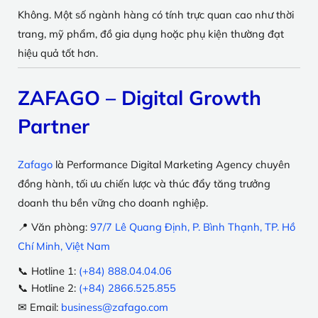
Không. Một số ngành hàng có tính trực quan cao như thời
trang, mỹ phẩm, đồ gia dụng hoặc phụ kiện thường đạt
hiệu quả tốt hơn.
ZAFAGO – Digital Growth
Partner
Zafago
là Performance Digital Marketing Agency chuyên
đồng hành, tối ưu chiến lược và thúc đẩy tăng trưởng
doanh thu bền vững cho doanh nghiệp.
📍 Văn phòng:
97/7 Lê Quang Định, P. Bình Thạnh, TP. Hồ
Chí Minh, Việt Nam
📞 Hotline 1:
(+84) 888.04.04.06
📞 Hotline 2:
(+84) 2866.525.855
✉ Email:
business@zafago.com