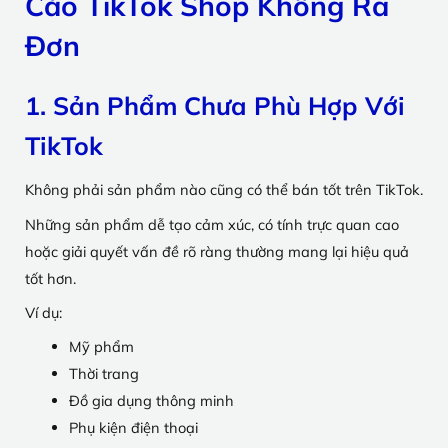
Cáo TikTok Shop Không Ra
Đơn
1. Sản Phẩm Chưa Phù Hợp Với
TikTok
Không phải sản phẩm nào cũng có thể bán tốt trên TikTok.
Những sản phẩm dễ tạo cảm xúc, có tính trực quan cao
hoặc giải quyết vấn đề rõ ràng thường mang lại hiệu quả
tốt hơn.
Ví dụ:
Mỹ phẩm
Thời trang
Đồ gia dụng thông minh
Phụ kiện điện thoại