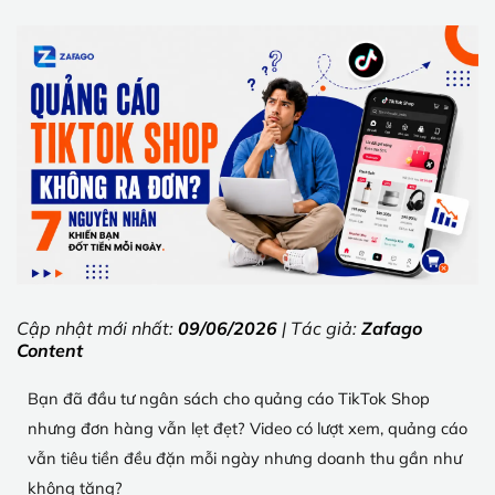
Cập nhật mới nhất:
09/06/2026
| Tác giả:
Zafago
Content
Bạn đã đầu tư ngân sách cho quảng cáo TikTok Shop
nhưng đơn hàng vẫn lẹt đẹt? Video có lượt xem, quảng cáo
vẫn tiêu tiền đều đặn mỗi ngày nhưng doanh thu gần như
không tăng?