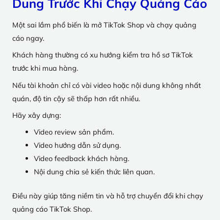
Dung Trước Khi Chạy Quảng Cáo
Một sai lầm phổ biến là mở TikTok Shop và chạy quảng
cáo ngay.
Khách hàng thường có xu hướng kiểm tra hồ sơ TikTok
trước khi mua hàng.
Nếu tài khoản chỉ có vài video hoặc nội dung không nhất
quán, độ tin cậy sẽ thấp hơn rất nhiều.
Hãy xây dựng:
Video review sản phẩm.
Video hướng dẫn sử dụng.
Video feedback khách hàng.
Nội dung chia sẻ kiến thức liên quan.
Điều này giúp tăng niềm tin và hỗ trợ chuyển đổi khi chạy
quảng cáo TikTok Shop.