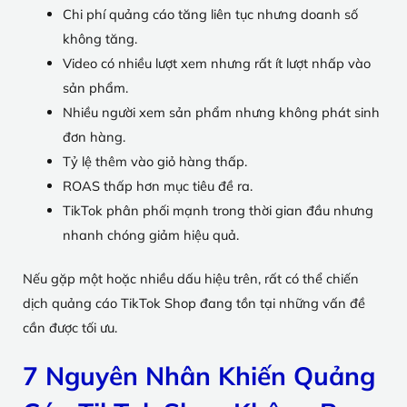
Chi phí quảng cáo tăng liên tục nhưng doanh số
không tăng.
Video có nhiều lượt xem nhưng rất ít lượt nhấp vào
sản phẩm.
Nhiều người xem sản phẩm nhưng không phát sinh
đơn hàng.
Tỷ lệ thêm vào giỏ hàng thấp.
ROAS thấp hơn mục tiêu đề ra.
TikTok phân phối mạnh trong thời gian đầu nhưng
nhanh chóng giảm hiệu quả.
Nếu gặp một hoặc nhiều dấu hiệu trên, rất có thể chiến
dịch quảng cáo TikTok Shop đang tồn tại những vấn đề
cần được tối ưu.
7 Nguyên Nhân Khiến Quảng