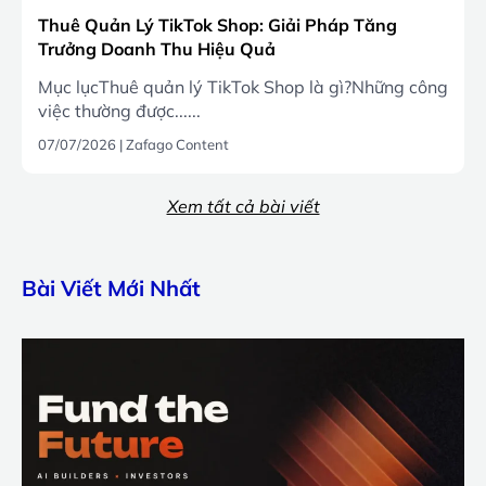
Thuê Quản Lý TikTok Shop: Giải Pháp Tăng
Trưởng Doanh Thu Hiệu Quả
Mục lụcThuê quản lý TikTok Shop là gì?Những công
việc thường được......
07/07/2026
|
Zafago Content
Xem tất cả bài viết
Bài Viết Mới Nhất