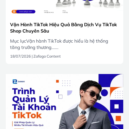
Vận Hành TikTok Hiệu Quả Bằng Dịch Vụ TikTok
Shop Chuyên Sâu
Mục lụcVận hành TikTok được hiểu là hệ thống
tăng trưởng thương......
18/07/2026
|
Zafago Content