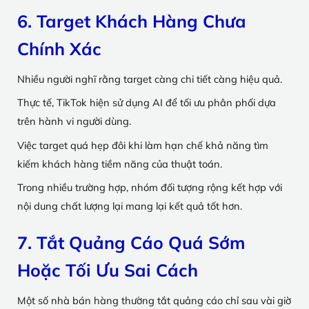
6. Target Khách Hàng Chưa
Chính Xác
Nhiều người nghĩ rằng target càng chi tiết càng hiệu quả.
Thực tế, TikTok hiện sử dụng AI để tối ưu phân phối dựa
trên hành vi người dùng.
Việc target quá hẹp đôi khi làm hạn chế khả năng tìm
kiếm khách hàng tiềm năng của thuật toán.
Trong nhiều trường hợp, nhóm đối tượng rộng kết hợp với
nội dung chất lượng lại mang lại kết quả tốt hơn.
7. Tắt Quảng Cáo Quá Sớm
Hoặc Tối Ưu Sai Cách
Một số nhà bán hàng thường tắt quảng cáo chỉ sau vài giờ