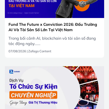
Fund The Future x Conviction 2026: Đấu Trường
AI Và Tài Sản Số Lớn Tại Việt Nam
Trong bối cảnh AI, blockchain và tài sản số đang
tác động ngày......
07/08/2026
|
Zafago Content