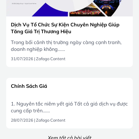
Dịch Vụ Tổ Chức Sự Kiện Chuyên Nghiệp Giúp
Tăng Giá Trị Thương Hiệu
Trong bối cảnh thị trường ngày càng cạnh tranh,
doanh nghiệp không......
31/07/2026
|
Zafago Content
Chính Sách Giá
1. Nguyên tắc niêm yết giá Tất cả giá dịch vụ được
cung cấp trên......
28/07/2026
|
Zafago Content
Xem tất cả bài viết