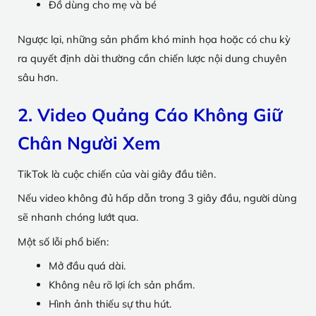
Đồ dùng cho mẹ và bé
Ngược lại, những sản phẩm khó minh họa hoặc có chu kỳ
ra quyết định dài thường cần chiến lược nội dung chuyên
sâu hơn.
2. Video Quảng Cáo Không Giữ
Chân Người Xem
TikTok là cuộc chiến của vài giây đầu tiên.
Nếu video không đủ hấp dẫn trong 3 giây đầu, người dùng
sẽ nhanh chóng lướt qua.
Một số lỗi phổ biến:
Mở đầu quá dài.
Không nêu rõ lợi ích sản phẩm.
Hình ảnh thiếu sự thu hút.