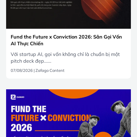
Fund the Future x Conviction 2026: Sân Gọi Vốn
AI Thực Chiến
Với startup AI, gọi vốn không chỉ là chuẩn bị một
pitch deck đẹp......
07/08/2026
|
Zafago Content