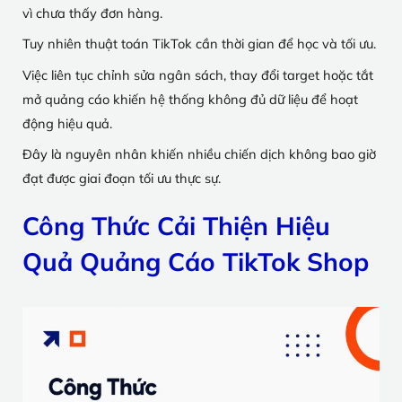
vì chưa thấy đơn hàng.
Tuy nhiên thuật toán TikTok cần thời gian để học và tối ưu.
Việc liên tục chỉnh sửa ngân sách, thay đổi target hoặc tắt
mở quảng cáo khiến hệ thống không đủ dữ liệu để hoạt
động hiệu quả.
Đây là nguyên nhân khiến nhiều chiến dịch không bao giờ
đạt được giai đoạn tối ưu thực sự.
Công Thức Cải Thiện Hiệu
Quả Quảng Cáo TikTok Shop