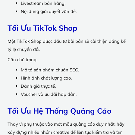
Livestream bán hàng.
Nội dung giải quyết vấn đề.
Tối Ưu TikTok Shop
Một TikTok Shop được đầu tư bài bản sẽ cải thiện đáng kể
tỷ lệ chuyển đổi.
Cần chú trọng:
Mô tả sản phẩm chuẩn SEO.
Hình ảnh chất lượng cao.
Đánh giá thực tế.
Voucher và ưu đãi hấp dẫn.
Tối Ưu Hệ Thống Quảng Cáo
Thay vì phụ thuộc vào một mẫu quảng cáo duy nhất, hãy
xây dựng nhiều nhóm creative để liên tục kiểm tra và tìm