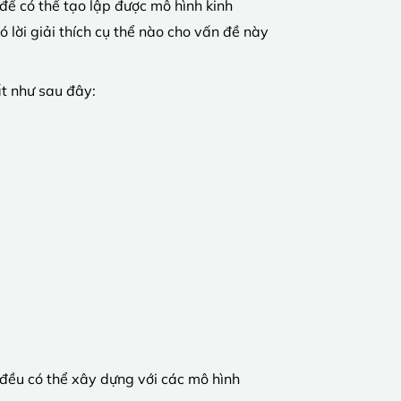
 để có thể tạo lập được mô hình kinh
 lời giải thích cụ thể nào cho vấn đề này
ất như sau đây:
 đều có thể xây dựng với các mô hình