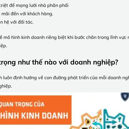
riệt để mạng lưới nhà phân phối
 mãi đến với khách hàng.
 hệ với đối tác.
ề mô hình kinh doanh riêng biệt khi bước chân trong lĩnh vực 
iệp.
trọng như thế nào với doanh nghiệp?
nh luôn định hướng về con đường phát triển của mỗi doanh ngh
ghiệp.