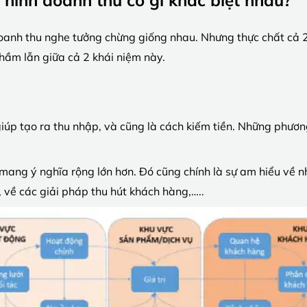
oanh thu nghe tưởng chừng giống nhau. Nhưng thực chất cả 2
nhầm lẫn giữa cả 2 khái niệm này.
giúp tạo ra thu nhập, và cũng là cách kiếm tiền. Những phươn
 mang ý nghĩa rộng lớn hơn. Đó cũng chính là sự am hiểu về 
, về các giải pháp thu hút khách hàng,…..