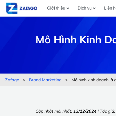
Giới thiệu
Dịch vụ
Liên h
Mô Hình Kinh D
Zafago
>
Brand Marketing
>
Mô hình kinh doanh là 
Cập nhật mới nhất:
13/12/2024
| Tác giả