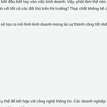
i bắt đầu bắt tay vào việc kinh doanh. Vậy, phải làm thế nào
với tất cả các đối thủ trên thị trường? Thực chất không hề có
 sẽ tạo ra mô hình kinh doanh mang lại sự thành công tốt nh
cụ thể để kết hợp với công nghệ thông tin. Các doanh nghiệp