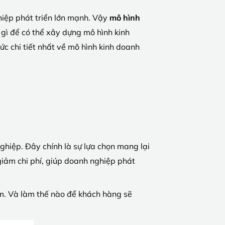
hiệp phát triển lớn mạnh. Vậy
mô hình
gì để có thể xây dựng mô hình kinh
c chi tiết nhất về mô hình kinh doanh
ghiệp. Đây chính là sự lựa chọn mang lại
 giảm chi phí, giúp doanh nghiệp phát
ẩm. Và làm thế nào để khách hàng sẽ