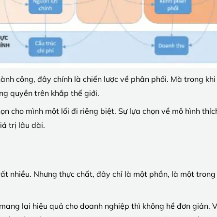
ành công, đây chính là chiến lược về phân phối. Mà trong khi
g quyền trên khắp thế giới.
ọn cho mình một lối đi riêng biệt. Sự lựa chọn về mô hình th
 trị lâu dài.
t nhiều. Nhưng thực chất, đây chỉ là một phần, là một trong
ang lại hiệu quả cho doanh nghiệp thì không hề đơn giản. Vớ