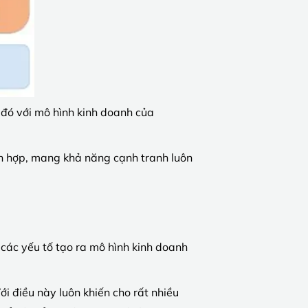
 đó với mô hình kinh doanh của
ích hợp, mang khả năng cạnh tranh luôn
 các yếu tố tạo ra mô hình kinh doanh
i điều này luôn khiến cho rất nhiều