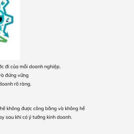
ước đi của mỗi doanh nghiệp.
 và đứng vững
doanh rõ ràng.
i thế không được công bằng và không hề
y sau khi có ý tưởng kinh doanh.