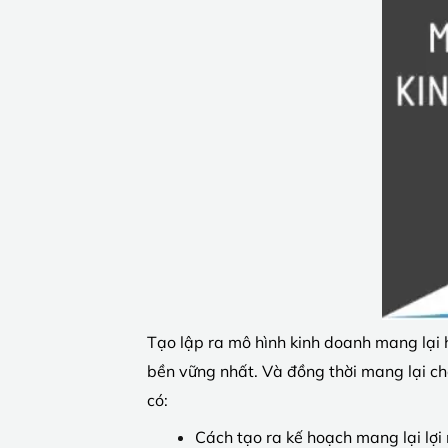
Tạo lập ra mô hình kinh doanh mang lại h
bền vững nhất. Và đồng thời mang lại ch
có:
Cách tạo ra kế hoạch mang lại lợi