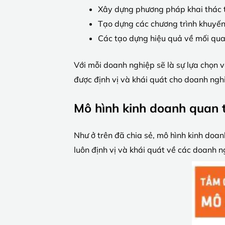
Xây dựng phương pháp khai thác t
Tạo dựng các chương trình khuyến
Các tạo dựng hiệu quả về mối quan
Với mỗi doanh nghiệp sẽ là sự lựa chọn v
được định vị và khái quát cho doanh ngh
Mô hình kinh doanh quan 
Như ở trên đã chia sẻ, mô hình kinh doa
luôn định vị và khái quát về các doanh n