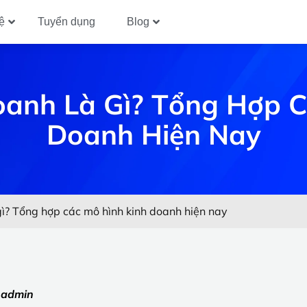
ệ
Tuyển dụng
Blog
oanh Là Gì? Tổng Hợp C
Doanh Hiện Nay
gì? Tổng hợp các mô hình kinh doanh hiện nay
:
admin