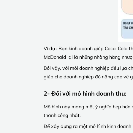
Ví dụ : Bạn kinh doanh giúp Coca-Cola th
McDonald lại là những nhàng hàng nhượn
Bởi vậy, với mỗi doanh nghiệp đều lựa ch
giúp cho doanh nghiệp đó nâng cao về giá
2- Đối với mô hình doanh thu:
Mô hình này mang một ý nghĩa hẹp hơn rấ
thành công nhất.
Để xây dựng ra một mô hình kinh doanh m