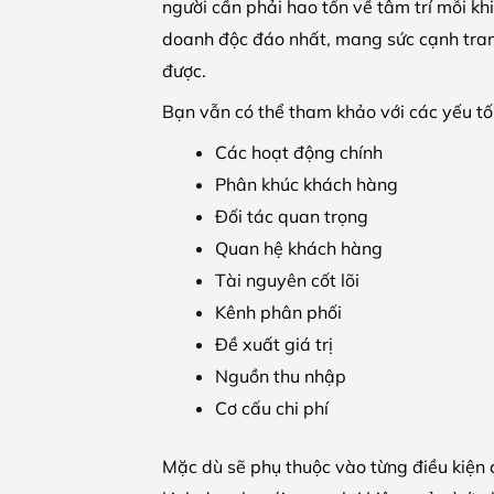
người cần phải hao tổn về tâm trí mỗi kh
doanh độc đáo nhất, mang sức cạnh tranh 
được.
Bạn vẫn có thể tham khảo với các yếu tố
Các hoạt động chính
Phân khúc khách hàng
Đối tác quan trọng
Quan hệ khách hàng
Tài nguyên cốt lõi
Kênh phân phối
Đề xuất giá trị
Nguồn thu nhập
Cơ cấu chi phí
Mặc dù sẽ phụ thuộc vào từng điều kiện 