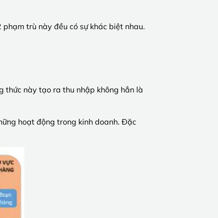
 phạm trù này đều có sự khác biệt nhau.
g thức này tạo ra thu nhập không hẳn là
những hoạt động trong kinh doanh. Đặc