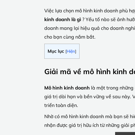
Việc lựa chọn mô hình kinh doanh phù hợ
kinh doanh là gì
? Yếu tố nào sẽ ảnh hưở
doanh mang lại hiệu quả cho doanh nghiệ
cho bạn cùng nắm bắt.
Mục lục
[
Hiện
]
Giải mã về mô hình kinh d
Mô hình kinh doanh
là một trong những 
giá trị dài hạn và bền vững về sau này. 
triển toàn diện.
Nhờ có mô hình kinh doanh mà bạn sẽ hi
nhận được giá trị hữu ích từ những giải 