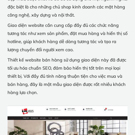
đặc biệt là cho những chủ shop kinh doanh các mặt hàng
công nghệ, xây dựng và nội thất.
Giao diện website cần cung cấp đầy đủ các chức năng
tương tác như xem sản phẩm, đặt mua hàng và hiển thị số
hotline, giúp khách hàng dễ dàng tương tác và tạo ra
lượng chuyển đổi người xem cao.
Thiết kế website bán hàng sử dụng giao diện này đã được
tối ưu hóa chuẩn SEO, đảm bảo hiển thị tốt trên mọi loại
thiết bị. Với đầy đủ tính năng thuận tiện cho việc mua và
bán hàng, đây là một mẫu giao diện được rất nhiều khách
hàng lựa chọn.