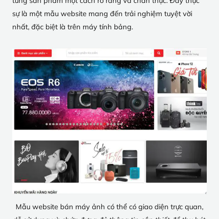
từng sản phẩm một cách rõ ràng và chân thực. Đây thực
sự là một mẫu website mang đến trải nghiệm tuyệt vời
nhất, đặc biệt là trên máy tính bảng.
Mẫu website bán máy ảnh có thể có giao diện trực quan,