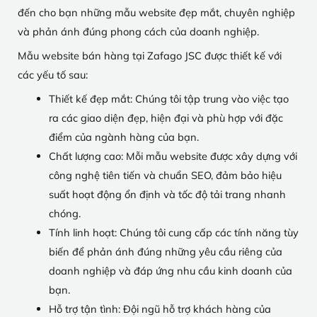
đến cho bạn những mẫu website đẹp mắt, chuyên nghiệp
và phản ánh đúng phong cách của doanh nghiệp.
Mẫu website bán hàng tại Zafago JSC được thiết kế với
các yếu tố sau:
Thiết kế đẹp mắt: Chúng tôi tập trung vào việc tạo
ra các giao diện đẹp, hiện đại và phù hợp với đặc
điểm của ngành hàng của bạn.
Chất lượng cao: Mỗi mẫu website được xây dựng với
công nghệ tiên tiến và chuẩn SEO, đảm bảo hiệu
suất hoạt động ổn định và tốc độ tải trang nhanh
chóng.
Tính linh hoạt: Chúng tôi cung cấp các tính năng tùy
biến để phản ánh đúng những yêu cầu riêng của
doanh nghiệp và đáp ứng nhu cầu kinh doanh của
bạn.
Hỗ trợ tận tình: Đội ngũ hỗ trợ khách hàng của