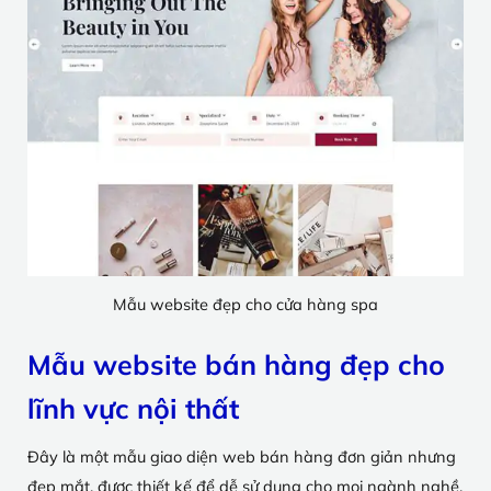
Mẫu website đẹp cho cửa hàng spa
Mẫu website bán hàng đẹp cho
lĩnh vực nội thất
Đây là một mẫu giao diện web bán hàng đơn giản nhưng
đẹp mắt, được thiết kế để dễ sử dụng cho mọi ngành nghề,