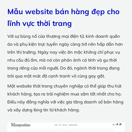
Mẫu website bán hàng đẹp cho
lĩnh vực thời trang
Với sự bùng nổ của thương mại điện tử, kinh doanh quần
áo và phụ kiện trực tuyến ngày càng trở nên hấp dẫn hơn
trên thị trường. Ngày nay việc ăn mặc không chỉ phục vụ
nhu cầu đủ ấm, mà nó còn phản ánh cá tính và gu thời
trang riêng của mỗi người. Do đó, ngành thời trang đang
trải qua một mức độ cạnh tranh vô cùng gay gắt.
Một website thời trang chuyên nghiệp có thể giúp thu hút
khách hàng, tạo ra trải nghiệm mua sắm tốt nhất cho họ.
Điều này đồng nghĩa với việc gia tăng doanh số bán hàng
và xây dựng lòng tin từ khách hàng.