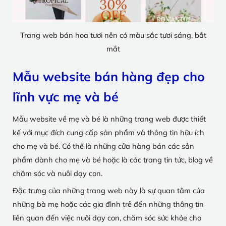
Trang web bán hoa tươi nên có màu sắc tươi sáng, bắt
mắt
Mẫu website bán hàng đẹp cho
lĩnh vực mẹ và bé
Mẫu website về mẹ và bé là những trang web được thiết
kế với mục đích cung cấp sản phẩm và thông tin hữu ích
cho mẹ và bé. Có thể là những cửa hàng bán các sản
phẩm dành cho mẹ và bé hoặc là các trang tin tức, blog về
chăm sóc và nuôi dạy con.
Đặc trưng của những trang web này là sự quan tâm của
những bà mẹ hoặc các gia đình trẻ đến những thông tin
liên quan đến việc nuôi dạy con, chăm sóc sức khỏe cho