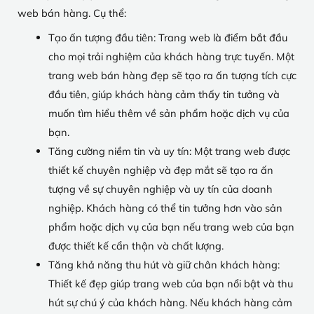
web bán hàng. Cụ thể:
Tạo ấn tượng đầu tiên: Trang web là điểm bắt đầu
cho mọi trải nghiệm của khách hàng trực tuyến. Một
trang web bán hàng đẹp sẽ tạo ra ấn tượng tích cực
đầu tiên, giúp khách hàng cảm thấy tin tưởng và
muốn tìm hiểu thêm về sản phẩm hoặc dịch vụ của
bạn.
Tăng cường niềm tin và uy tín: Một trang web được
thiết kế chuyên nghiệp và đẹp mắt sẽ tạo ra ấn
tượng về sự chuyên nghiệp và uy tín của doanh
nghiệp. Khách hàng có thể tin tưởng hơn vào sản
phẩm hoặc dịch vụ của bạn nếu trang web của bạn
được thiết kế cẩn thận và chất lượng.
Tăng khả năng thu hút và giữ chân khách hàng:
Thiết kế đẹp giúp trang web của bạn nổi bật và thu
hút sự chú ý của khách hàng. Nếu khách hàng cảm