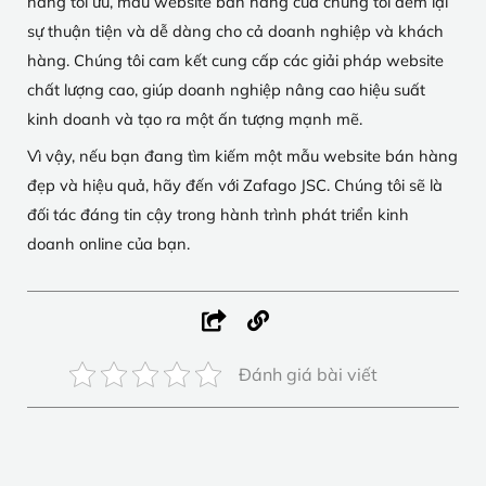
năng tối ưu, mẫu website bán hàng của chúng tôi đem lại
sự thuận tiện và dễ dàng cho cả doanh nghiệp và khách
hàng. Chúng tôi cam kết cung cấp các giải pháp website
chất lượng cao, giúp doanh nghiệp nâng cao hiệu suất
kinh doanh và tạo ra một ấn tượng mạnh mẽ.
Vì vậy, nếu bạn đang tìm kiếm một mẫu website bán hàng
đẹp và hiệu quả, hãy đến với Zafago JSC. Chúng tôi sẽ là
đối tác đáng tin cậy trong hành trình phát triển kinh
doanh online của bạn.
Đánh giá bài viết