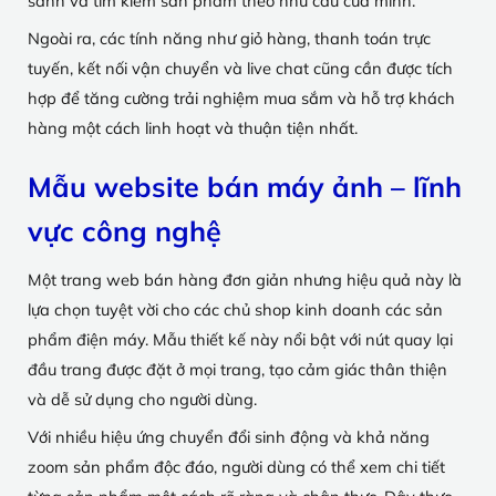
sánh và tìm kiếm sản phẩm theo nhu cầu của mình.
Ngoài ra, các tính năng như giỏ hàng, thanh toán trực
tuyến, kết nối vận chuyển và live chat cũng cần được tích
hợp để tăng cường trải nghiệm mua sắm và hỗ trợ khách
hàng một cách linh hoạt và thuận tiện nhất.
Mẫu website bán máy ảnh – lĩnh
vực công nghệ
Một trang web bán hàng đơn giản nhưng hiệu quả này là
lựa chọn tuyệt vời cho các chủ shop kinh doanh các sản
phẩm điện máy. Mẫu thiết kế này nổi bật với nút quay lại
đầu trang được đặt ở mọi trang, tạo cảm giác thân thiện
và dễ sử dụng cho người dùng.
Với nhiều hiệu ứng chuyển đổi sinh động và khả năng
zoom sản phẩm độc đáo, người dùng có thể xem chi tiết