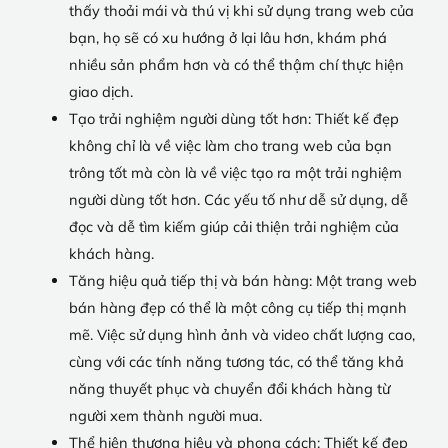
thấy thoải mái và thú vị khi sử dụng trang web của
bạn, họ sẽ có xu hướng ở lại lâu hơn, khám phá
nhiều sản phẩm hơn và có thể thậm chí thực hiện
giao dịch.
Tạo trải nghiệm người dùng tốt hơn: Thiết kế đẹp
không chỉ là về việc làm cho trang web của bạn
trông tốt mà còn là về việc tạo ra một trải nghiệm
người dùng tốt hơn. Các yếu tố như dễ sử dụng, dễ
đọc và dễ tìm kiếm giúp cải thiện trải nghiệm của
khách hàng.
Tăng hiệu quả tiếp thị và bán hàng: Một trang web
bán hàng đẹp có thể là một công cụ tiếp thị mạnh
mẽ. Việc sử dụng hình ảnh và video chất lượng cao,
cùng với các tính năng tương tác, có thể tăng khả
năng thuyết phục và chuyển đổi khách hàng từ
người xem thành người mua.
Thể hiện thương hiệu và phong cách: Thiết kế đẹp