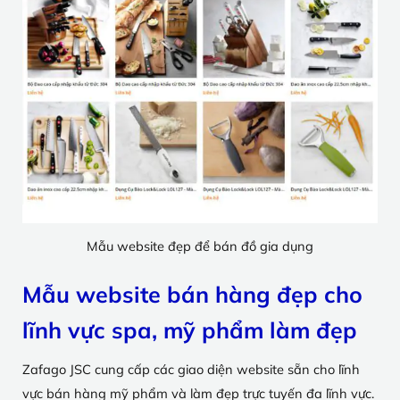
Mẫu website đẹp để bán đồ gia dụng
Mẫu website bán hàng đẹp cho
lĩnh vực spa, mỹ phẩm làm đẹp
Zafago JSC cung cấp các giao diện website sẵn cho lĩnh
vực bán hàng mỹ phẩm và làm đẹp trực tuyến đa lĩnh vực.