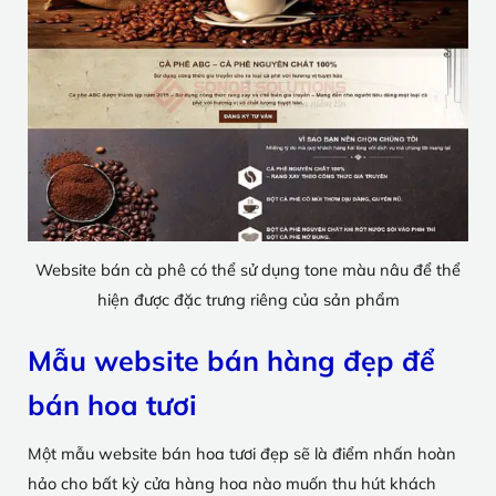
Website bán cà phê có thể sử dụng tone màu nâu để thể
hiện được đặc trưng riêng của sản phẩm
Mẫu website bán hàng đẹp để
bán hoa tươi
Một mẫu website bán hoa tươi đẹp sẽ là điểm nhấn hoàn
hảo cho bất kỳ cửa hàng hoa nào muốn thu hút khách