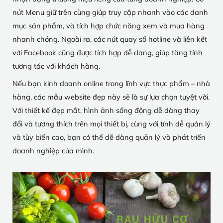
nút Menu giữ trên cùng giúp truy cập nhanh vào các danh
mục sản phẩm, và tích hợp chức năng xem và mua hàng
nhanh chóng. Ngoài ra, các nút quay số hotline và liên kết
với Facebook cũng được tích hợp dễ dàng, giúp tăng tính
tương tác với khách hàng.
Nếu bạn kinh doanh online trong lĩnh vực thực phẩm – nhà
hàng, các mẫu website đẹp này sẽ là sự lựa chọn tuyệt vời.
Với thiết kế đẹp mắt, hình ảnh sống động dễ dàng thay
đổi và tương thích trên mọi thiết bị, cùng với tính dễ quản lý
và tùy biến cao, bạn có thể dễ dàng quản lý và phát triển
doanh nghiệp của mình.