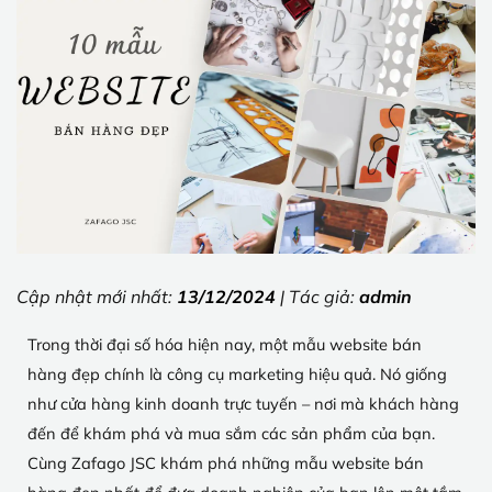
Cập nhật mới nhất:
13/12/2024
| Tác giả:
admin
Trong thời đại số hóa hiện nay, một mẫu website bán
hàng đẹp chính là công cụ marketing hiệu quả. Nó giống
như cửa hàng kinh doanh trực tuyến – nơi mà khách hàng
đến để khám phá và mua sắm các sản phẩm của bạn.
Cùng Zafago JSC khám phá những mẫu website bán