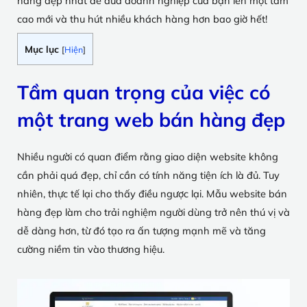
hàng đẹp nhất để đưa doanh nghiệp của bạn lên một tầm
cao mới và thu hút nhiều khách hàng hơn bao giờ hết!
Mục lục
[
Hiện
]
Tầm quan trọng của việc có
một trang web bán hàng đẹp
Nhiều người có quan điểm rằng giao diện website không
cần phải quá đẹp, chỉ cần có tính năng tiện ích là đủ. Tuy
nhiên, thực tế lại cho thấy điều ngược lại. Mẫu website bán
hàng đẹp làm cho trải nghiệm người dùng trở nên thú vị và
dễ dàng hơn, từ đó tạo ra ấn tượng mạnh mẽ và tăng
cường niềm tin vào thương hiệu.