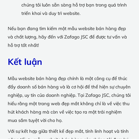
chúng tôi luôn sẵn sàng hỗ trợ bạn trong quá trình
triển khai và duy trì website.
Nếu bạn đang tìm kiếm một mẫu website bán hàng đẹp
và chất lượng, hãy đến với Zafago JSC để được tư vấn và
hỗ trợ tốt nhất!
Kết luận
Mẫu website bán hàng đẹp chính là một công cụ để thúc
đẩy doanh số bán hàng và là cơ hội để thể hiện sự chuyên
nghiệp, uy tín của doanh nghiệp. Tại Zafago JSC, chúng tôi
hiểu rằng một trang web đẹp mắt không chỉ là về việc thu
hút khách hàng mà còn về việc tạo ra một trải nghiệm
mua sắm tuyệt vời cho họ.
Với sự kết hợp giữa thiết kế đẹp mắt, tính linh hoạt và tính