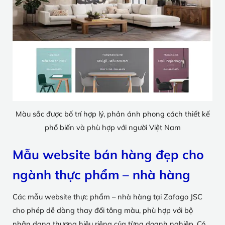
Màu sắc được bố trí hợp lý, phản ánh phong cách thiết kế
phổ biến và phù hợp với người Việt Nam
Mẫu website bán hàng đẹp cho
ngành thực phẩm – nhà hàng
Các mẫu website thực phẩm – nhà hàng tại Zafago JSC
cho phép dễ dàng thay đổi tông màu, phù hợp với bộ
nhận dạng thương hiệu riêng của từng doanh nghiệp. Có