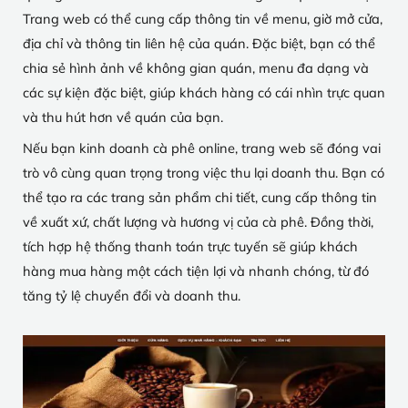
Trang web có thể cung cấp thông tin về menu, giờ mở cửa,
địa chỉ và thông tin liên hệ của quán. Đặc biệt, bạn có thể
chia sẻ hình ảnh về không gian quán, menu đa dạng và
các sự kiện đặc biệt, giúp khách hàng có cái nhìn trực quan
và thu hút hơn về quán của bạn.
Nếu bạn kinh doanh cà phê online, trang web sẽ đóng vai
trò vô cùng quan trọng trong việc thu lại doanh thu. Bạn có
thể tạo ra các trang sản phẩm chi tiết, cung cấp thông tin
về xuất xứ, chất lượng và hương vị của cà phê. Đồng thời,
tích hợp hệ thống thanh toán trực tuyến sẽ giúp khách
hàng mua hàng một cách tiện lợi và nhanh chóng, từ đó
tăng tỷ lệ chuyển đổi và doanh thu.