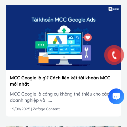
MCC Google là gì? Cách liên kết tài khoản MCC
mới nhất
MCC Google là công cụ không thể thiếu cho các
doanh nghiệp và......
19/08/2025
|
Zafago Content