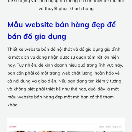
dễ sử dụng và chứa đựng đủ thông tin cần thiết để thu hút
và thuyết phục khách hàng
Mẫu website bán hàng đẹp để
bán đồ gia dụng
Thiết kế website bán đồ nội thất và đồ gia dụng gia đình
là một dịch vụ đang nhận được sự quan tâm rất lớn hiện
nay. Tuy nhiên, để kinh doanh hiệu quả trong lĩnh vực này,
bạn cần phải có một trang web chất lượng, hoàn hảo về
cả nội dung và giao diện. Nếu bạn đang tìm kiếm ý tưởng
và không biết phải thiết kế như thế nào, dưới đây là một
mẫu website bán hàng đẹp mắt mà bạn có thể tham
khảo.