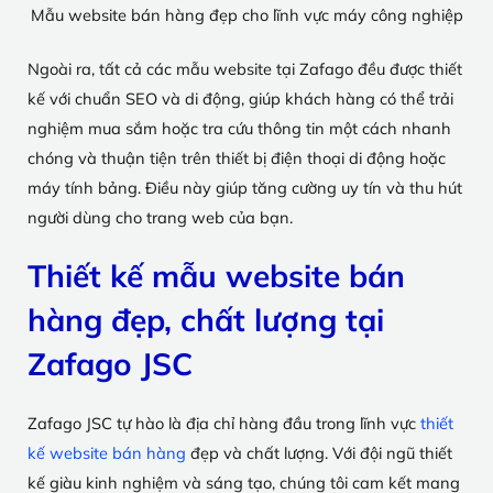
Mẫu website bán hàng đẹp cho lĩnh vực máy công nghiệp
Ngoài ra, tất cả các mẫu website tại Zafago đều được thiết
kế với chuẩn SEO và di động, giúp khách hàng có thể trải
nghiệm mua sắm hoặc tra cứu thông tin một cách nhanh
chóng và thuận tiện trên thiết bị điện thoại di động hoặc
máy tính bảng. Điều này giúp tăng cường uy tín và thu hút
người dùng cho trang web của bạn.
Thiết kế mẫu website bán
hàng đẹp, chất lượng tại
Zafago JSC
Zafago JSC tự hào là địa chỉ hàng đầu trong lĩnh vực
thiết
kế website bán hàng
đẹp và chất lượng. Với đội ngũ thiết
kế giàu kinh nghiệm và sáng tạo, chúng tôi cam kết mang