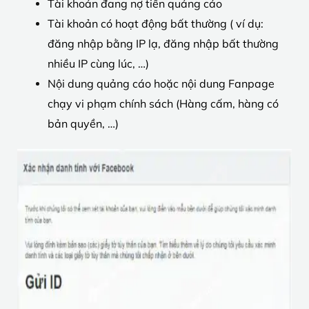
Tài khoản đang nợ tiền quảng cáo
Tài khoản có hoạt động bất thường ( ví dụ:
đăng nhập bằng IP lạ, đăng nhập bất thường
nhiều IP cùng lúc, …)
Nội dung quảng cáo hoặc nội dung Fanpage
chạy vi phạm chính sách (Hàng cấm, hàng có
bản quyền, …)