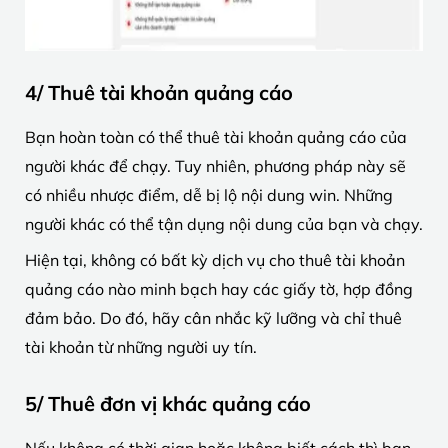
4/ Thuê tài khoản quảng cáo
Bạn hoàn toàn có thể thuê tài khoản quảng cáo của
người khác để chạy. Tuy nhiên, phương pháp này sẽ
có nhiều nhược điểm, dễ bị lộ nội dung win. Những
người khác có thể tận dụng nội dung của bạn và chạy.
Hiện tại, không có bất kỳ dịch vụ cho thuê tài khoản
quảng cáo nào minh bạch hay các giấy tờ, hợp đồng
đảm bảo. Do đó, hãy cân nhắc kỹ lưỡng và chỉ thuê
tài khoản từ những người uy tín.
5/ Thuê đơn vị khác quảng cáo
Nếu không có thời gian hoặc không biết cách thì bạn