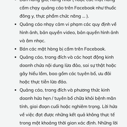
cấm chạy quảng cáo trên Facebook như thuốc
đông y, thực phẩm chức năng … ).
Quảng cáo nhạy cảm vi phạm các quy định về
hình ảnh, bản quyền video, bản quyền hình ảnh
và âm nhạc.
Bán các mặt hàng bị cấm trên Facebook.
Quảng cáo, trang đích và các hoạt động kinh
doanh chứa nội dung lừa đảo, sai sự thật hoặc
gây hiểu lầm, bao gồm các tuyên bố, ưu đãi
hoặc thực tiễn lừa đảo.
Quảng cáo, trang đích và phương thức kinh
doanh hứa hẹn / tuyên bố chữa khỏi bệnh mãn
tính, giai đoạn cuối hoặc nghiêm trọng. Lời hứa
về việc đạt được những kết quả không thực tế
trong một khoảng thời gian xác định. Những lời