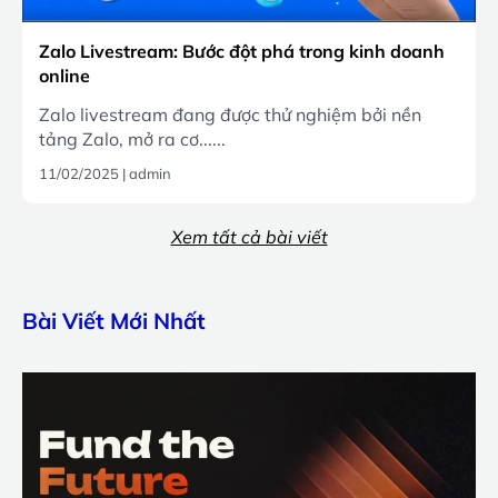
Zalo Livestream: Bước đột phá trong kinh doanh
online
Zalo livestream đang được thử nghiệm bởi nền
tảng Zalo, mở ra cơ......
11/02/2025
|
admin
Xem tất cả bài viết
Bài Viết Mới Nhất