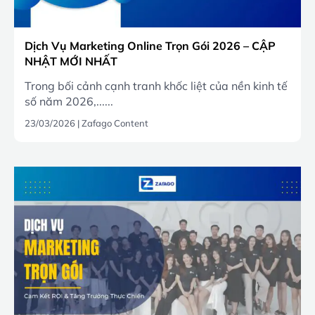
Dịch Vụ Marketing Online Trọn Gói 2026 – CẬP
NHẬT MỚI NHẤT
Trong bối cảnh cạnh tranh khốc liệt của nền kinh tế
số năm 2026,......
23/03/2026
|
Zafago Content