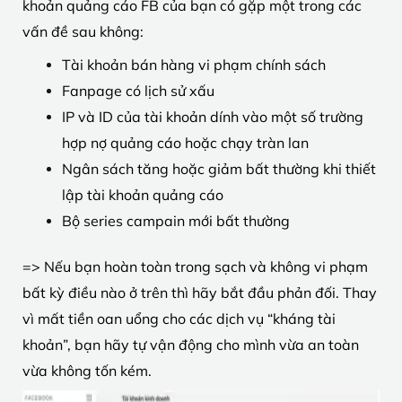
khoản quảng cáo FB của bạn có gặp một trong các
vấn đề sau không:
Tài khoản bán hàng vi phạm chính sách
Fanpage có lịch sử xấu
IP và ID của tài khoản dính vào một số trường
hợp nợ quảng cáo hoặc chạy tràn lan
Ngân sách tăng hoặc giảm bất thường khi thiết
lập tài khoản quảng cáo
Bộ series campain mới bất thường
=> Nếu bạn hoàn toàn trong sạch và không vi phạm
bất kỳ điều nào ở trên thì hãy bắt đầu phản đối. Thay
vì mất tiền oan uổng cho các dịch vụ “kháng tài
khoản”, bạn hãy tự vận động cho mình vừa an toàn
vừa không tốn kém.