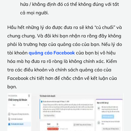
hứa / khẳng định đó có thể không đúng với tất
cả mọi người.
Hầu hết những lý do được đưa ra sẽ khá “củ chuối” và
chung chung. Và đôi khi bạn nhận ra rằng đây không
phải là trường hợp của quảng cáo của bạn. Nếu lý do
tài khoản
quảng cáo Facebook
của bạn bị vô hiệu
hóa mà họ đưa ra rõ ràng là không chính xác. Kiểm
tra các điều khoản và chính sách quảng cáo của
Facebook chi tiết hơn để chắc chắn về kết luận của
bạn.