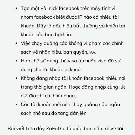
Tạo một vài nick facebook trên máy tính vì
nhóm facebook biết được IP nào có nhiều tài
khoản. Đây là dấu hiệu bất thường và khiến tài
khoản của bạn bị khóa.
Việc chạy quảng cáo không vi phạm các chính
sách về nhãn hiệu, bản quyền, v.v.
Hạn chế sử dụng thẻ visa ảo hoặc visa đã sử
dụng cho tài khoản bị khoá
Không đăng nhập tài khoản facebook nhiều nơi
trong thời gian ngắn. Hoặc đăng nhập cùng lúc
ở 2 địa chỉ cách xa nhau.
Các tài khoản mới nên chạy quảng cáo ngân
sách nhỏ sau đó tăng dần lên
Bài viết trên đây ZaFaGo đã giúp bạn nắm rõ về
tài