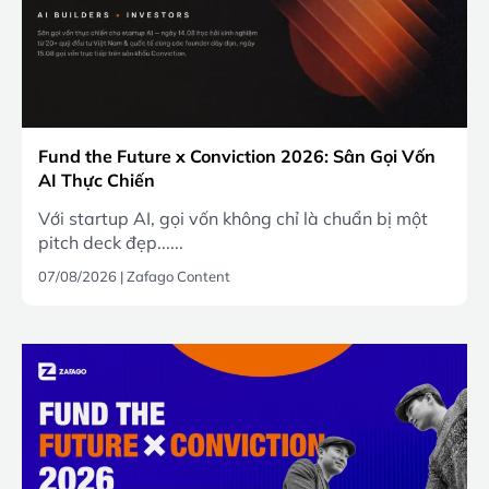
Fund the Future x Conviction 2026: Sân Gọi Vốn
AI Thực Chiến
Với startup AI, gọi vốn không chỉ là chuẩn bị một
pitch deck đẹp......
07/08/2026
|
Zafago Content