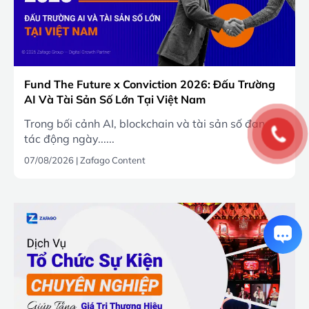
Fund The Future x Conviction 2026: Đấu Trường
AI Và Tài Sản Số Lớn Tại Việt Nam
Trong bối cảnh AI, blockchain và tài sản số đang
tác động ngày......
07/08/2026
|
Zafago Content