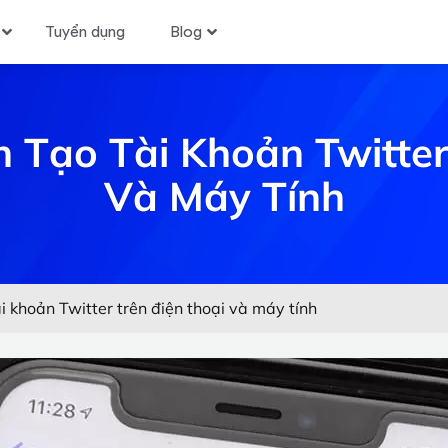
Tuyển dụng
Blog
Tạo Tài Khoản Twitter
Và Máy Tính
 khoản Twitter trên điện thoại và máy tính