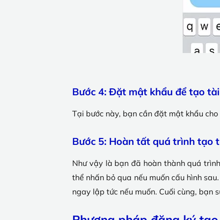
Bước 4: Đặt mật khẩu để tạo tà
Tại bước này, bạn cần đặt mật khẩu cho 
Bước 5: Hoàn tất quá trình tạo 
Như vậy là bạn đã hoàn thành quá trình 
thể nhấn bỏ qua nếu muốn cấu hình sau. 
ngay lập tức nếu muốn. Cuối cùng, bạn s
Phương pháp đăng ký tạo 