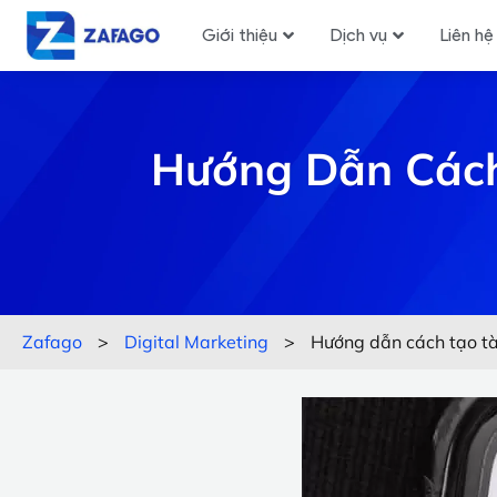
Giới thiệu
Dịch vụ
Liên hệ
Hướng Dẫn Cách 
Zafago
>
Digital Marketing
>
Hướng dẫn cách tạo tài