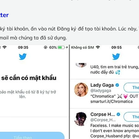
ter
ký tài khoản, ấn vào nút Đăng ký để tạo tài khoản. Lúc này,
email mà chúng ta đã sử dụng.