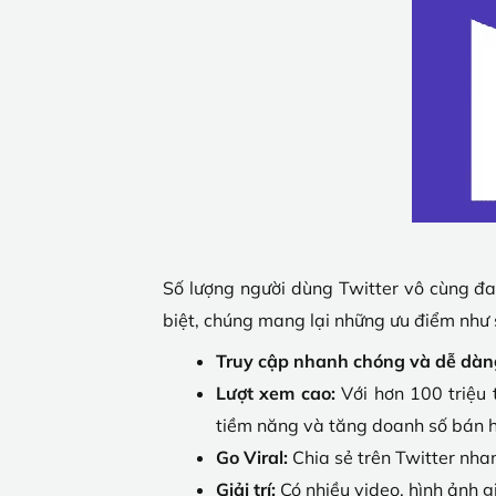
Số lượng người dùng Twitter vô cùng đ
biệt, chúng mang lại những ưu điểm như 
Truy cập nhanh chóng và dễ dàn
Lượt xem cao:
Với hơn 100 triệu 
tiềm năng và tăng doanh số bán h
Go Viral:
Chia sẻ trên Twitter nha
Giải trí:
Có nhiều video, hình ảnh gi