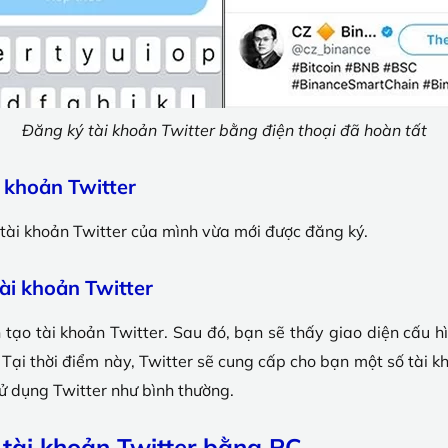
Đăng ký tài khoản Twitter bằng điện thoại đã hoàn tất
i khoản Twitter
tài khoản Twitter của mình vừa mới được đăng ký.
tài khoản Twitter
tạo tài khoản Twitter. Sau đó, bạn sẽ thấy giao diện cấu h
Tại thời điểm này, Twitter sẽ cung cấp cho bạn một số tài k
ử dụng Twitter như bình thường.
tài khoản Twitter bằng PC