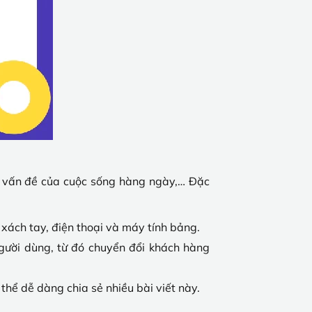
g vấn đề của cuộc sống hàng ngày,… Đặc
 xách tay, điện thoại và máy tính bảng.
người dùng, từ đó chuyển đổi khách hàng
hể dễ dàng chia sẻ nhiều bài viết này.