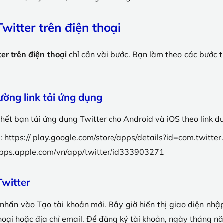
itter trên điện thoại
ter trên điện thoại
chỉ cần vài bước. Bạn làm theo các bước t
ường link tải ứng dụng
 hết bạn tải ứng dụng Twitter cho Android và iOS theo link d
: https:// play.google.com/store/apps/details?id=com.twitt
// apps.apple.com/vn/app/twitter/id333903271
Twitter
nhấn vào Tạo tài khoản mới. Bây giờ hiển thị giao diện nhập
thoại hoặc địa chỉ email. Để đăng ký tài khoản, ngày tháng nă