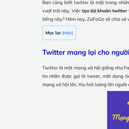
Bạn cũng biết twitter là một trong nhữ
vượt trội này. Việc
tạo tài khoản twitter
tiếng này? Hôm nay, ZaFaGo sẽ chia sẻ 
Mục lục
[
Hiện
]
Twitter mang lại cho ngườ
Twitter là một mạng xã hội giống như F
tin nhắn được gọi là tweet, một dạng t
mạng xã hội lớn, thu hút lượng lớn người