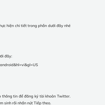
hực hiện chi tiết trong phần dưới đây nhé
ưới đây:
er.android&hl=vi&gl=US
 thông tin để đăng ký tài khoản Twitter.
m sinh rồi nhấn nút Tiếp theo.