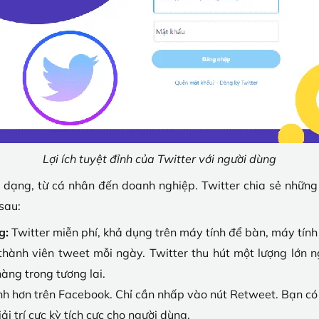
Lợi ích tuyệt đỉnh của Twitter với người dùng
a dạng, từ cá nhân đến doanh nghiệp. Twitter chia sẻ nhữn
sau:
g:
Twitter miễn phí, khả dụng trên máy tính để bàn, máy tính
thành viên tweet mỗi ngày. Twitter thu hút một lượng lớn 
àng trong tương lai.
nh hơn trên Facebook. Chỉ cần nhấp vào nút Retweet. Bạn có t
ải trí cực kỳ tích cực cho người dùng.