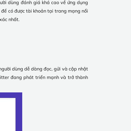
người dùng đánh giá khá cao về ứng dụng
 để có được tài khoản tại trang mạng nổi
xác nhất.
người dùng dễ dàng đọc, gửi và cập nhật
itter đang phát triển mạnh và trở thành