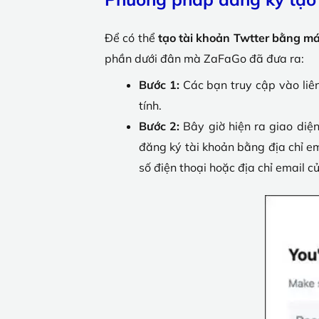
Để có thể
tạo tài khoản Twtter bằng má
phần dưới đân mà ZaFaGo đã đưa ra:
Bước 1:
Các bạn truy cập vào liên
tính.
Bước 2:
Bây giờ hiện ra giao diện
đăng ký tài khoản bằng địa chỉ em
số điện thoại hoặc địa chỉ email c