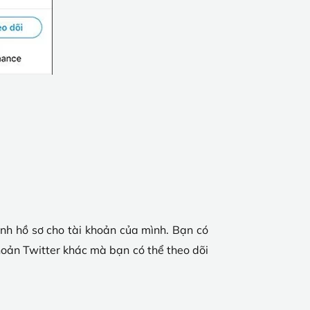
ình hồ sơ cho tài khoản của mình. Bạn có
hoản Twitter khác mà bạn có thể theo dõi