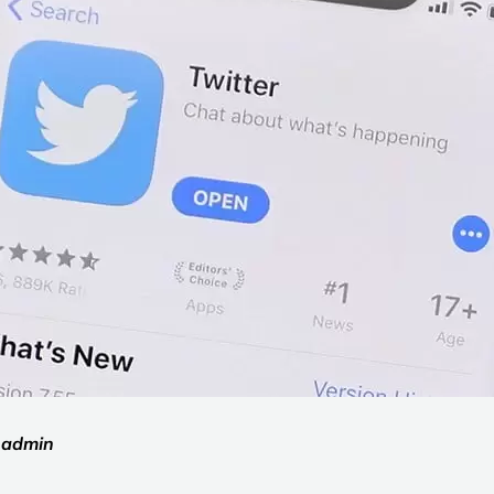
:
admin