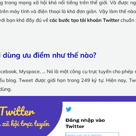
ng trang mạng xã hội khá nổi tiếng trên thế giới. Và được 
trên máy tính và điện thoại là khá đơn giản. Vậy làm thế nào
với bạn khá đầy đủ về
các bước tạo tải khoản Twitter
chuẩn 
i dùng ưu điểm như thế nào?
acebook, Myspace, … Nó là một công cụ trực tuyến cho phép 
iểu blog. Tweet được giới hạn trong 249 ký tự. Hiện nay, Tw
 dùng.