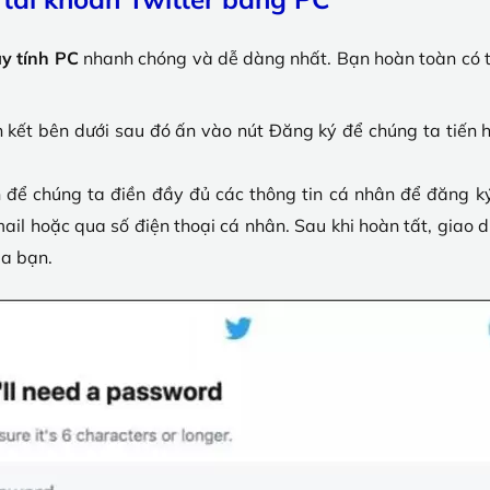
y tính PC
nhanh chóng và dễ dàng nhất. Bạn hoàn toàn có th
 kết bên dưới sau đó ấn vào nút Đăng ký để chúng ta tiến 
 để chúng ta điền đầy đủ các thông tin cá nhân để đăng ký
ail hoặc qua số điện thoại cá nhân. Sau khi hoàn tất, giao d
ủa bạn.