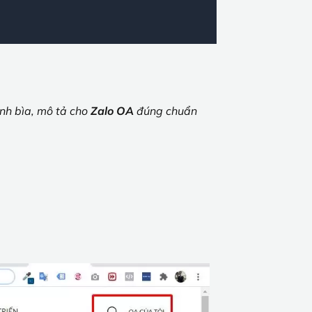
ảnh bìa, mô tả cho
Zalo OA
đúng chuẩn