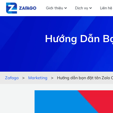
Giới thiệu
Dịch vụ
Liên hệ
Hướng Dẫn Bạn
Zafago
>
Marketing
>
Hướng dẫn bạn đặt tên Zalo O