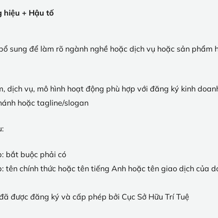
 hiệu + Hậu tố
ể bổ sung để làm rõ ngành nghề hoặc dịch vụ hoặc sản phẩm 
, dịch vụ, mô hình hoạt động phù hợp với đăng ký kinh doan
 nhánh hoặc tagline/slogan
u:
: bắt buộc phải có
: tên chính thức hoặc tên tiếng Anh hoặc tên giao dịch của d
 đã được đăng ký và cấp phép bởi Cục Sở Hữu Trí Tuệ