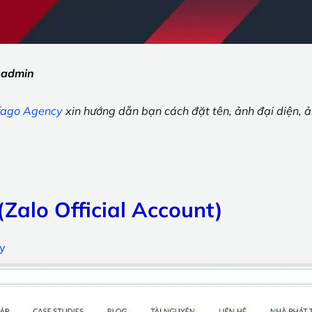
:
admin
fago Agency
xin hướng dẫn bạn cách đặt tên, ảnh đại diện, 
(Zalo Official Account)
ây