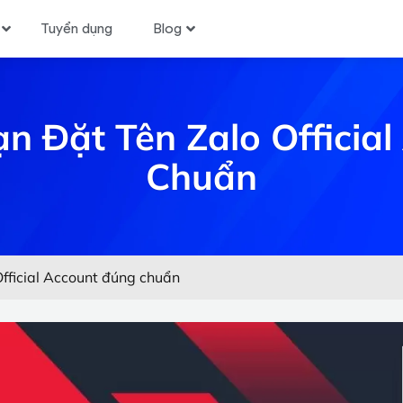
Tuyển dụng
Blog
 Đặt Tên Zalo Officia
Chuẩn
fficial Account đúng chuẩn