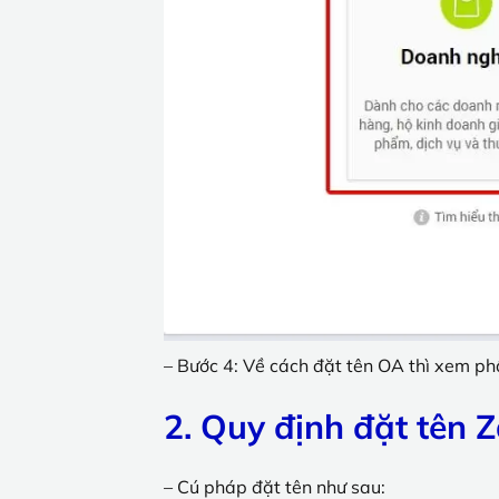
– Bước 4: Về cách đặt tên OA thì xem ph
2. Quy định đặt tên Z
– Cú pháp đặt tên như sau: