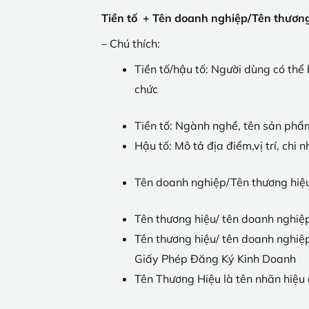
Tiền tố + Tên doanh nghiệp/Tên thương
– Chú thích:
Tiền tố/hậu tố: Người dùng có th
chức
Tiền tố: Ngành nghề, tên sản phẩm
Hậu tố: Mô tả địa điểm,vị trí, chi
Tên doanh nghiệp/Tên thương hiệ
Tên thương hiệu/ tên doanh nghiệp
Tên thương hiệu/ tên doanh nghiệp
Giấy Phép Đăng Ký Kinh Doanh
Tên Thương Hiệu là tên nhãn hiệu