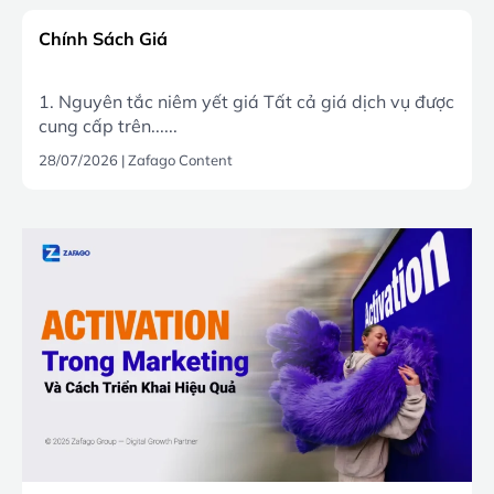
Chính Sách Giá
1. Nguyên tắc niêm yết giá Tất cả giá dịch vụ được
cung cấp trên......
28/07/2026
|
Zafago Content