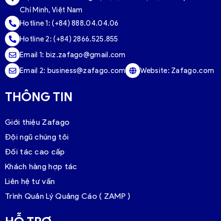
Chí Minh, Việt Nam
Hotline 1:
(+84) 888.04.04.06
Hotline 2:
(+84) 2866.525.855
Email 1:
biz.zafago@gmail.com
Email 2:
business@zafago.com
Website:
Zafago.com
THÔNG TIN
Giới thiệu Zafago
Đội ngũ chúng tôi
Đối tác cao cấp
Khách hàng hợp tác
Liên hệ tư vấn
Trình Quản Lý Quảng Cáo ( ZAMP )