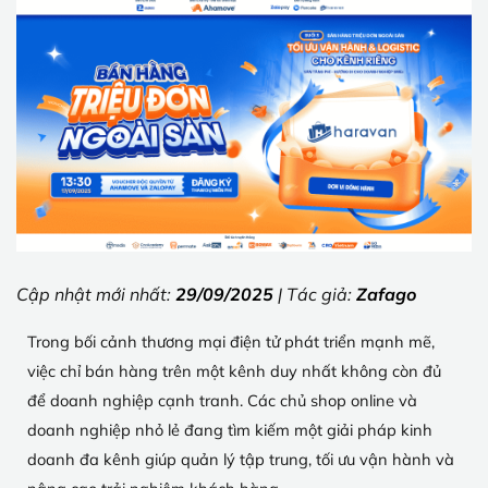
Cập nhật mới nhất:
29/09/2025
| Tác giả:
Zafago
Trong bối cảnh thương mại điện tử phát triển mạnh mẽ,
việc chỉ bán hàng trên một kênh duy nhất không còn đủ
để doanh nghiệp cạnh tranh. Các chủ shop online và
doanh nghiệp nhỏ lẻ đang tìm kiếm một giải pháp kinh
doanh đa kênh giúp quản lý tập trung, tối ưu vận hành và