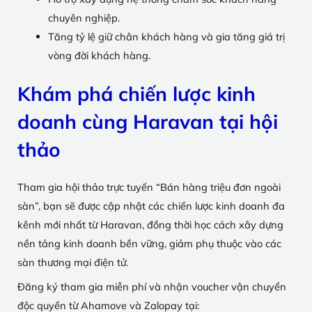
chuyên nghiệp.
Tăng tỷ lệ giữ chân khách hàng và gia tăng giá trị
vòng đời khách hàng.
Khám phá chiến lược kinh
doanh cùng Haravan tại hội
thảo
Tham gia hội thảo trực tuyến “Bán hàng triệu đơn ngoài
sàn”, bạn sẽ được cập nhật các chiến lược kinh doanh đa
kênh mới nhất từ Haravan, đồng thời học cách xây dựng
nền tảng kinh doanh bền vững, giảm phụ thuộc vào các
sàn thương mại điện tử.
Đăng ký tham gia miễn phí và nhận voucher vận chuyển
độc quyền từ Ahamove và Zalopay tại: