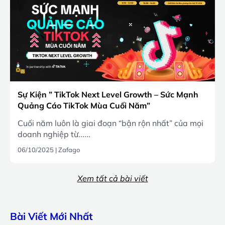
Sự Kiện ” TikTok Next Level Growth – Sức Mạnh
Quảng Cáo TikTok Mùa Cuối Năm”
Cuối năm luôn là giai đoạn “bận rộn nhất” của mọi
doanh nghiệp từ......
06/10/2025
|
Zafago
Xem tất cả bài viết
Bài Viết Mới Nhất