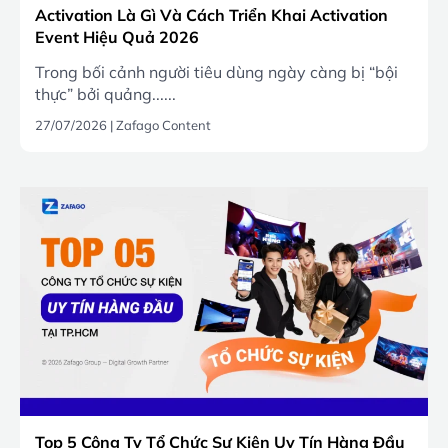
Activation Là Gì Và Cách Triển Khai Activation
Event Hiệu Quả 2026
Trong bối cảnh người tiêu dùng ngày càng bị “bội
thực” bởi quảng......
27/07/2026
|
Zafago Content
Top 5 Công Ty Tổ Chức Sự Kiện Uy Tín Hàng Đầu