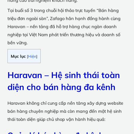
nâng cao trải nghiệm khách hàng.
Tại buổi số 3 trong chuỗi hội thảo trực tuyến “Bán hàng
triệu đơn ngoài sàn”, Zafago hân hạnh đồng hành cùng
Haravan – nền tảng đã hỗ trợ hàng chục ngàn doanh
nghiệp tại Việt Nam phát triển thương hiệu và doanh số
bền vững.
Mục lục
[
Hiện
]
Haravan – Hệ sinh thái toàn
diện cho bán hàng đa kênh
Haravan không chỉ cung cấp nền tảng xây dựng website
bán hàng chuyên nghiệp mà còn mang đến một hệ sinh
thái toàn diện giúp chủ shop vận hành hiệu quả: