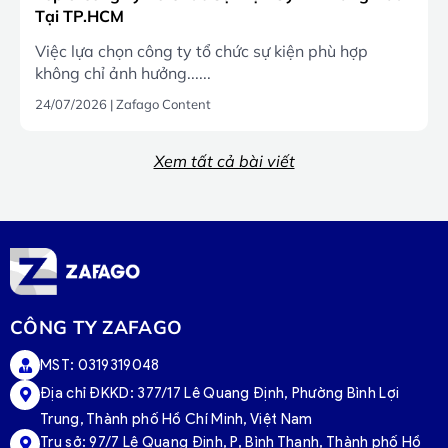
Tại TP.HCM
Việc lựa chọn công ty tổ chức sự kiện phù hợp
không chỉ ảnh hưởng......
24/07/2026
|
Zafago Content
Xem tất cả bài viết
CÔNG TY ZAFAGO
MST: 0319319048
Địa chỉ ĐKKD: 377/17 Lê Quang Định, Phường Bình Lợi
Trung, Thành phố Hồ Chí Minh, Việt Nam
Trụ sở:
97/7 Lê Quang Định, P, Bình Thạnh, Thành phố Hồ