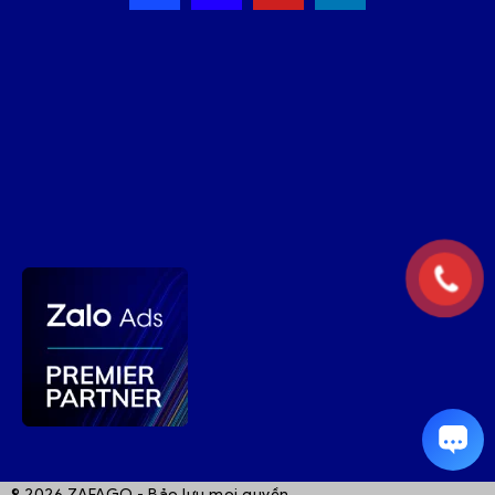
© 2026 ZAFAGO - Bảo lưu mọi quyền