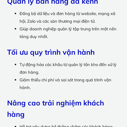
Quản lý bán hàng đa kênh
Đồng bộ dữ liệu và đơn hàng từ website, mạng xã
hội, Zalo và các sàn thương mại điện tử.
Giúp doanh nghiệp quản lý tập trung trên một nền
tảng duy nhất.
Tối ưu quy trình vận hành
Tự động hóa các khâu từ quản lý tồn kho đến xử lý
đơn hàng.
Giảm thiểu chi phí và sai sót trong quá trình vận
hành.
Nâng cao trải nghiệm khách
hàng
Hỗ trợ xây dựng hệ thống chăm sóc khách hàng