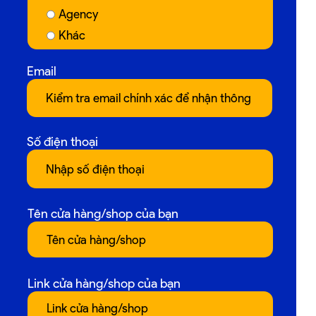
Agency
Khác
Email
Số điện thoại
Tên cửa hàng/shop của bạn
Link cửa hàng/shop của bạn