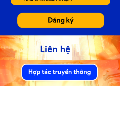
Đăng ký
Liên hệ
Hợp tác truyền thông
0888 04 04 06
Contact us:
giang.nguyen@zafago.com