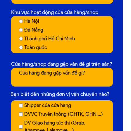
Khu vực hoạt động của cửa hàng/shop
Hà Nội
Đà Nẵng
Thành phố Hồ Chí Minh
Toàn quốc
Cửa hàng/shop đang gặp vấn đề gì trên sàn?
Bạn biết đến những đơn vị vận chuyển nào?
Shipper của cửa hàng
ĐVVC Truyền thống (GHTK, GHN,...)
DV Giao hàng tức thì (Grab,
Ahamove, Lalamove,...)