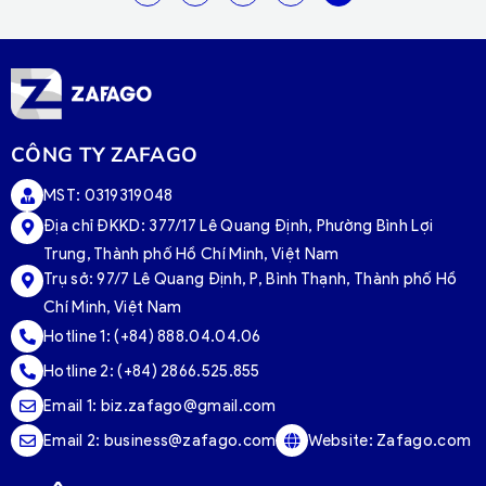
CÔNG TY ZAFAGO
MST: 0319319048
Địa chỉ ĐKKD: 377/17 Lê Quang Định, Phường Bình Lợi
Trung, Thành phố Hồ Chí Minh, Việt Nam
Trụ sở:
97/7 Lê Quang Định, P, Bình Thạnh, Thành phố Hồ
Chí Minh, Việt Nam
Hotline 1:
(+84) 888.04.04.06
Hotline 2:
(+84) 2866.525.855
Email 1:
biz.zafago@gmail.com
Email 2:
business@zafago.com
Website:
Zafago.com