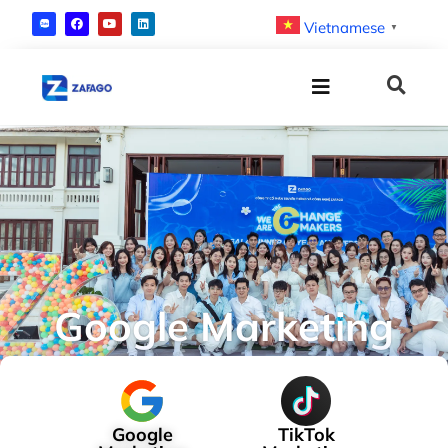
Vietnamese
▼
Google Marketing
Google
TikTok