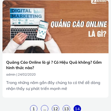
Quảng Cáo Online là gì ? Có Hiệu Quả không? Gồm
hình thức nào?
admin
24/02/2020
Trong những năm gần đây chúng ta có thể dễ dàng
nhận thấy sự phát triển mạnh mẽ
1
…
12
13
14