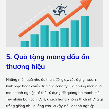
5. Quà tặng mang dấu ấn
thương hiệu
Những món quà như áo thun, đôi giày, cốc đựng nước in
hình logo hoặc chiến dịch của công ty,… là những món quà
mà doanh nghiệp có thể sử dụng để quảng bá mạnh mẽ.
Tuy nhiên bạn cần lưu ý, khách hàng không thích những gì
trông giống như quảng cáo. Vì vậy, nếu doanh nghiệp