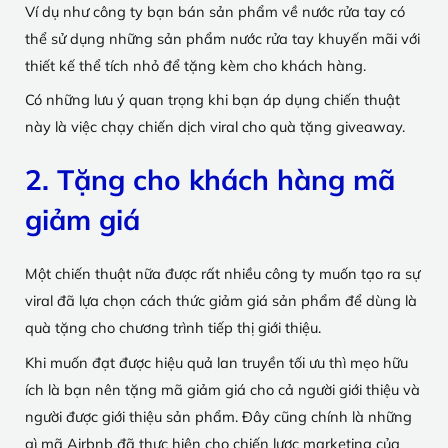
Ví dụ như công ty bạn bán sản phẩm về nước rửa tay có
thể sử dụng những sản phẩm nước rửa tay khuyến mãi với
thiết kế thể tích nhỏ để tặng kèm cho khách hàng.
Có những lưu ý quan trọng khi bạn áp dụng chiến thuật
này là việc chạy chiến dịch viral cho quà tặng giveaway.
2. Tặng cho khách hàng mã
giảm giá
Một chiến thuật nữa được rất nhiều công ty muốn tạo ra sự
viral đã lựa chọn cách thức giảm giá sản phẩm để dùng là
quà tặng cho chương trình tiếp thị giới thiệu.
Khi muốn đạt được hiệu quả lan truyền tối ưu thì mẹo hữu
ích là bạn nên tặng mã giảm giá cho cả người giới thiệu và
người được giới thiệu sản phẩm. Đây cũng chính là những
gì mã Airbnb đã thực hiện cho chiến lược marketing của