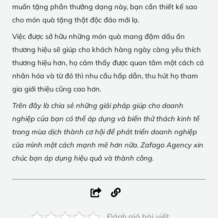
muốn tặng phần thưởng dạng này, bạn cần thiết kế sao
cho món quà tặng thật độc đáo mới lạ.
Việc được sở hữu những món quà mang đậm dấu ấn
thương hiệu sẽ giúp cho khách hàng ngày càng yêu thích
thương hiệu hơn, họ cảm thấy được quan tâm một cách cá
nhân hóa và từ đó thì nhu cầu hấp dẫn, thu hút họ tham
gia giới thiệu cũng cao hơn.
Trên đây là chia sẻ những giải pháp giúp cho doanh
nghiệp của bạn có thể áp dụng và biến thử thách kinh tế
trong mùa dịch thành cơ hội để phát triển doanh nghiệp
của mình một cách mạnh mẽ hơn nữa. Zafago Agency xin
chúc bạn áp dụng hiệu quả và thành công.
Đánh giá bài viết