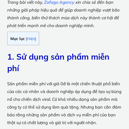
Trong bài viết này,
Zafago Agency
xin chia sẻ đến bạn
những giải pháp hiệu quả để giúp doanh nghiệp vượt bão
thành công, biến thử thách mùa dịch này thành cơ hội để
phát triển mạnh mẽ cho doanh nghiệp mình.
Mục lục
[
Hiện
]
1. Sử dụng sản phẩm miễn
phí
Sản phẩm miễn phí với giá 0đ là một chiến thuật phổ biến
của các cá nhân và doanh nghiệp áp dụng để tạo sự bùng
nổ cho chiến dịch viral. Có khá nhiều dạng sản phẩm mà
công ty có thể sử dụng làm quà tặng. Nhưng bạn cần đảm
bảo rằng những sản phẩm và dịch vụ miễn phí của bạn
thật sự có chất lượng và giá trị với người nhận.