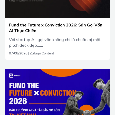
Fund the Future x Conviction 2026: Sân Gọi Vốn
AI Thực Chiến
Với startup AI, gọi vốn không chỉ là chuẩn bị một
pitch deck đẹp......
07/08/2026
|
Zafago Content