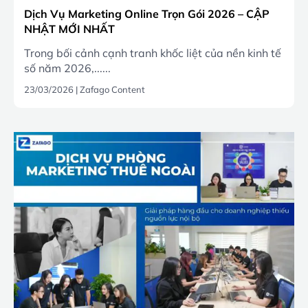
Dịch Vụ Marketing Online Trọn Gói 2026 – CẬP
NHẬT MỚI NHẤT
Trong bối cảnh cạnh tranh khốc liệt của nền kinh tế
số năm 2026,......
23/03/2026
|
Zafago Content