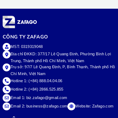
CÔNG TY ZAFAGO
MST: 0319319048
Địa chỉ ĐKKD: 377/17 Lê Quang Định, Phường Bình Lợi
Trung, Thành phố Hồ Chí Minh, Việt Nam
Trụ sở:
97/7 Lê Quang Định, P, Bình Thạnh, Thành phố Hồ
Chí Minh, Việt Nam
Hotline 1:
(+84) 888.04.04.06
Hotline 2:
(+84) 2866.525.855
Email 1:
biz.zafago@gmail.com
Email 2:
business@zafago.com
Website:
Zafago.com