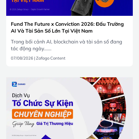
Fund The Future x Conviction 2026: Đấu Trường
AI Và Tài Sản Số Lớn Tại Việt Nam
Trong bối cảnh AI, blockchain và tài sản số đang
tác động ngày......
07/08/2026
|
Zafago Content