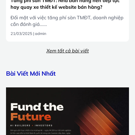
Tăng phí sàn TMĐT: Nhà bán hàng nên tiếp tục
hay quay xe thiết kế website bán hàng?
Đối mặt với việc tăng phí sàn TMĐT, doanh nghiệp
cần đánh giá......
21/03/2025
|
admin
Xem tất cả bài viết
Bài Viết Mới Nhất