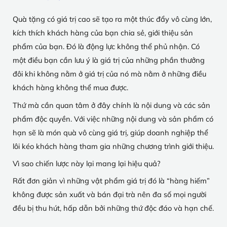
Quà tặng có giá trị cao sẽ tạo ra một thúc đẩy vô cùng lớn,
kích thích khách hàng của bạn chia sẻ, giới thiệu sản
phẩm của bạn. Đó là động lực không thể phủ nhận. Có
một điều bạn cần lưu ý là giá trị của những phần thưởng
đôi khi không nằm ở giá trị của nó mà nằm ở những điều
khách hàng không thể mua được.
Thứ mà cần quan tâm ở đây chính là nội dung và các sản
phẩm độc quyền. Với việc những nội dung và sản phẩm có
hạn sẽ là món quà vô cùng giá trị, giúp doanh nghiệp thể
lôi kéo khách hàng tham gia những chương trình giới thiệu.
Vì sao chiến lược này lại mang lại hiệu quả?
Rất đơn giản vì những vật phẩm giá trị đó là “hàng hiếm”
không được sản xuất và bán đại trà nên đa số mọi người
đều bị thu hút, hấp dẫn bởi những thứ độc đáo và hạn chế.