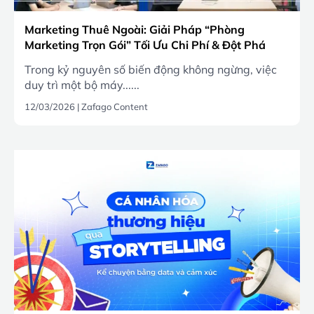
Marketing Thuê Ngoài: Giải Pháp “Phòng
Marketing Trọn Gói” Tối Ưu Chi Phí & Đột Phá
Doanh Số 2026
Trong kỷ nguyên số biến động không ngừng, việc
duy trì một bộ máy......
12/03/2026
|
Zafago Content