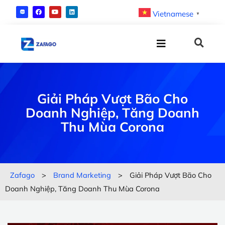
Vietnamese
▼
Giải Pháp Vượt Bão Cho
Doanh Nghiệp, Tăng Doanh
Thu Mùa Corona
Zafago
>
Brand Marketing
>
Giải Pháp Vượt Bão Cho
Doanh Nghiệp, Tăng Doanh Thu Mùa Corona