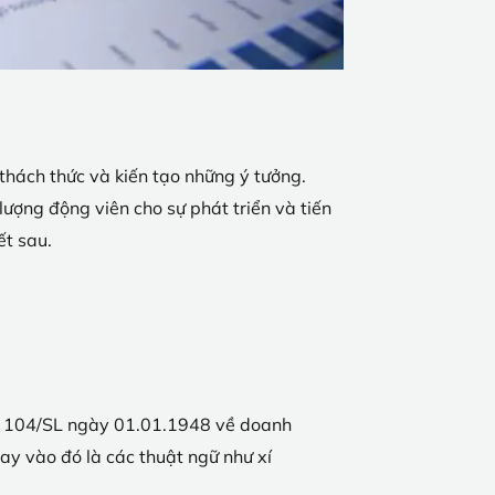
thách thức và kiến tạo những ý tưởng.
lượng động viên cho sự phát triển và tiến
ết sau.
số 104/SL ngày 01.01.1948 về doanh
hay vào đó là các thuật ngữ như xí