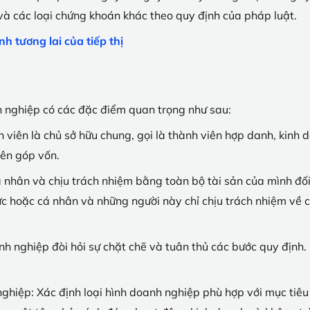
 và các loại chứng khoán khác theo quy định của pháp luật.
nh tương lai của tiếp thị
h nghiệp có các đặc điểm quan trọng như sau:
nh viên là chủ sở hữu chung, gọi là thành viên hợp danh, kinh
iên góp vốn.
 nhân và chịu trách nhiệm bằng toàn bộ tài sản của mình đối
hức hoặc cá nhân và những người này chỉ chịu trách nhiệm về
anh nghiệp đòi hỏi sự chặt chẽ và tuân thủ các bước quy định
nghiệp: Xác định loại hình doanh nghiệp phù hợp với mục tiêu