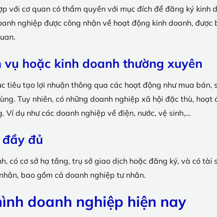
ợp với cơ quan có thẩm quyền với mục đích để đăng ký kinh
doanh nghiệp được công nhận về hoạt động kinh doanh, được b
quan.
 vụ hoặc kinh doanh thường xuyên
 tiêu tạo lợi nhuận thông qua các hoạt động như mua bán, s
ùng. Tuy nhiên, có những doanh nghiệp xã hội đặc thù, hoạt đ
g. Ví dụ như các doanh nghiệp về điện, nước, vệ sinh,…
 đầy đủ
, có cơ sở hạ tầng, trụ sở giao dịch hoặc đăng ký, và có tài
 nhân, bao gồm cả doanh nghiệp tư nhân.
 hình doanh nghiệp hiện nay