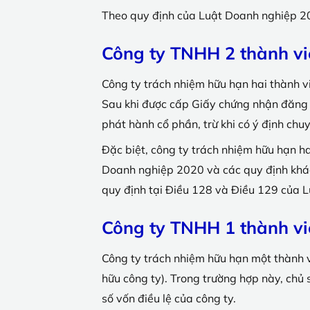
Theo quy định của Luật Doanh nghiệp 202
Công ty TNHH 2 thành viê
Công ty trách nhiệm hữu hạn hai thành v
Sau khi được cấp Giấy chứng nhận đăng 
phát hành cổ phần, trừ khi có ý định chu
Đặc biệt, công ty trách nhiệm hữu hạn ha
Doanh nghiệp 2020 và các quy định khác 
quy định tại Điều 128 và Điều 129 của 
Công ty TNHH 1 thành vi
Công ty trách nhiệm hữu hạn một thành v
hữu công ty). Trong trường hợp này, chủ 
số vốn điều lệ của công ty.