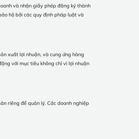
 doanh và nhận giấy phép đăng ký thành
ảo hộ bởi các quy định pháp luật và
ản xuất lợi nhuận, và cung ứng hàng
ộng với mục tiêu không chỉ vì lợi nhuận
 sản riêng để quản lý. Các doanh nghiệp