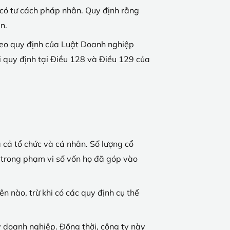
có tư cách pháp nhân. Quy định rằng
n.
heo quy định của Luật Doanh nghiệp
i quy định tại Điều 128 và Điều 129 của
 cả tổ chức và cá nhân. Số lượng cổ
n trong phạm vi số vốn họ đã góp vào
 nào, trừ khi có các quy định cụ thể
 doanh nghiệp. Đồng thời, công ty này