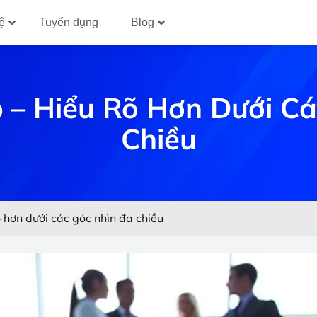
ệ
Tuyển dụng
Blog
 – Hiểu Rõ Hơn Dưới Cá
Chiều
 hơn dưới các góc nhìn đa chiều