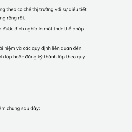
 theo cơ chế thị trường với sự điều tiết
ng rộng rãi.
 được định nghĩa là một thực thể pháp
ái niệm và các quy định liên quan đến
ành lập hoặc đăng ký thành lập theo quy
iểm chung sau đây: