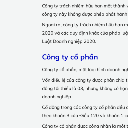
Công ty trách nhiệm hữu hạn một thành 
công ty này không được phép phát hành c
Ngoài ra, công ty trách nhiệm hữu hạn m
2020 và các quy định khác của pháp luật 
Luật Doanh nghiệp 2020.
Công ty cổ phần
Công ty cổ phần, một loại hình doanh ngh
Vốn điều lệ của công ty được phân chia t
đông tối thiểu là 03, nhưng không có hạn
doanh nghiệp.
Cổ đông trong các công ty cổ phần đều c
theo khoản 3 của Điều 120 và khoản 1 
Công ty cổ phần được công nhận là một 