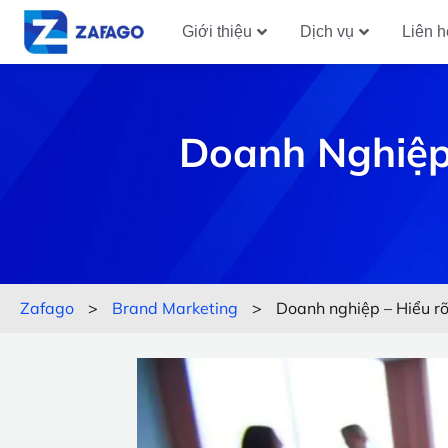
Giới thiệu
Dịch vụ
Liên h
Doanh Nghiệp
Zafago
>
Brand Marketing
>
Doanh nghiệp – Hiểu rõ