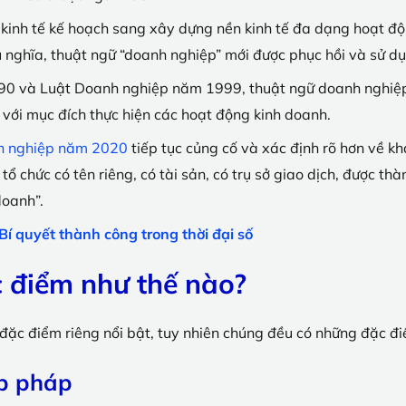
inh tế kế hoạch sang xây dựng nền kinh tế đa dạng hoạt động
 nghĩa, thuật ngữ “doanh nghiệp” mới được phục hồi và sử dụ
90 và Luật Doanh nghiệp năm 1999, thuật ngữ doanh nghiệp
 với mục đích thực hiện các hoạt động kinh doanh.
nh nghiệp năm 2020
tiếp tục củng cố và xác định rõ hơn về kh
ổ chức có tên riêng, có tài sản, có trụ sở giao dịch, được th
doanh”.
í quyết thành công trong thời đại số
 điểm như thế nào?
đặc điểm riêng nổi bật, tuy nhiên chúng đều có những đặc đ
ợp pháp