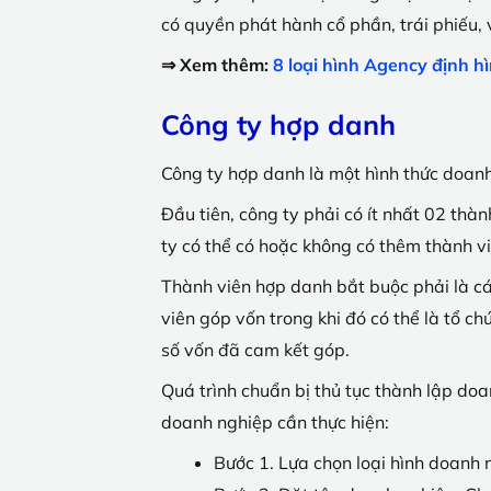
có quyền phát hành cổ phần, trái phiếu,
⇒ Xem thêm:
8 loại hình Agency định hì
Công ty hợp danh
Công ty hợp danh là một hình thức doan
Đầu tiên, công ty phải có ít nhất 02 thà
ty có thể có hoặc không có thêm thành v
Thành viên hợp danh bắt buộc phải là cá
viên góp vốn trong khi đó có thể là tổ c
số vốn đã cam kết góp.
Quá trình chuẩn bị thủ tục thành lập do
doanh nghiệp cần thực hiện:
Bước 1. Lựa chọn loại hình doanh 