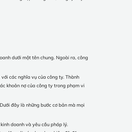
 doanh dưới một tên chung. Ngoài ra, công
 với các nghĩa vụ của công ty. Thành
 các khoản nợ của công ty trong phạm vi
. Dưới đây là những bước cơ bản mà mọi
 kinh doanh và yêu cầu pháp lý.