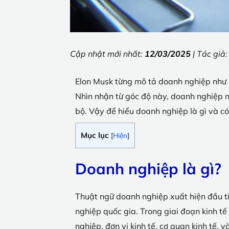
Cập nhật mới nhất:
12/03/2025
| Tác giả
Elon Musk từng mô tả doanh nghiệp như m
Nhìn nhận từ góc độ này, doanh nghiệp ng
bộ. Vậy để hiểu doanh nghiệp là gì và có
Mục lục
[
Hiện
]
Doanh nghiệp là gì?
Thuật ngữ doanh nghiệp xuất hiện đầu t
nghiệp quốc gia. Trong giai đoạn kinh tế
nghiệp, đơn vị kinh tế, cơ quan kinh tế, 