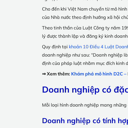
Cho đến khi Việt Nam chuyển từ mô hình k
của Nhà nước theo định hướng xã hội chủ
Theo tinh thần của Luật Công ty năm 19
lý được thành lập và đăng ký kinh doanh
Quy định tại
khoản 10 Điều 4 Luật Doa
doanh nghiệp như sau: “Doanh nghiệp là t
định của pháp luật nhằm mục đích kinh 
⇒ Xem thêm:
Khám phá mô hình D2C – B
Doanh nghiệp có đặc
Mỗi loại hình doanh nghiệp mang những 
Doanh nghiệp có tính h