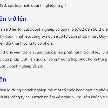
0, các loại hình doanh nghiệp là gì?
n trở lên
iên trở lên là loại doanh nghiệp có quy mô từ 02 đến 50 thàn
ký doanh nghiệp, công ty này sẽ có tư cách pháp nhân. Quy 
yển đổi thành công ty cổ phần.
i thành viên trở lên cũng được phép phát hành trái phiếu. Đ
của pháp luật liên quan. Trong trường hợp phát hành trái phi
Luật Doanh nghiệp 2020.
ên
iên là dạng doanh nghiệp mà một tổ chức hoặc một cá nhân đó
sở hữu công ty chịu trách nhiệm về nghĩa vụ tài sản khác và