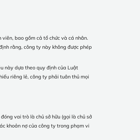
h viên, bao gồm cả tổ chức và cá nhân.
định rằng, công ty này không được phép
iều này dựa theo quy định của Luật
ếu riêng lẻ, công ty phải tuân thủ mọi
ng vai trò là chủ sở hữu (gọi là chủ sở
 các khoản nợ của công ty trong phạm vi