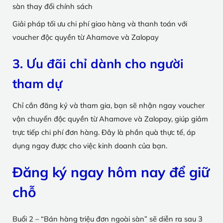
sàn thay đổi chính sách
Giải pháp tối ưu chi phí giao hàng và thanh toán với
voucher độc quyền từ Ahamove và Zalopay
3. Ưu đãi chỉ dành cho người
tham dự
Chỉ cần đăng ký và tham gia, bạn sẽ nhận ngay voucher
vận chuyển độc quyền từ Ahamove và Zalopay, giúp giảm
trực tiếp chi phí đơn hàng. Đây là phần quà thực tế, áp
dụng ngay được cho việc kinh doanh của bạn.
Đăng ký ngay hôm nay để giữ
chỗ
Buổi 2 – “Bán hàng triệu đơn ngoài sàn” sẽ diễn ra sau 3