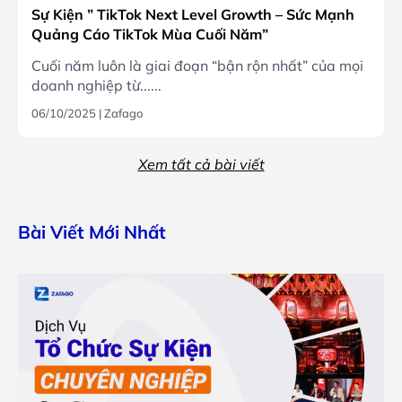
Sự Kiện ” TikTok Next Level Growth – Sức Mạnh
Quảng Cáo TikTok Mùa Cuối Năm”
Cuối năm luôn là giai đoạn “bận rộn nhất” của mọi
doanh nghiệp từ......
06/10/2025
|
Zafago
Xem tất cả bài viết
Bài Viết Mới Nhất