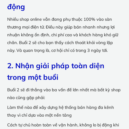
động
Nhiều shop online vẫn đang phụ thuộc 100% vào sàn
thương mại điện tử. Điều này giúp bán nhanh nhưng lợi
nhuận không ổn định, chi phí cao và khách hàng khó giữ
chân. Buổi 2 sẽ cho bạn thấy cách thoát khỏi vòng lặp
này. Và quan trọng là, cơ hội chỉ có trong 3 ngày tới.
2. Nhận giải pháp toàn diện
trong một buổi
Buổi 2 sẽ đi thẳng vào ba vấn đề lớn nhất mà bất kỳ shop
nào cũng gặp phải:
Làm thế nào để xây dựng hệ thống bán hàng đa kênh
thay vì chỉ dựa vào một nền tảng
Cách tự chủ hoàn toàn về vận hành, không lo bị động khi