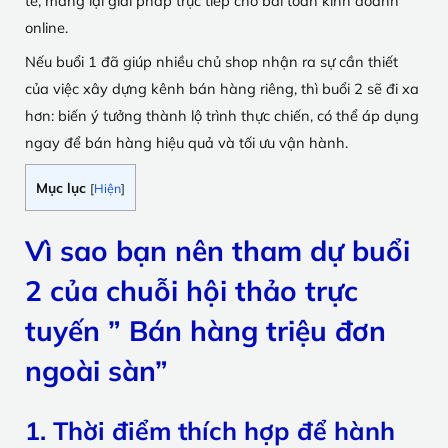
tế, mang lại giải pháp trực tiếp cho bài toán kinh doanh
online.
Nếu buổi 1 đã giúp nhiều chủ shop nhận ra sự cần thiết
của việc xây dựng kênh bán hàng riêng, thì buổi 2 sẽ đi xa
hơn: biến ý tưởng thành lộ trình thực chiến, có thể áp dụng
ngay để bán hàng hiệu quả và tối ưu vận hành.
Mục lục
[
Hiện
]
Vì sao bạn nên tham dự buổi
2 của chuỗi hội thảo trực
tuyến ” Bán hàng triệu đơn
ngoài sàn”
1. Thời điểm thích hợp để hành