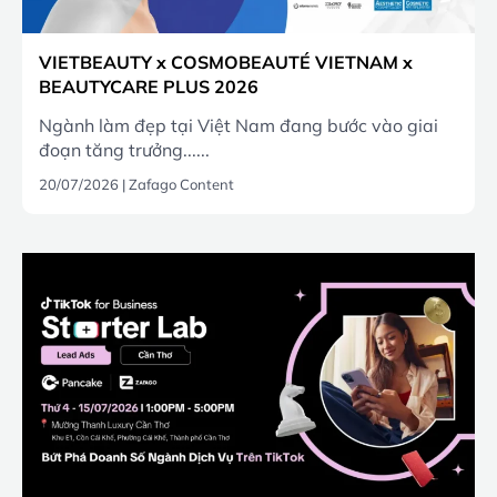
VIETBEAUTY x COSMOBEAUTÉ VIETNAM x
BEAUTYCARE PLUS 2026
Ngành làm đẹp tại Việt Nam đang bước vào giai
đoạn tăng trưởng......
20/07/2026
|
Zafago Content