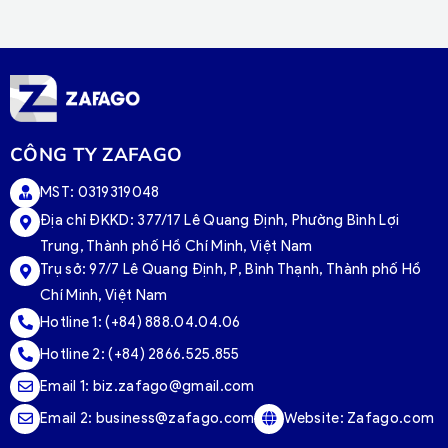
CÔNG TY ZAFAGO
MST: 0319319048
Địa chỉ ĐKKD: 377/17 Lê Quang Định, Phường Bình Lợi
Trung, Thành phố Hồ Chí Minh, Việt Nam
Trụ sở:
97/7 Lê Quang Định, P, Bình Thạnh, Thành phố Hồ
Chí Minh, Việt Nam
Hotline 1:
(+84) 888.04.04.06
Hotline 2:
(+84) 2866.525.855
Email 1:
biz.zafago@gmail.com
Email 2:
business@zafago.com
Website:
Zafago.com