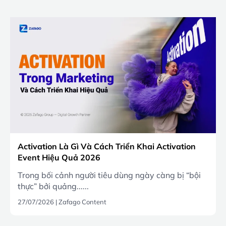
Activation Là Gì Và Cách Triển Khai Activation
Event Hiệu Quả 2026
Trong bối cảnh người tiêu dùng ngày càng bị “bội
thực” bởi quảng......
27/07/2026
|
Zafago Content