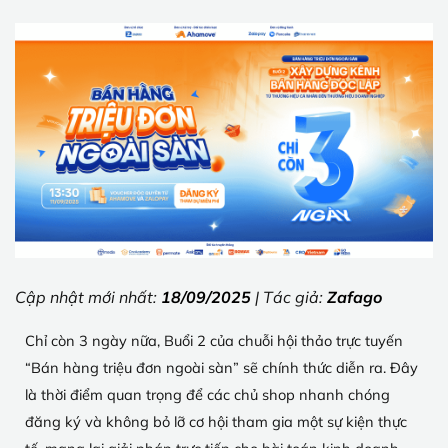
Cập nhật mới nhất:
18/09/2025
| Tác giả:
Zafago
Chỉ còn 3 ngày nữa, Buổi 2 của chuỗi hội thảo trực tuyến
“Bán hàng triệu đơn ngoài sàn” sẽ chính thức diễn ra. Đây
là thời điểm quan trọng để các chủ shop nhanh chóng
đăng ký và không bỏ lỡ cơ hội tham gia một sự kiện thực