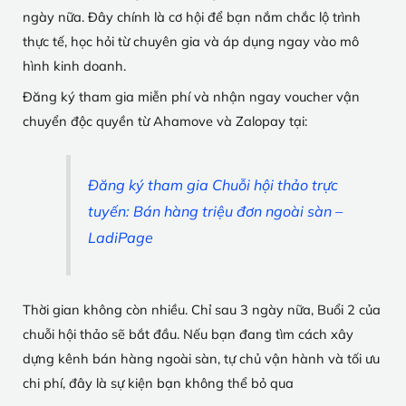
ngày nữa. Đây chính là cơ hội để bạn nắm chắc lộ trình
thực tế, học hỏi từ chuyên gia và áp dụng ngay vào mô
hình kinh doanh.
Đăng ký tham gia miễn phí và nhận ngay voucher vận
chuyển độc quyền từ Ahamove và Zalopay tại:
Đăng ký tham gia Chuỗi hội thảo trực
tuyến: Bán hàng triệu đơn ngoài sàn –
LadiPage
Thời gian không còn nhiều. Chỉ sau 3 ngày nữa, Buổi 2 của
chuỗi hội thảo sẽ bắt đầu. Nếu bạn đang tìm cách xây
dựng kênh bán hàng ngoài sàn, tự chủ vận hành và tối ưu
chi phí, đây là sự kiện bạn không thể bỏ qua