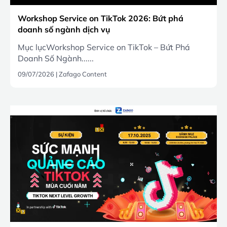
Workshop Service on TikTok 2026: Bứt phá
doanh số ngành dịch vụ
Mục lụcWorkshop Service on TikTok – Bứt Phá
Doanh Số Ngành......
09/07/2026
|
Zafago Content