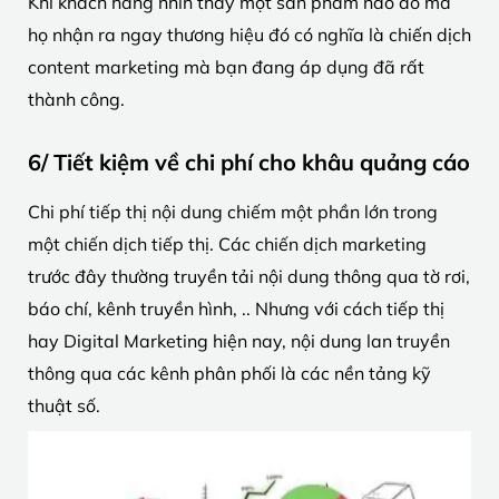
Khi khách hàng nhìn thấy một sản phẩm nào đó mà
họ nhận ra ngay thương hiệu đó có nghĩa là chiến dịch
content marketing mà bạn đang áp dụng đã rất
thành công.
6/ Tiết kiệm về chi phí cho khâu quảng cáo
Chi phí tiếp thị nội dung chiếm một phần lớn trong
một chiến dịch tiếp thị. Các chiến dịch marketing
trước đây thường truyền tải nội dung thông qua tờ rơi,
báo chí, kênh truyền hình, .. Nhưng với cách tiếp thị
hay Digital Marketing hiện nay, nội dung lan truyền
thông qua các kênh phân phối là các nền tảng kỹ
thuật số.