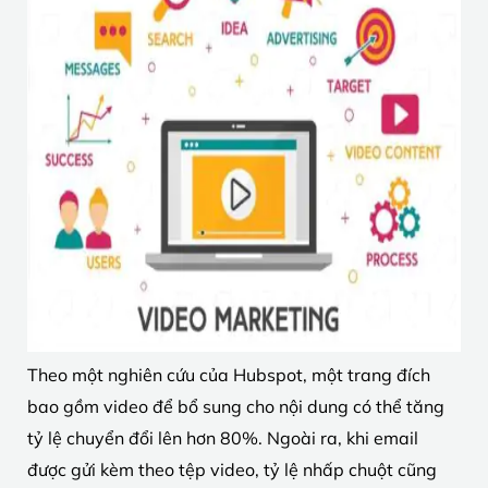
Theo một nghiên cứu của Hubspot, một trang đích
bao gồm video để bổ sung cho nội dung có thể tăng
tỷ lệ chuyển đổi lên hơn 80%. Ngoài ra, khi email
được gửi kèm theo tệp video, tỷ lệ nhấp chuột cũng