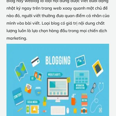
Blog hay weblog là loại nội dung được viết dưới dạng
nhật ký ngay trên trang web xoay quanh một chủ đề
nào đó, người viết thường đưa quan điểm cá nhân của
mình vào bài viết. Loại blog có giá trị nội dung chất
lượng luôn là lựa chọn hàng đầu trong mọi chiến dịch
marketing.