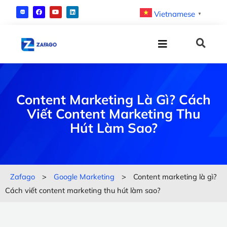
Vietnamese
▼
Content Marketing Là Gì? Cách
Viết Content Marketing Thu
Hút Làm Sao?
Zafago
>
Google Marketing
>
Content marketing là gì?
Cách viết content marketing thu hút làm sao?