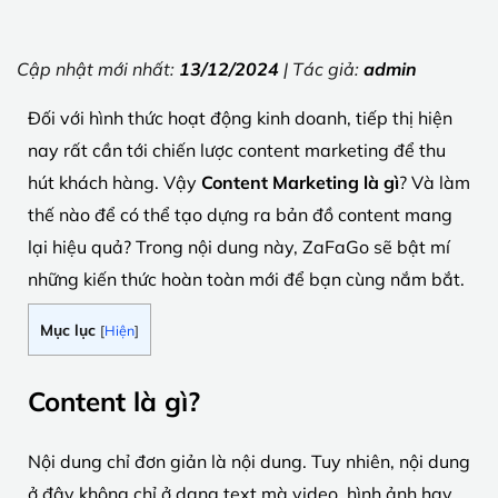
Cập nhật mới nhất:
13/12/2024
| Tác giả:
admin
Đối với hình thức hoạt động kinh doanh, tiếp thị hiện
nay rất cần tới chiến lược content marketing để thu
hút khách hàng. Vậy
Content Marketing là gì
? Và làm
thế nào để có thể tạo dựng ra bản đồ content mang
lại hiệu quả? Trong nội dung này, ZaFaGo sẽ bật mí
những kiến thức hoàn toàn mới để bạn cùng nắm bắt.
Mục lục
[
Hiện
]
Content là gì?
Nội dung chỉ đơn giản là nội dung. Tuy nhiên, nội dung
ở đây không chỉ ở dạng text mà video, hình ảnh hay