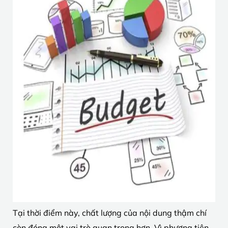
Tại thời điểm này, chất lượng của nội dung thậm chí
còn đóng một vai trò quan trọng hơn. Vì phương tiện