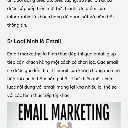
tin dưới dạng biểu đồ, biểu tượng, số liệu, .. Tất cả
được sắp xếp trên một bức tranh. Ưu điểm của
infographic là khách hàng dễ quan sát và nắm bắt
thông tin.
5/ Loại hình là Email
Email marketing là hình thức tiếp thị qua email giúp
tiếp cận khách hàng một cách có chọn lọc. Các email
sẽ được gửi đến địa chỉ email của khách hàng mà nhà
tiếp thị cho là tiềm năng nhất. Thực hiện một chiến
lược nội dung với email mang lại khá nhiều lợi thế so
với các hình thức tiếp thị khác.