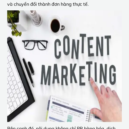
và chuyển đổi thành đơn hàng thực tế.
Bên cạnh đó, nội dung không chỉ PR hàng hóa, dịch